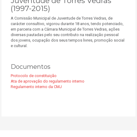
Juventude de Torres Vedras
(1997-2015)
A Comissão Municipal de Juventude de Torres Vedras, de
carácter consultivo, vigorou durante 18 anos, tendo potenciado,
em parceria com a Câmara Municipal de Torres Vedras, ações
diversas pautadas pelo seu contributo na realização pessoal
dos jovens, ocupação dos seus tempos livres, promoção social
e cultural.
Documentos
Protocolo de constituição
Ata de aprovação do regulamento interno
Regulamento interno da CMJ