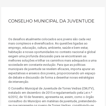
CONSELHO MUNICIPAL DA JUVENTUDE
Os desafios atualmente colocados aos jovens são cada vez
mais complexos e diversificados. As questões ligadas ao
emprego, educação, cultura, ambiente, saúde e bem-estar,
habitação e novas oportunidades no contexto nacional e global
exigem uma profunda discussão para se encontrarem as
melhores soluções e trilhar os caminhos mais adequados a uma
sociedade em constante evolução. Para que as políticas
municipais de juventude se revelem eficazes, importa apurar as
expectativas e anseios dos jovens, proporcionando um espaço
de debate e discussão de forma a desenhar novas estratégias
de intervenção.
O Conselho Municipal de Juventude de Torres Vedras (CMJTV),
instalado em dezembro de 2015 e regulamentado pela Lei n.º
6/2012, de 10 de fevereiro, apresenta-se, assim, como o órgão
consultivo do Município em matérias de juventude, pretendendo-
se que represente os jovens de Torres Vedras, constituindo-se