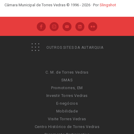
Câmara Municipal de Torres Vedras © 1996 - 2026 · Por
Slingshot
OUTROS SITES DA AUTARQUIA
C. M. de Torres Vedras
SMAS
Promotorres, EM
Investir Torres Vedras
E-negócios
Mobilidade
Visite Torres Vedras
Centro Histórico de Torres Vedras