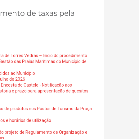
agamento de taxas pela
ra de Torres Vedras – Início do procedimento
Gestão das Praias Marítimas do Município de
didos ao Município
julho de 2026
 Encosta do Castelo - Notificação aos
istoria e prazo para apresentação de quesitos
ico de produtos nos Postos de Turismo da Praça
os e horários de utilização
a do projeto de Regulamento de Organização e
ras