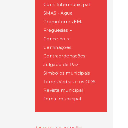
Com. Intermunicipal
SMAS - Água
Promotorres EM.
Freguesias
Concelho
Geminações
Contraordenações
Julgado de Paz
Símbolos municipais
Torres Vedras e os ODS
Revista municipal
Jornal municipal