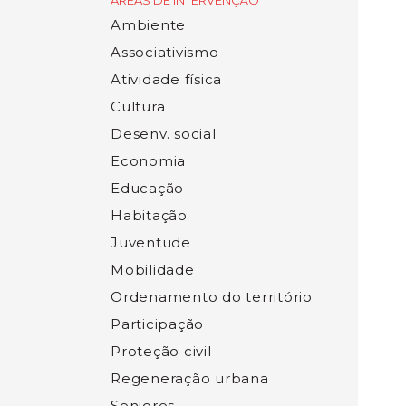
ÁREAS DE INTERVENÇÃO
Ambiente
Associativismo
Atividade física
Cultura
Desenv. social
Economia
Educação
Habitação
Juventude
Mobilidade
Ordenamento do território
Participação
Proteção civil
Regeneração urbana
Seniores