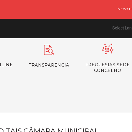
NEWSL
Select La
NLINE
FREGUESIAS SEDE
TRANSPARÊNCIA
CONCELHO
s
DITAIS CÂMARA MUNICIPAL