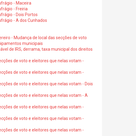
frágio - Maceira
rágio - Freiria
rágio - Dois Portos
ufrágio - A dos Cunhados
ereiro - Mudança de local das secções de voto
quipamentos municipais
ável de IRS, derrama, taxa municipal dos direitos
ecções de voto e eleitores que nelas votam -
ecções de voto e eleitores que nelas votam -
ecções de voto e eleitores que nelas votam - Dois
ecções de voto e eleitores que nelas votam - A
ecções de voto e eleitores que nelas votam -
ecções de voto e eleitores que nelas votam -
ecções de voto e eleitores que nelas votam -