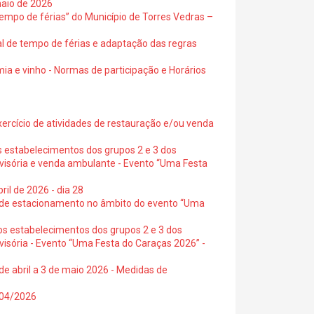
maio de 2026
empo de férias” do Município de Torres Vedras –
al de tempo de férias e adaptação das regras
ia e vinho - Normas de participação e Horários
exercício de atividades de restauração e/ou venda
s estabelecimentos dos grupos 2 e 3 dos
ovisória e venda ambulante - Evento “Uma Festa
ril de 2026 - dia 28
s de estacionamento no âmbito do evento “Uma
os estabelecimentos dos grupos 2 e 3 dos
visória - Evento “Uma Festa do Caraças 2026” -
de abril a 3 de maio 2026 - Medidas de
0/04/2026