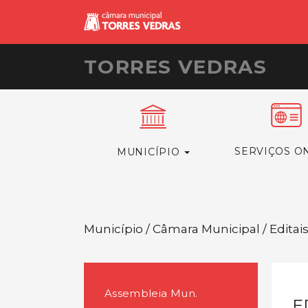
TORRES VEDRAS
SERVIÇOS O
MUNICÍPIO
Município / Câmara Municipal / Editai
Assembleia Mun.
E