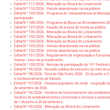
Edital N.º 111/2026 - Alteração ao Alvará de Loteamento
Edital N.º 110/2026 - Veículo abandonado na via pública
Edital N.º 109/2026 - Programa de Teleassistência do Municíp
participação
Edital N.º 108/2026 - Programa de Apoio ao Arrendamento 2
Edital N.º 107/2026 - Fixação de preços de venda ao público
Edital N.º 106/2026 - Alteração ao Alvará de Loteamento
Edital N.º 105/2026 - Alteração ao Alvará de Loteamento
Edital N.º 104/2026 - Alteração ao Alvará de Loteamento
Edital N.º 103/2026 - Veículo abandonado na via pública
Edital N.º 102/2026 - Veículo abandonado na via pública
Edital N.º 101/2026 - Regulamento de organização e funcionam
Vedras - início de procedimento
Edital N.º 100/2026 - Normas de participação do 19.º Festival d
Edital N.º 99/2026 - Reunião pública do executivo do mês de 
Edital N.º 98/2026 - Feira de São Pedro 2026 - 25 de junho a 5
e condicionamento de trânsito
Edital N.º 97/2026 - Festejos populares de verão - ocupação do
de setembro de 2026
Edital N.º 96/2026 - Horários de funcionamento dos estabele
horários de estabalecimentos comerciais e serviços e autoriz
de 1 de junho a 30 de setembro
Edital N.º 95/2026 - Alteração ao Alvará de Loteamento