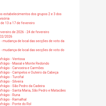
os estabelecimentos dos grupos 2 e 3 dos
visória
de 13 a 17 de fevereiro
vereiro de 2026 - 24 de fevereiro
2/02/2026
6 - mudança de local das secções de voto da
6 - mudança de local das secções de voto do
frágio - Ventosa
ufrágio - Maxial e Monte Redondo
frágio - Carvoeira e Carmões
ufrágio - Campelos e Outeiro da Cabeça
rágio - Turcifal
rágio - Silveira
frágio - São Pedro da Cadeira
frágio - Santa Maria, São Pedro e Matacães
frágio - Runa
frágio - Ramalhal
frágio - Ponte do Rol