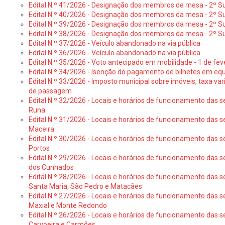
Edital N.º 41/2026 - Designação dos membros de mesa - 2º Su
Edital N.º 40/2026 - Designação dos membros da mesa - 2º Suf
Edital N.º 39/2026 - Designação dos membros da mesa - 2º Suf
Edital N.º 38/2026 - Designação dos membros da mesa - 2º S
Edital N.º 37/2026 - Veículo abandonado na via pública
Edital N.º 36/2026 - Veículo abandonado na via pública
Edital N.º 35/2026 - Voto antecipado em mobilidade - 1 de fev
Edital N.º 34/2026 - Isenção do pagamento de bilhetes em e
Edital N.º 33/2026 - Imposto municipal sobre imóveis, taxa vari
de passagem
Edital N.º 32/2026 - Locais e horários de funcionamento das s
Runa
Edital N.º 31/2026 - Locais e horários de funcionamento das s
Maceira
Edital N.º 30/2026 - Locais e horários de funcionamento das s
Portos
Edital N.º 29/2026 - Locais e horários de funcionamento das s
dos Cunhados
Edital N.º 28/2026 - Locais e horários de funcionamento das s
Santa Maria, São Pedro e Matacães
Edital N.º 27/2026 - Locais e horários de funcionamento das s
Maxial e Monte Redondo
Edital N.º 26/2026 - Locais e horários de funcionamento das s
Carvoeira e Carmões