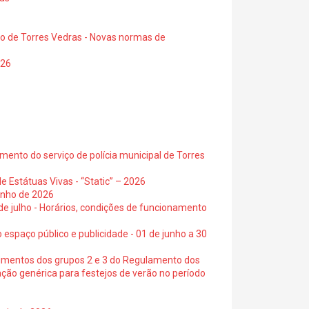
io de Torres Vedras - Novas normas de
026
ento do serviço de polícia municipal de Torres
e Estátuas Vivas - “Static” – 2026
junho de 2026
 de julho - Horários, condições de funcionamento
 espaço público e publicidade - 01 de junho a 30
cimentos dos grupos 2 e 3 do Regulamento dos
ação genérica para festejos de verão no período