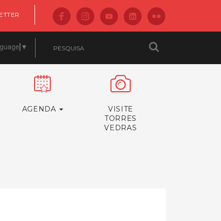
ETTER
nguage
▼
AGENDA
VISITE
TORRES
VEDRAS