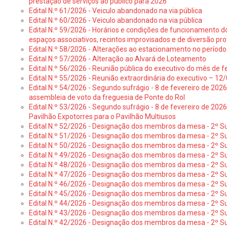
prestação de serviços ao público para 2026
Edital N.º 61/2026 - Veiculo abandonado na via pública
Edital N.º 60/2026 - Veiculo abandonado na via pública
Edital N.º 59/2026 - Horários e condições de funcionamento d
espaços associativos, recintos improvisados e de diversão pro
Edital N.º 58/2026 - Alterações ao estacionamento no período 
Edital N.º 57/2026 - Alteração ao Alvará de Loteamento
Edital N.º 56/2026 - Reunião pública do executivo do mês de fe
Edital N.º 55/2026 - Reunião extraordinária do executivo – 1
Edital N.º 54/2026 - Segundo sufrágio - 8 de fevereiro de 202
assembleia de voto da freguesia de Ponte do Rol
Edital N.º 53/2026 - Segundo sufrágio - 8 de fevereiro de 202
Pavilhão Expotorres para o Pavilhão Multiusos
Edital N.º 52/2026 - Designação dos membros da mesa - 2º Su
Edital N.º 51/2026 - Designação dos membros da mesa - 2º S
Edital N.º 50/2026 - Designação dos membros da mesa - 2º Su
Edital N.º 49/2026 - Designação dos membros da mesa - 2º S
Edital N.º 48/2026 - Designação dos membros da mesa - 2º Suf
Edital N.º 47/2026 - Designação dos membros da mesa - 2º Suf
Edital N.º 46/2026 - Designação dos membros da mesa - 2º Su
Edital N.º 45/2026 - Designação dos membros da mesa - 2º Su
Edital N.º 44/2026 - Designação dos membros da mesa - 2º Su
Edital N.º 43/2026 - Designação dos membros da mesa - 2º Su
Edital N.º 42/2026 - Designação dos membros da mesa - 2º Su