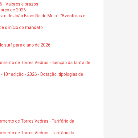
6 - Valores e prazos
março de 2026
 livro de João Brandão de Melo - "Aventuras e
de o início do mandato
de surf para o ano de 2026
amento de Torres Vedras - Isenção da tarifa de
- 10ª edição - 2026 - Dotação, tipologias de
amento de Torres Vedras - Tarifário da
amento de Torres Vedras - Tarifário da