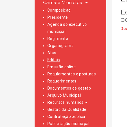
Câmara Municipal
Composição
Ed
Presidente
o
Agenda do executivo
Dow
municipal
Regimento
Organograma
Atas
Editais
Emissão online
Regulamentos e posturas
Requerimentos
Documentos de gestão
Arquivo Municipal
Recursos humanos
Gestão da Qualidade
Contratação pública
Publicitação municipal