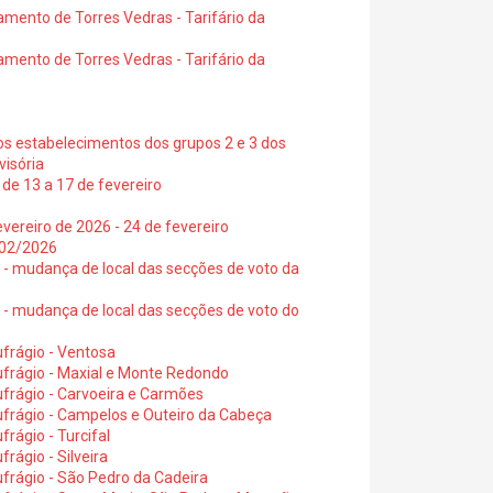
amento de Torres Vedras - Tarifário da
amento de Torres Vedras - Tarifário da
os estabelecimentos dos grupos 2 e 3 dos
visória
de 13 a 17 de fevereiro
vereiro de 2026 - 24 de fevereiro
2/02/2026
6 - mudança de local das secções de voto da
6 - mudança de local das secções de voto do
frágio - Ventosa
ufrágio - Maxial e Monte Redondo
frágio - Carvoeira e Carmões
ufrágio - Campelos e Outeiro da Cabeça
rágio - Turcifal
rágio - Silveira
frágio - São Pedro da Cadeira