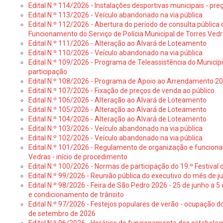
Edital N.º 114/2026 - Instalações desportivas municipais - preç
Edital N.º 113/2026 - Veículo abandonado na via pública
Edital N.º 112/2026 - Abertura do período de consulta públic
Funcionamento do Serviço de Polícia Municipal de Torres Ved
Edital N.º 111/2026 - Alteração ao Alvará de Loteamento
Edital N.º 110/2026 - Veículo abandonado na via pública
Edital N.º 109/2026 - Programa de Teleassistência do Municíp
participação
Edital N.º 108/2026 - Programa de Apoio ao Arrendamento 2
Edital N.º 107/2026 - Fixação de preços de venda ao público
Edital N.º 106/2026 - Alteração ao Alvará de Loteamento
Edital N.º 105/2026 - Alteração ao Alvará de Loteamento
Edital N.º 104/2026 - Alteração ao Alvará de Loteamento
Edital N.º 103/2026 - Veículo abandonado na via pública
Edital N.º 102/2026 - Veículo abandonado na via pública
Edital N.º 101/2026 - Regulamento de organização e funcionam
Vedras - início de procedimento
Edital N.º 100/2026 - Normas de participação do 19.º Festival d
Edital N.º 99/2026 - Reunião pública do executivo do mês de 
Edital N.º 98/2026 - Feira de São Pedro 2026 - 25 de junho a 5
e condicionamento de trânsito
Edital N.º 97/2026 - Festejos populares de verão - ocupação do
de setembro de 2026