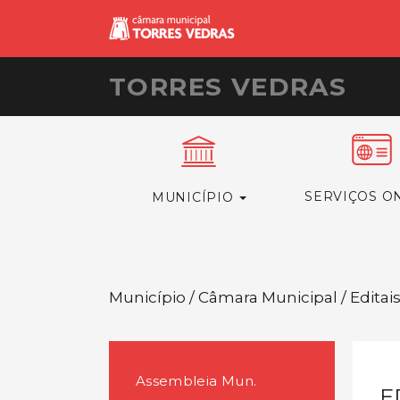
TORRES VEDRAS
SERVIÇOS O
MUNICÍPIO
Município / Câmara Municipal / Editai
Assembleia Mun.
E