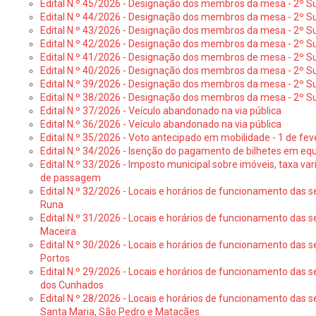
Edital N.º 45/2026 - Designação dos membros da mesa - 2º Su
Edital N.º 44/2026 - Designação dos membros da mesa - 2º Su
Edital N.º 43/2026 - Designação dos membros da mesa - 2º Su
Edital N.º 42/2026 - Designação dos membros da mesa - 2º Su
Edital N.º 41/2026 - Designação dos membros de mesa - 2º Su
Edital N.º 40/2026 - Designação dos membros da mesa - 2º Suf
Edital N.º 39/2026 - Designação dos membros da mesa - 2º Suf
Edital N.º 38/2026 - Designação dos membros da mesa - 2º S
Edital N.º 37/2026 - Veículo abandonado na via pública
Edital N.º 36/2026 - Veículo abandonado na via pública
Edital N.º 35/2026 - Voto antecipado em mobilidade - 1 de fev
Edital N.º 34/2026 - Isenção do pagamento de bilhetes em e
Edital N.º 33/2026 - Imposto municipal sobre imóveis, taxa vari
de passagem
Edital N.º 32/2026 - Locais e horários de funcionamento das s
Runa
Edital N.º 31/2026 - Locais e horários de funcionamento das s
Maceira
Edital N.º 30/2026 - Locais e horários de funcionamento das s
Portos
Edital N.º 29/2026 - Locais e horários de funcionamento das s
dos Cunhados
Edital N.º 28/2026 - Locais e horários de funcionamento das s
Santa Maria, São Pedro e Matacães