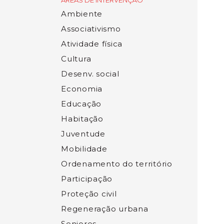
ÁREAS DE INTERVENÇÃO
Ambiente
Associativismo
Atividade física
Cultura
Desenv. social
Economia
Educação
Habitação
Juventude
Mobilidade
Ordenamento do território
Participação
Proteção civil
Regeneração urbana
Seniores