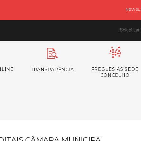
NEWSL
Select La
NLINE
FREGUESIAS SEDE
TRANSPARÊNCIA
CONCELHO
s
DITAIS CÂMARA MUNICIPAL