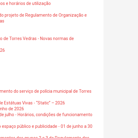
os e horários de utilização
a do projeto de Regulamento de Organização e
ras
io de Torres Vedras - Novas normas de
026
ento do serviço de polícia municipal de Torres
e Estátuas Vivas - “Static” – 2026
junho de 2026
 de julho - Horários, condições de funcionamento
 espaço público e publicidade - 01 de junho a 30