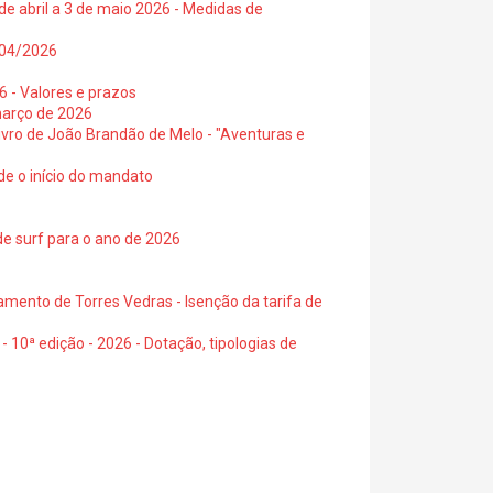
de abril a 3 de maio 2026 - Medidas de
0/04/2026
6 - Valores e prazos
março de 2026
 livro de João Brandão de Melo - "Aventuras e
de o início do mandato
de surf para o ano de 2026
amento de Torres Vedras - Isenção da tarifa de
- 10ª edição - 2026 - Dotação, tipologias de