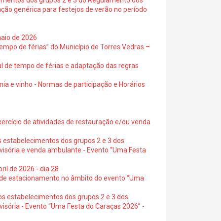
cimentos dos grupos 2 e 3 do Regulamento dos
ação genérica para festejos de verão no período
maio de 2026
empo de férias” do Município de Torres Vedras –
al de tempo de férias e adaptação das regras
ia e vinho - Normas de participação e Horários
exercício de atividades de restauração e/ou venda
s estabelecimentos dos grupos 2 e 3 dos
ovisória e venda ambulante - Evento “Uma Festa
ril de 2026 - dia 28
s de estacionamento no âmbito do evento “Uma
os estabelecimentos dos grupos 2 e 3 dos
visória - Evento “Uma Festa do Caraças 2026” -