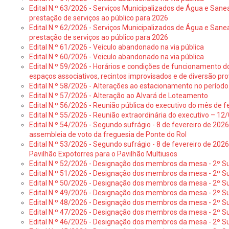
Edital N.º 63/2026 - Serviços Municipalizados de Água e Sane
prestação de serviços ao público para 2026
Edital N.º 62/2026 - Serviços Municipalizados de Água e Sane
prestação de serviços ao público para 2026
Edital N.º 61/2026 - Veiculo abandonado na via pública
Edital N.º 60/2026 - Veiculo abandonado na via pública
Edital N.º 59/2026 - Horários e condições de funcionamento d
espaços associativos, recintos improvisados e de diversão pro
Edital N.º 58/2026 - Alterações ao estacionamento no período 
Edital N.º 57/2026 - Alteração ao Alvará de Loteamento
Edital N.º 56/2026 - Reunião pública do executivo do mês de fe
Edital N.º 55/2026 - Reunião extraordinária do executivo – 1
Edital N.º 54/2026 - Segundo sufrágio - 8 de fevereiro de 202
assembleia de voto da freguesia de Ponte do Rol
Edital N.º 53/2026 - Segundo sufrágio - 8 de fevereiro de 202
Pavilhão Expotorres para o Pavilhão Multiusos
Edital N.º 52/2026 - Designação dos membros da mesa - 2º Su
Edital N.º 51/2026 - Designação dos membros da mesa - 2º S
Edital N.º 50/2026 - Designação dos membros da mesa - 2º Su
Edital N.º 49/2026 - Designação dos membros da mesa - 2º S
Edital N.º 48/2026 - Designação dos membros da mesa - 2º Suf
Edital N.º 47/2026 - Designação dos membros da mesa - 2º Suf
Edital N.º 46/2026 - Designação dos membros da mesa - 2º Su