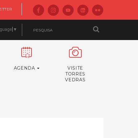
ETTER
nguage
▼
AGENDA
VISITE
TORRES
VEDRAS