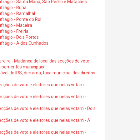
frágio - Santa Maria, São Pedro e Matacães
frágio - Runa
frágio - Ramalhal
frágio - Ponte do Rol
frágio - Maceira
rágio - Freiria
rágio - Dois Portos
ufrágio - A dos Cunhados
ereiro - Mudança de local das secções de voto
quipamentos municipais
ável de IRS, derrama, taxa municipal dos direitos
ecções de voto e eleitores que nelas votam -
ecções de voto e eleitores que nelas votam -
ecções de voto e eleitores que nelas votam - Dois
ecções de voto e eleitores que nelas votam - A
ecções de voto e eleitores que nelas votam -