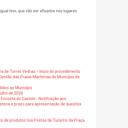
gual teor, que vão ser afixados nos lugares
ra de Torres Vedras – Início do procedimento
Gestão das Praias Marítimas do Município de
didos ao Município
julho de 2026
 Encosta do Castelo - Notificação aos
istoria e prazo para apresentação de quesitos
ico de produtos nos Postos de Turismo da Praça