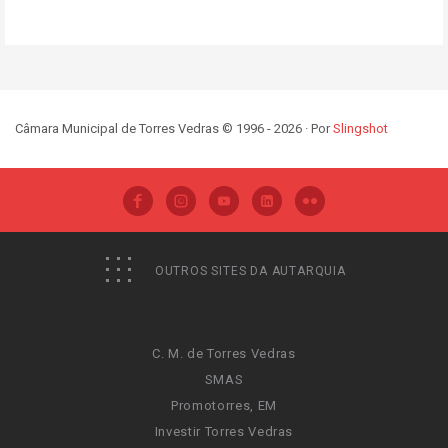
Câmara Municipal de Torres Vedras © 1996 - 2026 · Por
Slingshot
OUTROS SITES DA AUTARQUIA
C. M. de Torres Vedras
SMAS
Promotorres, EM
Investir Torres Vedras