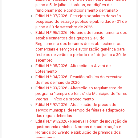
junho a 5 de julho - Horários, condições de
funcionamento e condicionamento de trânsito
Edital N.º 97/2026 - Festejos populares de verão -
ocupação do espaço público e publicidade - 01 de
junho a 30 de setembro de 2026
Edital N.º 96/2026 - Horários de funcionamento dos
estabelecimentos dos grupos 2 e 3 do
Regulamento dos horários de estabalecimentos
comerciais e serviços e autorização genérica para
festejos de verão no período de 1 de junho a 30 de
setembro
Edital N.º 95/2026 - Alteração ao Alvará de
Loteamento
Edital N.º 94/2026 - Reunião pública do executivo
do mês de maio de 2026
Edital N.º 93/2026 - Alteração ao regulamento do
programa “tempo de férias” do Município de Torres
Vedras – início de procedimento
Edital N.º 92/2026 - Atualização de preços do
serviço municipal de tempo de férias e adaptação
das regras definidas
Edital N.º 91/2026 - Reserva | Fórum de inovação de
gastronomia e vinho - Normas de participação e
Horários do Evento e atribuição de prémios dos
concursos