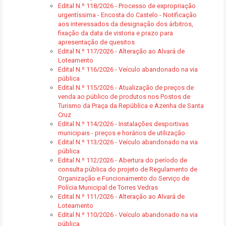
Edital N.º 118/2026 - Processo de expropriação
urgentíssima - Encosta do Castelo - Notificação
aos interessados da designação dos árbitros,
fixação da data de vistoria e prazo para
apresentação de quesitos
Edital N.º 117/2026 - Alteração ao Alvará de
Loteamento
Edital N.º 116/2026 - Veículo abandonado na via
pública
Edital N.º 115/2026 - Atualização de preços de
venda ao público de produtos nos Postos de
Turismo da Praça da República e Azenha de Santa
Cruz
Edital N.º 114/2026 - Instalações desportivas
municipais - preços e horários de utilização
Edital N.º 113/2026 - Veículo abandonado na via
pública
Edital N.º 112/2026 - Abertura do período de
consulta pública do projeto de Regulamento de
Organização e Funcionamento do Serviço de
Polícia Municipal de Torres Vedras
Edital N.º 111/2026 - Alteração ao Alvará de
Loteamento
Edital N.º 110/2026 - Veículo abandonado na via
pública