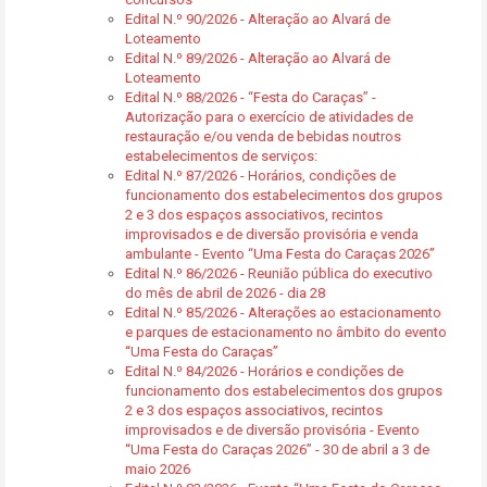
Edital N.º 90/2026 - Alteração ao Alvará de
Loteamento
Edital N.º 89/2026 - Alteração ao Alvará de
Loteamento
Edital N.º 88/2026 - “Festa do Caraças” -
Autorização para o exercício de atividades de
restauração e/ou venda de bebidas noutros
estabelecimentos de serviços:
Edital N.º 87/2026 - Horários, condições de
funcionamento dos estabelecimentos dos grupos
2 e 3 dos espaços associativos, recintos
improvisados e de diversão provisória e venda
ambulante - Evento “Uma Festa do Caraças 2026”
Edital N.º 86/2026 - Reunião pública do executivo
do mês de abril de 2026 - dia 28
Edital N.º 85/2026 - Alterações ao estacionamento
e parques de estacionamento no âmbito do evento
“Uma Festa do Caraças”
Edital N.º 84/2026 - Horários e condições de
funcionamento dos estabelecimentos dos grupos
2 e 3 dos espaços associativos, recintos
improvisados e de diversão provisória - Evento
“Uma Festa do Caraças 2026” - 30 de abril a 3 de
maio 2026