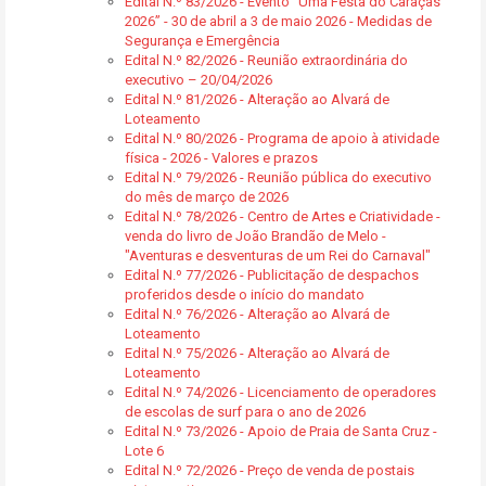
Edital N.º 83/2026 - Evento “Uma Festa do Caraças
2026” - 30 de abril a 3 de maio 2026 - Medidas de
Segurança e Emergência
Edital N.º 82/2026 - Reunião extraordinária do
executivo – 20/04/2026
Edital N.º 81/2026 - Alteração ao Alvará de
Loteamento
Edital N.º 80/2026 - Programa de apoio à atividade
física - 2026 - Valores e prazos
Edital N.º 79/2026 - Reunião pública do executivo
do mês de março de 2026
Edital N.º 78/2026 - Centro de Artes e Criatividade -
venda do livro de João Brandão de Melo -
"Aventuras e desventuras de um Rei do Carnaval"
Edital N.º 77/2026 - Publicitação de despachos
proferidos desde o início do mandato
Edital N.º 76/2026 - Alteração ao Alvará de
Loteamento
Edital N.º 75/2026 - Alteração ao Alvará de
Loteamento
Edital N.º 74/2026 - Licenciamento de operadores
de escolas de surf para o ano de 2026
Edital N.º 73/2026 - Apoio de Praia de Santa Cruz -
Lote 6
Edital N.º 72/2026 - Preço de venda de postais