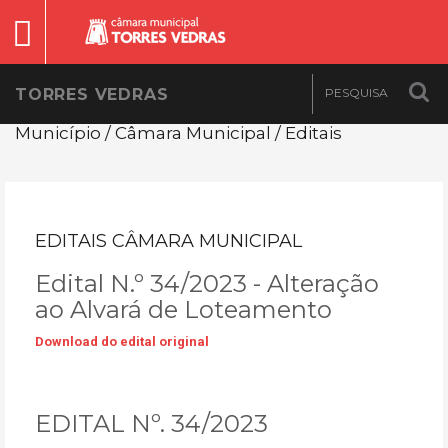
TORRES VEDRAS
Município / Câmara Municipal / Editais
EDITAIS CÂMARA MUNICIPAL
Edital N.º 34/2023 - Alteração
ao Alvará de Loteamento
Download do edital original
EDITAL Nº. 34/2023