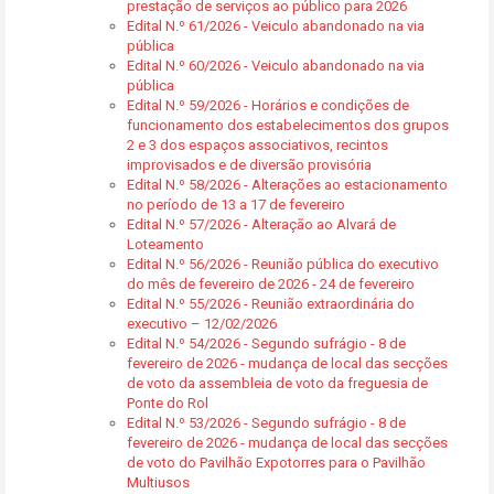
prestação de serviços ao público para 2026
Edital N.º 61/2026 - Veiculo abandonado na via
pública
Edital N.º 60/2026 - Veiculo abandonado na via
pública
Edital N.º 59/2026 - Horários e condições de
funcionamento dos estabelecimentos dos grupos
2 e 3 dos espaços associativos, recintos
improvisados e de diversão provisória
Edital N.º 58/2026 - Alterações ao estacionamento
no período de 13 a 17 de fevereiro
Edital N.º 57/2026 - Alteração ao Alvará de
Loteamento
Edital N.º 56/2026 - Reunião pública do executivo
do mês de fevereiro de 2026 - 24 de fevereiro
Edital N.º 55/2026 - Reunião extraordinária do
executivo – 12/02/2026
Edital N.º 54/2026 - Segundo sufrágio - 8 de
fevereiro de 2026 - mudança de local das secções
de voto da assembleia de voto da freguesia de
Ponte do Rol
Edital N.º 53/2026 - Segundo sufrágio - 8 de
fevereiro de 2026 - mudança de local das secções
de voto do Pavilhão Expotorres para o Pavilhão
Multiusos