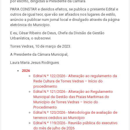
por escrito, dirigidas à Presidente da Câmara.
PARA CONSTAR e devidos efeitos, se publica o presente Edital e
outros de igual teor, que vão ser afixados nos lugares de estilo,
anúncio a publicar num jornal local e divulgado através da página
eletrónica do Município.
E eu, César Ribeiro de Deus, Chefe da Divisão de Gestão
Urbanística, o subscrevi.
Torres Vedras, 10 de março de 2023.
A Presidente da Câmara Municipal,
Laura Maria Jesus Rodrigues
2026
Edital N.º 122/2026 - Alteração ao regulamento da
Rede Cultura de Torres Vedras – Início do
procedimento
Edital N.º 121/2026 - Alteração ao Regulamento
Municipal da Gestão das Praias Marítimas do
Município de Torres Vedras – Inicio do
Procedimento
Edital N.º 120/2026 - Metodologia de avaliação de
terrenos cedidos ao Município
Edital N.º 119/2026 - Reunião pública do executivo
do mês de julho de 2026