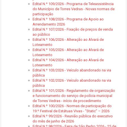
Edital N.º 109/2026 - Programa de Teleassistência
do Município de Torres Vedras - Novas normas de
participação
Edital N.º 108/2026 - Programa de Apoio ao
Arrendamento 2026
Edital N.º 107/2026 - Fixação de preços de venda
ao público
Edital N.º 106/2026 - Alteração ao Alvará de
Loteamento
Edital N.º 105/2026 - Alteração ao Alvará de
Loteamento
Edital N.º 104/2026 - Alteração ao Alvará de
Loteamento
Edital N.º 103/2026 - Veículo abandonado na via
pública
Edital N.º 102/2026 - Veículo abandonado na via
pública
Edital N.º 101/2026 - Regulamento de organização
e funcionamento do serviço de polícia municipal
de Torres Vedras - início de procedimento
Edital N.º 100/2026 - Normas de participação do
19.º Festival de Estátuas Vivas - “Static” – 2026
Edital N.º 99/2026 - Reunião pública do executivo
do mês de junho de 2026
Edital N.º 98/2026 - Feira de São Pedro 2026 - 25 de