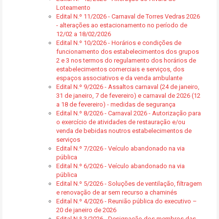
Loteamento
Edital N.º 11/2026 - Carnaval de Torres Vedras 2026
- alterações ao estacionamento no período de
12/02 a 18/02/2026
Edital N.º 10/2026 - Horários e condições de
funcionamento dos estabelecimentos dos grupos
2 e 3 nos termos do regulamento dos horários de
estabelecimentos comerciais e serviços, dos
espaços associativos e da venda ambulante
Edital N.º 9/2026 - Assaltos carnaval (24 de janeiro,
31 de janeiro, 7 de fevereiro) e carnaval de 2026 (12
a 18 de fevereiro) - medidas de segurança
Edital N.º 8/2026 - Carnaval 2026 - Autorização para
o exercício de atividades de restauração e/ou
venda de bebidas noutros estabelecimentos de
serviços
Edital N.º 7/2026 - Veículo abandonado na via
pública
Edital N.º 6/2026 - Veículo abandonado na via
pública
Edital N.º 5/2026 - Soluções de ventilação, filtragem
e renovação de ar sem recurso a chaminés
Edital N.º 4/2026 - Reunião pública do executivo –
20 de janeiro de 2026
Edital N.º 3/2026 - Designação dos membros das