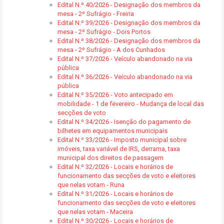
Edital N.º 40/2026 - Designação dos membros da
mesa - 2º Sufrágio - Freiria
Edital N.º 39/2026 - Designação dos membros da
mesa - 2º Sufrágio - Dois Portos
Edital N.º 38/2026 - Designação dos membros da
mesa - 2º Sufrágio - A dos Cunhados
Edital N.º 37/2026 - Veículo abandonado na via
pública
Edital N.º 36/2026 - Veículo abandonado na via
pública
Edital N.º 35/2026 - Voto antecipado em
mobilidade - 1 de fevereiro - Mudança de local das
secções de voto
Edital N.º 34/2026 - Isenção do pagamento de
bilhetes em equipamentos municipais
Edital N.º 33/2026 - Imposto municipal sobre
imóveis, taxa variável de IRS, derrama, taxa
municipal dos direitos de passagem
Edital N.º 32/2026 - Locais e horários de
funcionamento das secções de voto e eleitores
que nelas votam - Runa
Edital N.º 31/2026 - Locais e horários de
funcionamento das secções de voto e eleitores
que nelas votam - Maceira
Edital N.º 30/2026 - Locais e horários de