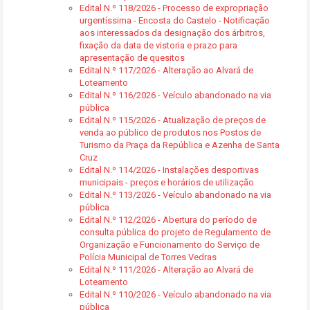
Edital N.º 118/2026 - Processo de expropriação
urgentíssima - Encosta do Castelo - Notificação
aos interessados da designação dos árbitros,
fixação da data de vistoria e prazo para
apresentação de quesitos
Edital N.º 117/2026 - Alteração ao Alvará de
Loteamento
Edital N.º 116/2026 - Veículo abandonado na via
pública
Edital N.º 115/2026 - Atualização de preços de
venda ao público de produtos nos Postos de
Turismo da Praça da República e Azenha de Santa
Cruz
Edital N.º 114/2026 - Instalações desportivas
municipais - preços e horários de utilização
Edital N.º 113/2026 - Veículo abandonado na via
pública
Edital N.º 112/2026 - Abertura do período de
consulta pública do projeto de Regulamento de
Organização e Funcionamento do Serviço de
Polícia Municipal de Torres Vedras
Edital N.º 111/2026 - Alteração ao Alvará de
Loteamento
Edital N.º 110/2026 - Veículo abandonado na via
pública