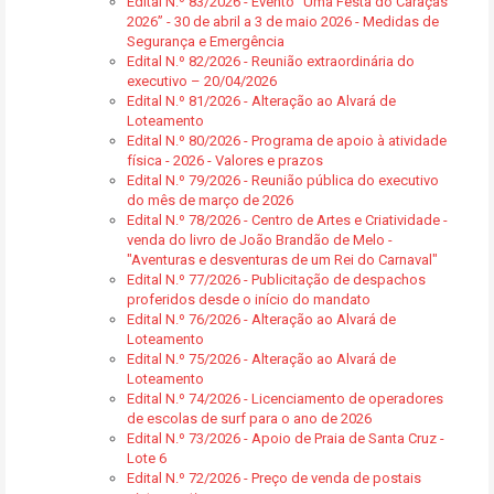
Edital N.º 83/2026 - Evento “Uma Festa do Caraças
2026” - 30 de abril a 3 de maio 2026 - Medidas de
Segurança e Emergência
Edital N.º 82/2026 - Reunião extraordinária do
executivo – 20/04/2026
Edital N.º 81/2026 - Alteração ao Alvará de
Loteamento
Edital N.º 80/2026 - Programa de apoio à atividade
física - 2026 - Valores e prazos
Edital N.º 79/2026 - Reunião pública do executivo
do mês de março de 2026
Edital N.º 78/2026 - Centro de Artes e Criatividade -
venda do livro de João Brandão de Melo -
"Aventuras e desventuras de um Rei do Carnaval"
Edital N.º 77/2026 - Publicitação de despachos
proferidos desde o início do mandato
Edital N.º 76/2026 - Alteração ao Alvará de
Loteamento
Edital N.º 75/2026 - Alteração ao Alvará de
Loteamento
Edital N.º 74/2026 - Licenciamento de operadores
de escolas de surf para o ano de 2026
Edital N.º 73/2026 - Apoio de Praia de Santa Cruz -
Lote 6
Edital N.º 72/2026 - Preço de venda de postais