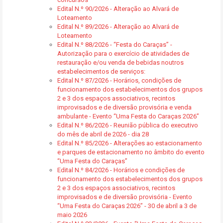
Edital N.º 90/2026 - Alteração ao Alvará de
Loteamento
Edital N.º 89/2026 - Alteração ao Alvará de
Loteamento
Edital N.º 88/2026 - “Festa do Caraças” -
Autorização para o exercício de atividades de
restauração e/ou venda de bebidas noutros
estabelecimentos de serviços:
Edital N.º 87/2026 - Horários, condições de
funcionamento dos estabelecimentos dos grupos
2 e 3 dos espaços associativos, recintos
improvisados e de diversão provisória e venda
ambulante - Evento “Uma Festa do Caraças 2026”
Edital N.º 86/2026 - Reunião pública do executivo
do mês de abril de 2026 - dia 28
Edital N.º 85/2026 - Alterações ao estacionamento
e parques de estacionamento no âmbito do evento
“Uma Festa do Caraças”
Edital N.º 84/2026 - Horários e condições de
funcionamento dos estabelecimentos dos grupos
2 e 3 dos espaços associativos, recintos
improvisados e de diversão provisória - Evento
“Uma Festa do Caraças 2026” - 30 de abril a 3 de
maio 2026