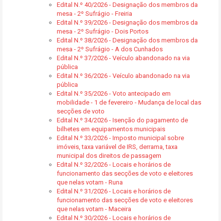
Edital N.º 40/2026 - Designação dos membros da
mesa - 2º Sufrágio - Freiria
Edital N.º 39/2026 - Designação dos membros da
mesa - 2º Sufrágio - Dois Portos
Edital N.º 38/2026 - Designação dos membros da
mesa - 2º Sufrágio - A dos Cunhados
Edital N.º 37/2026 - Veículo abandonado na via
pública
Edital N.º 36/2026 - Veículo abandonado na via
pública
Edital N.º 35/2026 - Voto antecipado em
mobilidade - 1 de fevereiro - Mudança de local das
secções de voto
Edital N.º 34/2026 - Isenção do pagamento de
bilhetes em equipamentos municipais
Edital N.º 33/2026 - Imposto municipal sobre
imóveis, taxa variável de IRS, derrama, taxa
municipal dos direitos de passagem
Edital N.º 32/2026 - Locais e horários de
funcionamento das secções de voto e eleitores
que nelas votam - Runa
Edital N.º 31/2026 - Locais e horários de
funcionamento das secções de voto e eleitores
que nelas votam - Maceira
Edital N.º 30/2026 - Locais e horários de