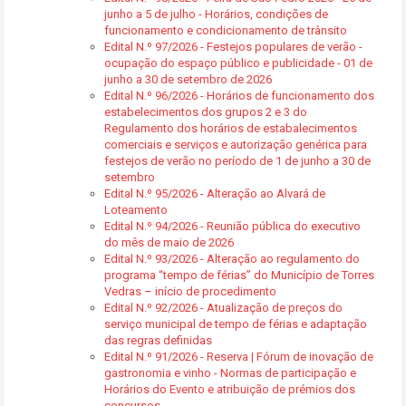
junho a 5 de julho - Horários, condições de
funcionamento e condicionamento de trânsito
Edital N.º 97/2026 - Festejos populares de verão -
ocupação do espaço público e publicidade - 01 de
junho a 30 de setembro de 2026
Edital N.º 96/2026 - Horários de funcionamento dos
estabelecimentos dos grupos 2 e 3 do
Regulamento dos horários de estabalecimentos
comerciais e serviços e autorização genérica para
festejos de verão no período de 1 de junho a 30 de
setembro
Edital N.º 95/2026 - Alteração ao Alvará de
Loteamento
Edital N.º 94/2026 - Reunião pública do executivo
do mês de maio de 2026
Edital N.º 93/2026 - Alteração ao regulamento do
programa “tempo de férias” do Município de Torres
Vedras – início de procedimento
Edital N.º 92/2026 - Atualização de preços do
serviço municipal de tempo de férias e adaptação
das regras definidas
Edital N.º 91/2026 - Reserva | Fórum de inovação de
gastronomia e vinho - Normas de participação e
Horários do Evento e atribuição de prémios dos
concursos