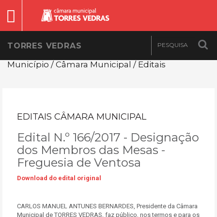
TORRES VEDRAS
Município / Câmara Municipal / Editais
EDITAIS CÂMARA MUNICIPAL
Edital N.º 166/2017 - Designação
dos Membros das Mesas -
Freguesia de Ventosa
Download do edital original
CARLOS MANUEL ANTUNES BERNARDES, Presidente da Câmara
Municipal de TORRES VEDRAS, faz público, nos termos e para os