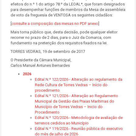
efeitos do n.º 1 do artigo 78.º da LEOAL*, que foram designados
para desempenhar funções de membros da Mesa de assembleia
de voto da freguesia de VENTOSA os seguintes cidadãos:
[
consulte a composição das mesas no PDF anexo
]
Mais torna público que, desta decisão, pode qualquer eleitor
recorrer no prazo de 2 dias, para o Juiz da Comarca, com
fundamento na preterição dos requisitos fixados na lei.
TORRES VEDRAS, 19 de setembro de 2017
O Presidente da Câmara Municipal,
Carlos Manuel Antunes Bernardes
2026
Edital N.º 122/2026 - Alteração ao regulamento da
Rede Cultura de Torres Vedras – Início do
procedimento
Edital N.º 121/2026 - Alteração ao Regulamento
Municipal da Gestão das Praias Marítimas do
Município de Torres Vedras – Inicio do
Procedimento
Edital N.º 120/2026 - Metodologia de avaliação de
terrenos cedidos ao Município
Edital N.º 119/2026 - Reunião pública do executivo
do mês de julho de 2026