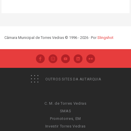
Câmara Municipal de Torres Vedras © 1996 - 2026 · Por
Slingshot
OUTROS SITES DA AUTARQUIA
C. M. de Torres Vedras
SMAS
Promotorres, EM
Investir Torres Vedras