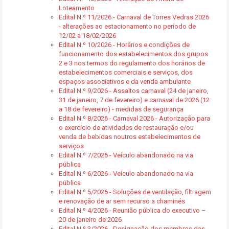
Loteamento
Edital N.º 11/2026 - Carnaval de Torres Vedras 2026
- alterações ao estacionamento no período de
12/02 a 18/02/2026
Edital N.º 10/2026 - Horários e condições de
funcionamento dos estabelecimentos dos grupos
2 e 3 nos termos do regulamento dos horários de
estabelecimentos comerciais e serviços, dos
espaços associativos e da venda ambulante
Edital N.º 9/2026 - Assaltos carnaval (24 de janeiro,
31 de janeiro, 7 de fevereiro) e carnaval de 2026 (12
a 18 de fevereiro) - medidas de segurança
Edital N.º 8/2026 - Carnaval 2026 - Autorização para
o exercício de atividades de restauração e/ou
venda de bebidas noutros estabelecimentos de
serviços
Edital N.º 7/2026 - Veículo abandonado na via
pública
Edital N.º 6/2026 - Veículo abandonado na via
pública
Edital N.º 5/2026 - Soluções de ventilação, filtragem
e renovação de ar sem recurso a chaminés
Edital N.º 4/2026 - Reunião pública do executivo –
20 de janeiro de 2026
Edital N.º 3/2026 - Designação dos membros das