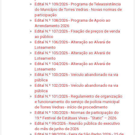
Edital N.º 109/2026 - Programa de Teleassistência
do Município de Torres Vedras - Novas normas de
participação
Edital N.º 108/2026 - Programa de Apoio ao
Arrendamento 2026
Edital N.º 107/2026 - Fixação de preços de venda
ao público
Edital N.º 106/2026 - Alteração ao Alvará de
Loteamento
Edital N.º 105/2026 - Alteração ao Alvará de
Loteamento
Edital N.º 104/2026 - Alteração ao Alvará de
Loteamento
Edital N.º 103/2026 - Veículo abandonado na via
pública
Edital N.º 102/2026 - Veículo abandonado na via
pública
Edital N.º 101/2026 - Regulamento de organização
e funcionamento do serviço de polícia municipal
de Torres Vedras - início de procedimento
Edital N.º 100/2026 - Normas de participação do
19.º Festival de Estátuas Vivas - “Static” – 2026
Edital N.º 99/2026 - Reunião pública do executivo
do mês de junho de 2026
Edital N.º 98/2026 - Feira de São Pedro 2026 - 25 de