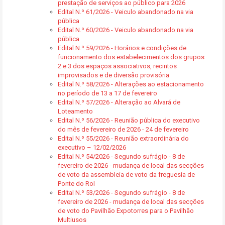
prestação de serviços ao público para 2026
Edital N.º 61/2026 - Veiculo abandonado na via
pública
Edital N.º 60/2026 - Veiculo abandonado na via
pública
Edital N.º 59/2026 - Horários e condições de
funcionamento dos estabelecimentos dos grupos
2 e 3 dos espaços associativos, recintos
improvisados e de diversão provisória
Edital N.º 58/2026 - Alterações ao estacionamento
no período de 13 a 17 de fevereiro
Edital N.º 57/2026 - Alteração ao Alvará de
Loteamento
Edital N.º 56/2026 - Reunião pública do executivo
do mês de fevereiro de 2026 - 24 de fevereiro
Edital N.º 55/2026 - Reunião extraordinária do
executivo – 12/02/2026
Edital N.º 54/2026 - Segundo sufrágio - 8 de
fevereiro de 2026 - mudança de local das secções
de voto da assembleia de voto da freguesia de
Ponte do Rol
Edital N.º 53/2026 - Segundo sufrágio - 8 de
fevereiro de 2026 - mudança de local das secções
de voto do Pavilhão Expotorres para o Pavilhão
Multiusos