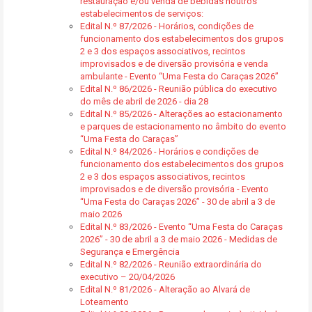
restauração e/ou venda de bebidas noutros
estabelecimentos de serviços:
Edital N.º 87/2026 - Horários, condições de
funcionamento dos estabelecimentos dos grupos
2 e 3 dos espaços associativos, recintos
improvisados e de diversão provisória e venda
ambulante - Evento “Uma Festa do Caraças 2026”
Edital N.º 86/2026 - Reunião pública do executivo
do mês de abril de 2026 - dia 28
Edital N.º 85/2026 - Alterações ao estacionamento
e parques de estacionamento no âmbito do evento
“Uma Festa do Caraças”
Edital N.º 84/2026 - Horários e condições de
funcionamento dos estabelecimentos dos grupos
2 e 3 dos espaços associativos, recintos
improvisados e de diversão provisória - Evento
“Uma Festa do Caraças 2026” - 30 de abril a 3 de
maio 2026
Edital N.º 83/2026 - Evento “Uma Festa do Caraças
2026” - 30 de abril a 3 de maio 2026 - Medidas de
Segurança e Emergência
Edital N.º 82/2026 - Reunião extraordinária do
executivo – 20/04/2026
Edital N.º 81/2026 - Alteração ao Alvará de
Loteamento