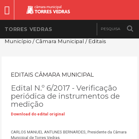
TORRES VEDRAS
Município / Câmara Municipal / Editais
EDITAIS CÂMARA MUNICIPAL
Edital N.º 6/2017 - Verificação
periódica de instrumentos de
medição
Download do edital original
CARLOS MANUEL ANTUNES BERNARDES, Presidente da Câmara
Municipal de Torres Vedras,