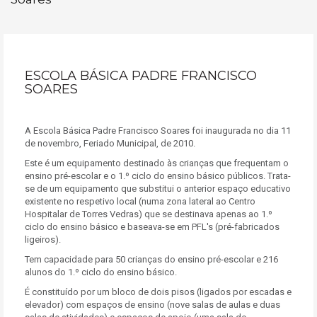
ESCOLA BÁSICA PADRE FRANCISCO
SOARES
A Escola Básica Padre Francisco Soares foi inaugurada no dia 11
de novembro, Feriado Municipal, de 2010.
Este é um equipamento destinado às crianças que frequentam o
ensino pré-escolar e o 1.º ciclo do ensino básico públicos. Trata-
se de um equipamento que substitui o anterior espaço educativo
existente no respetivo local (numa zona lateral ao Centro
Hospitalar de Torres Vedras) que se destinava apenas ao 1.º
ciclo do ensino básico e baseava-se em PFL's (pré-fabricados
ligeiros).
Tem capacidade para 50 crianças do ensino pré-escolar e 216
alunos do 1.º ciclo do ensino básico.
É constituído por um bloco de dois pisos (ligados por escadas e
elevador) com espaços de ensino (nove salas de aulas e duas