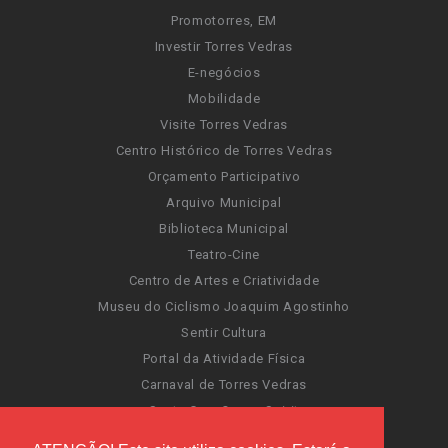
Promotorres, EM
Investir Torres Vedras
E-negócios
Mobilidade
Visite Torres Vedras
Centro Histórico de Torres Vedras
Orçamento Participativo
Arquivo Municipal
Biblioteca Municipal
Teatro-Cine
Centro de Artes e Criatividade
Museu do Ciclismo Joaquim Agostinho
Sentir Cultura
Portal da Atividade Física
Carnaval de Torres Vedras
Santa Cruz Ocean Spirit
Novas Invasões