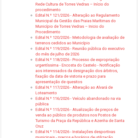
Rede Cultura de Torres Vedras – Início do
procedimento
Edital N.º 121/2026 - Alteração ao Regulamento
Municipal da Gestão das Praias Marítimas do
Município de Torres Vedras – Inicio do
Procedimento
Edital N.º 120/2026 - Metodologia de avaliação de
terrenos cedidos ao Município
Edital N.º 119/2026 - Reunião pública do executivo
do mês de julho de 2026
Edital N.º 118/2026 - Processo de expropriação
urgentíssima - Encosta do Castelo - Notificação
aos interessados da designação dos árbitros,
fixação da data de vistoria e prazo para
apresentação de quesitos
Edital N.º 117/2026 - Alteração ao Alvará de
Loteamento
Edital N.º 116/2026 - Veículo abandonado na via
pública
Edital N.º 115/2026 - Atualização de preços de
venda ao público de produtos nos Postos de
Turismo da Praça da República e Azenha de Santa
Cruz
Edital N.º 114/2026 - Instalações desportivas
municipais - preços e horários de utilização