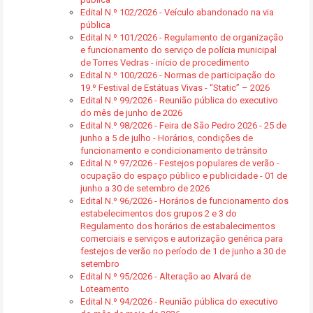
Edital N.º 102/2026 - Veículo abandonado na via
pública
Edital N.º 101/2026 - Regulamento de organização
e funcionamento do serviço de polícia municipal
de Torres Vedras - início de procedimento
Edital N.º 100/2026 - Normas de participação do
19.º Festival de Estátuas Vivas - “Static” – 2026
Edital N.º 99/2026 - Reunião pública do executivo
do mês de junho de 2026
Edital N.º 98/2026 - Feira de São Pedro 2026 - 25 de
junho a 5 de julho - Horários, condições de
funcionamento e condicionamento de trânsito
Edital N.º 97/2026 - Festejos populares de verão -
ocupação do espaço público e publicidade - 01 de
junho a 30 de setembro de 2026
Edital N.º 96/2026 - Horários de funcionamento dos
estabelecimentos dos grupos 2 e 3 do
Regulamento dos horários de estabalecimentos
comerciais e serviços e autorização genérica para
festejos de verão no período de 1 de junho a 30 de
setembro
Edital N.º 95/2026 - Alteração ao Alvará de
Loteamento
Edital N.º 94/2026 - Reunião pública do executivo