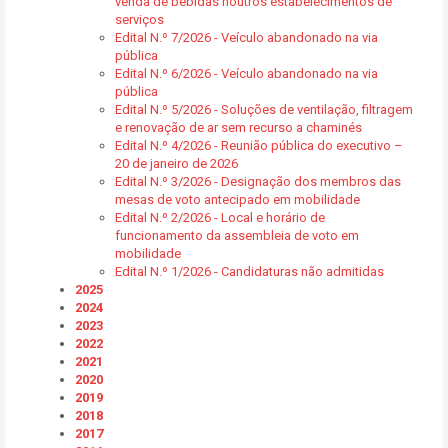
venda de bebidas noutros estabelecimentos de
serviços
Edital N.º 7/2026 - Veículo abandonado na via
pública
Edital N.º 6/2026 - Veículo abandonado na via
pública
Edital N.º 5/2026 - Soluções de ventilação, filtragem
e renovação de ar sem recurso a chaminés
Edital N.º 4/2026 - Reunião pública do executivo –
20 de janeiro de 2026
Edital N.º 3/2026 - Designação dos membros das
mesas de voto antecipado em mobilidade
Edital N.º 2/2026 - Local e horário de
funcionamento da assembleia de voto em
mobilidade
Edital N.º 1/2026 - Candidaturas não admitidas
2025
2024
2023
2022
2021
2020
2019
2018
2017