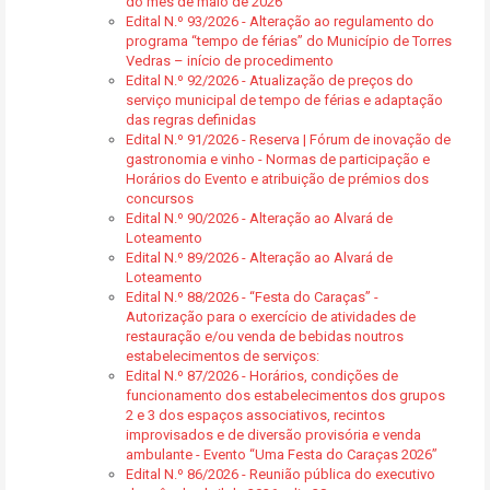
do mês de maio de 2026
Edital N.º 93/2026 - Alteração ao regulamento do
programa “tempo de férias” do Município de Torres
Vedras – início de procedimento
Edital N.º 92/2026 - Atualização de preços do
serviço municipal de tempo de férias e adaptação
das regras definidas
Edital N.º 91/2026 - Reserva | Fórum de inovação de
gastronomia e vinho - Normas de participação e
Horários do Evento e atribuição de prémios dos
concursos
Edital N.º 90/2026 - Alteração ao Alvará de
Loteamento
Edital N.º 89/2026 - Alteração ao Alvará de
Loteamento
Edital N.º 88/2026 - “Festa do Caraças” -
Autorização para o exercício de atividades de
restauração e/ou venda de bebidas noutros
estabelecimentos de serviços:
Edital N.º 87/2026 - Horários, condições de
funcionamento dos estabelecimentos dos grupos
2 e 3 dos espaços associativos, recintos
improvisados e de diversão provisória e venda
ambulante - Evento “Uma Festa do Caraças 2026”
Edital N.º 86/2026 - Reunião pública do executivo