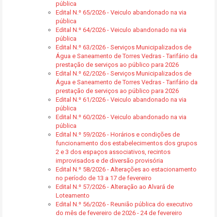
pública
Edital N.º 65/2026 - Veiculo abandonado na via
pública
Edital N.º 64/2026 - Veiculo abandonado na via
pública
Edital N.º 63/2026 - Serviços Municipalizados de
Água e Saneamento de Torres Vedras - Tarifário da
prestação de serviços ao público para 2026
Edital N.º 62/2026 - Serviços Municipalizados de
Água e Saneamento de Torres Vedras - Tarifário da
prestação de serviços ao público para 2026
Edital N.º 61/2026 - Veiculo abandonado na via
pública
Edital N.º 60/2026 - Veiculo abandonado na via
pública
Edital N.º 59/2026 - Horários e condições de
funcionamento dos estabelecimentos dos grupos
2 e 3 dos espaços associativos, recintos
improvisados e de diversão provisória
Edital N.º 58/2026 - Alterações ao estacionamento
no período de 13 a 17 de fevereiro
Edital N.º 57/2026 - Alteração ao Alvará de
Loteamento
Edital N.º 56/2026 - Reunião pública do executivo
do mês de fevereiro de 2026 - 24 de fevereiro