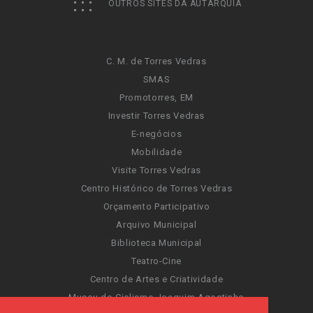
OUTROS SITES DA AUTARQUIA
C. M. de Torres Vedras
SMAS
Promotorres, EM
Investir Torres Vedras
E-negócios
Mobilidade
Visite Torres Vedras
Centro Histórico de Torres Vedras
Orçamento Participativo
Arquivo Municipal
Biblioteca Municipal
Teatro-Cine
Centro de Artes e Criatividade
Museu do Ciclismo Joaquim Agostinho