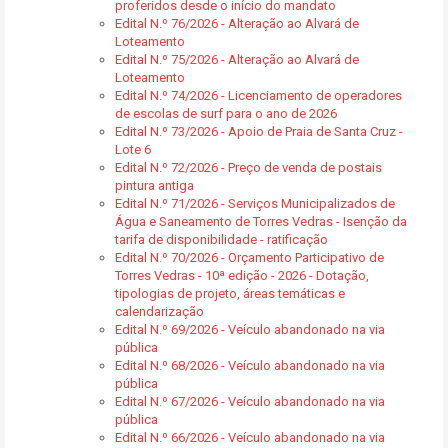
proferidos desde o início do mandato
Edital N.º 76/2026 - Alteração ao Alvará de
Loteamento
Edital N.º 75/2026 - Alteração ao Alvará de
Loteamento
Edital N.º 74/2026 - Licenciamento de operadores
de escolas de surf para o ano de 2026
Edital N.º 73/2026 - Apoio de Praia de Santa Cruz -
Lote 6
Edital N.º 72/2026 - Preço de venda de postais
pintura antiga
Edital N.º 71/2026 - Serviços Municipalizados de
Água e Saneamento de Torres Vedras - Isenção da
tarifa de disponibilidade - ratificação
Edital N.º 70/2026 - Orçamento Participativo de
Torres Vedras - 10ª edição - 2026 - Dotação,
tipologias de projeto, áreas temáticas e
calendarização
Edital N.º 69/2026 - Veículo abandonado na via
pública
Edital N.º 68/2026 - Veículo abandonado na via
pública
Edital N.º 67/2026 - Veículo abandonado na via
pública
Edital N.º 66/2026 - Veículo abandonado na via