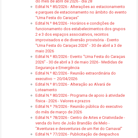
do mês de abril de 2026 - dia 28
Edital N.º 85/2026 - Alterações ao estacionamento
e parques de estacionamento no âmbito do evento
“Uma Festa do Caraças”
Edital N.º 84/2026 - Horários e condições de
funcionamento dos estabelecimentos dos grupos
2 e 3 dos espaços associativos, recintos
improvisados e de diversão provisória - Evento
“Uma Festa do Caraças 2026” - 30 de abril a 3 de
maio 2026
Edital N.º 83/2026 - Evento “Uma Festa do Caraças
2026” - 30 de abril a 3 de maio 2026 - Medidas de
Segurança e Emergência
Edital N.º 82/2026 - Reunião extraordinária do
executivo – 20/04/2026
Edital N.º 81/2026 - Alteração ao Alvará de
Loteamento
Edital N.º 80/2026 - Programa de apoio à atividade
física - 2026 - Valores e prazos
Edital N.º 79/2026 - Reunião pública do executivo
do mês de março de 2026
Edital N.º 78/2026 - Centro de Artes e Criatividade -
venda do livro de João Brandão de Melo -
"Aventuras e desventuras de um Rei do Carnaval"
Edital N.º 77/2026 - Publicitação de despachos