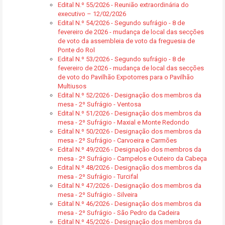
Edital N.º 55/2026 - Reunião extraordinária do
executivo – 12/02/2026
Edital N.º 54/2026 - Segundo sufrágio - 8 de
fevereiro de 2026 - mudança de local das secções
de voto da assembleia de voto da freguesia de
Ponte do Rol
Edital N.º 53/2026 - Segundo sufrágio - 8 de
fevereiro de 2026 - mudança de local das secções
de voto do Pavilhão Expotorres para o Pavilhão
Multiusos
Edital N.º 52/2026 - Designação dos membros da
mesa - 2º Sufrágio - Ventosa
Edital N.º 51/2026 - Designação dos membros da
mesa - 2º Sufrágio - Maxial e Monte Redondo
Edital N.º 50/2026 - Designação dos membros da
mesa - 2º Sufrágio - Carvoeira e Carmões
Edital N.º 49/2026 - Designação dos membros da
mesa - 2º Sufrágio - Campelos e Outeiro da Cabeça
Edital N.º 48/2026 - Designação dos membros da
mesa - 2º Sufrágio - Turcifal
Edital N.º 47/2026 - Designação dos membros da
mesa - 2º Sufrágio - Silveira
Edital N.º 46/2026 - Designação dos membros da
mesa - 2º Sufrágio - São Pedro da Cadeira
Edital N.º 45/2026 - Designação dos membros da