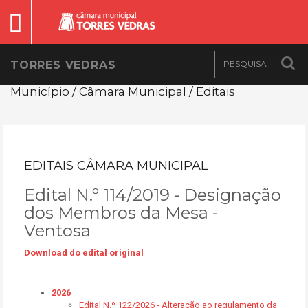
TORRES VEDRAS
Município / Câmara Municipal / Editais
EDITAIS CÂMARA MUNICIPAL
Edital N.º 114/2019 - Designação
dos Membros da Mesa -
Ventosa
Download do edital original
2026
Edital N.º 122/2026 - Alteração ao regulamento da