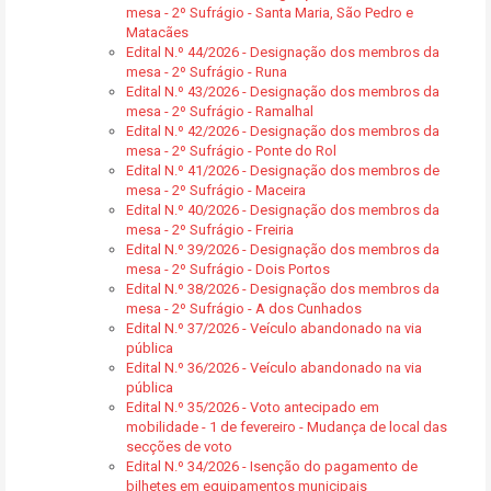
mesa - 2º Sufrágio - Santa Maria, São Pedro e
Matacães
Edital N.º 44/2026 - Designação dos membros da
mesa - 2º Sufrágio - Runa
Edital N.º 43/2026 - Designação dos membros da
mesa - 2º Sufrágio - Ramalhal
Edital N.º 42/2026 - Designação dos membros da
mesa - 2º Sufrágio - Ponte do Rol
Edital N.º 41/2026 - Designação dos membros de
mesa - 2º Sufrágio - Maceira
Edital N.º 40/2026 - Designação dos membros da
mesa - 2º Sufrágio - Freiria
Edital N.º 39/2026 - Designação dos membros da
mesa - 2º Sufrágio - Dois Portos
Edital N.º 38/2026 - Designação dos membros da
mesa - 2º Sufrágio - A dos Cunhados
Edital N.º 37/2026 - Veículo abandonado na via
pública
Edital N.º 36/2026 - Veículo abandonado na via
pública
Edital N.º 35/2026 - Voto antecipado em
mobilidade - 1 de fevereiro - Mudança de local das
secções de voto
Edital N.º 34/2026 - Isenção do pagamento de
bilhetes em equipamentos municipais