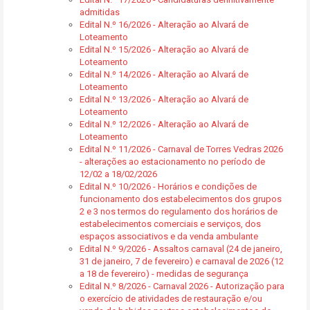
admitidas
Edital N.º 16/2026 - Alteração ao Alvará de
Loteamento
Edital N.º 15/2026 - Alteração ao Alvará de
Loteamento
Edital N.º 14/2026 - Alteração ao Alvará de
Loteamento
Edital N.º 13/2026 - Alteração ao Alvará de
Loteamento
Edital N.º 12/2026 - Alteração ao Alvará de
Loteamento
Edital N.º 11/2026 - Carnaval de Torres Vedras 2026
- alterações ao estacionamento no período de
12/02 a 18/02/2026
Edital N.º 10/2026 - Horários e condições de
funcionamento dos estabelecimentos dos grupos
2 e 3 nos termos do regulamento dos horários de
estabelecimentos comerciais e serviços, dos
espaços associativos e da venda ambulante
Edital N.º 9/2026 - Assaltos carnaval (24 de janeiro,
31 de janeiro, 7 de fevereiro) e carnaval de 2026 (12
a 18 de fevereiro) - medidas de segurança
Edital N.º 8/2026 - Carnaval 2026 - Autorização para
o exercício de atividades de restauração e/ou