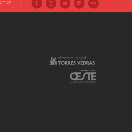
ETTER