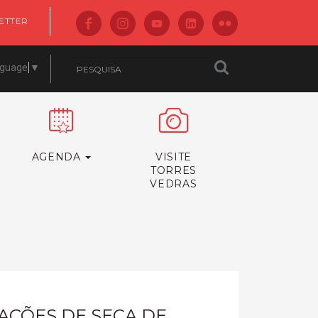
ETTER
nguage
▼
AGENDA
VISITE
TORRES
VEDRAS
AÇÕES DE SECA DE