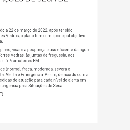
do a 22 de março de 2022, após ter sido
s Vedras, o plano tem como principal objetivo
a.
 plano, visam a poupança e uso eficiente da água
orres Vedras, às juntas de freguesia, aos
 e à Promotorres EM.
de (normal, fraca, moderada, severa e
erta, Alerta e Emergência. Assim, de acordo com a
idas de atuação para cada nível de alerta em
tingência para Situações de Seca.
F)