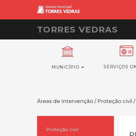
TORRES VEDRAS
SERVIÇOS O
MUNICÍPIO
Áreas de Intervenção / Proteção civil
Proteção civil
P