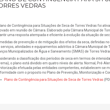
ORRES VEDRAS
lano de Contingência para Situações de Seca de Torres Vedras foi ativa
ovado em reunião de Câmara. Elaborado pela Câmara Municipal de Torre
antir uma resposta atempada e eficiente à evolução da situação de sec
medidas de prevenção e de mitigação dos efeitos da seca, definidas no
 serviços, atividades e equipamentos adstritos à Câmara Municipal de T
viços Municipalizados de Água e Saneamento (SMAS) de Torres Vedras
siderando a classificação dos períodos de seca em termos de intensida
rema), o plano está dividido em quatro níveis de alerta: Normal, Pré-Al
itorização efetuada pelas entidades competentes, estabelecem-se med
formidade com o proposto no Plano de Prevenção, Monitorização e Con
Plano de Contingência para Situações de Seca de Torres Vedras
(PD