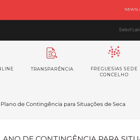
NEWSL
Select La
NLINE
FREGUESIAS SEDE
TRANSPARÊNCIA
CONCELHO
 / Plano de Contingência para Situações de Seca
LANO DE CONTINGÊNCIA PARA SITU