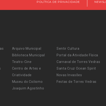
POLÍTICA DE PRIVACIDADE
NEWSL
ras
Arquivo Municipal
Sentir Cultura
Biblioteca Municipal
Portal da Atividade Física
Teatro-Cine
Carnaval de Torres Vedras
s
Centro de Artes e
Santa Cruz Ocean Spirit
Criatividade
Novas Invasões
Museu do Ciclismo
Festas de Torres Vedras
Joaquim Agostinho