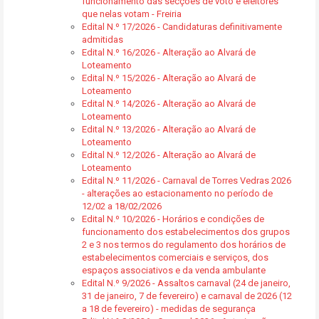
funcionamento das secções de voto e eleitores
que nelas votam - Freiria
Edital N.º 17/2026 - Candidaturas definitivamente
admitidas
Edital N.º 16/2026 - Alteração ao Alvará de
Loteamento
Edital N.º 15/2026 - Alteração ao Alvará de
Loteamento
Edital N.º 14/2026 - Alteração ao Alvará de
Loteamento
Edital N.º 13/2026 - Alteração ao Alvará de
Loteamento
Edital N.º 12/2026 - Alteração ao Alvará de
Loteamento
Edital N.º 11/2026 - Carnaval de Torres Vedras 2026
- alterações ao estacionamento no período de
12/02 a 18/02/2026
Edital N.º 10/2026 - Horários e condições de
funcionamento dos estabelecimentos dos grupos
2 e 3 nos termos do regulamento dos horários de
estabelecimentos comerciais e serviços, dos
espaços associativos e da venda ambulante
Edital N.º 9/2026 - Assaltos carnaval (24 de janeiro,
31 de janeiro, 7 de fevereiro) e carnaval de 2026 (12
a 18 de fevereiro) - medidas de segurança