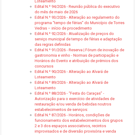
Loteamento
Edital N.º 94/2026 - Reunião pública do executivo
do mês de maio de 2026
Edital N.º 93/2026 - Alteração ao regulamento do
programa “tempo de férias” do Município de Torres
Vedras – início de procedimento
Edital N.º 92/2026 - Atualização de preços do
serviço municipal de tempo de férias e adaptação
das regras definidas
Edital N.º 91/2026 - Reserva | Fórum de inovação de
gastronomia e vinho - Normas de participação e
Horários do Evento e atribuição de prémios dos
concursos
Edital N.º 90/2026 - Alteração ao Alvará de
Loteamento
Edital N.º 89/2026 - Alteração ao Alvará de
Loteamento
Edital N.º 88/2026 - “Festa do Caraças” -
Autorização para o exercício de atividades de
restauração e/ou venda de bebidas noutros
estabelecimentos de serviços:
Edital N.º 87/2026 - Horários, condições de
funcionamento dos estabelecimentos dos grupos
2 e 3 dos espaços associativos, recintos
improvisados e de diversão provisória e venda