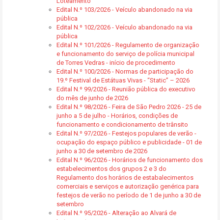
Loteamento
Edital N.º 103/2026 - Veículo abandonado na via
pública
Edital N.º 102/2026 - Veículo abandonado na via
pública
Edital N.º 101/2026 - Regulamento de organização
e funcionamento do serviço de polícia municipal
de Torres Vedras - início de procedimento
Edital N.º 100/2026 - Normas de participação do
19.º Festival de Estátuas Vivas - “Static” – 2026
Edital N.º 99/2026 - Reunião pública do executivo
do mês de junho de 2026
Edital N.º 98/2026 - Feira de São Pedro 2026 - 25 de
junho a 5 de julho - Horários, condições de
funcionamento e condicionamento de trânsito
Edital N.º 97/2026 - Festejos populares de verão -
ocupação do espaço público e publicidade - 01 de
junho a 30 de setembro de 2026
Edital N.º 96/2026 - Horários de funcionamento dos
estabelecimentos dos grupos 2 e 3 do
Regulamento dos horários de estabalecimentos
comerciais e serviços e autorização genérica para
festejos de verão no período de 1 de junho a 30 de
setembro
Edital N.º 95/2026 - Alteração ao Alvará de