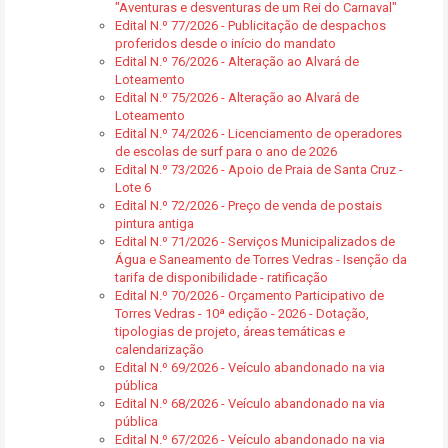
"Aventuras e desventuras de um Rei do Carnaval"
Edital N.º 77/2026 - Publicitação de despachos
proferidos desde o início do mandato
Edital N.º 76/2026 - Alteração ao Alvará de
Loteamento
Edital N.º 75/2026 - Alteração ao Alvará de
Loteamento
Edital N.º 74/2026 - Licenciamento de operadores
de escolas de surf para o ano de 2026
Edital N.º 73/2026 - Apoio de Praia de Santa Cruz -
Lote 6
Edital N.º 72/2026 - Preço de venda de postais
pintura antiga
Edital N.º 71/2026 - Serviços Municipalizados de
Água e Saneamento de Torres Vedras - Isenção da
tarifa de disponibilidade - ratificação
Edital N.º 70/2026 - Orçamento Participativo de
Torres Vedras - 10ª edição - 2026 - Dotação,
tipologias de projeto, áreas temáticas e
calendarização
Edital N.º 69/2026 - Veículo abandonado na via
pública
Edital N.º 68/2026 - Veículo abandonado na via
pública
Edital N.º 67/2026 - Veículo abandonado na via