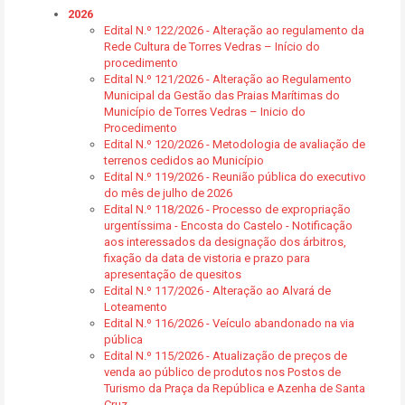
2026
Edital N.º 122/2026 - Alteração ao regulamento da
Rede Cultura de Torres Vedras – Início do
procedimento
Edital N.º 121/2026 - Alteração ao Regulamento
Municipal da Gestão das Praias Marítimas do
Município de Torres Vedras – Inicio do
Procedimento
Edital N.º 120/2026 - Metodologia de avaliação de
terrenos cedidos ao Município
Edital N.º 119/2026 - Reunião pública do executivo
do mês de julho de 2026
Edital N.º 118/2026 - Processo de expropriação
urgentíssima - Encosta do Castelo - Notificação
aos interessados da designação dos árbitros,
fixação da data de vistoria e prazo para
apresentação de quesitos
Edital N.º 117/2026 - Alteração ao Alvará de
Loteamento
Edital N.º 116/2026 - Veículo abandonado na via
pública
Edital N.º 115/2026 - Atualização de preços de
venda ao público de produtos nos Postos de
Turismo da Praça da República e Azenha de Santa
Cruz