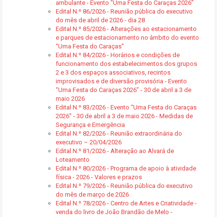
ambulante - Evento “Uma Festa do Caraças 2026”
Edital N.º 86/2026 - Reunião pública do executivo
do mês de abril de 2026 - dia 28
Edital N.º 85/2026 - Alterações ao estacionamento
e parques de estacionamento no âmbito do evento
“Uma Festa do Caraças”
Edital N.º 84/2026 - Horários e condições de
funcionamento dos estabelecimentos dos grupos
2 e 3 dos espaços associativos, recintos
improvisados e de diversão provisória - Evento
“Uma Festa do Caraças 2026” - 30 de abril a 3 de
maio 2026
Edital N.º 83/2026 - Evento “Uma Festa do Caraças
2026” - 30 de abril a 3 de maio 2026 - Medidas de
Segurança e Emergência
Edital N.º 82/2026 - Reunião extraordinária do
executivo – 20/04/2026
Edital N.º 81/2026 - Alteração ao Alvará de
Loteamento
Edital N.º 80/2026 - Programa de apoio à atividade
física - 2026 - Valores e prazos
Edital N.º 79/2026 - Reunião pública do executivo
do mês de março de 2026
Edital N.º 78/2026 - Centro de Artes e Criatividade -
venda do livro de João Brandão de Melo -