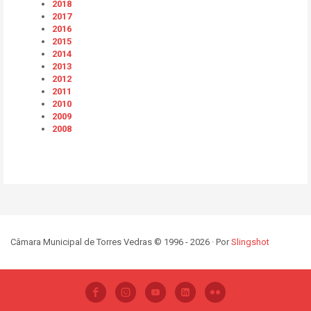
2018
2017
2016
2015
2014
2013
2012
2011
2010
2009
2008
Câmara Municipal de Torres Vedras © 1996 - 2026 · Por
Slingshot