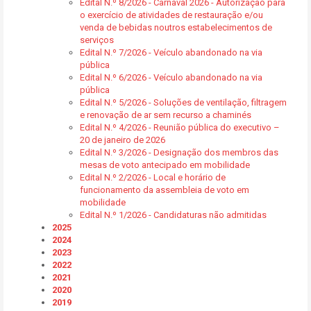
Edital N.º 8/2026 - Carnaval 2026 - Autorização para
o exercício de atividades de restauração e/ou
venda de bebidas noutros estabelecimentos de
serviços
Edital N.º 7/2026 - Veículo abandonado na via
pública
Edital N.º 6/2026 - Veículo abandonado na via
pública
Edital N.º 5/2026 - Soluções de ventilação, filtragem
e renovação de ar sem recurso a chaminés
Edital N.º 4/2026 - Reunião pública do executivo –
20 de janeiro de 2026
Edital N.º 3/2026 - Designação dos membros das
mesas de voto antecipado em mobilidade
Edital N.º 2/2026 - Local e horário de
funcionamento da assembleia de voto em
mobilidade
Edital N.º 1/2026 - Candidaturas não admitidas
2025
2024
2023
2022
2021
2020
2019