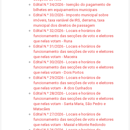
Edital N.º 34/2026 - Isenção do pagamento de
bilhetes em equipamentos municipais
Edital N.º 33/2026 - Imposto municipal sobre
imóveis, taxa variável de IRS, derrama, taxa
municipal dos direitos de passagem
Edital N.º 32/2026 - Locais e horários de
funcionamento das secções de voto e eleitores
que nelas votam - Runa
Edital N.º 31/2026 - Locais e horários de
funcionamento das secções de voto e eleitores
que nelas votam - Maceira
Edital N.º 30/2026 - Locais e horários de
funcionamento das secções de voto e eleitores
que nelas votam - Dois Portos
Edital N.º 29/2026 - Locais e horários de
funcionamento das secções de voto e eleitores
que nelas votam - A dos Cunhados
Edital N.º 28/2026 - Locais e horários de
funcionamento das secções de voto e eleitores
que nelas votam - Santa Maria, São Pedro e
Matacães
Edital N.º 27/2026 - Locais e horários de
funcionamento das secções de voto e eleitores
que nelas votam - Maxial e Monte Redondo
Edital N.º 26/2026 - Locais e horários de