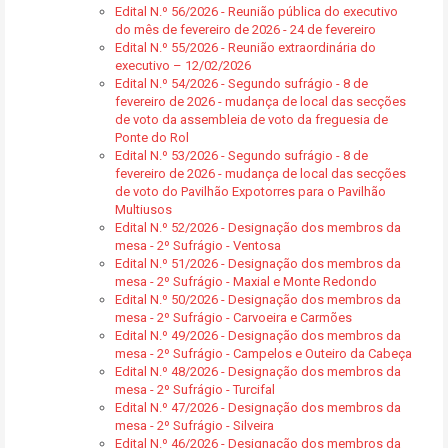
Edital N.º 56/2026 - Reunião pública do executivo
do mês de fevereiro de 2026 - 24 de fevereiro
Edital N.º 55/2026 - Reunião extraordinária do
executivo – 12/02/2026
Edital N.º 54/2026 - Segundo sufrágio - 8 de
fevereiro de 2026 - mudança de local das secções
de voto da assembleia de voto da freguesia de
Ponte do Rol
Edital N.º 53/2026 - Segundo sufrágio - 8 de
fevereiro de 2026 - mudança de local das secções
de voto do Pavilhão Expotorres para o Pavilhão
Multiusos
Edital N.º 52/2026 - Designação dos membros da
mesa - 2º Sufrágio - Ventosa
Edital N.º 51/2026 - Designação dos membros da
mesa - 2º Sufrágio - Maxial e Monte Redondo
Edital N.º 50/2026 - Designação dos membros da
mesa - 2º Sufrágio - Carvoeira e Carmões
Edital N.º 49/2026 - Designação dos membros da
mesa - 2º Sufrágio - Campelos e Outeiro da Cabeça
Edital N.º 48/2026 - Designação dos membros da
mesa - 2º Sufrágio - Turcifal
Edital N.º 47/2026 - Designação dos membros da
mesa - 2º Sufrágio - Silveira
Edital N.º 46/2026 - Designação dos membros da