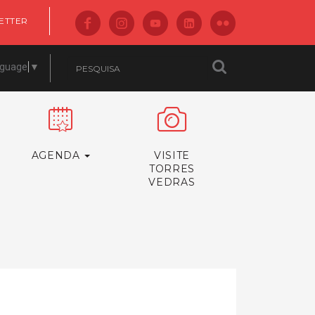
ETTER
nguage
▼
AGENDA
VISITE
TORRES
VEDRAS