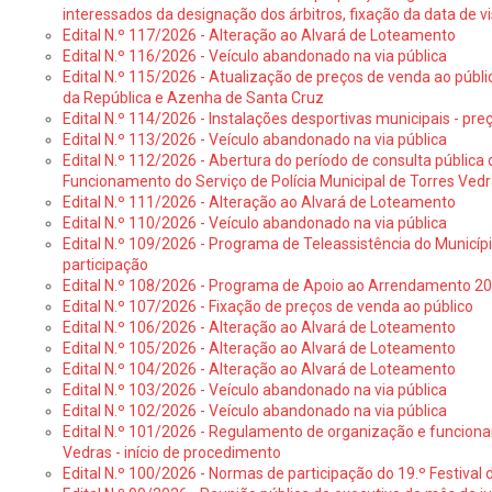
interessados da designação dos árbitros, fixação da data de v
Edital N.º 117/2026 - Alteração ao Alvará de Loteamento
Edital N.º 116/2026 - Veículo abandonado na via pública
Edital N.º 115/2026 - Atualização de preços de venda ao públ
da República e Azenha de Santa Cruz
Edital N.º 114/2026 - Instalações desportivas municipais - preç
Edital N.º 113/2026 - Veículo abandonado na via pública
Edital N.º 112/2026 - Abertura do período de consulta públic
Funcionamento do Serviço de Polícia Municipal de Torres Ved
Edital N.º 111/2026 - Alteração ao Alvará de Loteamento
Edital N.º 110/2026 - Veículo abandonado na via pública
Edital N.º 109/2026 - Programa de Teleassistência do Municíp
participação
Edital N.º 108/2026 - Programa de Apoio ao Arrendamento 2
Edital N.º 107/2026 - Fixação de preços de venda ao público
Edital N.º 106/2026 - Alteração ao Alvará de Loteamento
Edital N.º 105/2026 - Alteração ao Alvará de Loteamento
Edital N.º 104/2026 - Alteração ao Alvará de Loteamento
Edital N.º 103/2026 - Veículo abandonado na via pública
Edital N.º 102/2026 - Veículo abandonado na via pública
Edital N.º 101/2026 - Regulamento de organização e funcionam
Vedras - início de procedimento
Edital N.º 100/2026 - Normas de participação do 19.º Festival d