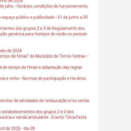
junho de 2026
 de julho - Horários, condições de funcionamento
 espaço público e publicidade - 01 de junho a 30
cimentos dos grupos 2 e 3 do Regulamento dos
ação genérica para festejos de verão no período
maio de 2026
empo de férias” do Município de Torres Vedras –
al de tempo de férias e adaptação das regras
ia e vinho - Normas de participação e Horários
exercício de atividades de restauração e/ou venda
s estabelecimentos dos grupos 2 e 3 dos
ovisória e venda ambulante - Evento “Uma Festa
ril de 2026 - dia 28