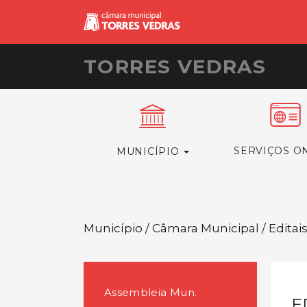
TORRES VEDRAS
SERVIÇOS O
MUNICÍPIO
Município / Câmara Municipal / Editai
Assembleia Mun.
E