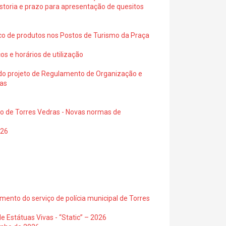
istoria e prazo para apresentação de quesitos
ico de produtos nos Postos de Turismo da Praça
os e horários de utilização
a do projeto de Regulamento de Organização e
ras
io de Torres Vedras - Novas normas de
026
ento do serviço de polícia municipal de Torres
e Estátuas Vivas - “Static” – 2026