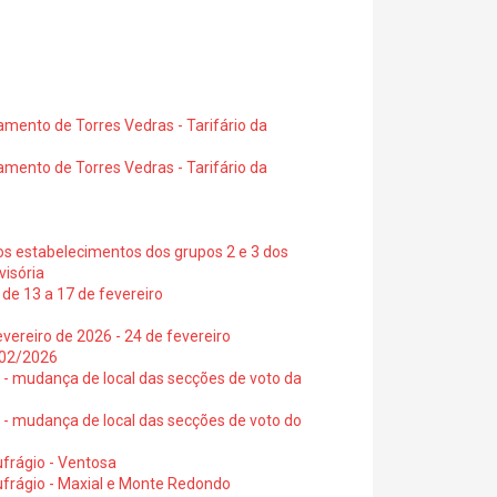
amento de Torres Vedras - Tarifário da
amento de Torres Vedras - Tarifário da
os estabelecimentos dos grupos 2 e 3 dos
visória
de 13 a 17 de fevereiro
vereiro de 2026 - 24 de fevereiro
2/02/2026
6 - mudança de local das secções de voto da
6 - mudança de local das secções de voto do
frágio - Ventosa
ufrágio - Maxial e Monte Redondo