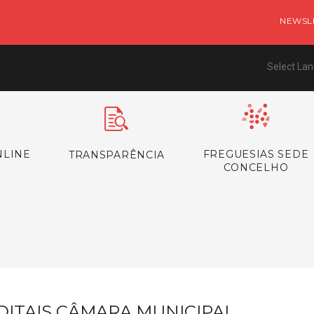
NEWSL
Select La
NLINE
FREGUESIAS SEDE
TRANSPARÊNCIA
CONCELHO
s
DITAIS CÂMARA MUNICIPAL