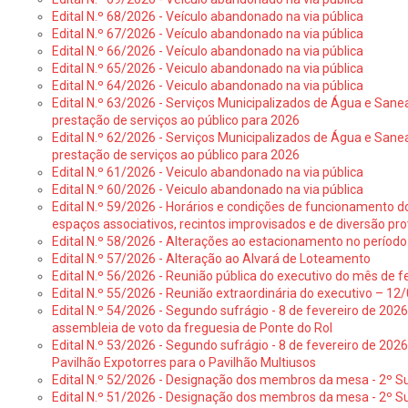
Edital N.º 68/2026 - Veículo abandonado na via pública
Edital N.º 67/2026 - Veículo abandonado na via pública
Edital N.º 66/2026 - Veículo abandonado na via pública
Edital N.º 65/2026 - Veiculo abandonado na via pública
Edital N.º 64/2026 - Veiculo abandonado na via pública
Edital N.º 63/2026 - Serviços Municipalizados de Água e Sane
prestação de serviços ao público para 2026
Edital N.º 62/2026 - Serviços Municipalizados de Água e Sane
prestação de serviços ao público para 2026
Edital N.º 61/2026 - Veiculo abandonado na via pública
Edital N.º 60/2026 - Veiculo abandonado na via pública
Edital N.º 59/2026 - Horários e condições de funcionamento d
espaços associativos, recintos improvisados e de diversão pro
Edital N.º 58/2026 - Alterações ao estacionamento no período 
Edital N.º 57/2026 - Alteração ao Alvará de Loteamento
Edital N.º 56/2026 - Reunião pública do executivo do mês de fe
Edital N.º 55/2026 - Reunião extraordinária do executivo – 1
Edital N.º 54/2026 - Segundo sufrágio - 8 de fevereiro de 202
assembleia de voto da freguesia de Ponte do Rol
Edital N.º 53/2026 - Segundo sufrágio - 8 de fevereiro de 202
Pavilhão Expotorres para o Pavilhão Multiusos
Edital N.º 52/2026 - Designação dos membros da mesa - 2º Su
Edital N.º 51/2026 - Designação dos membros da mesa - 2º S