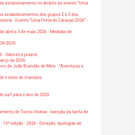
s de estacionamento no âmbito do evento “Uma
os estabelecimentos dos grupos 2 e 3 dos
visória - Evento “Uma Festa do Caraças 2026” -
de abril a 3 de maio 2026 - Medidas de
0/04/2026
6 - Valores e prazos
março de 2026
 livro de João Brandão de Melo - "Aventuras e
de o início do mandato
de surf para o ano de 2026
amento de Torres Vedras - Isenção da tarifa de
- 10ª edição - 2026 - Dotação, tipologias de