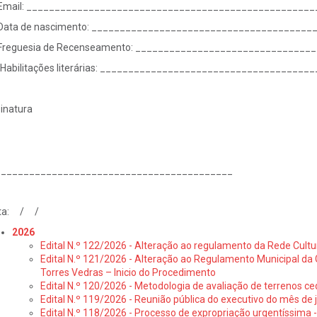
 Email: __________________________________________________
 Data de nascimento: _______________________________________
 Freguesia de Recenseamento: _______________________________
 Habilitações literárias: _____________________________________
inatura
__________________________________________
ta: / /
2026
Edital N.º 122/2026 - Alteração ao regulamento da Rede Cultu
Edital N.º 121/2026 - Alteração ao Regulamento Municipal da 
Torres Vedras – Inicio do Procedimento
Edital N.º 120/2026 - Metodologia de avaliação de terrenos ce
Edital N.º 119/2026 - Reunião pública do executivo do mês de 
Edital N.º 118/2026 - Processo de expropriação urgentíssima -