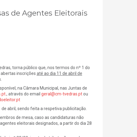
sas de Agentes Eleitorais
is
dras, torna público que, nos termos do nº 1 do
m abertas inscrições
até ao dia 11 de abril de
.
ponível, na Câmara Municipal, nas Juntas de
pt.
, através do email
geral@cm-tvedras.pt
ou
oeleitor.pt
e abril, sendo feita a respetiva publicitação.
membros de mesa, caso as candidaturas não
gentes eleitorais designados, a partir do dia 28