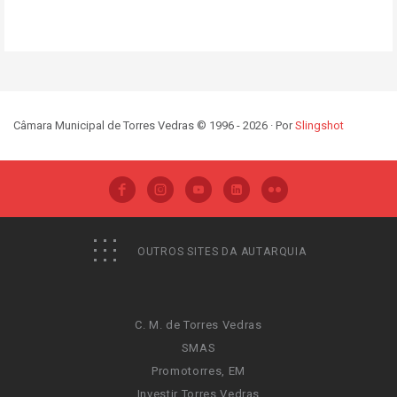
Câmara Municipal de Torres Vedras © 1996 - 2026 · Por
Slingshot
OUTROS SITES DA AUTARQUIA
C. M. de Torres Vedras
SMAS
Promotorres, EM
Investir Torres Vedras