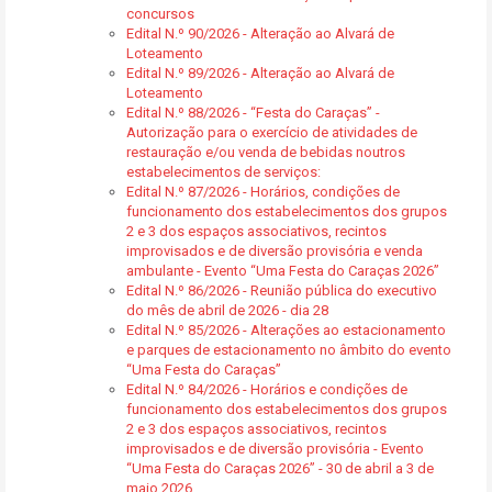
concursos
Edital N.º 90/2026 - Alteração ao Alvará de
Loteamento
Edital N.º 89/2026 - Alteração ao Alvará de
Loteamento
Edital N.º 88/2026 - “Festa do Caraças” -
Autorização para o exercício de atividades de
restauração e/ou venda de bebidas noutros
estabelecimentos de serviços:
Edital N.º 87/2026 - Horários, condições de
funcionamento dos estabelecimentos dos grupos
2 e 3 dos espaços associativos, recintos
improvisados e de diversão provisória e venda
ambulante - Evento “Uma Festa do Caraças 2026”
Edital N.º 86/2026 - Reunião pública do executivo
do mês de abril de 2026 - dia 28
Edital N.º 85/2026 - Alterações ao estacionamento
e parques de estacionamento no âmbito do evento
“Uma Festa do Caraças”
Edital N.º 84/2026 - Horários e condições de
funcionamento dos estabelecimentos dos grupos
2 e 3 dos espaços associativos, recintos
improvisados e de diversão provisória - Evento
“Uma Festa do Caraças 2026” - 30 de abril a 3 de
maio 2026