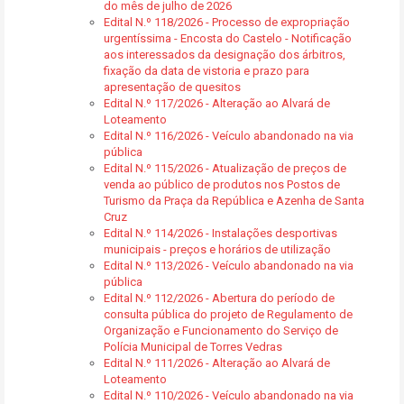
do mês de julho de 2026
Edital N.º 118/2026 - Processo de expropriação
urgentíssima - Encosta do Castelo - Notificação
aos interessados da designação dos árbitros,
fixação da data de vistoria e prazo para
apresentação de quesitos
Edital N.º 117/2026 - Alteração ao Alvará de
Loteamento
Edital N.º 116/2026 - Veículo abandonado na via
pública
Edital N.º 115/2026 - Atualização de preços de
venda ao público de produtos nos Postos de
Turismo da Praça da República e Azenha de Santa
Cruz
Edital N.º 114/2026 - Instalações desportivas
municipais - preços e horários de utilização
Edital N.º 113/2026 - Veículo abandonado na via
pública
Edital N.º 112/2026 - Abertura do período de
consulta pública do projeto de Regulamento de
Organização e Funcionamento do Serviço de
Polícia Municipal de Torres Vedras
Edital N.º 111/2026 - Alteração ao Alvará de
Loteamento
Edital N.º 110/2026 - Veículo abandonado na via