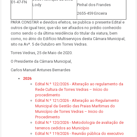
01-47-FN
Lody
Pinhal dos Frandes
2655-459 Ericeira
PARA CONSTAR e devidos efeitos, se publica o presente Edital e
outros de igual teor, que vão ser afixados no prédio conhecido
como sendo o da última residência do titular da viatura, bem
como, no átrio do Edifício Multiserviços desta Câmara Municipal,
sito na Avª. 5 de Outubro em Torres Vedras.
Torres Vedras, 25 de Maio de 2020.
O Presidente da Câmara Municipal,
Carlos Manuel Antunes Bernardes
2026
Edital N.º 122/2026 - Alteração ao regulamento da
Rede Cultura de Torres Vedras – Início do
procedimento
Edital N.º 121/2026 - Alteração ao Regulamento
Municipal da Gestão das Praias Marítimas do
Município de Torres Vedras – Inicio do
Procedimento
Edital N.º 120/2026 - Metodologia de avaliação de
terrenos cedidos ao Município
Edital N.º 119/2026 - Reunião pública do executivo