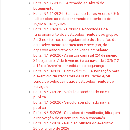
Edital N.º 12/2026 - Alteração ao Alvará de
Loteamento
Edital N.º 11/2026 - Carnaval de Torres Vedras 2026
- alterações ao estacionamento no período de
12/02 a 18/02/2026
Edital N.º 10/2026 - Horários e condições de
funcionamento dos estabelecimentos dos grupos
2 e 3 nos termos do regulamento dos horários de
estabelecimentos comerciais e serviços, dos
espaços associativos e da venda ambulante
Edital N.º 9/2026 - Assaltos carnaval (24 de janeiro,
31 de janeiro, 7 de fevereiro) e carnaval de 2026 (12
a 18 de fevereiro) - medidas de segurança
Edital N.º 8/2026 - Carnaval 2026 - Autorização para
o exercício de atividades de restauração e/ou
venda de bebidas noutros estabelecimentos de
serviços
Edital N.º 7/2026 - Veículo abandonado na via
pública
Edital N.º 6/2026 - Veículo abandonado na via
pública
Edital N.º 5/2026 - Soluções de ventilação, filtragem
e renovação de ar sem recurso a chaminés
Edital N.º 4/2026 - Reunião pública do executivo –
20 de janeiro de 2026