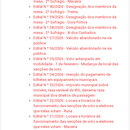
mesa - 2º Sufrágio - Maceira
Edital N.º 40/2026 - Designação dos membros da
mesa - 2º Sufrágio - Freiria
Edital N.º 39/2026 - Designação dos membros da
mesa - 2º Sufrágio - Dois Portos
Edital N.º 38/2026 - Designação dos membros da
mesa - 2º Sufrágio - A dos Cunhados
Edital N.º 37/2026 - Veículo abandonado na via
pública
Edital N.º 36/2026 - Veículo abandonado na via
pública
Edital N.º 35/2026 - Voto antecipado em
mobilidade - 1 de fevereiro - Mudança de local das
secções de voto
Edital N.º 34/2026 - Isenção do pagamento de
bilhetes em equipamentos municipais
Edital N.º 33/2026 - Imposto municipal sobre
imóveis, taxa variável de IRS, derrama, taxa
municipal dos direitos de passagem
Edital N.º 32/2026 - Locais e horários de
funcionamento das secções de voto e eleitores
que nelas votam - Runa
Edital N.º 31/2026 - Locais e horários de
funcionamento das secções de voto e eleitores
que nelas votam - Maceira