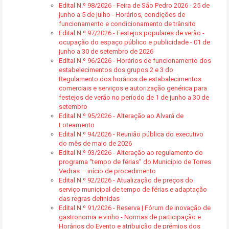
Edital N.º 98/2026 - Feira de São Pedro 2026 - 25 de
junho a 5 de julho - Horários, condições de
funcionamento e condicionamento de trânsito
Edital N.º 97/2026 - Festejos populares de verão -
ocupação do espaço público e publicidade - 01 de
junho a 30 de setembro de 2026
Edital N.º 96/2026 - Horários de funcionamento dos
estabelecimentos dos grupos 2 e 3 do
Regulamento dos horários de estabalecimentos
comerciais e serviços e autorização genérica para
festejos de verão no período de 1 de junho a 30 de
setembro
Edital N.º 95/2026 - Alteração ao Alvará de
Loteamento
Edital N.º 94/2026 - Reunião pública do executivo
do mês de maio de 2026
Edital N.º 93/2026 - Alteração ao regulamento do
programa “tempo de férias” do Município de Torres
Vedras – início de procedimento
Edital N.º 92/2026 - Atualização de preços do
serviço municipal de tempo de férias e adaptação
das regras definidas
Edital N.º 91/2026 - Reserva | Fórum de inovação de
gastronomia e vinho - Normas de participação e
Horários do Evento e atribuição de prémios dos