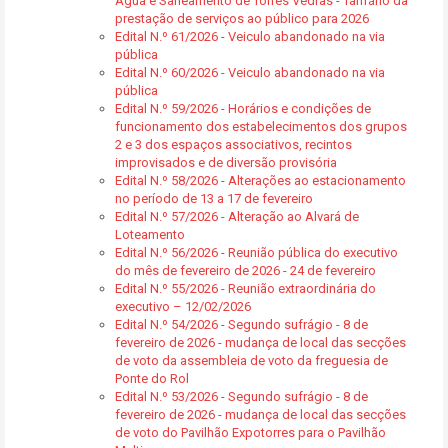
Água e Saneamento de Torres Vedras - Tarifário da
prestação de serviços ao público para 2026
Edital N.º 61/2026 - Veiculo abandonado na via
pública
Edital N.º 60/2026 - Veiculo abandonado na via
pública
Edital N.º 59/2026 - Horários e condições de
funcionamento dos estabelecimentos dos grupos
2 e 3 dos espaços associativos, recintos
improvisados e de diversão provisória
Edital N.º 58/2026 - Alterações ao estacionamento
no período de 13 a 17 de fevereiro
Edital N.º 57/2026 - Alteração ao Alvará de
Loteamento
Edital N.º 56/2026 - Reunião pública do executivo
do mês de fevereiro de 2026 - 24 de fevereiro
Edital N.º 55/2026 - Reunião extraordinária do
executivo – 12/02/2026
Edital N.º 54/2026 - Segundo sufrágio - 8 de
fevereiro de 2026 - mudança de local das secções
de voto da assembleia de voto da freguesia de
Ponte do Rol
Edital N.º 53/2026 - Segundo sufrágio - 8 de
fevereiro de 2026 - mudança de local das secções
de voto do Pavilhão Expotorres para o Pavilhão