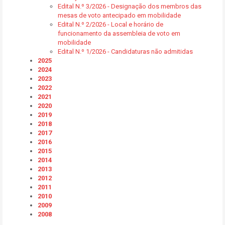
Edital N.º 3/2026 - Designação dos membros das
mesas de voto antecipado em mobilidade
Edital N.º 2/2026 - Local e horário de
funcionamento da assembleia de voto em
mobilidade
Edital N.º 1/2026 - Candidaturas não admitidas
2025
2024
2023
2022
2021
2020
2019
2018
2017
2016
2015
2014
2013
2012
2011
2010
2009
2008