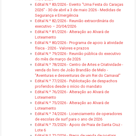
Edital N.º 83/2026 - Evento “Uma Festa do Caraças
2026” - 30 de abril a 3 de maio 2026 - Medidas de
Segurança e Emergência
Edital N.º 82/2026 - Reunião extraordinária do
executivo – 20/04/2026
Edital N.º 81/2026 - Alteração ao Alvará de
Loteamento
Edital N.º 80/2026 - Programa de apoio à atividade
física - 2026 - Valores e prazos
Edital N.º 79/2026 - Reunião pública do executivo
do mês de março de 2026
Edital N.º 78/2026 - Centro de Artes e Criatividade -
venda do livro de João Brandão de Melo -
"Aventuras e desventuras de um Rei do Carnaval"
Edital N.º 77/2026 - Publicitação de despachos
proferidos desde o início do mandato
Edital N.º 76/2026 - Alteração ao Alvará de
Loteamento
Edital N.º 75/2026 - Alteração ao Alvará de
Loteamento
Edital N.º 74/2026 - Licenciamento de operadores
de escolas de surf para o ano de 2026
Edital N.º 73/2026 - Apoio de Praia de Santa Cruz -
Lote 6
Edital N.º 72/2026 - Preço de venda de postais