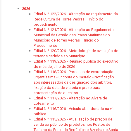
2026
Edital N.º 122/2026 - Alteração ao regulamento da
Rede Cultura de Torres Vedras – Início do
procedimento
Edital N.º 121/2026 - Alteração ao Regulamento
Municipal da Gestão das Praias Marítimas do
Município de Torres Vedras – Inicio do
Procedimento
Edital N.º 120/2026 - Metodologia de avaliação de
terrenos cedidos ao Município
Edital N.º 119/2026 - Reunião pública do executivo
do mês de julho de 2026
Edital N.º 118/2026 - Processo de expropriação
urgentíssima - Encosta do Castelo - Notificação
aos interessados da designação dos árbitros,
fixação da data de vistoria e prazo para
apresentação de quesitos
Edital N.º 117/2026 - Alteração ao Alvará de
Loteamento
Edital N.º 116/2026 - Veículo abandonado na via
pública
Edital N.º 115/2026 - Atualização de preços de
venda ao público de produtos nos Postos de
Turismo da Praça da República e Azenha de Santa