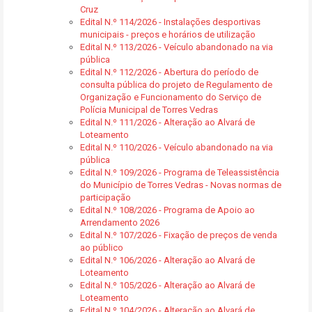
Cruz
Edital N.º 114/2026 - Instalações desportivas
municipais - preços e horários de utilização
Edital N.º 113/2026 - Veículo abandonado na via
pública
Edital N.º 112/2026 - Abertura do período de
consulta pública do projeto de Regulamento de
Organização e Funcionamento do Serviço de
Polícia Municipal de Torres Vedras
Edital N.º 111/2026 - Alteração ao Alvará de
Loteamento
Edital N.º 110/2026 - Veículo abandonado na via
pública
Edital N.º 109/2026 - Programa de Teleassistência
do Município de Torres Vedras - Novas normas de
participação
Edital N.º 108/2026 - Programa de Apoio ao
Arrendamento 2026
Edital N.º 107/2026 - Fixação de preços de venda
ao público
Edital N.º 106/2026 - Alteração ao Alvará de
Loteamento
Edital N.º 105/2026 - Alteração ao Alvará de
Loteamento
Edital N.º 104/2026 - Alteração ao Alvará de