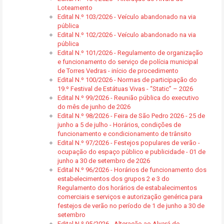
Loteamento
Edital N.º 103/2026 - Veículo abandonado na via
pública
Edital N.º 102/2026 - Veículo abandonado na via
pública
Edital N.º 101/2026 - Regulamento de organização
e funcionamento do serviço de polícia municipal
de Torres Vedras - início de procedimento
Edital N.º 100/2026 - Normas de participação do
19.º Festival de Estátuas Vivas - “Static” – 2026
Edital N.º 99/2026 - Reunião pública do executivo
do mês de junho de 2026
Edital N.º 98/2026 - Feira de São Pedro 2026 - 25 de
junho a 5 de julho - Horários, condições de
funcionamento e condicionamento de trânsito
Edital N.º 97/2026 - Festejos populares de verão -
ocupação do espaço público e publicidade - 01 de
junho a 30 de setembro de 2026
Edital N.º 96/2026 - Horários de funcionamento dos
estabelecimentos dos grupos 2 e 3 do
Regulamento dos horários de estabalecimentos
comerciais e serviços e autorização genérica para
festejos de verão no período de 1 de junho a 30 de
setembro
Edital N.º 95/2026 - Alteração ao Alvará de