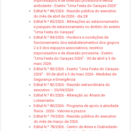
improvisados e de diversão provisória e venda
ambulante - Evento “Uma Festa do Caraças 2026”
Edital N.º 86/2026 - Reunião pública do executivo
do mês de abril de 2026 - dia 28
Edital N.º 85/2026 - Alterações ao estacionamento
e parques de estacionamento no âmbito do evento
“Uma Festa do Caraças”
Edital N.º 84/2026 - Horários e condições de
funcionamento dos estabelecimentos dos grupos
2 e 3 dos espaços associativos, recintos
improvisados e de diversão provisória - Evento
“Uma Festa do Caraças 2026” - 30 de abril a 3 de
maio 2026
Edital N.º 83/2026 - Evento “Uma Festa do Caraças
2026” - 30 de abril a 3 de maio 2026 - Medidas de
Segurança e Emergência
Edital N.º 82/2026 - Reunião extraordinária do
executivo – 20/04/2026
Edital N.º 81/2026 - Alteração ao Alvará de
Loteamento
Edital N.º 80/2026 - Programa de apoio à atividade
física - 2026 - Valores e prazos
Edital N.º 79/2026 - Reunião pública do executivo
do mês de março de 2026
Edital N.º 78/2026 - Centro de Artes e Criatividade -