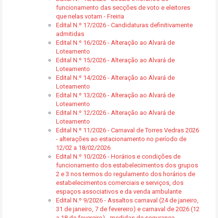
funcionamento das secções de voto e eleitores
que nelas votam - Freiria
Edital N.º 17/2026 - Candidaturas definitivamente
admitidas
Edital N.º 16/2026 - Alteração ao Alvará de
Loteamento
Edital N.º 15/2026 - Alteração ao Alvará de
Loteamento
Edital N.º 14/2026 - Alteração ao Alvará de
Loteamento
Edital N.º 13/2026 - Alteração ao Alvará de
Loteamento
Edital N.º 12/2026 - Alteração ao Alvará de
Loteamento
Edital N.º 11/2026 - Carnaval de Torres Vedras 2026
- alterações ao estacionamento no período de
12/02 a 18/02/2026
Edital N.º 10/2026 - Horários e condições de
funcionamento dos estabelecimentos dos grupos
2 e 3 nos termos do regulamento dos horários de
estabelecimentos comerciais e serviços, dos
espaços associativos e da venda ambulante
Edital N.º 9/2026 - Assaltos carnaval (24 de janeiro,
31 de janeiro, 7 de fevereiro) e carnaval de 2026 (12
a 18 de fevereiro) - medidas de segurança