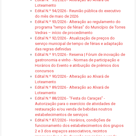
Loteamento
Edital N.º 94/2026 - Reunião pública do executivo
do mês de maio de 2026
Edital N.º 93/2026 - Alteração ao regulamento do
programa “tempo de férias” do Município de Torres
Vedras – início de procedimento
Edital N.º 92/2026 - Atualização de preços do
serviço municipal de tempo de férias e adaptação
das regras definidas
Edital N.º 91/2026 - Reserva | Fórum de inovação de
gastronomia e vinho - Normas de participação e
Horários do Evento e atribuição de prémios dos
concursos
Edital N.º 90/2026 - Alteração ao Alvará de
Loteamento
Edital N.º 89/2026 - Alteração ao Alvará de
Loteamento
Edital N.º 88/2026 - “Festa do Caraças” -
Autorização para o exercício de atividades de
restauração e/ou venda de bebidas noutros
estabelecimentos de serviços:
Edital N.º 87/2026 - Horários, condições de
funcionamento dos estabelecimentos dos grupos
2 e 3 dos espaços associativos, recintos