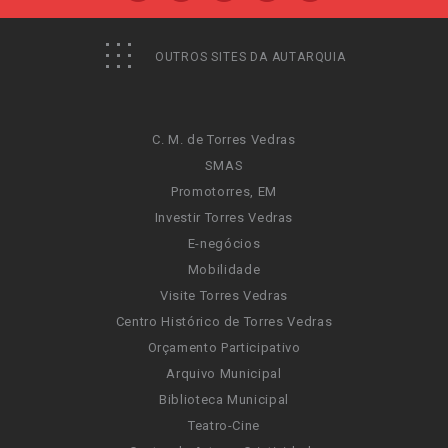
OUTROS SITES DA AUTARQUIA
C. M. de Torres Vedras
SMAS
Promotorres, EM
Investir Torres Vedras
E-negócios
Mobilidade
Visite Torres Vedras
Centro Histórico de Torres Vedras
Orçamento Participativo
Arquivo Municipal
Biblioteca Municipal
Teatro-Cine