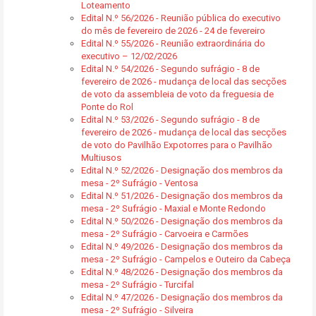
Loteamento
Edital N.º 56/2026 - Reunião pública do executivo
do mês de fevereiro de 2026 - 24 de fevereiro
Edital N.º 55/2026 - Reunião extraordinária do
executivo – 12/02/2026
Edital N.º 54/2026 - Segundo sufrágio - 8 de
fevereiro de 2026 - mudança de local das secções
de voto da assembleia de voto da freguesia de
Ponte do Rol
Edital N.º 53/2026 - Segundo sufrágio - 8 de
fevereiro de 2026 - mudança de local das secções
de voto do Pavilhão Expotorres para o Pavilhão
Multiusos
Edital N.º 52/2026 - Designação dos membros da
mesa - 2º Sufrágio - Ventosa
Edital N.º 51/2026 - Designação dos membros da
mesa - 2º Sufrágio - Maxial e Monte Redondo
Edital N.º 50/2026 - Designação dos membros da
mesa - 2º Sufrágio - Carvoeira e Carmões
Edital N.º 49/2026 - Designação dos membros da
mesa - 2º Sufrágio - Campelos e Outeiro da Cabeça
Edital N.º 48/2026 - Designação dos membros da
mesa - 2º Sufrágio - Turcifal
Edital N.º 47/2026 - Designação dos membros da
mesa - 2º Sufrágio - Silveira