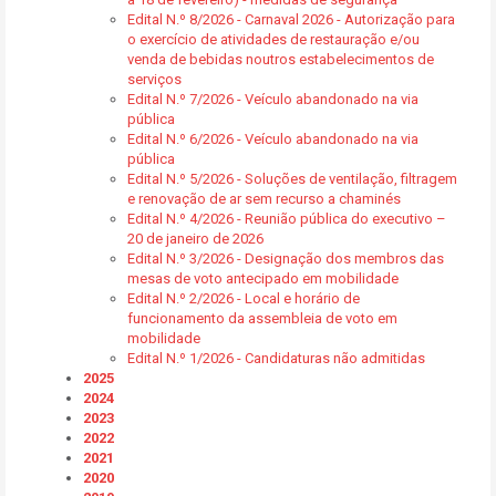
Edital N.º 8/2026 - Carnaval 2026 - Autorização para
o exercício de atividades de restauração e/ou
venda de bebidas noutros estabelecimentos de
serviços
Edital N.º 7/2026 - Veículo abandonado na via
pública
Edital N.º 6/2026 - Veículo abandonado na via
pública
Edital N.º 5/2026 - Soluções de ventilação, filtragem
e renovação de ar sem recurso a chaminés
Edital N.º 4/2026 - Reunião pública do executivo –
20 de janeiro de 2026
Edital N.º 3/2026 - Designação dos membros das
mesas de voto antecipado em mobilidade
Edital N.º 2/2026 - Local e horário de
funcionamento da assembleia de voto em
mobilidade
Edital N.º 1/2026 - Candidaturas não admitidas
2025
2024
2023
2022
2021
2020