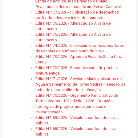
venda do livro de João Brandão de Melo -
"Aventuras e desventuras de um Rei do Carnaval"
Edital N.º 77/2026 - Publicitação de despachos
proferidos desde o início do mandato
Edital N.º 76/2026 - Alteração ao Alvará de
Loteamento
Edital N.º 75/2026 - Alteração ao Alvará de
Loteamento
Edital N.º 74/2026 - Licenciamento de operadores
de escolas de surf para o ano de 2026
Edital N.º 73/2026 - Apoio de Praia de Santa Cruz -
Lote 6
Edital N.º 72/2026 - Preço de venda de postais
pintura antiga
Edital N.º 71/2026 - Serviços Municipalizados de
Água e Saneamento de Torres Vedras - Isenção da
tarifa de disponibilidade - ratificação
Edital N.º 70/2026 - Orçamento Participativo de
Torres Vedras - 10ª edição - 2026 - Dotação,
tipologias de projeto, áreas temáticas e
calendarização
Edital N.º 69/2026 - Veículo abandonado na via
pública
Edital N.º 68/2026 - Veículo abandonado na via
pública