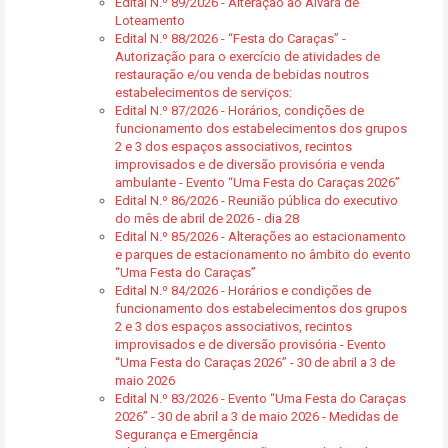
Edital N.º 89/2026 - Alteração ao Alvará de
Loteamento
Edital N.º 88/2026 - “Festa do Caraças” -
Autorização para o exercício de atividades de
restauração e/ou venda de bebidas noutros
estabelecimentos de serviços:
Edital N.º 87/2026 - Horários, condições de
funcionamento dos estabelecimentos dos grupos
2 e 3 dos espaços associativos, recintos
improvisados e de diversão provisória e venda
ambulante - Evento “Uma Festa do Caraças 2026”
Edital N.º 86/2026 - Reunião pública do executivo
do mês de abril de 2026 - dia 28
Edital N.º 85/2026 - Alterações ao estacionamento
e parques de estacionamento no âmbito do evento
“Uma Festa do Caraças”
Edital N.º 84/2026 - Horários e condições de
funcionamento dos estabelecimentos dos grupos
2 e 3 dos espaços associativos, recintos
improvisados e de diversão provisória - Evento
“Uma Festa do Caraças 2026” - 30 de abril a 3 de
maio 2026
Edital N.º 83/2026 - Evento “Uma Festa do Caraças
2026” - 30 de abril a 3 de maio 2026 - Medidas de
Segurança e Emergência