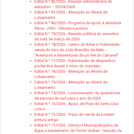
Edital N.º 82/2026 - Reunião extraordinária do
executivo – 20/04/2026
Edital N.º 81/2026 - Alteração ao Alvará de
Loteamento
Edital N.º 80/2026 - Programa de apoio à atividade
física - 2026 - Valores e prazos
Edital N.º 79/2026 - Reunião pública do executivo
do mês de março de 2026
Edital N.º 78/2026 - Centro de Artes e Criatividade -
venda do livro de João Brandão de Melo -
"Aventuras e desventuras de um Rei do Carnaval"
Edital N.º 77/2026 - Publicitação de despachos
proferidos desde o início do mandato
Edital N.º 76/2026 - Alteração ao Alvará de
Loteamento
Edital N.º 75/2026 - Alteração ao Alvará de
Loteamento
Edital N.º 74/2026 - Licenciamento de operadores
de escolas de surf para o ano de 2026
Edital N.º 73/2026 - Apoio de Praia de Santa Cruz -
Lote 6
Edital N.º 72/2026 - Preço de venda de postais
pintura antiga
Edital N.º 71/2026 - Serviços Municipalizados de
Água e Saneamento de Torres Vedras - Isenção da