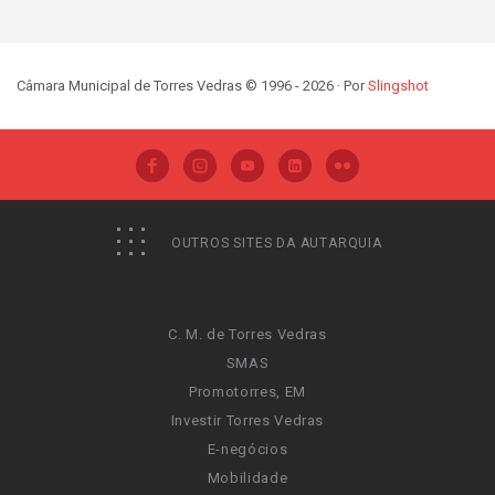
Câmara Municipal de Torres Vedras © 1996 - 2026 · Por
Slingshot
OUTROS SITES DA AUTARQUIA
C. M. de Torres Vedras
SMAS
Promotorres, EM
Investir Torres Vedras
E-negócios
Mobilidade