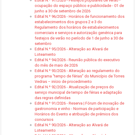
Edital N.º 97/2026 - Festejos populares de verão -
ocupação do espaço público e publicidade - 01 de
junho a 30 de setembro de 2026
Edital N.º 96/2026 - Horários de funcionamento dos
estabelecimentos dos grupos 2 e 3 do
Regulamento dos horários de estabalecimentos
comerciais e serviços e autorização genérica para
festejos de verão no período de 1 de junho a 30 de
setembro
Edital N.º 95/2026 - Alteração ao Alvará de
Loteamento
Edital N.º 94/2026 - Reunião pública do executivo
do mês de maio de 2026
Edital N.º 93/2026 - Alteração ao regulamento do
programa “tempo de férias” do Município de Torres
Vedras – início de procedimento
Edital N.º 92/2026 - Atualização de preços do
serviço municipal de tempo de férias e adaptação
das regras definidas
Edital N.º 91/2026 - Reserva | Fórum de inovação de
gastronomia e vinho - Normas de participação e
Horários do Evento e atribuição de prémios dos
concursos
Edital N.º 90/2026 - Alteração ao Alvará de
Loteamento