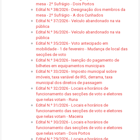
mesa - 2º Sufrágio - Dois Portos
Edital N.º 38/2026 - Designação dos membros da
mesa - 2º Sufrágio - A dos Cunhados
Edital N.º 37/2026 - Veículo abandonado na via
pública
Edital N.º 36/2026 - Veículo abandonado na via
pública
Edital N.º 35/2026 - Voto antecipado em
mobilidade - 1 de fevereiro - Mudança de local das
secções de voto
Edital N.º 34/2026 - Isenção do pagamento de
bilhetes em equipamentos municipais
Edital N.º 33/2026 - Imposto municipal sobre
imóveis, taxa variável de IRS, derrama, taxa
municipal dos direitos de passagem
Edital N.º 32/2026 - Locais e horários de
funcionamento das secções de voto e eleitores
que nelas votam - Runa
Edital N.º 31/2026 - Locais e horários de
funcionamento das secções de voto e eleitores
que nelas votam - Maceira
Edital N.º 30/2026 - Locais e horários de
funcionamento das secções de voto e eleitores
que nelas votam - Dois Portos
Edital N.º 29/2026 - Locais e horários de