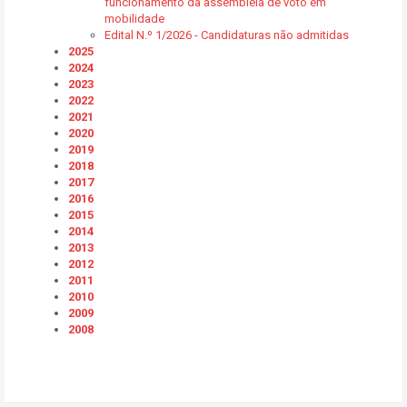
funcionamento da assembleia de voto em
mobilidade
Edital N.º 1/2026 - Candidaturas não admitidas
2025
2024
2023
2022
2021
2020
2019
2018
2017
2016
2015
2014
2013
2012
2011
2010
2009
2008