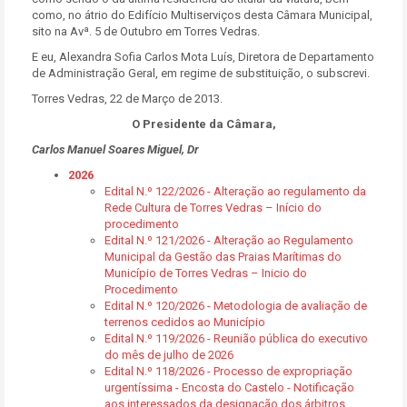
como, no átrio do Edifício Multiserviços desta Câmara Municipal,
sito na Avª. 5 de Outubro em Torres Vedras.
E eu, Alexandra Sofia Carlos Mota Luís, Diretora de Departamento
de Administração Geral, em regime de substituição, o subscrevi.
Torres Vedras, 22 de Março de 2013.
O Presidente da Câmara,
Carlos Manuel Soares Miguel, Dr
2026
Edital N.º 122/2026 - Alteração ao regulamento da
Rede Cultura de Torres Vedras – Início do
procedimento
Edital N.º 121/2026 - Alteração ao Regulamento
Municipal da Gestão das Praias Marítimas do
Município de Torres Vedras – Inicio do
Procedimento
Edital N.º 120/2026 - Metodologia de avaliação de
terrenos cedidos ao Município
Edital N.º 119/2026 - Reunião pública do executivo
do mês de julho de 2026
Edital N.º 118/2026 - Processo de expropriação
urgentíssima - Encosta do Castelo - Notificação
aos interessados da designação dos árbitros,