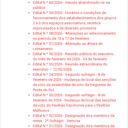
Edital N.º 60/2026 - Veiculo abandonado na via
pública
Edital N.º 59/2026 - Horários e condições de
funcionamento dos estabelecimentos dos grupos
2 e 3 dos espaços associativos, recintos
improvisados e de diversão provisória
Edital N.º 58/2026 - Alterações ao estacionamento
no período de 13 a 17 de fevereiro
Edital N.º 57/2026 - Alteração ao Alvará de
Loteamento
Edital N.º 56/2026 - Reunião pública do executivo
do mês de fevereiro de 2026 - 24 de fevereiro
Edital N.º 55/2026 - Reunião extraordinária do
executivo – 12/02/2026
Edital N.º 54/2026 - Segundo sufrágio - 8 de
fevereiro de 2026 - mudança de local das secções
de voto da assembleia de voto da freguesia de
Ponte do Rol
Edital N.º 53/2026 - Segundo sufrágio - 8 de
fevereiro de 2026 - mudança de local das secções
de voto do Pavilhão Expotorres para o Pavilhão
Multiusos
Edital N.º 52/2026 - Designação dos membros da
mesa - 2º Sufrágio - Ventosa
Edital N.º 51/2026 - Designação dos membros da