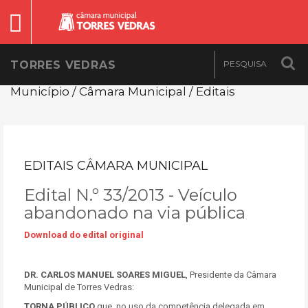
TORRES VEDRAS
Município / Câmara Municipal / Editais
EDITAIS CÂMARA MUNICIPAL
Edital N.º 33/2013 - Veículo
abandonado na via pública
Download do edital original
DR. CARLOS MANUEL SOARES MIGUEL
, Presidente da Câmara
Municipal de Torres Vedras:
TORNA PÚBLICO
que, no uso da competência delegada em