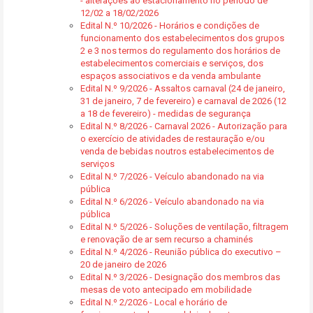
- alterações ao estacionamento no período de
12/02 a 18/02/2026
Edital N.º 10/2026 - Horários e condições de
funcionamento dos estabelecimentos dos grupos
2 e 3 nos termos do regulamento dos horários de
estabelecimentos comerciais e serviços, dos
espaços associativos e da venda ambulante
Edital N.º 9/2026 - Assaltos carnaval (24 de janeiro,
31 de janeiro, 7 de fevereiro) e carnaval de 2026 (12
a 18 de fevereiro) - medidas de segurança
Edital N.º 8/2026 - Carnaval 2026 - Autorização para
o exercício de atividades de restauração e/ou
venda de bebidas noutros estabelecimentos de
serviços
Edital N.º 7/2026 - Veículo abandonado na via
pública
Edital N.º 6/2026 - Veículo abandonado na via
pública
Edital N.º 5/2026 - Soluções de ventilação, filtragem
e renovação de ar sem recurso a chaminés
Edital N.º 4/2026 - Reunião pública do executivo –
20 de janeiro de 2026
Edital N.º 3/2026 - Designação dos membros das
mesas de voto antecipado em mobilidade
Edital N.º 2/2026 - Local e horário de