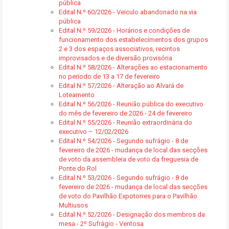
pública
Edital N.º 60/2026 - Veiculo abandonado na via
pública
Edital N.º 59/2026 - Horários e condições de
funcionamento dos estabelecimentos dos grupos
2 e 3 dos espaços associativos, recintos
improvisados e de diversão provisória
Edital N.º 58/2026 - Alterações ao estacionamento
no período de 13 a 17 de fevereiro
Edital N.º 57/2026 - Alteração ao Alvará de
Loteamento
Edital N.º 56/2026 - Reunião pública do executivo
do mês de fevereiro de 2026 - 24 de fevereiro
Edital N.º 55/2026 - Reunião extraordinária do
executivo – 12/02/2026
Edital N.º 54/2026 - Segundo sufrágio - 8 de
fevereiro de 2026 - mudança de local das secções
de voto da assembleia de voto da freguesia de
Ponte do Rol
Edital N.º 53/2026 - Segundo sufrágio - 8 de
fevereiro de 2026 - mudança de local das secções
de voto do Pavilhão Expotorres para o Pavilhão
Multiusos
Edital N.º 52/2026 - Designação dos membros da
mesa - 2º Sufrágio - Ventosa