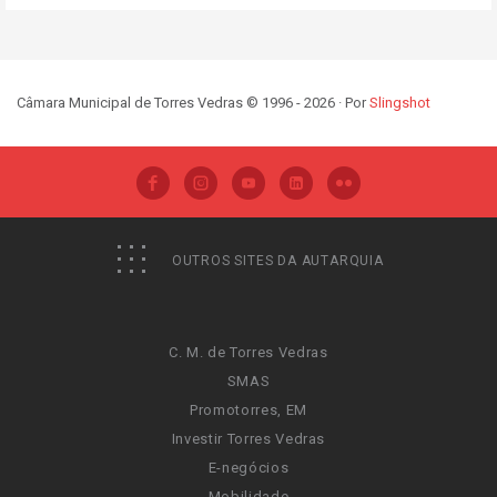
Câmara Municipal de Torres Vedras © 1996 - 2026 · Por
Slingshot
OUTROS SITES DA AUTARQUIA
C. M. de Torres Vedras
SMAS
Promotorres, EM
Investir Torres Vedras
E-negócios
Mobilidade