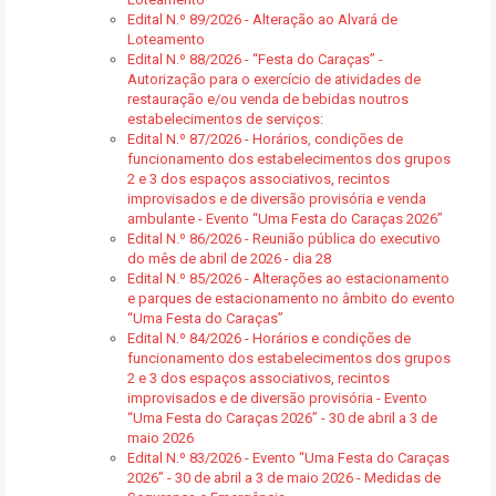
Edital N.º 89/2026 - Alteração ao Alvará de
Loteamento
Edital N.º 88/2026 - “Festa do Caraças” -
Autorização para o exercício de atividades de
restauração e/ou venda de bebidas noutros
estabelecimentos de serviços:
Edital N.º 87/2026 - Horários, condições de
funcionamento dos estabelecimentos dos grupos
2 e 3 dos espaços associativos, recintos
improvisados e de diversão provisória e venda
ambulante - Evento “Uma Festa do Caraças 2026”
Edital N.º 86/2026 - Reunião pública do executivo
do mês de abril de 2026 - dia 28
Edital N.º 85/2026 - Alterações ao estacionamento
e parques de estacionamento no âmbito do evento
“Uma Festa do Caraças”
Edital N.º 84/2026 - Horários e condições de
funcionamento dos estabelecimentos dos grupos
2 e 3 dos espaços associativos, recintos
improvisados e de diversão provisória - Evento
“Uma Festa do Caraças 2026” - 30 de abril a 3 de
maio 2026
Edital N.º 83/2026 - Evento “Uma Festa do Caraças
2026” - 30 de abril a 3 de maio 2026 - Medidas de