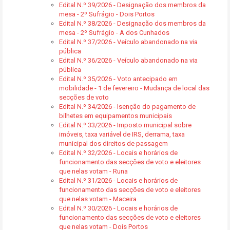
Edital N.º 39/2026 - Designação dos membros da
mesa - 2º Sufrágio - Dois Portos
Edital N.º 38/2026 - Designação dos membros da
mesa - 2º Sufrágio - A dos Cunhados
Edital N.º 37/2026 - Veículo abandonado na via
pública
Edital N.º 36/2026 - Veículo abandonado na via
pública
Edital N.º 35/2026 - Voto antecipado em
mobilidade - 1 de fevereiro - Mudança de local das
secções de voto
Edital N.º 34/2026 - Isenção do pagamento de
bilhetes em equipamentos municipais
Edital N.º 33/2026 - Imposto municipal sobre
imóveis, taxa variável de IRS, derrama, taxa
municipal dos direitos de passagem
Edital N.º 32/2026 - Locais e horários de
funcionamento das secções de voto e eleitores
que nelas votam - Runa
Edital N.º 31/2026 - Locais e horários de
funcionamento das secções de voto e eleitores
que nelas votam - Maceira
Edital N.º 30/2026 - Locais e horários de
funcionamento das secções de voto e eleitores
que nelas votam - Dois Portos