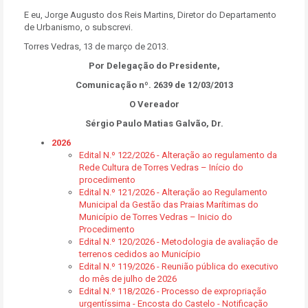
E eu,
Jorge Augusto dos Reis Martins,
Diretor do Departamento
de Urbanismo, o subscrevi.
Torres Vedras, 13 de março de 2013.
Por Delegação do Presidente,
Comunicação nº. 2639 de 12/03/2013
O Vereador
Sérgio Paulo Matias Galvão, Dr.
2026
Edital N.º 122/2026 - Alteração ao regulamento da
Rede Cultura de Torres Vedras – Início do
procedimento
Edital N.º 121/2026 - Alteração ao Regulamento
Municipal da Gestão das Praias Marítimas do
Município de Torres Vedras – Inicio do
Procedimento
Edital N.º 120/2026 - Metodologia de avaliação de
terrenos cedidos ao Município
Edital N.º 119/2026 - Reunião pública do executivo
do mês de julho de 2026
Edital N.º 118/2026 - Processo de expropriação
urgentíssima - Encosta do Castelo - Notificação