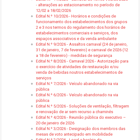
- alterações ao estacionamento no período de
12/02 a 18/02/2026
Edital N.º 10/2026 - Horários e condições de
funcionamento dos estabelecimentos dos grupos
2 e 3 nos termos do regulamento dos horários de
estabelecimentos comerciais e serviços, dos
espaços associativos e da venda ambulante
Edital N.º 9/2026 - Assaltos carnaval (24 de janeiro,
31 de janeiro, 7 de fevereiro) e carnaval de 2026 (12
a 18 de fevereiro) - medidas de segurança
Edital N.º 8/2026 - Carnaval 2026 - Autorização para
o exercício de atividades de restauração e/ou
venda de bebidas noutros estabelecimentos de
serviços
Edital N.º 7/2026 - Veículo abandonado na via
pública
Edital N.º 6/2026 - Veículo abandonado na via
pública
Edital N.º 5/2026 - Soluções de ventilação, filtragem
e renovação de ar sem recurso a chaminés
Edital N.º 4/2026 - Reunião pública do executivo –
20 de janeiro de 2026
Edital N.º 3/2026 - Designação dos membros das
mesas de voto antecipado em mobilidade
Edital N.º 2/2026 - Local e horário de