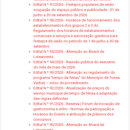
Edital N.º 97/2026 - Festejos populares de verão -
ocupação do espaço público e publicidade - 01 de
junho a 30 de setembro de 2026
Edital N.º 96/2026 - Horários de funcionamento dos
estabelecimentos dos grupos 2 e 3 do
Regulamento dos horários de estabalecimentos
comerciais e serviços e autorização genérica para
festejos de verão no período de 1 de junho a 30 de
setembro
Edital N.º 95/2026 - Alteração ao Alvará de
Loteamento
Edital N.º 94/2026 - Reunião pública do executivo
do mês de maio de 2026
Edital N.º 93/2026 - Alteração ao regulamento do
programa “tempo de férias” do Município de Torres
Vedras – início de procedimento
Edital N.º 92/2026 - Atualização de preços do
serviço municipal de tempo de férias e adaptação
das regras definidas
Edital N.º 91/2026 - Reserva | Fórum de inovação de
gastronomia e vinho - Normas de participação e
Horários do Evento e atribuição de prémios dos
concursos
Edital N.º 90/2026 - Alteração ao Alvará de
Loteamento