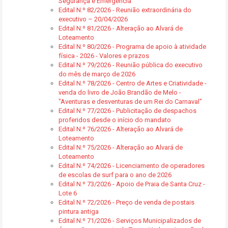
Segurança e Emergência
Edital N.º 82/2026 - Reunião extraordinária do
executivo – 20/04/2026
Edital N.º 81/2026 - Alteração ao Alvará de
Loteamento
Edital N.º 80/2026 - Programa de apoio à atividade
física - 2026 - Valores e prazos
Edital N.º 79/2026 - Reunião pública do executivo
do mês de março de 2026
Edital N.º 78/2026 - Centro de Artes e Criatividade -
venda do livro de João Brandão de Melo -
"Aventuras e desventuras de um Rei do Carnaval"
Edital N.º 77/2026 - Publicitação de despachos
proferidos desde o início do mandato
Edital N.º 76/2026 - Alteração ao Alvará de
Loteamento
Edital N.º 75/2026 - Alteração ao Alvará de
Loteamento
Edital N.º 74/2026 - Licenciamento de operadores
de escolas de surf para o ano de 2026
Edital N.º 73/2026 - Apoio de Praia de Santa Cruz -
Lote 6
Edital N.º 72/2026 - Preço de venda de postais
pintura antiga
Edital N.º 71/2026 - Serviços Municipalizados de