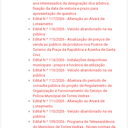
aos interessados da designação dos árbitros,
fixação da data de vistoria e prazo para
apresentação de quesitos
Edital N.º 117/2026 - Alteração ao Alvará de
Loteamento
Edital N.º 116/2026 - Veículo abandonado na via
pública
Edital N.º 115/2026 - Atualização de preços de
venda ao público de produtos nos Postos de
Turismo da Praça da República e Azenha de Santa
Cruz
Edital N.º 114/2026 - Instalações desportivas
municipais - preços e horários de utilização
Edital N.º 113/2026 - Veículo abandonado na via
pública
Edital N.º 112/2026 - Abertura do período de
consulta pública do projeto de Regulamento de
Organização e Funcionamento do Serviço de
Polícia Municipal de Torres Vedras
Edital N.º 111/2026 - Alteração ao Alvará de
Loteamento
Edital N.º 110/2026 - Veículo abandonado na via
pública
Edital N.º 109/2026 - Programa de Teleassistência
do Município de Torres Vedras - Novas normas de