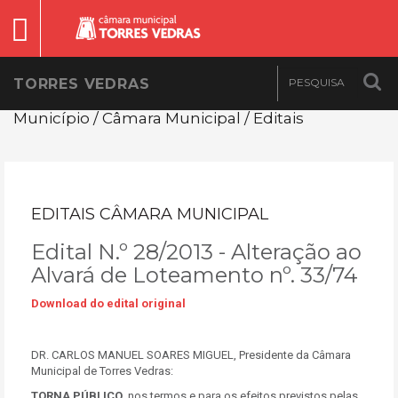
TORRES VEDRAS
Município / Câmara Municipal / Editais
EDITAIS CÂMARA MUNICIPAL
Edital N.º 28/2013 - Alteração ao
Alvará de Loteamento nº. 33/74
Download do edital original
DR. CARLOS MANUEL SOARES MIGUEL, Presidente da Câmara
Municipal de Torres Vedras:
TORNA PÚBLICO,
nos termos e para os efeitos previstos pelas