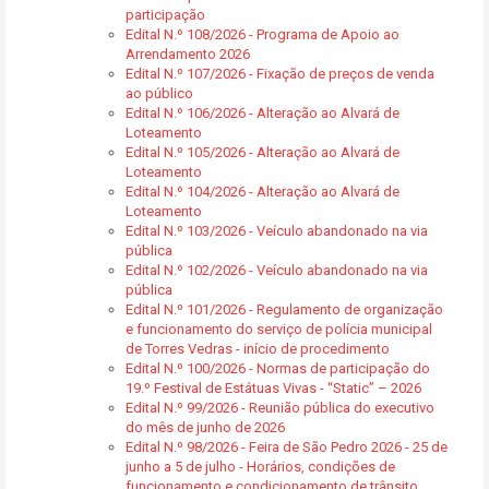
participação
Edital N.º 108/2026 - Programa de Apoio ao
Arrendamento 2026
Edital N.º 107/2026 - Fixação de preços de venda
ao público
Edital N.º 106/2026 - Alteração ao Alvará de
Loteamento
Edital N.º 105/2026 - Alteração ao Alvará de
Loteamento
Edital N.º 104/2026 - Alteração ao Alvará de
Loteamento
Edital N.º 103/2026 - Veículo abandonado na via
pública
Edital N.º 102/2026 - Veículo abandonado na via
pública
Edital N.º 101/2026 - Regulamento de organização
e funcionamento do serviço de polícia municipal
de Torres Vedras - início de procedimento
Edital N.º 100/2026 - Normas de participação do
19.º Festival de Estátuas Vivas - “Static” – 2026
Edital N.º 99/2026 - Reunião pública do executivo
do mês de junho de 2026
Edital N.º 98/2026 - Feira de São Pedro 2026 - 25 de
junho a 5 de julho - Horários, condições de
funcionamento e condicionamento de trânsito