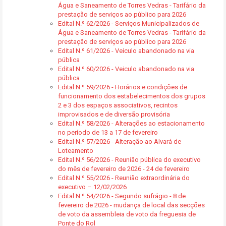
Água e Saneamento de Torres Vedras - Tarifário da
prestação de serviços ao público para 2026
Edital N.º 62/2026 - Serviços Municipalizados de
Água e Saneamento de Torres Vedras - Tarifário da
prestação de serviços ao público para 2026
Edital N.º 61/2026 - Veiculo abandonado na via
pública
Edital N.º 60/2026 - Veiculo abandonado na via
pública
Edital N.º 59/2026 - Horários e condições de
funcionamento dos estabelecimentos dos grupos
2 e 3 dos espaços associativos, recintos
improvisados e de diversão provisória
Edital N.º 58/2026 - Alterações ao estacionamento
no período de 13 a 17 de fevereiro
Edital N.º 57/2026 - Alteração ao Alvará de
Loteamento
Edital N.º 56/2026 - Reunião pública do executivo
do mês de fevereiro de 2026 - 24 de fevereiro
Edital N.º 55/2026 - Reunião extraordinária do
executivo – 12/02/2026
Edital N.º 54/2026 - Segundo sufrágio - 8 de
fevereiro de 2026 - mudança de local das secções
de voto da assembleia de voto da freguesia de
Ponte do Rol