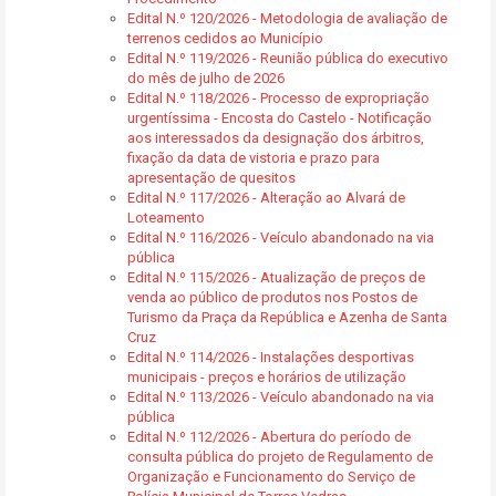
Edital N.º 120/2026 - Metodologia de avaliação de
terrenos cedidos ao Município
Edital N.º 119/2026 - Reunião pública do executivo
do mês de julho de 2026
Edital N.º 118/2026 - Processo de expropriação
urgentíssima - Encosta do Castelo - Notificação
aos interessados da designação dos árbitros,
fixação da data de vistoria e prazo para
apresentação de quesitos
Edital N.º 117/2026 - Alteração ao Alvará de
Loteamento
Edital N.º 116/2026 - Veículo abandonado na via
pública
Edital N.º 115/2026 - Atualização de preços de
venda ao público de produtos nos Postos de
Turismo da Praça da República e Azenha de Santa
Cruz
Edital N.º 114/2026 - Instalações desportivas
municipais - preços e horários de utilização
Edital N.º 113/2026 - Veículo abandonado na via
pública
Edital N.º 112/2026 - Abertura do período de
consulta pública do projeto de Regulamento de
Organização e Funcionamento do Serviço de