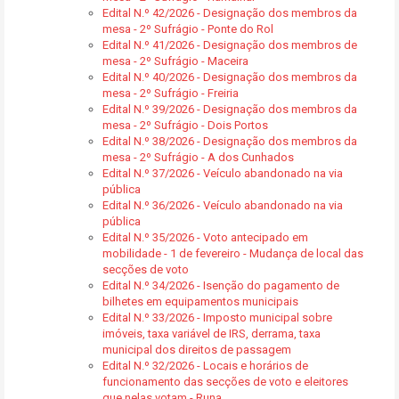
Edital N.º 42/2026 - Designação dos membros da
mesa - 2º Sufrágio - Ponte do Rol
Edital N.º 41/2026 - Designação dos membros de
mesa - 2º Sufrágio - Maceira
Edital N.º 40/2026 - Designação dos membros da
mesa - 2º Sufrágio - Freiria
Edital N.º 39/2026 - Designação dos membros da
mesa - 2º Sufrágio - Dois Portos
Edital N.º 38/2026 - Designação dos membros da
mesa - 2º Sufrágio - A dos Cunhados
Edital N.º 37/2026 - Veículo abandonado na via
pública
Edital N.º 36/2026 - Veículo abandonado na via
pública
Edital N.º 35/2026 - Voto antecipado em
mobilidade - 1 de fevereiro - Mudança de local das
secções de voto
Edital N.º 34/2026 - Isenção do pagamento de
bilhetes em equipamentos municipais
Edital N.º 33/2026 - Imposto municipal sobre
imóveis, taxa variável de IRS, derrama, taxa
municipal dos direitos de passagem
Edital N.º 32/2026 - Locais e horários de
funcionamento das secções de voto e eleitores
que nelas votam - Runa