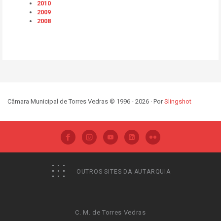
2010
2009
2008
Câmara Municipal de Torres Vedras © 1996 - 2026 · Por
Slingshot
OUTROS SITES DA AUTARQUIA
C. M. de Torres Vedras