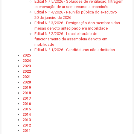
Edital N.º 5/2026 - Soluções de ventilação, filtragem
e renovação de ar sem recurso a chaminés
Edital N.º 4/2026 - Reunião pública do executivo –
20 de janeiro de 2026
Edital N.º 3/2026 - Designação dos membros das
mesas de voto antecipado em mobilidade
Edital N.º 2/2026 - Local e horário de
funcionamento da assembleia de voto em
mobilidade
Edital N.º 1/2026 - Candidaturas não admitidas
2025
2024
2023
2022
2021
2020
2019
2018
2017
2016
2015
2014
2013
2012
2011