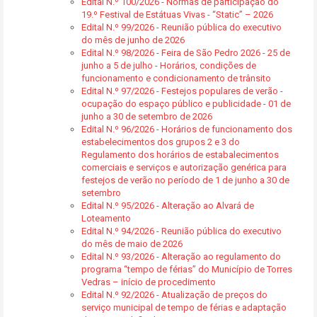
Edital N.º 100/2026 - Normas de participação do
19.º Festival de Estátuas Vivas - “Static” – 2026
Edital N.º 99/2026 - Reunião pública do executivo
do mês de junho de 2026
Edital N.º 98/2026 - Feira de São Pedro 2026 - 25 de
junho a 5 de julho - Horários, condições de
funcionamento e condicionamento de trânsito
Edital N.º 97/2026 - Festejos populares de verão -
ocupação do espaço público e publicidade - 01 de
junho a 30 de setembro de 2026
Edital N.º 96/2026 - Horários de funcionamento dos
estabelecimentos dos grupos 2 e 3 do
Regulamento dos horários de estabalecimentos
comerciais e serviços e autorização genérica para
festejos de verão no período de 1 de junho a 30 de
setembro
Edital N.º 95/2026 - Alteração ao Alvará de
Loteamento
Edital N.º 94/2026 - Reunião pública do executivo
do mês de maio de 2026
Edital N.º 93/2026 - Alteração ao regulamento do
programa “tempo de férias” do Município de Torres
Vedras – início de procedimento
Edital N.º 92/2026 - Atualização de preços do
serviço municipal de tempo de férias e adaptação