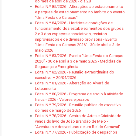
do mês de abril de 2026 - dia 28
Edital N.º 85/2026 - Alterações ao estacionamento
e parques de estacionamento no âmbito do evento
“Uma Festa do Caraças”
Edital N.º 84/2026 - Horários e condições de
funcionamento dos estabelecimentos dos grupos
2 e 3 dos espaços associativos, recintos
improvisados e de diversão provisória - Evento
“Uma Festa do Caraças 2026” - 30 de abril a 3 de
maio 2026
Edital N.º 83/2026 - Evento “Uma Festa do Caraças
2026” - 30 de abril a 3 de maio 2026 - Medidas de
Segurança e Emergência
Edital N.º 82/2026 - Reunião extraordinária do
executivo – 20/04/2026
Edital N.º 81/2026 - Alteração ao Alvará de
Loteamento
Edital N.º 80/2026 - Programa de apoio à atividade
física - 2026 - Valores e prazos
Edital N.º 79/2026 - Reunião pública do executivo
do mês de março de 2026
Edital N.º 78/2026 - Centro de Artes e Criatividade -
venda do livro de João Brandão de Melo -
"Aventuras e desventuras de um Rei do Carnaval"
Edital N.º 77/2026 - Publicitação de despachos