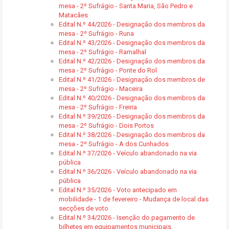
mesa - 2º Sufrágio - Santa Maria, São Pedro e
Matacães
Edital N.º 44/2026 - Designação dos membros da
mesa - 2º Sufrágio - Runa
Edital N.º 43/2026 - Designação dos membros da
mesa - 2º Sufrágio - Ramalhal
Edital N.º 42/2026 - Designação dos membros da
mesa - 2º Sufrágio - Ponte do Rol
Edital N.º 41/2026 - Designação dos membros de
mesa - 2º Sufrágio - Maceira
Edital N.º 40/2026 - Designação dos membros da
mesa - 2º Sufrágio - Freiria
Edital N.º 39/2026 - Designação dos membros da
mesa - 2º Sufrágio - Dois Portos
Edital N.º 38/2026 - Designação dos membros da
mesa - 2º Sufrágio - A dos Cunhados
Edital N.º 37/2026 - Veículo abandonado na via
pública
Edital N.º 36/2026 - Veículo abandonado na via
pública
Edital N.º 35/2026 - Voto antecipado em
mobilidade - 1 de fevereiro - Mudança de local das
secções de voto
Edital N.º 34/2026 - Isenção do pagamento de
bilhetes em equipamentos municipais