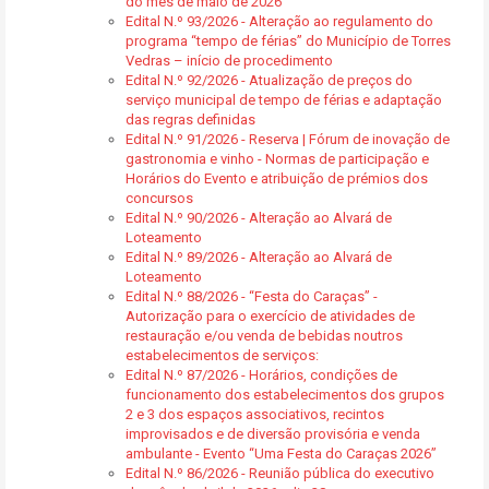
do mês de maio de 2026
Edital N.º 93/2026 - Alteração ao regulamento do
programa “tempo de férias” do Município de Torres
Vedras – início de procedimento
Edital N.º 92/2026 - Atualização de preços do
serviço municipal de tempo de férias e adaptação
das regras definidas
Edital N.º 91/2026 - Reserva | Fórum de inovação de
gastronomia e vinho - Normas de participação e
Horários do Evento e atribuição de prémios dos
concursos
Edital N.º 90/2026 - Alteração ao Alvará de
Loteamento
Edital N.º 89/2026 - Alteração ao Alvará de
Loteamento
Edital N.º 88/2026 - “Festa do Caraças” -
Autorização para o exercício de atividades de
restauração e/ou venda de bebidas noutros
estabelecimentos de serviços:
Edital N.º 87/2026 - Horários, condições de
funcionamento dos estabelecimentos dos grupos
2 e 3 dos espaços associativos, recintos
improvisados e de diversão provisória e venda
ambulante - Evento “Uma Festa do Caraças 2026”
Edital N.º 86/2026 - Reunião pública do executivo