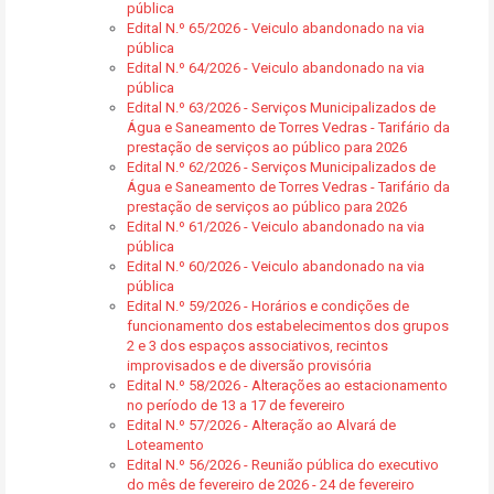
pública
Edital N.º 65/2026 - Veiculo abandonado na via
pública
Edital N.º 64/2026 - Veiculo abandonado na via
pública
Edital N.º 63/2026 - Serviços Municipalizados de
Água e Saneamento de Torres Vedras - Tarifário da
prestação de serviços ao público para 2026
Edital N.º 62/2026 - Serviços Municipalizados de
Água e Saneamento de Torres Vedras - Tarifário da
prestação de serviços ao público para 2026
Edital N.º 61/2026 - Veiculo abandonado na via
pública
Edital N.º 60/2026 - Veiculo abandonado na via
pública
Edital N.º 59/2026 - Horários e condições de
funcionamento dos estabelecimentos dos grupos
2 e 3 dos espaços associativos, recintos
improvisados e de diversão provisória
Edital N.º 58/2026 - Alterações ao estacionamento
no período de 13 a 17 de fevereiro
Edital N.º 57/2026 - Alteração ao Alvará de
Loteamento
Edital N.º 56/2026 - Reunião pública do executivo
do mês de fevereiro de 2026 - 24 de fevereiro