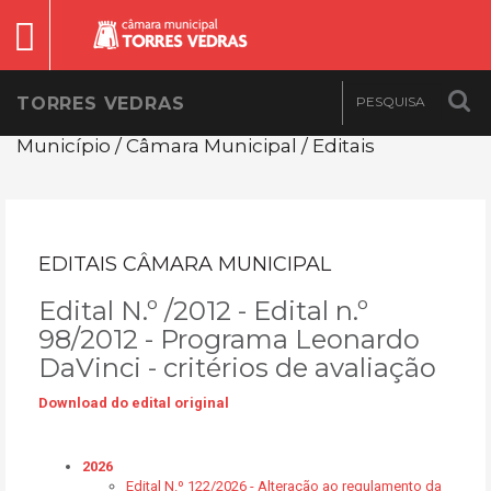
TORRES VEDRAS
Município / Câmara Municipal / Editais
EDITAIS CÂMARA MUNICIPAL
Edital N.º /2012 - Edital n.º
98/2012 - Programa Leonardo
DaVinci - critérios de avaliação
Download do edital original
2026
Edital N.º 122/2026 - Alteração ao regulamento da