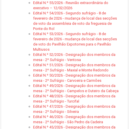
Edital N.º 55/2026 - Reunião extraordinária do
executivo – 12/02/2026
Edital N.º 54/2026 - Segundo sufrágio - 8 de
fevereiro de 2026 - mudança de local das secções
de voto da assembleia de voto da freguesia de
Ponte do Rol
Edital N.º 53/2026 - Segundo sufrágio - 8 de
fevereiro de 2026 - mudança de local das secções
de voto do Pavilhão Expotorres para o Pavilhão
Multiusos
Edital N.º 52/2026 - Designação dos membros da
mesa - 2º Sufrágio - Ventosa
Edital N.º 51/2026 - Designação dos membros da
mesa - 2º Sufrágio - Maxial e Monte Redondo
Edital N.º 50/2026 - Designação dos membros da
mesa - 2º Sufrágio - Carvoeira e Carmões
Edital N.º 49/2026 - Designação dos membros da
mesa - 2º Sufrágio - Campelos e Outeiro da Cabeça
Edital N.º 48/2026 - Designação dos membros da
mesa - 2º Sufrágio - Turcifal
Edital N.º 47/2026 - Designação dos membros da
mesa - 2º Sufrágio - Silveira
Edital N.º 46/2026 - Designação dos membros da
mesa - 2º Sufrágio - São Pedro da Cadeira
Edital N.º 45/2026 - Designação dos membros da