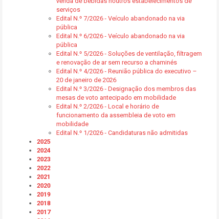
venda de bebidas noutros estabelecimentos de
serviços
Edital N.º 7/2026 - Veículo abandonado na via
pública
Edital N.º 6/2026 - Veículo abandonado na via
pública
Edital N.º 5/2026 - Soluções de ventilação, filtragem
e renovação de ar sem recurso a chaminés
Edital N.º 4/2026 - Reunião pública do executivo –
20 de janeiro de 2026
Edital N.º 3/2026 - Designação dos membros das
mesas de voto antecipado em mobilidade
Edital N.º 2/2026 - Local e horário de
funcionamento da assembleia de voto em
mobilidade
Edital N.º 1/2026 - Candidaturas não admitidas
2025
2024
2023
2022
2021
2020
2019
2018
2017