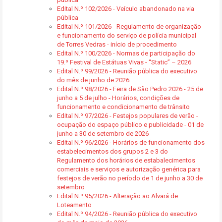
Edital N.º 102/2026 - Veículo abandonado na via
pública
Edital N.º 101/2026 - Regulamento de organização
e funcionamento do serviço de polícia municipal
de Torres Vedras - início de procedimento
Edital N.º 100/2026 - Normas de participação do
19.º Festival de Estátuas Vivas - “Static” – 2026
Edital N.º 99/2026 - Reunião pública do executivo
do mês de junho de 2026
Edital N.º 98/2026 - Feira de São Pedro 2026 - 25 de
junho a 5 de julho - Horários, condições de
funcionamento e condicionamento de trânsito
Edital N.º 97/2026 - Festejos populares de verão -
ocupação do espaço público e publicidade - 01 de
junho a 30 de setembro de 2026
Edital N.º 96/2026 - Horários de funcionamento dos
estabelecimentos dos grupos 2 e 3 do
Regulamento dos horários de estabalecimentos
comerciais e serviços e autorização genérica para
festejos de verão no período de 1 de junho a 30 de
setembro
Edital N.º 95/2026 - Alteração ao Alvará de
Loteamento
Edital N.º 94/2026 - Reunião pública do executivo