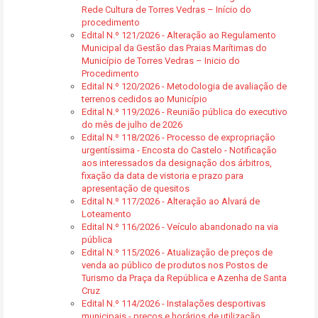
Rede Cultura de Torres Vedras – Início do
procedimento
Edital N.º 121/2026 - Alteração ao Regulamento
Municipal da Gestão das Praias Marítimas do
Município de Torres Vedras – Inicio do
Procedimento
Edital N.º 120/2026 - Metodologia de avaliação de
terrenos cedidos ao Município
Edital N.º 119/2026 - Reunião pública do executivo
do mês de julho de 2026
Edital N.º 118/2026 - Processo de expropriação
urgentíssima - Encosta do Castelo - Notificação
aos interessados da designação dos árbitros,
fixação da data de vistoria e prazo para
apresentação de quesitos
Edital N.º 117/2026 - Alteração ao Alvará de
Loteamento
Edital N.º 116/2026 - Veículo abandonado na via
pública
Edital N.º 115/2026 - Atualização de preços de
venda ao público de produtos nos Postos de
Turismo da Praça da República e Azenha de Santa
Cruz
Edital N.º 114/2026 - Instalações desportivas
municipais - preços e horários de utilização