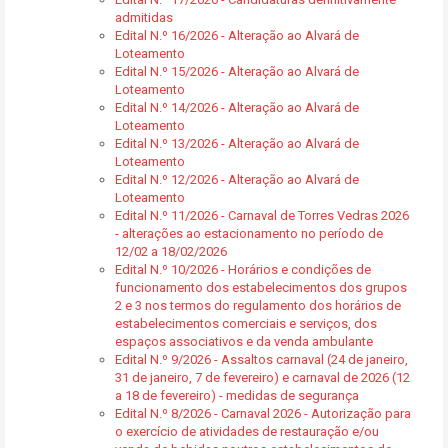
admitidas
Edital N.º 16/2026 - Alteração ao Alvará de
Loteamento
Edital N.º 15/2026 - Alteração ao Alvará de
Loteamento
Edital N.º 14/2026 - Alteração ao Alvará de
Loteamento
Edital N.º 13/2026 - Alteração ao Alvará de
Loteamento
Edital N.º 12/2026 - Alteração ao Alvará de
Loteamento
Edital N.º 11/2026 - Carnaval de Torres Vedras 2026
- alterações ao estacionamento no período de
12/02 a 18/02/2026
Edital N.º 10/2026 - Horários e condições de
funcionamento dos estabelecimentos dos grupos
2 e 3 nos termos do regulamento dos horários de
estabelecimentos comerciais e serviços, dos
espaços associativos e da venda ambulante
Edital N.º 9/2026 - Assaltos carnaval (24 de janeiro,
31 de janeiro, 7 de fevereiro) e carnaval de 2026 (12
a 18 de fevereiro) - medidas de segurança
Edital N.º 8/2026 - Carnaval 2026 - Autorização para
o exercício de atividades de restauração e/ou