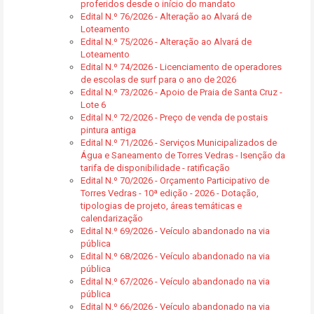
proferidos desde o início do mandato
Edital N.º 76/2026 - Alteração ao Alvará de
Loteamento
Edital N.º 75/2026 - Alteração ao Alvará de
Loteamento
Edital N.º 74/2026 - Licenciamento de operadores
de escolas de surf para o ano de 2026
Edital N.º 73/2026 - Apoio de Praia de Santa Cruz -
Lote 6
Edital N.º 72/2026 - Preço de venda de postais
pintura antiga
Edital N.º 71/2026 - Serviços Municipalizados de
Água e Saneamento de Torres Vedras - Isenção da
tarifa de disponibilidade - ratificação
Edital N.º 70/2026 - Orçamento Participativo de
Torres Vedras - 10ª edição - 2026 - Dotação,
tipologias de projeto, áreas temáticas e
calendarização
Edital N.º 69/2026 - Veículo abandonado na via
pública
Edital N.º 68/2026 - Veículo abandonado na via
pública
Edital N.º 67/2026 - Veículo abandonado na via
pública
Edital N.º 66/2026 - Veículo abandonado na via