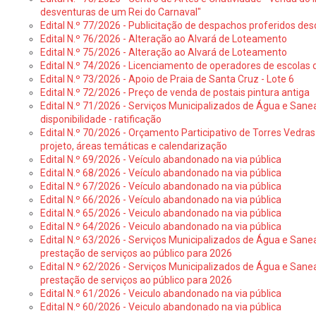
desventuras de um Rei do Carnaval"
Edital N.º 77/2026 - Publicitação de despachos proferidos des
Edital N.º 76/2026 - Alteração ao Alvará de Loteamento
Edital N.º 75/2026 - Alteração ao Alvará de Loteamento
Edital N.º 74/2026 - Licenciamento de operadores de escolas 
Edital N.º 73/2026 - Apoio de Praia de Santa Cruz - Lote 6
Edital N.º 72/2026 - Preço de venda de postais pintura antiga
Edital N.º 71/2026 - Serviços Municipalizados de Água e Sane
disponibilidade - ratificação
Edital N.º 70/2026 - Orçamento Participativo de Torres Vedras 
projeto, áreas temáticas e calendarização
Edital N.º 69/2026 - Veículo abandonado na via pública
Edital N.º 68/2026 - Veículo abandonado na via pública
Edital N.º 67/2026 - Veículo abandonado na via pública
Edital N.º 66/2026 - Veículo abandonado na via pública
Edital N.º 65/2026 - Veiculo abandonado na via pública
Edital N.º 64/2026 - Veiculo abandonado na via pública
Edital N.º 63/2026 - Serviços Municipalizados de Água e Sane
prestação de serviços ao público para 2026
Edital N.º 62/2026 - Serviços Municipalizados de Água e Sane
prestação de serviços ao público para 2026
Edital N.º 61/2026 - Veiculo abandonado na via pública
Edital N.º 60/2026 - Veiculo abandonado na via pública