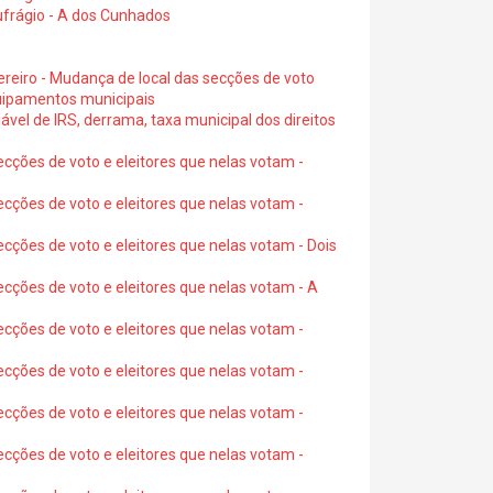
ufrágio - A dos Cunhados
ereiro - Mudança de local das secções de voto
quipamentos municipais
ável de IRS, derrama, taxa municipal dos direitos
ecções de voto e eleitores que nelas votam -
ecções de voto e eleitores que nelas votam -
ecções de voto e eleitores que nelas votam - Dois
ecções de voto e eleitores que nelas votam - A
ecções de voto e eleitores que nelas votam -
ecções de voto e eleitores que nelas votam -
ecções de voto e eleitores que nelas votam -
ecções de voto e eleitores que nelas votam -