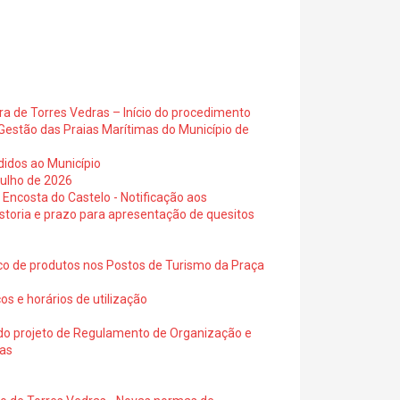
ra de Torres Vedras – Início do procedimento
Gestão das Praias Marítimas do Município de
didos ao Município
julho de 2026
 Encosta do Castelo - Notificação aos
istoria e prazo para apresentação de quesitos
ico de produtos nos Postos de Turismo da Praça
os e horários de utilização
a do projeto de Regulamento de Organização e
ras