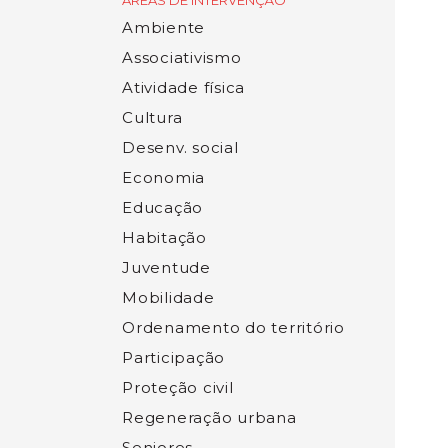
ÁREAS DE INTERVENÇÃO
Ambiente
Associativismo
Atividade física
Cultura
Desenv. social
Economia
Educação
Habitação
Juventude
Mobilidade
Ordenamento do território
Participação
Proteção civil
Regeneração urbana
Seniores