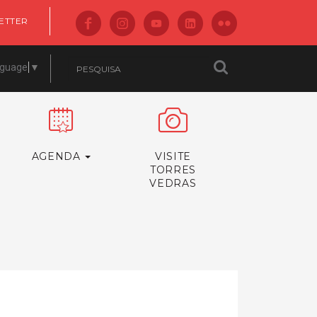
ETTER
nguage
▼
AGENDA
VISITE
TORRES
VEDRAS