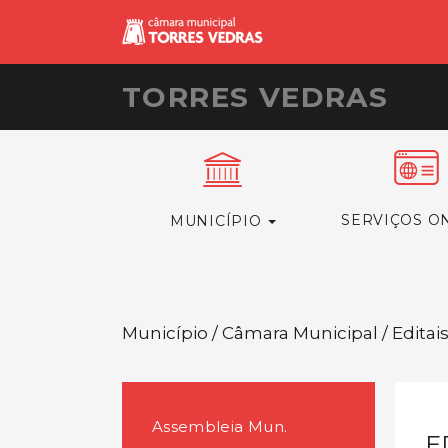
TORRES VEDRAS
SERVIÇOS O
MUNICÍPIO
Município / Câmara Municipal / Editai
Assembleia Mun.
E