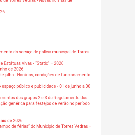
io de Torres Vedras - Novas normas de
026
ento do serviço de polícia municipal de Torres
e Estátuas Vivas - “Static” – 2026
junho de 2026
 de julho - Horários, condições de funcionamento
 espaço público e publicidade - 01 de junho a 30
cimentos dos grupos 2 e 3 do Regulamento dos
ação genérica para festejos de verão no período
maio de 2026
empo de férias” do Município de Torres Vedras –