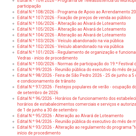
Edital N.º 109/2026 - Programa de Teleassistência do Municíp
participação
Edital N.º 108/2026 - Programa de Apoio ao Arrendamento 2
Edital N.º 107/2026 - Fixação de preços de venda ao público
Edital N.º 106/2026 - Alteração ao Alvará de Loteamento
Edital N.º 105/2026 - Alteração ao Alvará de Loteamento
Edital N.º 104/2026 - Alteração ao Alvará de Loteamento
Edital N.º 103/2026 - Veículo abandonado na via pública
Edital N.º 102/2026 - Veículo abandonado na via pública
Edital N.º 101/2026 - Regulamento de organização e funcionam
Vedras - início de procedimento
Edital N.º 100/2026 - Normas de participação do 19.º Festival d
Edital N.º 99/2026 - Reunião pública do executivo do mês de 
Edital N.º 98/2026 - Feira de São Pedro 2026 - 25 de junho a 5
e condicionamento de trânsito
Edital N.º 97/2026 - Festejos populares de verão - ocupação do
de setembro de 2026
Edital N.º 96/2026 - Horários de funcionamento dos estabele
horários de estabalecimentos comerciais e serviços e autoriz
de 1 de junho a 30 de setembro
Edital N.º 95/2026 - Alteração ao Alvará de Loteamento
Edital N.º 94/2026 - Reunião pública do executivo do mês de 
Edital N.º 93/2026 - Alteração ao regulamento do programa “t
início de procedimento