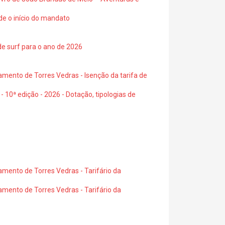
de o início do mandato
de surf para o ano de 2026
amento de Torres Vedras - Isenção da tarifa de
- 10ª edição - 2026 - Dotação, tipologias de
amento de Torres Vedras - Tarifário da
amento de Torres Vedras - Tarifário da