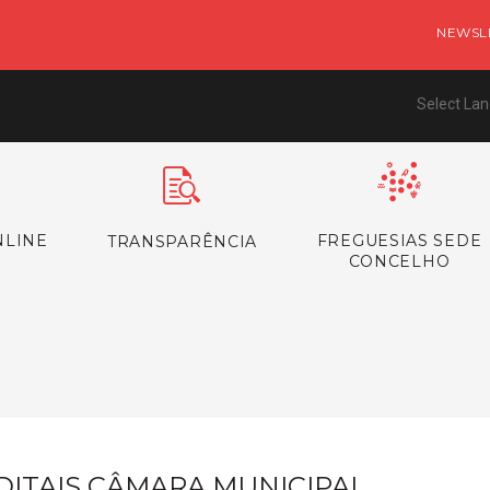
NEWSL
Select La
NLINE
FREGUESIAS SEDE
TRANSPARÊNCIA
CONCELHO
s
DITAIS CÂMARA MUNICIPAL