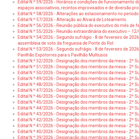
Edital N.º 59/2026 - Horários e condições de funcionamento d
espaços associativos, recintos improvisados e de diversão pro
Edital N.º 58/2026 - Alterações ao estacionamento no período 
Edital N.º 57/2026 - Alteração ao Alvará de Loteamento
Edital N.º 56/2026 - Reunião pública do executivo do mês de fe
Edital N.º 55/2026 - Reunião extraordinária do executivo – 1
Edital N.º 54/2026 - Segundo sufrágio - 8 de fevereiro de 202
assembleia de voto da freguesia de Ponte do Rol
Edital N.º 53/2026 - Segundo sufrágio - 8 de fevereiro de 202
Pavilhão Expotorres para o Pavilhão Multiusos
Edital N.º 52/2026 - Designação dos membros da mesa - 2º Su
Edital N.º 51/2026 - Designação dos membros da mesa - 2º S
Edital N.º 50/2026 - Designação dos membros da mesa - 2º Su
Edital N.º 49/2026 - Designação dos membros da mesa - 2º S
Edital N.º 48/2026 - Designação dos membros da mesa - 2º Suf
Edital N.º 47/2026 - Designação dos membros da mesa - 2º Suf
Edital N.º 46/2026 - Designação dos membros da mesa - 2º Su
Edital N.º 45/2026 - Designação dos membros da mesa - 2º Su
Edital N.º 44/2026 - Designação dos membros da mesa - 2º Su
Edital N.º 43/2026 - Designação dos membros da mesa - 2º Su
Edital N.º 42/2026 - Designação dos membros da mesa - 2º Su
Edital N.º 41/2026 - Designação dos membros de mesa - 2º Su
Edital N.º 40/2026 - Designação dos membros da mesa - 2º Suf
Edital N.º 39/2026 - Designação dos membros da mesa - 2º Suf