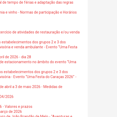
al de tempo de férias e adaptação das regras
ia e vinho - Normas de participação e Horários
exercício de atividades de restauração e/ou venda
s estabelecimentos dos grupos 2 e 3 dos
ovisória e venda ambulante - Evento “Uma Festa
ril de 2026 - dia 28
s de estacionamento no âmbito do evento “Uma
os estabelecimentos dos grupos 2 e 3 dos
visória - Evento “Uma Festa do Caraças 2026” -
de abril a 3 de maio 2026 - Medidas de
0/04/2026
6 - Valores e prazos
março de 2026
 livro de João Brandão de Melo - "Aventuras e