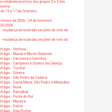
os estabelecimentos dos grupos 2 e 3 dos
visória
de 13 a 17 de fevereiro
vereiro de 2026 - 24 de fevereiro
2/02/2026
6 - mudança de local das secções de voto da
6 - mudança de local das secções de voto do
frágio - Ventosa
ufrágio - Maxial e Monte Redondo
frágio - Carvoeira e Carmões
ufrágio - Campelos e Outeiro da Cabeça
rágio - Turcifal
rágio - Silveira
frágio - São Pedro da Cadeira
frágio - Santa Maria, São Pedro e Matacães
frágio - Runa
frágio - Ramalhal
frágio - Ponte do Rol
frágio - Maceira
rágio - Freiria
rágio - Dois Portos