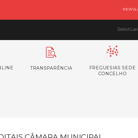
NEWSL
Select La
NLINE
FREGUESIAS SEDE
TRANSPARÊNCIA
CONCELHO
s
DITAIS CÂMARA MUNICIPAL