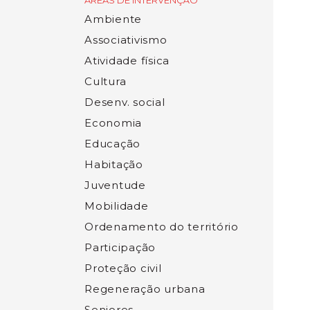
ÁREAS DE INTERVENÇÃO
Ambiente
Associativismo
Atividade física
Cultura
Desenv. social
Economia
Educação
Habitação
Juventude
Mobilidade
Ordenamento do território
Participação
Proteção civil
Regeneração urbana
Seniores