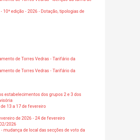
- 10ª edição - 2026 - Dotação, tipologias de
amento de Torres Vedras - Tarifário da
amento de Torres Vedras - Tarifário da
os estabelecimentos dos grupos 2 e 3 dos
visória
de 13 a 17 de fevereiro
vereiro de 2026 - 24 de fevereiro
2/02/2026
6 - mudança de local das secções de voto da