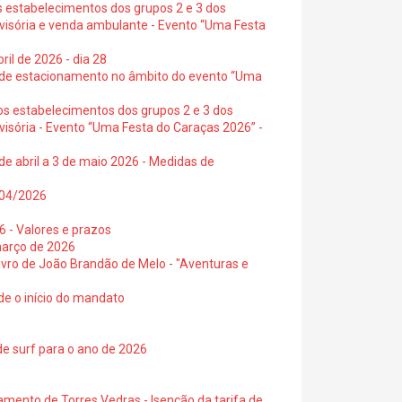
s estabelecimentos dos grupos 2 e 3 dos
ovisória e venda ambulante - Evento “Uma Festa
ril de 2026 - dia 28
s de estacionamento no âmbito do evento “Uma
os estabelecimentos dos grupos 2 e 3 dos
visória - Evento “Uma Festa do Caraças 2026” -
de abril a 3 de maio 2026 - Medidas de
0/04/2026
6 - Valores e prazos
março de 2026
 livro de João Brandão de Melo - "Aventuras e
de o início do mandato
de surf para o ano de 2026
amento de Torres Vedras - Isenção da tarifa de