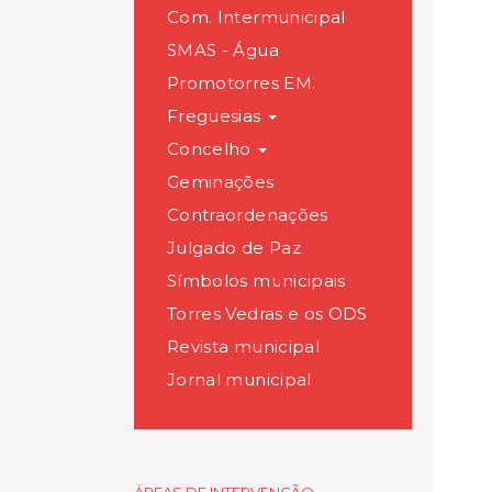
Com. Intermunicipal
SMAS - Água
Promotorres EM.
Freguesias
Concelho
Geminações
Contraordenações
Julgado de Paz
Símbolos municipais
Torres Vedras e os ODS
Revista municipal
Jornal municipal