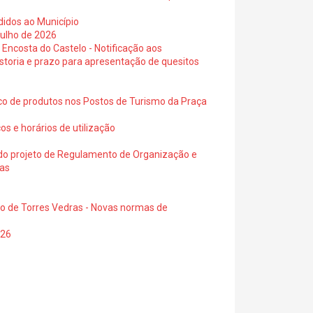
didos ao Município
julho de 2026
 Encosta do Castelo - Notificação aos
istoria e prazo para apresentação de quesitos
ico de produtos nos Postos de Turismo da Praça
os e horários de utilização
a do projeto de Regulamento de Organização e
ras
io de Torres Vedras - Novas normas de
026