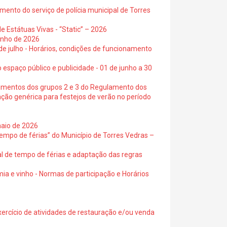
ento do serviço de polícia municipal de Torres
e Estátuas Vivas - “Static” – 2026
junho de 2026
 de julho - Horários, condições de funcionamento
 espaço público e publicidade - 01 de junho a 30
cimentos dos grupos 2 e 3 do Regulamento dos
ação genérica para festejos de verão no período
maio de 2026
empo de férias” do Município de Torres Vedras –
al de tempo de férias e adaptação das regras
ia e vinho - Normas de participação e Horários
exercício de atividades de restauração e/ou venda