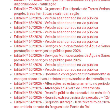
disponibilidade - ratificação
Edital N.º 70/2026 - Orçamento Participativo de Torres Vedras 
projeto, áreas temáticas e calendarização
Edital N.º 69/2026 - Veículo abandonado na via pública
Edital N.º 68/2026 - Veículo abandonado na via pública
Edital N.º 67/2026 - Veículo abandonado na via pública
Edital N.º 66/2026 - Veículo abandonado na via pública
Edital N.º 65/2026 - Veiculo abandonado na via pública
Edital N.º 64/2026 - Veiculo abandonado na via pública
Edital N.º 63/2026 - Serviços Municipalizados de Água e Sane
prestação de serviços ao público para 2026
Edital N.º 62/2026 - Serviços Municipalizados de Água e Sane
prestação de serviços ao público para 2026
Edital N.º 61/2026 - Veiculo abandonado na via pública
Edital N.º 60/2026 - Veiculo abandonado na via pública
Edital N.º 59/2026 - Horários e condições de funcionamento d
espaços associativos, recintos improvisados e de diversão pro
Edital N.º 58/2026 - Alterações ao estacionamento no período 
Edital N.º 57/2026 - Alteração ao Alvará de Loteamento
Edital N.º 56/2026 - Reunião pública do executivo do mês de fe
Edital N.º 55/2026 - Reunião extraordinária do executivo – 1
Edital N.º 54/2026 - Segundo sufrágio - 8 de fevereiro de 202
assembleia de voto da freguesia de Ponte do Rol