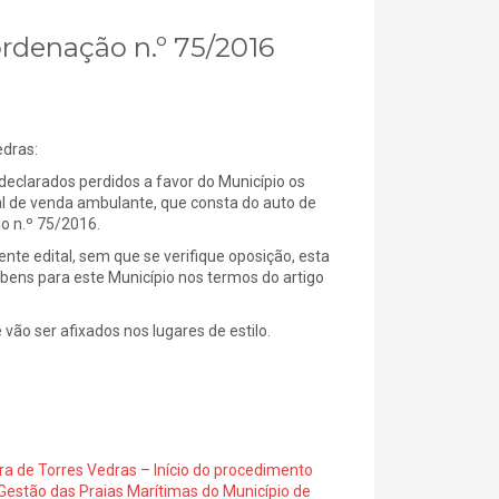
ordenação n.º 75/2016
edras:
eclarados perdidos a favor do Município os
l de venda ambulante, que consta do auto de
o n.º 75/2016.
ente edital, sem que se verifique oposição, esta
s bens para este Município nos termos do artigo
vão ser afixados nos lugares de estilo.
ra de Torres Vedras – Início do procedimento
Gestão das Praias Marítimas do Município de