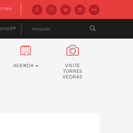
ETTER
nguage
▼
AGENDA
VISITE
TORRES
VEDRAS