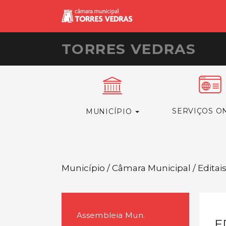
TORRES VEDRAS
SERVIÇOS O
MUNICÍPIO
Município / Câmara Municipal / Editai
Assembleia Mun.
E