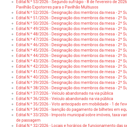
Edital N.º 53/2026 - Segundo sufrágio - 8 de fevereiro de 202
Pavilhão Expotorres para o Pavilhão Multiusos
Edital N.º 52/2026 - Designação dos membros da mesa - 2º Su
Edital N.º 51/2026 - Designação dos membros da mesa - 2º S
Edital N.º 50/2026 - Designação dos membros da mesa - 2º Su
Edital N.º 49/2026 - Designação dos membros da mesa - 2º S
Edital N.º 48/2026 - Designação dos membros da mesa - 2º Suf
Edital N.º 47/2026 - Designação dos membros da mesa - 2º Suf
Edital N.º 46/2026 - Designação dos membros da mesa - 2º Su
Edital N.º 45/2026 - Designação dos membros da mesa - 2º Su
Edital N.º 44/2026 - Designação dos membros da mesa - 2º Su
Edital N.º 43/2026 - Designação dos membros da mesa - 2º Su
Edital N.º 42/2026 - Designação dos membros da mesa - 2º Su
Edital N.º 41/2026 - Designação dos membros de mesa - 2º Su
Edital N.º 40/2026 - Designação dos membros da mesa - 2º Suf
Edital N.º 39/2026 - Designação dos membros da mesa - 2º Suf
Edital N.º 38/2026 - Designação dos membros da mesa - 2º S
Edital N.º 37/2026 - Veículo abandonado na via pública
Edital N.º 36/2026 - Veículo abandonado na via pública
Edital N.º 35/2026 - Voto antecipado em mobilidade - 1 de fev
Edital N.º 34/2026 - Isenção do pagamento de bilhetes em e
Edital N.º 33/2026 - Imposto municipal sobre imóveis, taxa vari
de passagem
Edital N.º 32/2026 - Locais e horários de funcionamento das s