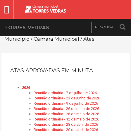
TORRES VEDRAS
Município / Câmara Municipal / Atas
ATAS APROVADAS EM MINUTA
2026
Reunião ordinária - 7 de julho de 2026
Reunião ordinária - 23 de junho de 2026
Reunião ordinária - 9 de junho de 2026
Reunião ordinária - 26 de maio de 2026
Reunião ordinária - 26 de maio de 2026
Reunião ordinária - 12 de maio de 2026
Reunião ordinária - 28 de abril de 2026
Reunião ordinária - 20 de abril de 2026