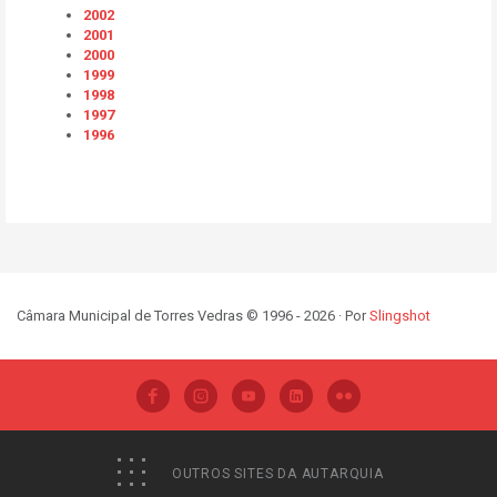
2002
2001
2000
1999
1998
1997
1996
Câmara Municipal de Torres Vedras © 1996 - 2026 · Por
Slingshot
OUTROS SITES DA AUTARQUIA