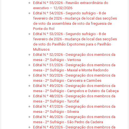
Edital N.º 55/2026 - Reunião extraordinária do
executivo – 12/02/2026
Edital N.º 54/2026 - Segundo sufrágio - 8 de
fevereiro de 2026 - mudança de local das secções
de voto da assembleia de voto da freguesia de
Ponte do Rol
Edital N.º 53/2026 - Segundo sufrágio - 8 de
fevereiro de 2026 - mudança de local das secções
de voto do Pavilhão Expotorres para o Pavilhão
Multiusos
Edital N.º 52/2026 - Designação dos membros da
mesa - 2º Sufrágio - Ventosa
Edital N.º 51/2026 - Designação dos membros da
mesa - 2º Sufrágio - Maxial e Monte Redondo
Edital N.º 50/2026 - Designação dos membros da
mesa - 2º Sufrágio - Carvoeira e Carmões
Edital N.º 49/2026 - Designação dos membros da
mesa - 2º Sufrágio - Campelos e Outeiro da Cabeça
Edital N.º 48/2026 - Designação dos membros da
mesa - 2º Sufrágio - Turcifal
Edital N.º 47/2026 - Designação dos membros da
mesa - 2º Sufrágio - Silveira
Edital N.º 46/2026 - Designação dos membros da
mesa - 2º Sufrágio - São Pedro da Cadeira
Edital N.º 45/2026 - Designação dos membros da