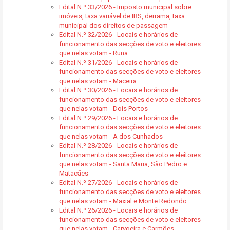
Edital N.º 33/2026 - Imposto municipal sobre
imóveis, taxa variável de IRS, derrama, taxa
municipal dos direitos de passagem
Edital N.º 32/2026 - Locais e horários de
funcionamento das secções de voto e eleitores
que nelas votam - Runa
Edital N.º 31/2026 - Locais e horários de
funcionamento das secções de voto e eleitores
que nelas votam - Maceira
Edital N.º 30/2026 - Locais e horários de
funcionamento das secções de voto e eleitores
que nelas votam - Dois Portos
Edital N.º 29/2026 - Locais e horários de
funcionamento das secções de voto e eleitores
que nelas votam - A dos Cunhados
Edital N.º 28/2026 - Locais e horários de
funcionamento das secções de voto e eleitores
que nelas votam - Santa Maria, São Pedro e
Matacães
Edital N.º 27/2026 - Locais e horários de
funcionamento das secções de voto e eleitores
que nelas votam - Maxial e Monte Redondo
Edital N.º 26/2026 - Locais e horários de
funcionamento das secções de voto e eleitores
que nelas votam - Carvoeira e Carmões