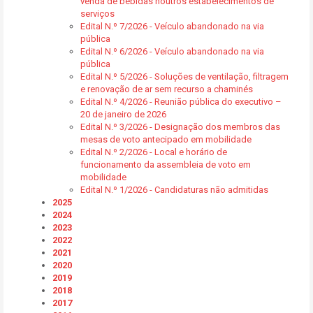
venda de bebidas noutros estabelecimentos de
serviços
Edital N.º 7/2026 - Veículo abandonado na via
pública
Edital N.º 6/2026 - Veículo abandonado na via
pública
Edital N.º 5/2026 - Soluções de ventilação, filtragem
e renovação de ar sem recurso a chaminés
Edital N.º 4/2026 - Reunião pública do executivo –
20 de janeiro de 2026
Edital N.º 3/2026 - Designação dos membros das
mesas de voto antecipado em mobilidade
Edital N.º 2/2026 - Local e horário de
funcionamento da assembleia de voto em
mobilidade
Edital N.º 1/2026 - Candidaturas não admitidas
2025
2024
2023
2022
2021
2020
2019
2018
2017