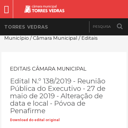
TORRES VEDRAS
Município / Câmara Municipal / Editais
EDITAIS CÂMARA MUNICIPAL
Edital N.º 138/2019 - Reunião
Pública do Executivo - 27 de
maio de 2019 - Alteração de
data e local - Póvoa de
Penafirme
Download do edital original