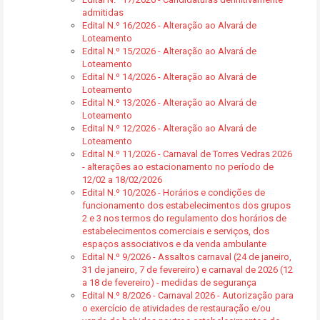
admitidas
Edital N.º 16/2026 - Alteração ao Alvará de
Loteamento
Edital N.º 15/2026 - Alteração ao Alvará de
Loteamento
Edital N.º 14/2026 - Alteração ao Alvará de
Loteamento
Edital N.º 13/2026 - Alteração ao Alvará de
Loteamento
Edital N.º 12/2026 - Alteração ao Alvará de
Loteamento
Edital N.º 11/2026 - Carnaval de Torres Vedras 2026
- alterações ao estacionamento no período de
12/02 a 18/02/2026
Edital N.º 10/2026 - Horários e condições de
funcionamento dos estabelecimentos dos grupos
2 e 3 nos termos do regulamento dos horários de
estabelecimentos comerciais e serviços, dos
espaços associativos e da venda ambulante
Edital N.º 9/2026 - Assaltos carnaval (24 de janeiro,
31 de janeiro, 7 de fevereiro) e carnaval de 2026 (12
a 18 de fevereiro) - medidas de segurança
Edital N.º 8/2026 - Carnaval 2026 - Autorização para
o exercício de atividades de restauração e/ou