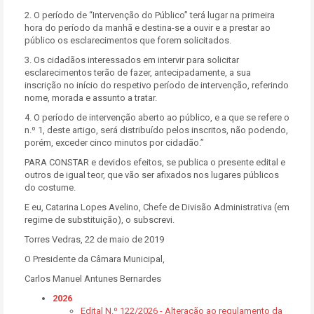
2. O período de “Intervenção do Público” terá lugar na primeira
hora do período da manhã e destina-se a ouvir e a prestar ao
público os esclarecimentos que forem solicitados.
3. Os cidadãos interessados em intervir para solicitar
esclarecimentos terão de fazer, antecipadamente, a sua
inscrição no início do respetivo período de intervenção, referindo
nome, morada e assunto a tratar.
4. O período de intervenção aberto ao público, e a que se refere o
n.º 1, deste artigo, será distribuído pelos inscritos, não podendo,
porém, exceder cinco minutos por cidadão.”
PARA CONSTAR e devidos efeitos, se publica o presente edital e
outros de igual teor, que vão ser afixados nos lugares públicos
do costume.
E eu, Catarina Lopes Avelino, Chefe de Divisão Administrativa (em
regime de substituição), o subscrevi.
Torres Vedras, 22 de maio de 2019
O Presidente da Câmara Municipal,
Carlos Manuel Antunes Bernardes
2026
Edital N.º 122/2026 - Alteração ao regulamento da