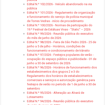
Edital N.º 102/2026 - Veículo abandonado na via
pública
Edital N.º 101/2026 - Regulamento de organização
e funcionamento do serviço de polícia municipal
de Torres Vedras - início de procedimento
Edital N.º 100/2026 - Normas de participação do
19.º Festival de Estátuas Vivas - “Static” – 2026
Edital N.º 99/2026 - Reunião pública do executivo
do mês de junho de 2026
Edital N.º 98/2026 - Feira de São Pedro 2026 - 25 de
junho a 5 de julho - Horários, condições de
funcionamento e condicionamento de trânsito
Edital N.º 97/2026 - Festejos populares de verão -
ocupação do espaço público e publicidade - 01 de
junho a 30 de setembro de 2026
Edital N.º 96/2026 - Horários de funcionamento dos
estabelecimentos dos grupos 2 e 3 do
Regulamento dos horários de estabalecimentos
comerciais e serviços e autorização genérica para
festejos de verão no período de 1 de junho a 30 de
setembro
Edital N.º 95/2026 - Alteração ao Alvará de
Loteamento
Edital N.º 94/2026 - Reunião pública do executivo