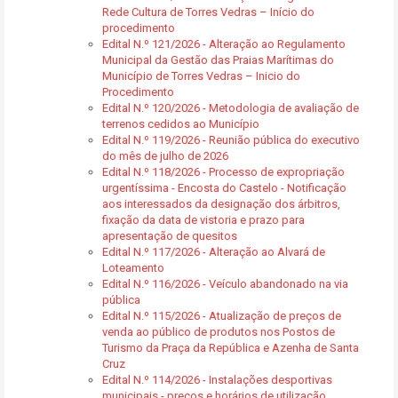
Rede Cultura de Torres Vedras – Início do
procedimento
Edital N.º 121/2026 - Alteração ao Regulamento
Municipal da Gestão das Praias Marítimas do
Município de Torres Vedras – Inicio do
Procedimento
Edital N.º 120/2026 - Metodologia de avaliação de
terrenos cedidos ao Município
Edital N.º 119/2026 - Reunião pública do executivo
do mês de julho de 2026
Edital N.º 118/2026 - Processo de expropriação
urgentíssima - Encosta do Castelo - Notificação
aos interessados da designação dos árbitros,
fixação da data de vistoria e prazo para
apresentação de quesitos
Edital N.º 117/2026 - Alteração ao Alvará de
Loteamento
Edital N.º 116/2026 - Veículo abandonado na via
pública
Edital N.º 115/2026 - Atualização de preços de
venda ao público de produtos nos Postos de
Turismo da Praça da República e Azenha de Santa
Cruz
Edital N.º 114/2026 - Instalações desportivas
municipais - preços e horários de utilização