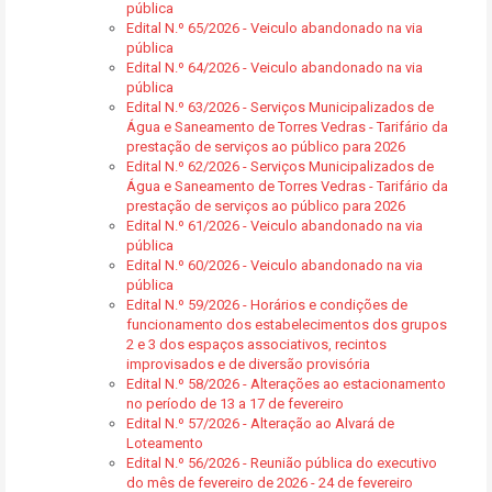
pública
Edital N.º 65/2026 - Veiculo abandonado na via
pública
Edital N.º 64/2026 - Veiculo abandonado na via
pública
Edital N.º 63/2026 - Serviços Municipalizados de
Água e Saneamento de Torres Vedras - Tarifário da
prestação de serviços ao público para 2026
Edital N.º 62/2026 - Serviços Municipalizados de
Água e Saneamento de Torres Vedras - Tarifário da
prestação de serviços ao público para 2026
Edital N.º 61/2026 - Veiculo abandonado na via
pública
Edital N.º 60/2026 - Veiculo abandonado na via
pública
Edital N.º 59/2026 - Horários e condições de
funcionamento dos estabelecimentos dos grupos
2 e 3 dos espaços associativos, recintos
improvisados e de diversão provisória
Edital N.º 58/2026 - Alterações ao estacionamento
no período de 13 a 17 de fevereiro
Edital N.º 57/2026 - Alteração ao Alvará de
Loteamento
Edital N.º 56/2026 - Reunião pública do executivo
do mês de fevereiro de 2026 - 24 de fevereiro