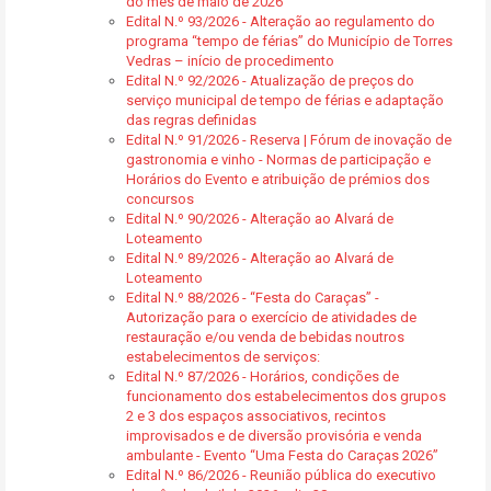
do mês de maio de 2026
Edital N.º 93/2026 - Alteração ao regulamento do
programa “tempo de férias” do Município de Torres
Vedras – início de procedimento
Edital N.º 92/2026 - Atualização de preços do
serviço municipal de tempo de férias e adaptação
das regras definidas
Edital N.º 91/2026 - Reserva | Fórum de inovação de
gastronomia e vinho - Normas de participação e
Horários do Evento e atribuição de prémios dos
concursos
Edital N.º 90/2026 - Alteração ao Alvará de
Loteamento
Edital N.º 89/2026 - Alteração ao Alvará de
Loteamento
Edital N.º 88/2026 - “Festa do Caraças” -
Autorização para o exercício de atividades de
restauração e/ou venda de bebidas noutros
estabelecimentos de serviços:
Edital N.º 87/2026 - Horários, condições de
funcionamento dos estabelecimentos dos grupos
2 e 3 dos espaços associativos, recintos
improvisados e de diversão provisória e venda
ambulante - Evento “Uma Festa do Caraças 2026”
Edital N.º 86/2026 - Reunião pública do executivo