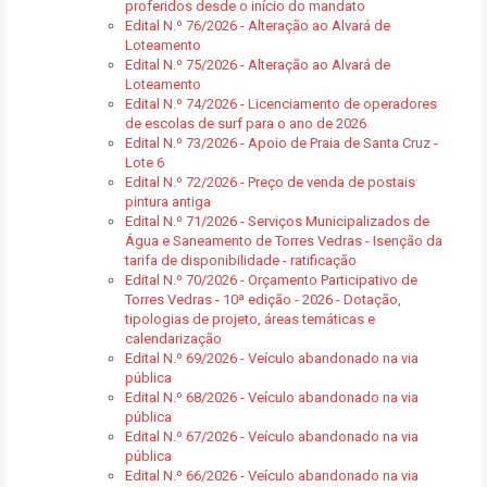
proferidos desde o início do mandato
Edital N.º 76/2026 - Alteração ao Alvará de
Loteamento
Edital N.º 75/2026 - Alteração ao Alvará de
Loteamento
Edital N.º 74/2026 - Licenciamento de operadores
de escolas de surf para o ano de 2026
Edital N.º 73/2026 - Apoio de Praia de Santa Cruz -
Lote 6
Edital N.º 72/2026 - Preço de venda de postais
pintura antiga
Edital N.º 71/2026 - Serviços Municipalizados de
Água e Saneamento de Torres Vedras - Isenção da
tarifa de disponibilidade - ratificação
Edital N.º 70/2026 - Orçamento Participativo de
Torres Vedras - 10ª edição - 2026 - Dotação,
tipologias de projeto, áreas temáticas e
calendarização
Edital N.º 69/2026 - Veículo abandonado na via
pública
Edital N.º 68/2026 - Veículo abandonado na via
pública
Edital N.º 67/2026 - Veículo abandonado na via
pública
Edital N.º 66/2026 - Veículo abandonado na via