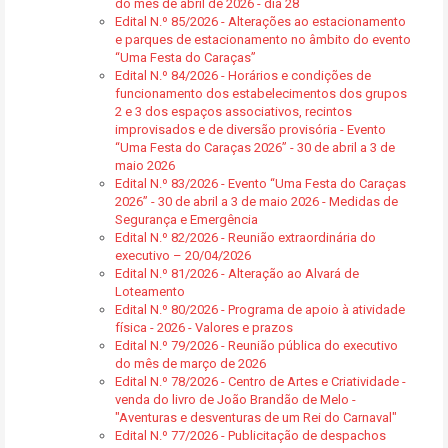
do mês de abril de 2026 - dia 28
Edital N.º 85/2026 - Alterações ao estacionamento
e parques de estacionamento no âmbito do evento
“Uma Festa do Caraças”
Edital N.º 84/2026 - Horários e condições de
funcionamento dos estabelecimentos dos grupos
2 e 3 dos espaços associativos, recintos
improvisados e de diversão provisória - Evento
“Uma Festa do Caraças 2026” - 30 de abril a 3 de
maio 2026
Edital N.º 83/2026 - Evento “Uma Festa do Caraças
2026” - 30 de abril a 3 de maio 2026 - Medidas de
Segurança e Emergência
Edital N.º 82/2026 - Reunião extraordinária do
executivo – 20/04/2026
Edital N.º 81/2026 - Alteração ao Alvará de
Loteamento
Edital N.º 80/2026 - Programa de apoio à atividade
física - 2026 - Valores e prazos
Edital N.º 79/2026 - Reunião pública do executivo
do mês de março de 2026
Edital N.º 78/2026 - Centro de Artes e Criatividade -
venda do livro de João Brandão de Melo -
"Aventuras e desventuras de um Rei do Carnaval"
Edital N.º 77/2026 - Publicitação de despachos