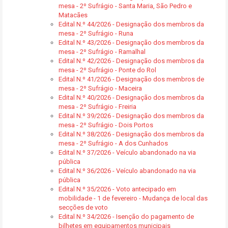
mesa - 2º Sufrágio - Santa Maria, São Pedro e
Matacães
Edital N.º 44/2026 - Designação dos membros da
mesa - 2º Sufrágio - Runa
Edital N.º 43/2026 - Designação dos membros da
mesa - 2º Sufrágio - Ramalhal
Edital N.º 42/2026 - Designação dos membros da
mesa - 2º Sufrágio - Ponte do Rol
Edital N.º 41/2026 - Designação dos membros de
mesa - 2º Sufrágio - Maceira
Edital N.º 40/2026 - Designação dos membros da
mesa - 2º Sufrágio - Freiria
Edital N.º 39/2026 - Designação dos membros da
mesa - 2º Sufrágio - Dois Portos
Edital N.º 38/2026 - Designação dos membros da
mesa - 2º Sufrágio - A dos Cunhados
Edital N.º 37/2026 - Veículo abandonado na via
pública
Edital N.º 36/2026 - Veículo abandonado na via
pública
Edital N.º 35/2026 - Voto antecipado em
mobilidade - 1 de fevereiro - Mudança de local das
secções de voto
Edital N.º 34/2026 - Isenção do pagamento de
bilhetes em equipamentos municipais