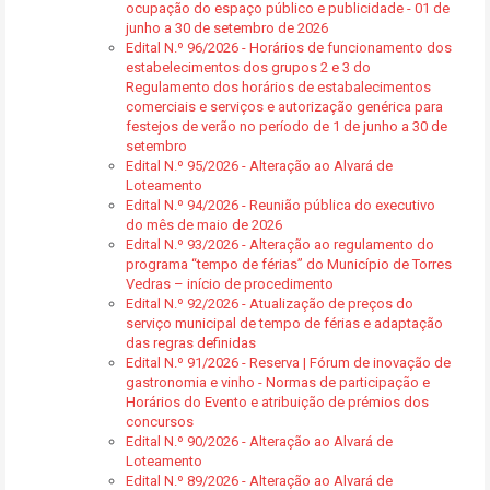
ocupação do espaço público e publicidade - 01 de
junho a 30 de setembro de 2026
Edital N.º 96/2026 - Horários de funcionamento dos
estabelecimentos dos grupos 2 e 3 do
Regulamento dos horários de estabalecimentos
comerciais e serviços e autorização genérica para
festejos de verão no período de 1 de junho a 30 de
setembro
Edital N.º 95/2026 - Alteração ao Alvará de
Loteamento
Edital N.º 94/2026 - Reunião pública do executivo
do mês de maio de 2026
Edital N.º 93/2026 - Alteração ao regulamento do
programa “tempo de férias” do Município de Torres
Vedras – início de procedimento
Edital N.º 92/2026 - Atualização de preços do
serviço municipal de tempo de férias e adaptação
das regras definidas
Edital N.º 91/2026 - Reserva | Fórum de inovação de
gastronomia e vinho - Normas de participação e
Horários do Evento e atribuição de prémios dos
concursos
Edital N.º 90/2026 - Alteração ao Alvará de
Loteamento
Edital N.º 89/2026 - Alteração ao Alvará de