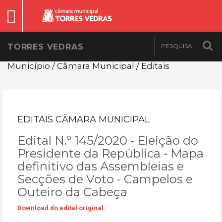
TORRES VEDRAS
Município / Câmara Municipal / Editais
EDITAIS CÂMARA MUNICIPAL
Edital N.º 145/2020 - Eleição do
Presidente da República - Mapa
definitivo das Assembleias e
Secções de Voto - Campelos e
Outeiro da Cabeça
Download do edital original