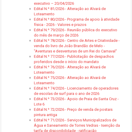
executivo – 20/04/2026
Edital N.º 81/2026 - Alteração ao Alvará de
Loteamento
Edital N.º 80/2026 - Programa de apoio à atividade
física - 2026 - Valores e prazos
Edital N.º 79/2026 - Reunião pública do executivo
do mês de março de 2026
Edital N.º 78/2026 - Centro de Artes e Criatividade -
venda do livro de João Brandão de Melo -
"Aventuras e desventuras de um Rei do Carnaval"
Edital N.º 77/2026 - Publicitação de despachos
proferidos desde o início do mandato
Edital N.º 76/2026 - Alteração ao Alvará de
Loteamento
Edital N.º 75/2026 - Alteração ao Alvará de
Loteamento
Edital N.º 74/2026 - Licenciamento de operadores
de escolas de surf para o ano de 2026
Edital N.º 73/2026 - Apoio de Praia de Santa Cruz -
Lote 6
Edital N.º 72/2026 - Preço de venda de postais
pintura antiga
Edital N.º 71/2026 - Serviços Municipalizados de
Água e Saneamento de Torres Vedras - Isenção da
tarifa de disponibilidade - ratificação