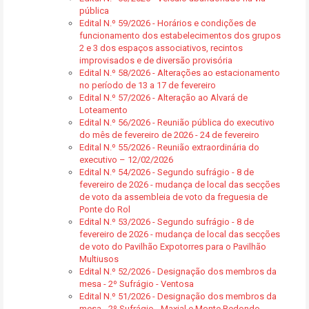
pública
Edital N.º 59/2026 - Horários e condições de
funcionamento dos estabelecimentos dos grupos
2 e 3 dos espaços associativos, recintos
improvisados e de diversão provisória
Edital N.º 58/2026 - Alterações ao estacionamento
no período de 13 a 17 de fevereiro
Edital N.º 57/2026 - Alteração ao Alvará de
Loteamento
Edital N.º 56/2026 - Reunião pública do executivo
do mês de fevereiro de 2026 - 24 de fevereiro
Edital N.º 55/2026 - Reunião extraordinária do
executivo – 12/02/2026
Edital N.º 54/2026 - Segundo sufrágio - 8 de
fevereiro de 2026 - mudança de local das secções
de voto da assembleia de voto da freguesia de
Ponte do Rol
Edital N.º 53/2026 - Segundo sufrágio - 8 de
fevereiro de 2026 - mudança de local das secções
de voto do Pavilhão Expotorres para o Pavilhão
Multiusos
Edital N.º 52/2026 - Designação dos membros da
mesa - 2º Sufrágio - Ventosa
Edital N.º 51/2026 - Designação dos membros da
mesa - 2º Sufrágio - Maxial e Monte Redondo