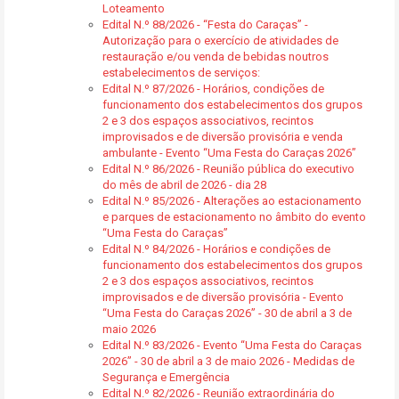
Loteamento
Edital N.º 88/2026 - “Festa do Caraças” -
Autorização para o exercício de atividades de
restauração e/ou venda de bebidas noutros
estabelecimentos de serviços:
Edital N.º 87/2026 - Horários, condições de
funcionamento dos estabelecimentos dos grupos
2 e 3 dos espaços associativos, recintos
improvisados e de diversão provisória e venda
ambulante - Evento “Uma Festa do Caraças 2026”
Edital N.º 86/2026 - Reunião pública do executivo
do mês de abril de 2026 - dia 28
Edital N.º 85/2026 - Alterações ao estacionamento
e parques de estacionamento no âmbito do evento
“Uma Festa do Caraças”
Edital N.º 84/2026 - Horários e condições de
funcionamento dos estabelecimentos dos grupos
2 e 3 dos espaços associativos, recintos
improvisados e de diversão provisória - Evento
“Uma Festa do Caraças 2026” - 30 de abril a 3 de
maio 2026
Edital N.º 83/2026 - Evento “Uma Festa do Caraças
2026” - 30 de abril a 3 de maio 2026 - Medidas de
Segurança e Emergência
Edital N.º 82/2026 - Reunião extraordinária do