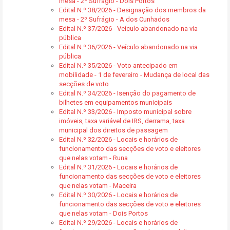
mesa - 2º Sufrágio - Dois Portos
Edital N.º 38/2026 - Designação dos membros da
mesa - 2º Sufrágio - A dos Cunhados
Edital N.º 37/2026 - Veículo abandonado na via
pública
Edital N.º 36/2026 - Veículo abandonado na via
pública
Edital N.º 35/2026 - Voto antecipado em
mobilidade - 1 de fevereiro - Mudança de local das
secções de voto
Edital N.º 34/2026 - Isenção do pagamento de
bilhetes em equipamentos municipais
Edital N.º 33/2026 - Imposto municipal sobre
imóveis, taxa variável de IRS, derrama, taxa
municipal dos direitos de passagem
Edital N.º 32/2026 - Locais e horários de
funcionamento das secções de voto e eleitores
que nelas votam - Runa
Edital N.º 31/2026 - Locais e horários de
funcionamento das secções de voto e eleitores
que nelas votam - Maceira
Edital N.º 30/2026 - Locais e horários de
funcionamento das secções de voto e eleitores
que nelas votam - Dois Portos
Edital N.º 29/2026 - Locais e horários de