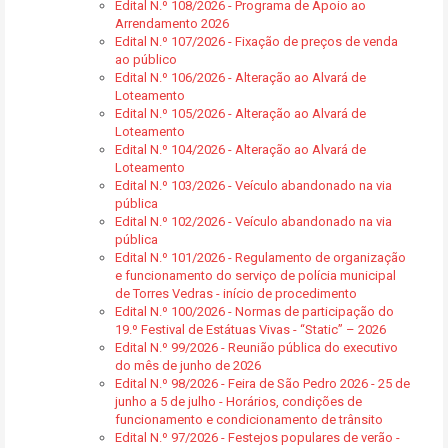
Edital N.º 108/2026 - Programa de Apoio ao
Arrendamento 2026
Edital N.º 107/2026 - Fixação de preços de venda
ao público
Edital N.º 106/2026 - Alteração ao Alvará de
Loteamento
Edital N.º 105/2026 - Alteração ao Alvará de
Loteamento
Edital N.º 104/2026 - Alteração ao Alvará de
Loteamento
Edital N.º 103/2026 - Veículo abandonado na via
pública
Edital N.º 102/2026 - Veículo abandonado na via
pública
Edital N.º 101/2026 - Regulamento de organização
e funcionamento do serviço de polícia municipal
de Torres Vedras - início de procedimento
Edital N.º 100/2026 - Normas de participação do
19.º Festival de Estátuas Vivas - “Static” – 2026
Edital N.º 99/2026 - Reunião pública do executivo
do mês de junho de 2026
Edital N.º 98/2026 - Feira de São Pedro 2026 - 25 de
junho a 5 de julho - Horários, condições de
funcionamento e condicionamento de trânsito
Edital N.º 97/2026 - Festejos populares de verão -