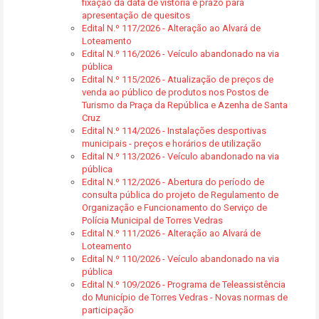
fixação da data de vistoria e prazo para
apresentação de quesitos
Edital N.º 117/2026 - Alteração ao Alvará de
Loteamento
Edital N.º 116/2026 - Veículo abandonado na via
pública
Edital N.º 115/2026 - Atualização de preços de
venda ao público de produtos nos Postos de
Turismo da Praça da República e Azenha de Santa
Cruz
Edital N.º 114/2026 - Instalações desportivas
municipais - preços e horários de utilização
Edital N.º 113/2026 - Veículo abandonado na via
pública
Edital N.º 112/2026 - Abertura do período de
consulta pública do projeto de Regulamento de
Organização e Funcionamento do Serviço de
Polícia Municipal de Torres Vedras
Edital N.º 111/2026 - Alteração ao Alvará de
Loteamento
Edital N.º 110/2026 - Veículo abandonado na via
pública
Edital N.º 109/2026 - Programa de Teleassistência
do Município de Torres Vedras - Novas normas de
participação