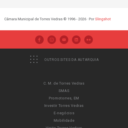
Câmara Municipal de Torres Vedras © 1996 - 2026 · Por
Slingshot
OUTROS SITES DA AUTARQUIA
C. M. de Torres Vedras
SMAS
Promotorres, EM
Investir Torres Vedras
E-negócios
Mobilidade
Visite Torres Vedras