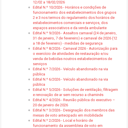
12/02 a 18/02/2026
Edital N.º 10/2026 - Horários e condições de
funcionamento dos estabelecimentos dos grupos
2 e 3 nos termos do regulamento dos horários de
estabelecimentos comerciais e serviços, dos
espaços associativos e da venda ambulante
Edital N.º 9/2026 - Assaltos carnaval (24 de janeiro,
31 de janeiro, 7 de fevereiro) e carnaval de 2026 (12
a 18 de fevereiro) - medidas de segurança
Edital N.º 8/2026 - Carnaval 2026 - Autorização para
o exercício de atividades de restauração e/ou
venda de bebidas noutros estabelecimentos de
serviços
Edital N.º 7/2026 - Veículo abandonado na via
pública
Edital N.º 6/2026 - Veículo abandonado na via
pública
Edital N.º 5/2026 - Soluções de ventilação, filtragem
e renovação de ar sem recurso a chaminés
Edital N.º 4/2026 - Reunião pública do executivo –
20 de janeiro de 2026
Edital N.º 3/2026 - Designação dos membros das
mesas de voto antecipado em mobilidade
Edital N.º 2/2026 - Local e horário de
funcionamento da assembleia de voto em