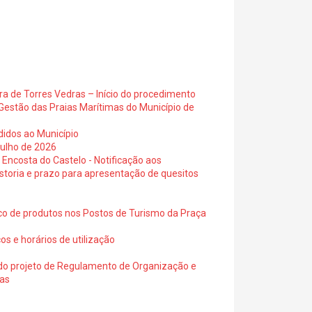
ra de Torres Vedras – Início do procedimento
Gestão das Praias Marítimas do Município de
didos ao Município
julho de 2026
 Encosta do Castelo - Notificação aos
istoria e prazo para apresentação de quesitos
ico de produtos nos Postos de Turismo da Praça
os e horários de utilização
a do projeto de Regulamento de Organização e
ras