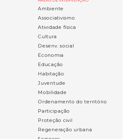
ÁREAS DE INTERVENÇÃO
Ambiente
Associativismo
Atividade física
Cultura
Desenv. social
Economia
Educação
Habitação
Juventude
Mobilidade
Ordenamento do território
Participação
Proteção civil
Regeneração urbana
Seniores