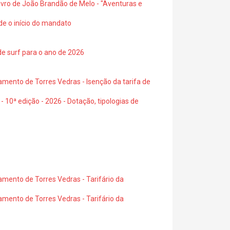
 livro de João Brandão de Melo - "Aventuras e
de o início do mandato
de surf para o ano de 2026
amento de Torres Vedras - Isenção da tarifa de
- 10ª edição - 2026 - Dotação, tipologias de
amento de Torres Vedras - Tarifário da
amento de Torres Vedras - Tarifário da