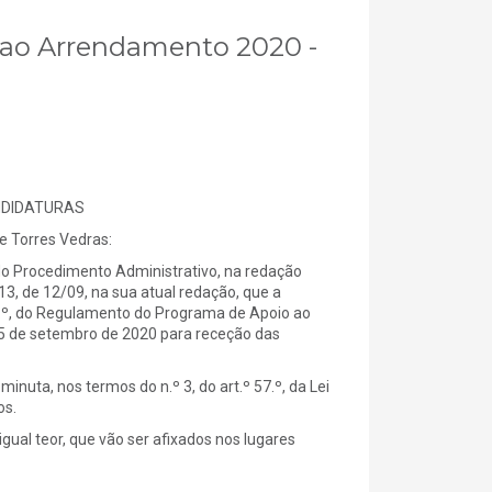
o ao Arrendamento 2020 -
ANDIDATURAS
 Torres Vedras:
do Procedimento Administrativo, na redação
013, de 12/09, na sua atual redação, que a
 6.º, do Regulamento do Programa de Apoio ao
5 de setembro de 2020 para receção das
uta, nos termos do n.º 3, do art.º 57.º, da Lei
os.
gual teor, que vão ser afixados nos lugares