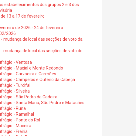
os estabelecimentos dos grupos 2 e 3 dos
visória
de 13 a 17 de fevereiro
vereiro de 2026 - 24 de fevereiro
2/02/2026
6 - mudança de local das secções de voto da
6 - mudança de local das secções de voto do
frágio - Ventosa
ufrágio - Maxial e Monte Redondo
frágio - Carvoeira e Carmões
ufrágio - Campelos e Outeiro da Cabeça
rágio - Turcifal
rágio - Silveira
frágio - São Pedro da Cadeira
frágio - Santa Maria, São Pedro e Matacães
frágio - Runa
frágio - Ramalhal
frágio - Ponte do Rol
frágio - Maceira
rágio - Freiria