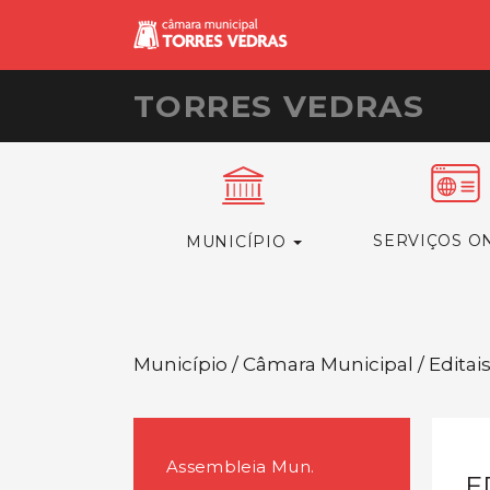
TORRES VEDRAS
SERVIÇOS O
MUNICÍPIO
Município / Câmara Municipal / Editai
Assembleia Mun.
E