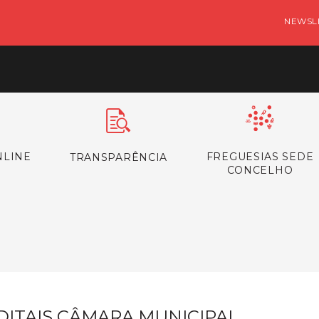
NEWSL
NLINE
FREGUESIAS SEDE
TRANSPARÊNCIA
CONCELHO
s
DITAIS CÂMARA MUNICIPAL