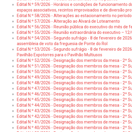
Edital N.º 59/2026 - Horários e condições de funcionamento d
espaços associativos, recintos improvisados e de diversão pro
Edital N.º 58/2026 - Alterações ao estacionamento no período 
Edital N.º 57/2026 - Alteração ao Alvará de Loteamento
Edital N.º 56/2026 - Reunião pública do executivo do mês de fe
Edital N.º 55/2026 - Reunião extraordinária do executivo – 1
Edital N.º 54/2026 - Segundo sufrágio - 8 de fevereiro de 202
assembleia de voto da freguesia de Ponte do Rol
Edital N.º 53/2026 - Segundo sufrágio - 8 de fevereiro de 202
Pavilhão Expotorres para o Pavilhão Multiusos
Edital N.º 52/2026 - Designação dos membros da mesa - 2º Su
Edital N.º 51/2026 - Designação dos membros da mesa - 2º S
Edital N.º 50/2026 - Designação dos membros da mesa - 2º Su
Edital N.º 49/2026 - Designação dos membros da mesa - 2º S
Edital N.º 48/2026 - Designação dos membros da mesa - 2º Suf
Edital N.º 47/2026 - Designação dos membros da mesa - 2º Suf
Edital N.º 46/2026 - Designação dos membros da mesa - 2º Su
Edital N.º 45/2026 - Designação dos membros da mesa - 2º Su
Edital N.º 44/2026 - Designação dos membros da mesa - 2º Su
Edital N.º 43/2026 - Designação dos membros da mesa - 2º Su
Edital N.º 42/2026 - Designação dos membros da mesa - 2º Su
Edital N.º 41/2026 - Designação dos membros de mesa - 2º Su
Edital N.º 40/2026 - Designação dos membros da mesa - 2º Suf