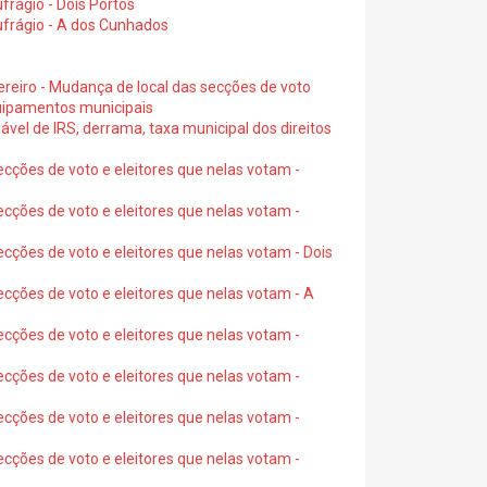
rágio - Dois Portos
ufrágio - A dos Cunhados
ereiro - Mudança de local das secções de voto
quipamentos municipais
ável de IRS, derrama, taxa municipal dos direitos
ecções de voto e eleitores que nelas votam -
ecções de voto e eleitores que nelas votam -
ecções de voto e eleitores que nelas votam - Dois
ecções de voto e eleitores que nelas votam - A
ecções de voto e eleitores que nelas votam -
ecções de voto e eleitores que nelas votam -
ecções de voto e eleitores que nelas votam -
ecções de voto e eleitores que nelas votam -