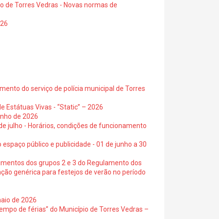
io de Torres Vedras - Novas normas de
026
ento do serviço de polícia municipal de Torres
e Estátuas Vivas - “Static” – 2026
junho de 2026
 de julho - Horários, condições de funcionamento
 espaço público e publicidade - 01 de junho a 30
cimentos dos grupos 2 e 3 do Regulamento dos
ação genérica para festejos de verão no período
maio de 2026
empo de férias” do Município de Torres Vedras –