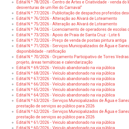
Edital N.º 78/2026 - Centro de Artes e Criatividade - venda do
desventuras de um Rei do Carnaval"
Edital N.º 77/2026 - Publicitação de despachos proferidos des
Edital N.º 76/2026 - Alteração ao Alvará de Loteamento
Edital N.º 75/2026 - Alteração ao Alvará de Loteamento
Edital N.º 74/2026 - Licenciamento de operadores de escolas 
Edital N.º 73/2026 - Apoio de Praia de Santa Cruz - Lote 6
Edital N.º 72/2026 - Preço de venda de postais pintura antiga
Edital N.º 71/2026 - Serviços Municipalizados de Água e Sane
disponibilidade - ratificação
Edital N.º 70/2026 - Orçamento Participativo de Torres Vedras 
projeto, áreas temáticas e calendarização
Edital N.º 69/2026 - Veículo abandonado na via pública
Edital N.º 68/2026 - Veículo abandonado na via pública
Edital N.º 67/2026 - Veículo abandonado na via pública
Edital N.º 66/2026 - Veículo abandonado na via pública
Edital N.º 65/2026 - Veiculo abandonado na via pública
Edital N.º 64/2026 - Veiculo abandonado na via pública
Edital N.º 63/2026 - Serviços Municipalizados de Água e Sane
prestação de serviços ao público para 2026
Edital N.º 62/2026 - Serviços Municipalizados de Água e Sane
prestação de serviços ao público para 2026
Edital N.º 61/2026 - Veiculo abandonado na via pública
Edital N.º 60/2026 - Veiculo abandonado na via pública