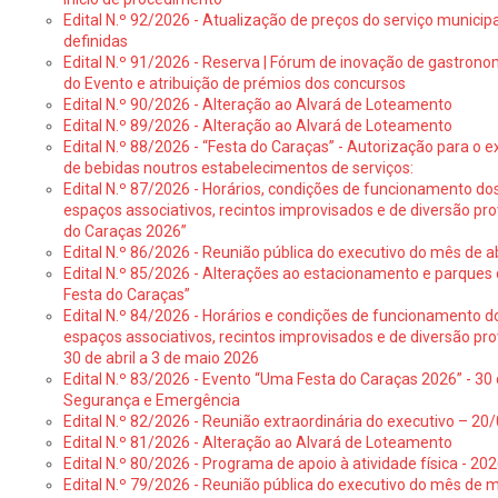
Edital N.º 92/2026 - Atualização de preços do serviço municip
definidas
Edital N.º 91/2026 - Reserva | Fórum de inovação de gastronom
do Evento e atribuição de prémios dos concursos
Edital N.º 90/2026 - Alteração ao Alvará de Loteamento
Edital N.º 89/2026 - Alteração ao Alvará de Loteamento
Edital N.º 88/2026 - “Festa do Caraças” - Autorização para o 
de bebidas noutros estabelecimentos de serviços:
Edital N.º 87/2026 - Horários, condições de funcionamento do
espaços associativos, recintos improvisados e de diversão pr
do Caraças 2026”
Edital N.º 86/2026 - Reunião pública do executivo do mês de ab
Edital N.º 85/2026 - Alterações ao estacionamento e parque
Festa do Caraças”
Edital N.º 84/2026 - Horários e condições de funcionamento d
espaços associativos, recintos improvisados e de diversão pro
30 de abril a 3 de maio 2026
Edital N.º 83/2026 - Evento “Uma Festa do Caraças 2026” - 30 
Segurança e Emergência
Edital N.º 82/2026 - Reunião extraordinária do executivo – 2
Edital N.º 81/2026 - Alteração ao Alvará de Loteamento
Edital N.º 80/2026 - Programa de apoio à atividade física - 202
Edital N.º 79/2026 - Reunião pública do executivo do mês de 