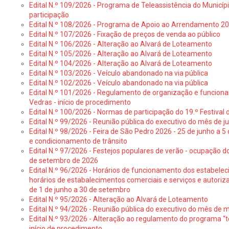
Edital N.º 109/2026 - Programa de Teleassistência do Municíp
participação
Edital N.º 108/2026 - Programa de Apoio ao Arrendamento 2
Edital N.º 107/2026 - Fixação de preços de venda ao público
Edital N.º 106/2026 - Alteração ao Alvará de Loteamento
Edital N.º 105/2026 - Alteração ao Alvará de Loteamento
Edital N.º 104/2026 - Alteração ao Alvará de Loteamento
Edital N.º 103/2026 - Veículo abandonado na via pública
Edital N.º 102/2026 - Veículo abandonado na via pública
Edital N.º 101/2026 - Regulamento de organização e funcionam
Vedras - início de procedimento
Edital N.º 100/2026 - Normas de participação do 19.º Festival d
Edital N.º 99/2026 - Reunião pública do executivo do mês de 
Edital N.º 98/2026 - Feira de São Pedro 2026 - 25 de junho a 5
e condicionamento de trânsito
Edital N.º 97/2026 - Festejos populares de verão - ocupação do
de setembro de 2026
Edital N.º 96/2026 - Horários de funcionamento dos estabele
horários de estabalecimentos comerciais e serviços e autoriz
de 1 de junho a 30 de setembro
Edital N.º 95/2026 - Alteração ao Alvará de Loteamento
Edital N.º 94/2026 - Reunião pública do executivo do mês de 
Edital N.º 93/2026 - Alteração ao regulamento do programa “t
início de procedimento