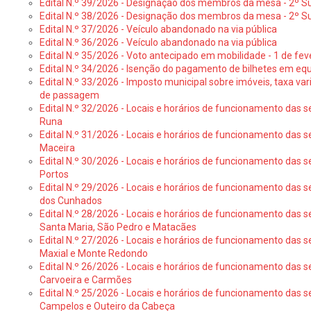
Edital N.º 39/2026 - Designação dos membros da mesa - 2º Suf
Edital N.º 38/2026 - Designação dos membros da mesa - 2º S
Edital N.º 37/2026 - Veículo abandonado na via pública
Edital N.º 36/2026 - Veículo abandonado na via pública
Edital N.º 35/2026 - Voto antecipado em mobilidade - 1 de fev
Edital N.º 34/2026 - Isenção do pagamento de bilhetes em e
Edital N.º 33/2026 - Imposto municipal sobre imóveis, taxa vari
de passagem
Edital N.º 32/2026 - Locais e horários de funcionamento das s
Runa
Edital N.º 31/2026 - Locais e horários de funcionamento das s
Maceira
Edital N.º 30/2026 - Locais e horários de funcionamento das s
Portos
Edital N.º 29/2026 - Locais e horários de funcionamento das s
dos Cunhados
Edital N.º 28/2026 - Locais e horários de funcionamento das s
Santa Maria, São Pedro e Matacães
Edital N.º 27/2026 - Locais e horários de funcionamento das s
Maxial e Monte Redondo
Edital N.º 26/2026 - Locais e horários de funcionamento das s
Carvoeira e Carmões
Edital N.º 25/2026 - Locais e horários de funcionamento das s
Campelos e Outeiro da Cabeça