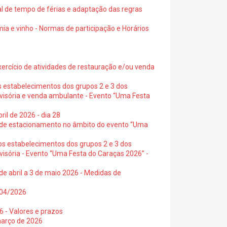
al de tempo de férias e adaptação das regras
ia e vinho - Normas de participação e Horários
exercício de atividades de restauração e/ou venda
s estabelecimentos dos grupos 2 e 3 dos
ovisória e venda ambulante - Evento “Uma Festa
ril de 2026 - dia 28
s de estacionamento no âmbito do evento “Uma
os estabelecimentos dos grupos 2 e 3 dos
visória - Evento “Uma Festa do Caraças 2026” -
de abril a 3 de maio 2026 - Medidas de
0/04/2026
6 - Valores e prazos
março de 2026