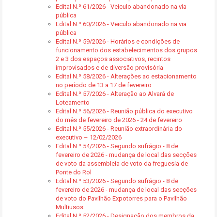
Edital N.º 61/2026 - Veiculo abandonado na via
pública
Edital N.º 60/2026 - Veiculo abandonado na via
pública
Edital N.º 59/2026 - Horários e condições de
funcionamento dos estabelecimentos dos grupos
2 e 3 dos espaços associativos, recintos
improvisados e de diversão provisória
Edital N.º 58/2026 - Alterações ao estacionamento
no período de 13 a 17 de fevereiro
Edital N.º 57/2026 - Alteração ao Alvará de
Loteamento
Edital N.º 56/2026 - Reunião pública do executivo
do mês de fevereiro de 2026 - 24 de fevereiro
Edital N.º 55/2026 - Reunião extraordinária do
executivo – 12/02/2026
Edital N.º 54/2026 - Segundo sufrágio - 8 de
fevereiro de 2026 - mudança de local das secções
de voto da assembleia de voto da freguesia de
Ponte do Rol
Edital N.º 53/2026 - Segundo sufrágio - 8 de
fevereiro de 2026 - mudança de local das secções
de voto do Pavilhão Expotorres para o Pavilhão
Multiusos
Edital N.º 52/2026 - Designação dos membros da