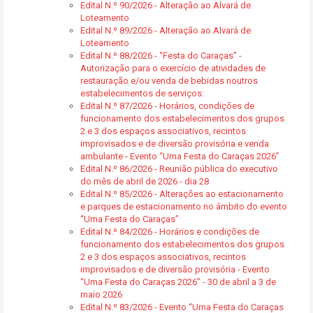
Edital N.º 90/2026 - Alteração ao Alvará de
Loteamento
Edital N.º 89/2026 - Alteração ao Alvará de
Loteamento
Edital N.º 88/2026 - “Festa do Caraças” -
Autorização para o exercício de atividades de
restauração e/ou venda de bebidas noutros
estabelecimentos de serviços:
Edital N.º 87/2026 - Horários, condições de
funcionamento dos estabelecimentos dos grupos
2 e 3 dos espaços associativos, recintos
improvisados e de diversão provisória e venda
ambulante - Evento “Uma Festa do Caraças 2026”
Edital N.º 86/2026 - Reunião pública do executivo
do mês de abril de 2026 - dia 28
Edital N.º 85/2026 - Alterações ao estacionamento
e parques de estacionamento no âmbito do evento
“Uma Festa do Caraças”
Edital N.º 84/2026 - Horários e condições de
funcionamento dos estabelecimentos dos grupos
2 e 3 dos espaços associativos, recintos
improvisados e de diversão provisória - Evento
“Uma Festa do Caraças 2026” - 30 de abril a 3 de
maio 2026
Edital N.º 83/2026 - Evento “Uma Festa do Caraças