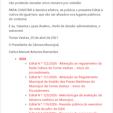
não podendo exceder cinco minutos por cidadão.
PARA CONSTAR e devidos efeitos, se publica o presente Edital e
outros de igual teor, que vão ser afixados nos lugares públicos
do costume.
E eu, Catarina Lopes Avelino, chefe de divisão administrativa, o
subscrevi.
Torres Vedras, 20 de abril de 2021
O Presidente da Câmara Municipal,
Carlos Manuel Antunes Bernardes
2026
Edital N.º 122/2026 - Alteração ao regulamento da
Rede Cultura de Torres Vedras – Início do
procedimento
Edital N.º 121/2026 - Alteração ao Regulamento
Municipal da Gestão das Praias Marítimas do
Município de Torres Vedras – Inicio do
Procedimento
Edital N.º 120/2026 - Metodologia de avaliação de
terrenos cedidos ao Município
Edital N.º 119/2026 - Reunião pública do executivo
do mês de julho de 2026