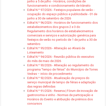
junho a 5 de julho - Horários, condições de
funcionamento e condicionamento de trânsito
Edital N.º 97/2026 - Festejos populares de verão -
ocupação do espaço público e publicidade - 01 de
junho a 30 de setembro de 2026
Edital N.º 96/2026 - Horários de funcionamento dos
estabelecimentos dos grupos 2 e 3 do
Regulamento dos horários de estabalecimentos
comerciais e serviços e autorização genérica para
festejos de verão no período de 1 de junho a 30 de
setembro
Edital N.º 95/2026 - Alteração ao Alvará de
Loteamento
Edital N.º 94/2026 - Reunião pública do executivo
do mês de maio de 2026
Edital N.º 93/2026 - Alteração ao regulamento do
programa “tempo de férias” do Município de Torres
Vedras – início de procedimento
Edital N.º 92/2026 - Atualização de preços do
serviço municipal de tempo de férias e adaptação
das regras definidas
Edital N.º 91/2026 - Reserva | Fórum de inovação de
gastronomia e vinho - Normas de participação e
Horários do Evento e atribuição de prémios dos
concursos