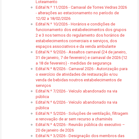
Loteamento
Edital N.º 11/2026 - Carnaval de Torres Vedras 2026
- alterações ao estacionamento no período de
12/02 a 18/02/2026
Edital N.º 10/2026 - Horários e condições de
funcionamento dos estabelecimentos dos grupos
2 e 3 nos termos do regulamento dos horários de
estabelecimentos comerciais e serviços, dos
espaços associativos e da venda ambulante
Edital N.º 9/2026 - Assaltos carnaval (24 de janeiro,
31 de janeiro, 7 de fevereiro) e carnaval de 2026 (12
a 18 de fevereiro) - medidas de segurança
Edital N.º 8/2026 - Carnaval 2026 - Autorização para
o exercício de atividades de restauração e/ou
venda de bebidas noutros estabelecimentos de
serviços
Edital N.º 7/2026 - Veículo abandonado na via
pública
Edital N.º 6/2026 - Veículo abandonado na via
pública
Edital N.º 5/2026 - Soluções de ventilação, filtragem
e renovação de ar sem recurso a chaminés
Edital N.º 4/2026 - Reunião pública do executivo –
20 de janeiro de 2026
Edital N.º 3/2026 - Designação dos membros das