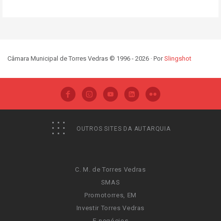
Câmara Municipal de Torres Vedras © 1996 - 2026 · Por
Slingshot
OUTROS SITES DA AUTARQUIA
C. M. de Torres Vedras
SMAS
Promotorres, EM
Investir Torres Vedras
E-negócios