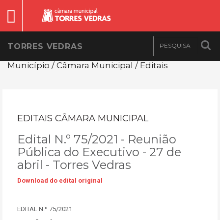
TORRES VEDRAS
Município / Câmara Municipal / Editais
EDITAIS CÂMARA MUNICIPAL
Edital N.º 75/2021 - Reunião
Pública do Executivo - 27 de
abril - Torres Vedras
Download do edital original
EDITAL N.º 75/2021