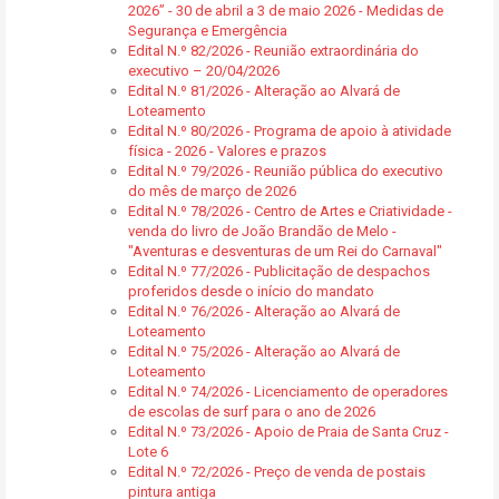
2026” - 30 de abril a 3 de maio 2026 - Medidas de
Segurança e Emergência
Edital N.º 82/2026 - Reunião extraordinária do
executivo – 20/04/2026
Edital N.º 81/2026 - Alteração ao Alvará de
Loteamento
Edital N.º 80/2026 - Programa de apoio à atividade
física - 2026 - Valores e prazos
Edital N.º 79/2026 - Reunião pública do executivo
do mês de março de 2026
Edital N.º 78/2026 - Centro de Artes e Criatividade -
venda do livro de João Brandão de Melo -
"Aventuras e desventuras de um Rei do Carnaval"
Edital N.º 77/2026 - Publicitação de despachos
proferidos desde o início do mandato
Edital N.º 76/2026 - Alteração ao Alvará de
Loteamento
Edital N.º 75/2026 - Alteração ao Alvará de
Loteamento
Edital N.º 74/2026 - Licenciamento de operadores
de escolas de surf para o ano de 2026
Edital N.º 73/2026 - Apoio de Praia de Santa Cruz -
Lote 6
Edital N.º 72/2026 - Preço de venda de postais
pintura antiga