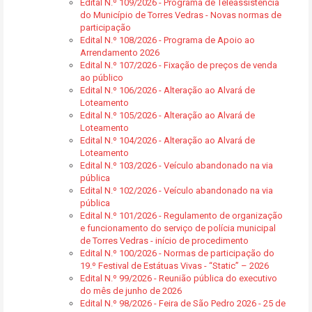
Edital N.º 109/2026 - Programa de Teleassistência
do Município de Torres Vedras - Novas normas de
participação
Edital N.º 108/2026 - Programa de Apoio ao
Arrendamento 2026
Edital N.º 107/2026 - Fixação de preços de venda
ao público
Edital N.º 106/2026 - Alteração ao Alvará de
Loteamento
Edital N.º 105/2026 - Alteração ao Alvará de
Loteamento
Edital N.º 104/2026 - Alteração ao Alvará de
Loteamento
Edital N.º 103/2026 - Veículo abandonado na via
pública
Edital N.º 102/2026 - Veículo abandonado na via
pública
Edital N.º 101/2026 - Regulamento de organização
e funcionamento do serviço de polícia municipal
de Torres Vedras - início de procedimento
Edital N.º 100/2026 - Normas de participação do
19.º Festival de Estátuas Vivas - “Static” – 2026
Edital N.º 99/2026 - Reunião pública do executivo
do mês de junho de 2026
Edital N.º 98/2026 - Feira de São Pedro 2026 - 25 de