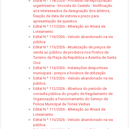
Edital N.º 118/2026 - Processo de expropriação
urgentíssima - Encosta do Castelo - Notificação
aos interessados da designação dos árbitros,
fixação da data de vistoria e prazo para
apresentação de quesitos
Edital N.º 117/2026 - Alteração ao Alvará de
Loteamento
Edital N.º 116/2026 - Veículo abandonado na via
pública
Edital N.º 115/2026 - Atualização de preços de
venda ao público de produtos nos Postos de
Turismo da Praça da República e Azenha de Santa
Cruz
Edital N.º 114/2026 - Instalações desportivas
municipais - preços e horários de utilização
Edital N.º 113/2026 - Veículo abandonado na via
pública
Edital N.º 112/2026 - Abertura do período de
consulta pública do projeto de Regulamento de
Organização e Funcionamento do Serviço de
Polícia Municipal de Torres Vedras
Edital N.º 111/2026 - Alteração ao Alvará de
Loteamento
Edital N.º 110/2026 - Veículo abandonado na via
pública