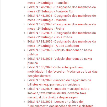
mesa - 2º Sufrágio - Ramalhal
Edital N.º 42/2026 - Designação dos membros da
mesa - 2º Sufrágio - Ponte do Rol
Edital N.º 41/2026 - Designação dos membros de
mesa - 2º Sufrágio - Maceira
Edital N.º 40/2026 - Designação dos membros da
mesa - 2º Sufrágio - Freiria
Edital N.º 39/2026 - Designação dos membros da
mesa - 2º Sufrágio - Dois Portos
Edital N.º 38/2026 - Designação dos membros da
mesa - 2º Sufrágio - A dos Cunhados
Edital N.º 37/2026 - Veículo abandonado na via
pública
Edital N.º 36/2026 - Veículo abandonado na via
pública
Edital N.º 35/2026 - Voto antecipado em
mobilidade - 1 de fevereiro - Mudança de local das
secções de voto
Edital N.º 34/2026 - Isenção do pagamento de
bilhetes em equipamentos municipais
Edital N.º 33/2026 - Imposto municipal sobre
imóveis, taxa variável de IRS, derrama, taxa
municipal dos direitos de passagem
Edital N.º 32/2026 - Locais e horários de
funcionamento das secções de voto e eleitores