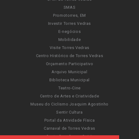
SMAS
Promotorres, EM
Investir Torres Vedras
E-negócios
Mobilidade
Visite Torres Vedras
Centro Histórico de Torres Vedras
Orçamento Participativo
Arquivo Municipal
Biblioteca Municipal
Teatro-Cine
Centro de Artes e Criatividade
Museu do Ciclismo Joaquim Agostinho
Sentir Cultura
Portal da Atividade Física
Carnaval de Torres Vedras
Santa Cruz Ocean Spirit