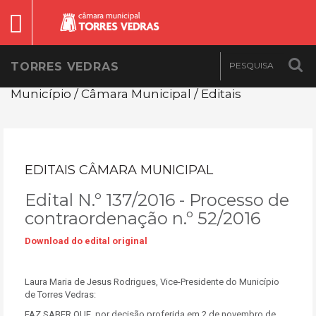
TORRES VEDRAS
Município / Câmara Municipal / Editais
EDITAIS CÂMARA MUNICIPAL
Edital N.º 137/2016 - Processo de
contraordenação n.º 52/2016
Download do edital original
Laura Maria de Jesus Rodrigues, Vice-Presidente do Município
de Torres Vedras:
FAZ SABER QUE, por decisão proferida em 2 de novembro de