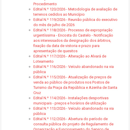
Procedimento
Edital N.º 120/2026 - Metodologia de avaliação de
terrenos cedidos ao Município
Edital N.º 119/2026 - Reunião pública do executivo
do mês de julho de 2026
Edital N.º 118/2026 - Processo de expropriação
urgentíssima - Encosta do Castelo - Notificação
aos interessados da designação dos árbitros,
fixação da data de vistoria e prazo para
apresentação de quesitos
Edital N.º 117/2026 - Alteração ao Alvará de
Loteamento
Edital N.º 116/2026 - Veículo abandonado na via
pública
Edital N.º 115/2026 - Atualização de preços de
venda ao público de produtos nos Postos de
Turismo da Praça da República e Azenha de Santa
Cruz
Edital N.º 114/2026 - Instalações desportivas
municipais - preços e horários de utilização
Edital N.º 113/2026 - Veículo abandonado na via
pública
Edital N.º 112/2026 - Abertura do período de
consulta pública do projeto de Regulamento de
Organização e Funcionamento do Serviço de