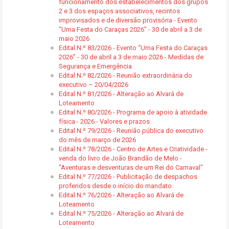
funcionamento dos estabelecimentos dos grupos
2 e 3 dos espaços associativos, recintos
improvisados e de diversão provisória - Evento
“Uma Festa do Caraças 2026” - 30 de abril a 3 de
maio 2026
Edital N.º 83/2026 - Evento “Uma Festa do Caraças
2026” - 30 de abril a 3 de maio 2026 - Medidas de
Segurança e Emergência
Edital N.º 82/2026 - Reunião extraordinária do
executivo – 20/04/2026
Edital N.º 81/2026 - Alteração ao Alvará de
Loteamento
Edital N.º 80/2026 - Programa de apoio à atividade
física - 2026 - Valores e prazos
Edital N.º 79/2026 - Reunião pública do executivo
do mês de março de 2026
Edital N.º 78/2026 - Centro de Artes e Criatividade -
venda do livro de João Brandão de Melo -
"Aventuras e desventuras de um Rei do Carnaval"
Edital N.º 77/2026 - Publicitação de despachos
proferidos desde o início do mandato
Edital N.º 76/2026 - Alteração ao Alvará de
Loteamento
Edital N.º 75/2026 - Alteração ao Alvará de
Loteamento