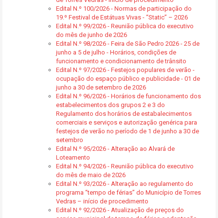
Edital N.º 100/2026 - Normas de participação do
19.º Festival de Estátuas Vivas - “Static” – 2026
Edital N.º 99/2026 - Reunião pública do executivo
do mês de junho de 2026
Edital N.º 98/2026 - Feira de São Pedro 2026 - 25 de
junho a 5 de julho - Horários, condições de
funcionamento e condicionamento de trânsito
Edital N.º 97/2026 - Festejos populares de verão -
ocupação do espaço público e publicidade - 01 de
junho a 30 de setembro de 2026
Edital N.º 96/2026 - Horários de funcionamento dos
estabelecimentos dos grupos 2 e 3 do
Regulamento dos horários de estabalecimentos
comerciais e serviços e autorização genérica para
festejos de verão no período de 1 de junho a 30 de
setembro
Edital N.º 95/2026 - Alteração ao Alvará de
Loteamento
Edital N.º 94/2026 - Reunião pública do executivo
do mês de maio de 2026
Edital N.º 93/2026 - Alteração ao regulamento do
programa “tempo de férias” do Município de Torres
Vedras – início de procedimento
Edital N.º 92/2026 - Atualização de preços do