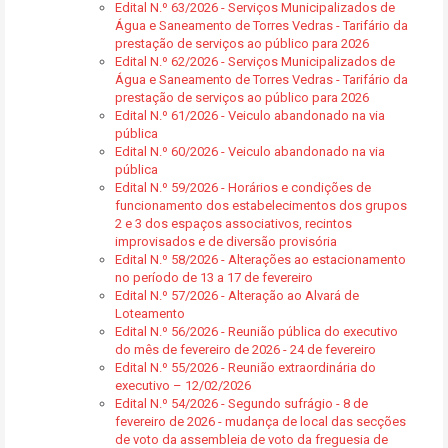
Edital N.º 63/2026 - Serviços Municipalizados de
Água e Saneamento de Torres Vedras - Tarifário da
prestação de serviços ao público para 2026
Edital N.º 62/2026 - Serviços Municipalizados de
Água e Saneamento de Torres Vedras - Tarifário da
prestação de serviços ao público para 2026
Edital N.º 61/2026 - Veiculo abandonado na via
pública
Edital N.º 60/2026 - Veiculo abandonado na via
pública
Edital N.º 59/2026 - Horários e condições de
funcionamento dos estabelecimentos dos grupos
2 e 3 dos espaços associativos, recintos
improvisados e de diversão provisória
Edital N.º 58/2026 - Alterações ao estacionamento
no período de 13 a 17 de fevereiro
Edital N.º 57/2026 - Alteração ao Alvará de
Loteamento
Edital N.º 56/2026 - Reunião pública do executivo
do mês de fevereiro de 2026 - 24 de fevereiro
Edital N.º 55/2026 - Reunião extraordinária do
executivo – 12/02/2026
Edital N.º 54/2026 - Segundo sufrágio - 8 de
fevereiro de 2026 - mudança de local das secções
de voto da assembleia de voto da freguesia de