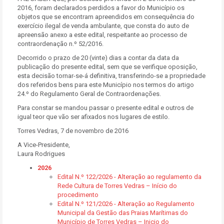
2016, foram declarados perdidos a favor do Município os
objetos que se encontram apreendidos em consequência do
exercício ilegal de venda ambulante, que consta do auto de
apreensão anexo a este edital, respeitante ao processo de
contraordenação n.º 52/2016.
Decorrido o prazo de 20 (vinte) dias a contar da data da
publicação do presente edital, sem que se verifique oposição,
esta decisão tornar-se-á definitiva, transferindo-se a propriedade
dos referidos bens para este Município nos termos do artigo
24.º do Regulamento Geral de Contraordenações.
Para constar se mandou passar o presente edital e outros de
igual teor que vão ser afixados nos lugares de estilo.
Torres Vedras, 7 de novembro de 2016
A Vice-Presidente,
Laura Rodrigues
2026
Edital N.º 122/2026 - Alteração ao regulamento da
Rede Cultura de Torres Vedras – Início do
procedimento
Edital N.º 121/2026 - Alteração ao Regulamento
Municipal da Gestão das Praias Marítimas do
Município de Torres Vedras – Inicio do