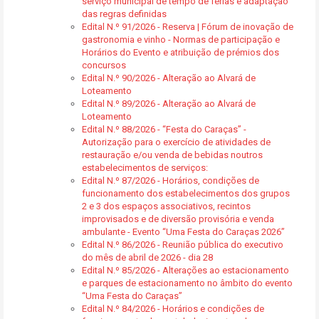
serviço municipal de tempo de férias e adaptação
das regras definidas
Edital N.º 91/2026 - Reserva | Fórum de inovação de
gastronomia e vinho - Normas de participação e
Horários do Evento e atribuição de prémios dos
concursos
Edital N.º 90/2026 - Alteração ao Alvará de
Loteamento
Edital N.º 89/2026 - Alteração ao Alvará de
Loteamento
Edital N.º 88/2026 - “Festa do Caraças” -
Autorização para o exercício de atividades de
restauração e/ou venda de bebidas noutros
estabelecimentos de serviços:
Edital N.º 87/2026 - Horários, condições de
funcionamento dos estabelecimentos dos grupos
2 e 3 dos espaços associativos, recintos
improvisados e de diversão provisória e venda
ambulante - Evento “Uma Festa do Caraças 2026”
Edital N.º 86/2026 - Reunião pública do executivo
do mês de abril de 2026 - dia 28
Edital N.º 85/2026 - Alterações ao estacionamento
e parques de estacionamento no âmbito do evento
“Uma Festa do Caraças”
Edital N.º 84/2026 - Horários e condições de