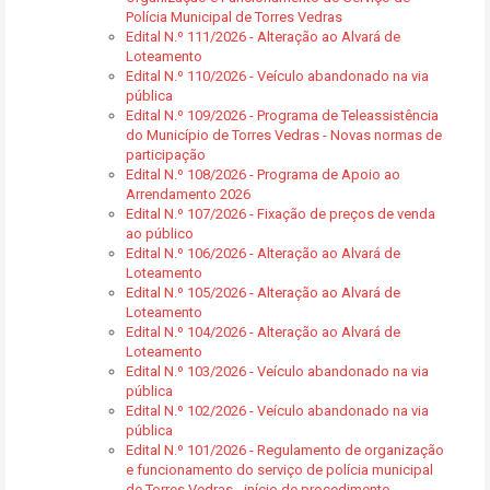
Polícia Municipal de Torres Vedras
Edital N.º 111/2026 - Alteração ao Alvará de
Loteamento
Edital N.º 110/2026 - Veículo abandonado na via
pública
Edital N.º 109/2026 - Programa de Teleassistência
do Município de Torres Vedras - Novas normas de
participação
Edital N.º 108/2026 - Programa de Apoio ao
Arrendamento 2026
Edital N.º 107/2026 - Fixação de preços de venda
ao público
Edital N.º 106/2026 - Alteração ao Alvará de
Loteamento
Edital N.º 105/2026 - Alteração ao Alvará de
Loteamento
Edital N.º 104/2026 - Alteração ao Alvará de
Loteamento
Edital N.º 103/2026 - Veículo abandonado na via
pública
Edital N.º 102/2026 - Veículo abandonado na via
pública
Edital N.º 101/2026 - Regulamento de organização
e funcionamento do serviço de polícia municipal
de Torres Vedras - início de procedimento