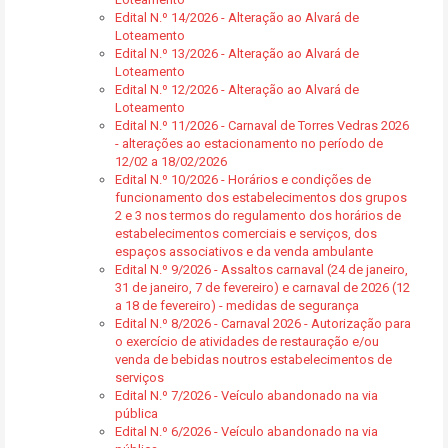
Edital N.º 14/2026 - Alteração ao Alvará de
Loteamento
Edital N.º 13/2026 - Alteração ao Alvará de
Loteamento
Edital N.º 12/2026 - Alteração ao Alvará de
Loteamento
Edital N.º 11/2026 - Carnaval de Torres Vedras 2026
- alterações ao estacionamento no período de
12/02 a 18/02/2026
Edital N.º 10/2026 - Horários e condições de
funcionamento dos estabelecimentos dos grupos
2 e 3 nos termos do regulamento dos horários de
estabelecimentos comerciais e serviços, dos
espaços associativos e da venda ambulante
Edital N.º 9/2026 - Assaltos carnaval (24 de janeiro,
31 de janeiro, 7 de fevereiro) e carnaval de 2026 (12
a 18 de fevereiro) - medidas de segurança
Edital N.º 8/2026 - Carnaval 2026 - Autorização para
o exercício de atividades de restauração e/ou
venda de bebidas noutros estabelecimentos de
serviços
Edital N.º 7/2026 - Veículo abandonado na via
pública
Edital N.º 6/2026 - Veículo abandonado na via