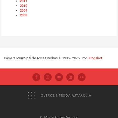
2011
2010
2009
2008
Câmara Municipal de Torres Vedras © 1996 - 2026 · Por
Slingshot
OUTROS SITES DA AUTARQUIA
C. M. de Torres Vedras