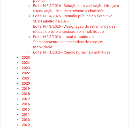
pública
Edital N.º 5/2026 - Soluções de ventilação, filtragem
e renovação de ar sem recurso a chaminés
Edital N.º 4/2026 - Reunião pública do executivo –
20 de janeiro de 2026
Edital N.º 3/2026 - Designação dos membros das
mesas de voto antecipado em mobilidade
Edital N.º 2/2026 - Local e horário de
funcionamento da assembleia de voto em
mobilidade
Edital N.º 1/2026 - Candidaturas não admitidas
2025
2024
2023
2022
2021
2020
2019
2018
2017
2016
2015
2014
2013
2012