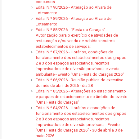
concursos
Edital N.º 90/2026 - Alteração ao Alvará de
Loteamento
Edital N.º 89/2026 - Alteração ao Alvará de
Loteamento
Edital N.º 88/2026 - “Festa do Caraças” -
Autorização para o exercício de atividades de
restauração e/ou venda de bebidas noutros
estabelecimentos de serviços:
Edital N.º 87/2026 - Horários, condições de
funcionamento dos estabelecimentos dos grupos
2 e 3 dos espaços associativos, recintos
improvisados e de diversão provisória e venda
ambulante - Evento “Uma Festa do Caraças 2026”
Edital N.º 86/2026 - Reunião pública do executivo
do mês de abril de 2026 - dia 28
Edital N.º 85/2026 - Alterações ao estacionamento
e parques de estacionamento no âmbito do evento
“Uma Festa do Caraças”
Edital N.º 84/2026 - Horários e condições de
funcionamento dos estabelecimentos dos grupos
2 e 3 dos espaços associativos, recintos
improvisados e de diversão provisória - Evento
“Uma Festa do Caraças 2026” - 30 de abril a 3 de
maio 2026