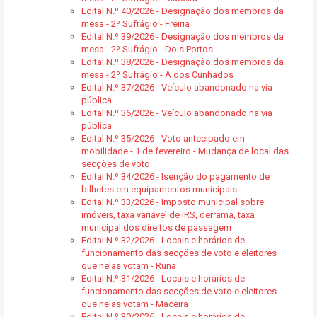
Edital N.º 40/2026 - Designação dos membros da
mesa - 2º Sufrágio - Freiria
Edital N.º 39/2026 - Designação dos membros da
mesa - 2º Sufrágio - Dois Portos
Edital N.º 38/2026 - Designação dos membros da
mesa - 2º Sufrágio - A dos Cunhados
Edital N.º 37/2026 - Veículo abandonado na via
pública
Edital N.º 36/2026 - Veículo abandonado na via
pública
Edital N.º 35/2026 - Voto antecipado em
mobilidade - 1 de fevereiro - Mudança de local das
secções de voto
Edital N.º 34/2026 - Isenção do pagamento de
bilhetes em equipamentos municipais
Edital N.º 33/2026 - Imposto municipal sobre
imóveis, taxa variável de IRS, derrama, taxa
municipal dos direitos de passagem
Edital N.º 32/2026 - Locais e horários de
funcionamento das secções de voto e eleitores
que nelas votam - Runa
Edital N.º 31/2026 - Locais e horários de
funcionamento das secções de voto e eleitores
que nelas votam - Maceira
Edital N.º 30/2026 - Locais e horários de