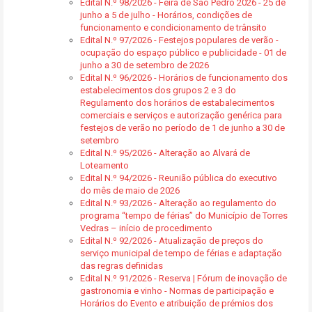
Edital N.º 98/2026 - Feira de São Pedro 2026 - 25 de
junho a 5 de julho - Horários, condições de
funcionamento e condicionamento de trânsito
Edital N.º 97/2026 - Festejos populares de verão -
ocupação do espaço público e publicidade - 01 de
junho a 30 de setembro de 2026
Edital N.º 96/2026 - Horários de funcionamento dos
estabelecimentos dos grupos 2 e 3 do
Regulamento dos horários de estabalecimentos
comerciais e serviços e autorização genérica para
festejos de verão no período de 1 de junho a 30 de
setembro
Edital N.º 95/2026 - Alteração ao Alvará de
Loteamento
Edital N.º 94/2026 - Reunião pública do executivo
do mês de maio de 2026
Edital N.º 93/2026 - Alteração ao regulamento do
programa “tempo de férias” do Município de Torres
Vedras – início de procedimento
Edital N.º 92/2026 - Atualização de preços do
serviço municipal de tempo de férias e adaptação
das regras definidas
Edital N.º 91/2026 - Reserva | Fórum de inovação de
gastronomia e vinho - Normas de participação e
Horários do Evento e atribuição de prémios dos