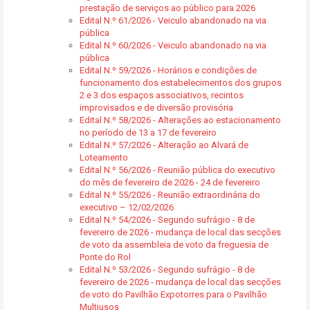
prestação de serviços ao público para 2026
Edital N.º 61/2026 - Veiculo abandonado na via
pública
Edital N.º 60/2026 - Veiculo abandonado na via
pública
Edital N.º 59/2026 - Horários e condições de
funcionamento dos estabelecimentos dos grupos
2 e 3 dos espaços associativos, recintos
improvisados e de diversão provisória
Edital N.º 58/2026 - Alterações ao estacionamento
no período de 13 a 17 de fevereiro
Edital N.º 57/2026 - Alteração ao Alvará de
Loteamento
Edital N.º 56/2026 - Reunião pública do executivo
do mês de fevereiro de 2026 - 24 de fevereiro
Edital N.º 55/2026 - Reunião extraordinária do
executivo – 12/02/2026
Edital N.º 54/2026 - Segundo sufrágio - 8 de
fevereiro de 2026 - mudança de local das secções
de voto da assembleia de voto da freguesia de
Ponte do Rol
Edital N.º 53/2026 - Segundo sufrágio - 8 de
fevereiro de 2026 - mudança de local das secções
de voto do Pavilhão Expotorres para o Pavilhão
Multiusos