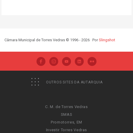
Câmara Municipal de Torres Vedras © 1996 - 2026 · Por
Slingshot
OUTROS SITES DA AUTARQUIA
C. M. de Torres Vedras
SMAS
Promotorres, EM
Investir Torres Vedras