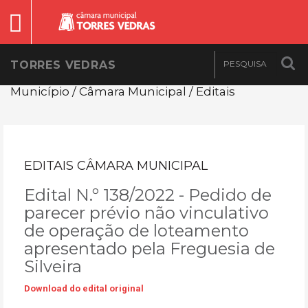
TORRES VEDRAS
Município / Câmara Municipal / Editais
EDITAIS CÂMARA MUNICIPAL
Edital N.º 138/2022 - Pedido de
parecer prévio não vinculativo
de operação de loteamento
apresentado pela Freguesia de
Silveira
Download do edital original