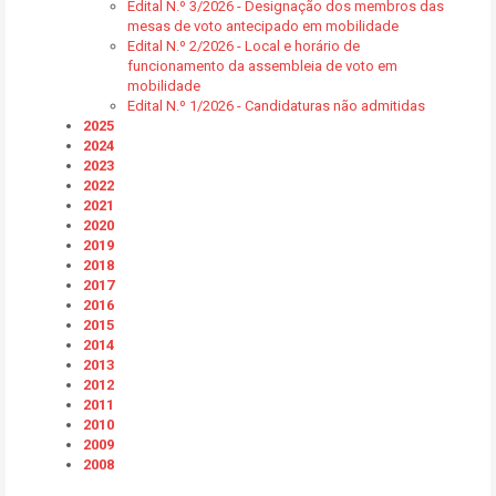
Edital N.º 3/2026 - Designação dos membros das
mesas de voto antecipado em mobilidade
Edital N.º 2/2026 - Local e horário de
funcionamento da assembleia de voto em
mobilidade
Edital N.º 1/2026 - Candidaturas não admitidas
2025
2024
2023
2022
2021
2020
2019
2018
2017
2016
2015
2014
2013
2012
2011
2010
2009
2008