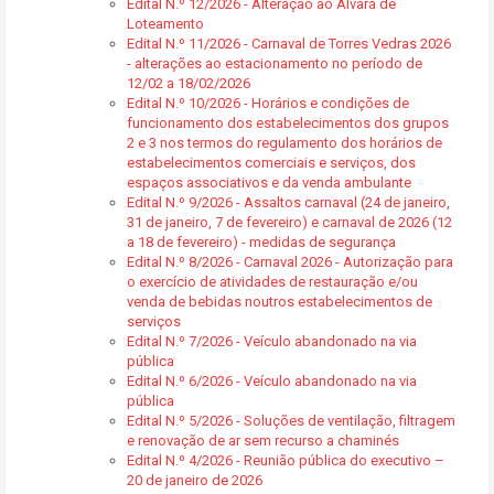
Edital N.º 12/2026 - Alteração ao Alvará de
Loteamento
Edital N.º 11/2026 - Carnaval de Torres Vedras 2026
- alterações ao estacionamento no período de
12/02 a 18/02/2026
Edital N.º 10/2026 - Horários e condições de
funcionamento dos estabelecimentos dos grupos
2 e 3 nos termos do regulamento dos horários de
estabelecimentos comerciais e serviços, dos
espaços associativos e da venda ambulante
Edital N.º 9/2026 - Assaltos carnaval (24 de janeiro,
31 de janeiro, 7 de fevereiro) e carnaval de 2026 (12
a 18 de fevereiro) - medidas de segurança
Edital N.º 8/2026 - Carnaval 2026 - Autorização para
o exercício de atividades de restauração e/ou
venda de bebidas noutros estabelecimentos de
serviços
Edital N.º 7/2026 - Veículo abandonado na via
pública
Edital N.º 6/2026 - Veículo abandonado na via
pública
Edital N.º 5/2026 - Soluções de ventilação, filtragem
e renovação de ar sem recurso a chaminés
Edital N.º 4/2026 - Reunião pública do executivo –
20 de janeiro de 2026