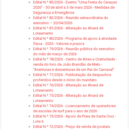
Edital N.º 83/2026 - Evento “Uma Festa do Caraças
2026” - 30 de abril a 3 de maio 2026 - Medidas de
Segurança e Emergência
Edital N.º 82/2026 - Reunião extraordinária do
executivo – 20/04/2026
Edital N.º 81/2026 - Alteração ao Alvará de
Loteamento
Edital N.º 80/2026 - Programa de apoio à atividade
física - 2026 - Valores e prazos
Edital N.º 79/2026 - Reunião pública do executivo
do mês de março de 2026
Edital N.º 78/2026 - Centro de Artes e Criatividade -
venda do livro de João Brandão de Melo -
"Aventuras e desventuras de um Rei do Carnaval"
Edital N.º 77/2026 - Publicitação de despachos
proferidos desde o início do mandato
Edital N.º 76/2026 - Alteração ao Alvará de
Loteamento
Edital N.º 75/2026 - Alteração ao Alvará de
Loteamento
Edital N.º 74/2026 - Licenciamento de operadores
de escolas de surf para o ano de 2026
Edital N.º 73/2026 - Apoio de Praia de Santa Cruz -
Lote 6
Edital N.º 72/2026 - Preço de venda de postais