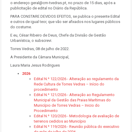
o endereço geral@cm-tvedras.pt, no prazo de 15 dias, após a
publicitação de edital no Diário da República.
PARA CONSTARE DEVIDOS EFEITOS, se publica o presente Edital
e outros de igual teor, que vão ser afixados nos lugares públicos
do costume.
E eu, César Ribeiro de Deus, Chefe da Divisão de Gestão
Urbanística, o subscrevi.
Torres Vedras, 08 de julho de 2022.
A Presidente da Câmara Municipal,
Laura Maria Jesus Rodrigues
2026
Edital N.º 122/2026 - Alteração ao regulamento da
Rede Cultura de Torres Vedras – Início do
procedimento
Edital N.º 121/2026 - Alteração ao Regulamento
Municipal da Gestão das Praias Marítimas do
Município de Torres Vedras – Inicio do
Procedimento
Edital N.º 120/2026 - Metodologia de avaliação de
terrenos cedidos ao Município
Edital N.º 119/2026 - Reunião pública do executivo
do mês de julho de 2026