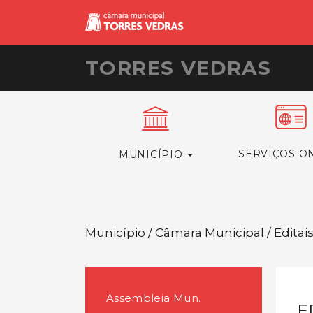
TORRES VEDRAS
SERVIÇOS O
MUNICÍPIO
Município / Câmara Municipal / Editai
Assembleia Mun.
E