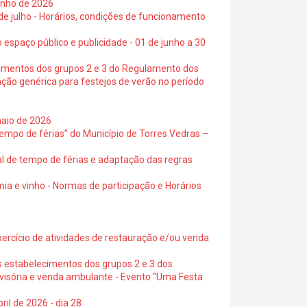
junho de 2026
 de julho - Horários, condições de funcionamento
 espaço público e publicidade - 01 de junho a 30
cimentos dos grupos 2 e 3 do Regulamento dos
ação genérica para festejos de verão no período
maio de 2026
empo de férias” do Município de Torres Vedras –
al de tempo de férias e adaptação das regras
ia e vinho - Normas de participação e Horários
exercício de atividades de restauração e/ou venda
s estabelecimentos dos grupos 2 e 3 dos
ovisória e venda ambulante - Evento “Uma Festa
ril de 2026 - dia 28