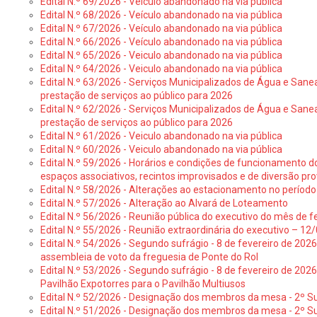
Edital N.º 69/2026 - Veículo abandonado na via pública
Edital N.º 68/2026 - Veículo abandonado na via pública
Edital N.º 67/2026 - Veículo abandonado na via pública
Edital N.º 66/2026 - Veículo abandonado na via pública
Edital N.º 65/2026 - Veiculo abandonado na via pública
Edital N.º 64/2026 - Veiculo abandonado na via pública
Edital N.º 63/2026 - Serviços Municipalizados de Água e Sane
prestação de serviços ao público para 2026
Edital N.º 62/2026 - Serviços Municipalizados de Água e Sane
prestação de serviços ao público para 2026
Edital N.º 61/2026 - Veiculo abandonado na via pública
Edital N.º 60/2026 - Veiculo abandonado na via pública
Edital N.º 59/2026 - Horários e condições de funcionamento d
espaços associativos, recintos improvisados e de diversão pro
Edital N.º 58/2026 - Alterações ao estacionamento no período 
Edital N.º 57/2026 - Alteração ao Alvará de Loteamento
Edital N.º 56/2026 - Reunião pública do executivo do mês de fe
Edital N.º 55/2026 - Reunião extraordinária do executivo – 1
Edital N.º 54/2026 - Segundo sufrágio - 8 de fevereiro de 202
assembleia de voto da freguesia de Ponte do Rol
Edital N.º 53/2026 - Segundo sufrágio - 8 de fevereiro de 202
Pavilhão Expotorres para o Pavilhão Multiusos
Edital N.º 52/2026 - Designação dos membros da mesa - 2º Su
Edital N.º 51/2026 - Designação dos membros da mesa - 2º S