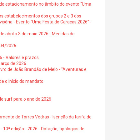
s de estacionamento no âmbito do evento “Uma
os estabelecimentos dos grupos 2 e 3 dos
visória - Evento “Uma Festa do Caraças 2026” -
de abril a 3 de maio 2026 - Medidas de
0/04/2026
6 - Valores e prazos
março de 2026
 livro de João Brandão de Melo - "Aventuras e
de o início do mandato
de surf para o ano de 2026
amento de Torres Vedras - Isenção da tarifa de
- 10ª edição - 2026 - Dotação, tipologias de