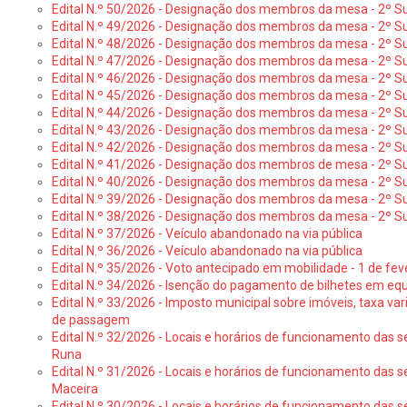
Edital N.º 50/2026 - Designação dos membros da mesa - 2º Su
Edital N.º 49/2026 - Designação dos membros da mesa - 2º S
Edital N.º 48/2026 - Designação dos membros da mesa - 2º Suf
Edital N.º 47/2026 - Designação dos membros da mesa - 2º Suf
Edital N.º 46/2026 - Designação dos membros da mesa - 2º Su
Edital N.º 45/2026 - Designação dos membros da mesa - 2º Su
Edital N.º 44/2026 - Designação dos membros da mesa - 2º Su
Edital N.º 43/2026 - Designação dos membros da mesa - 2º Su
Edital N.º 42/2026 - Designação dos membros da mesa - 2º Su
Edital N.º 41/2026 - Designação dos membros de mesa - 2º Su
Edital N.º 40/2026 - Designação dos membros da mesa - 2º Suf
Edital N.º 39/2026 - Designação dos membros da mesa - 2º Suf
Edital N.º 38/2026 - Designação dos membros da mesa - 2º S
Edital N.º 37/2026 - Veículo abandonado na via pública
Edital N.º 36/2026 - Veículo abandonado na via pública
Edital N.º 35/2026 - Voto antecipado em mobilidade - 1 de fev
Edital N.º 34/2026 - Isenção do pagamento de bilhetes em e
Edital N.º 33/2026 - Imposto municipal sobre imóveis, taxa vari
de passagem
Edital N.º 32/2026 - Locais e horários de funcionamento das s
Runa
Edital N.º 31/2026 - Locais e horários de funcionamento das s
Maceira
Edital N.º 30/2026 - Locais e horários de funcionamento das s