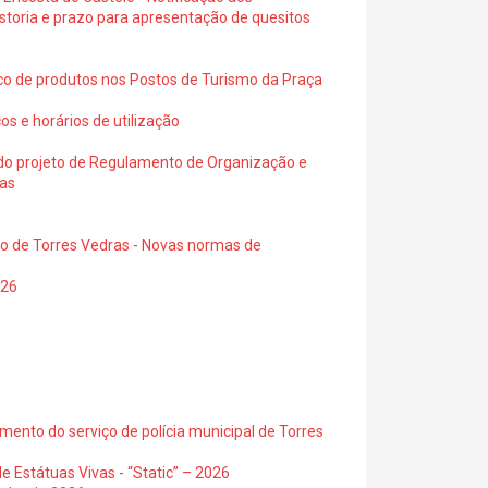
istoria e prazo para apresentação de quesitos
ico de produtos nos Postos de Turismo da Praça
os e horários de utilização
a do projeto de Regulamento de Organização e
ras
io de Torres Vedras - Novas normas de
026
ento do serviço de polícia municipal de Torres
e Estátuas Vivas - “Static” – 2026