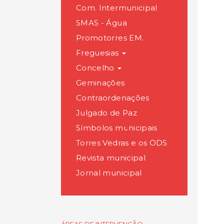
Com. Intermunicipal
SMAS - Água
Promotorres EM.
Freguesias
Concelho
Geminações
Contraordenações
Julgado de Paz
Símbolos municipais
Torres Vedras e os ODS
Revista municipal
Jornal municipal