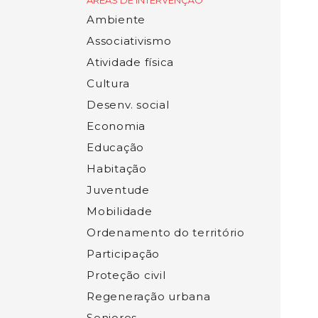
ÁREAS DE INTERVENÇÃO
Ambiente
Associativismo
Atividade física
Cultura
Desenv. social
Economia
Educação
Habitação
Juventude
Mobilidade
Ordenamento do território
Participação
Proteção civil
Regeneração urbana
Seniores