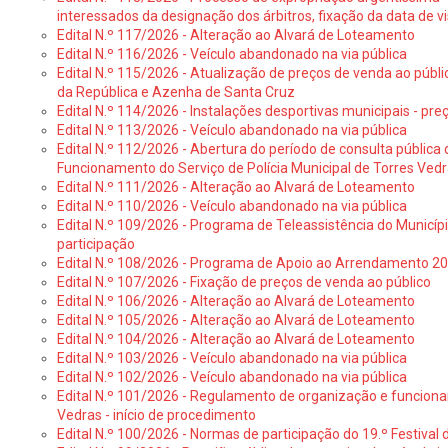
interessados da designação dos árbitros, fixação da data de v
Edital N.º 117/2026 - Alteração ao Alvará de Loteamento
Edital N.º 116/2026 - Veículo abandonado na via pública
Edital N.º 115/2026 - Atualização de preços de venda ao públ
da República e Azenha de Santa Cruz
Edital N.º 114/2026 - Instalações desportivas municipais - preç
Edital N.º 113/2026 - Veículo abandonado na via pública
Edital N.º 112/2026 - Abertura do período de consulta públic
Funcionamento do Serviço de Polícia Municipal de Torres Ved
Edital N.º 111/2026 - Alteração ao Alvará de Loteamento
Edital N.º 110/2026 - Veículo abandonado na via pública
Edital N.º 109/2026 - Programa de Teleassistência do Municíp
participação
Edital N.º 108/2026 - Programa de Apoio ao Arrendamento 2
Edital N.º 107/2026 - Fixação de preços de venda ao público
Edital N.º 106/2026 - Alteração ao Alvará de Loteamento
Edital N.º 105/2026 - Alteração ao Alvará de Loteamento
Edital N.º 104/2026 - Alteração ao Alvará de Loteamento
Edital N.º 103/2026 - Veículo abandonado na via pública
Edital N.º 102/2026 - Veículo abandonado na via pública
Edital N.º 101/2026 - Regulamento de organização e funcionam
Vedras - início de procedimento
Edital N.º 100/2026 - Normas de participação do 19.º Festival d