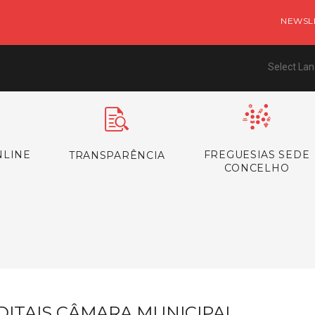
NEWSL
Select La
NLINE
FREGUESIAS SEDE
TRANSPARÊNCIA
CONCELHO
s
DITAIS CÂMARA MUNICIPAL