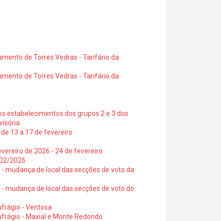
amento de Torres Vedras - Tarifário da
amento de Torres Vedras - Tarifário da
os estabelecimentos dos grupos 2 e 3 dos
visória
de 13 a 17 de fevereiro
vereiro de 2026 - 24 de fevereiro
2/02/2026
6 - mudança de local das secções de voto da
6 - mudança de local das secções de voto do
frágio - Ventosa
ufrágio - Maxial e Monte Redondo