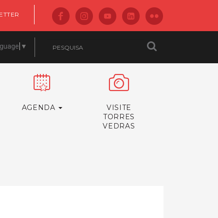
ETTER
nguage
▼
AGENDA
VISITE
TORRES
VEDRAS