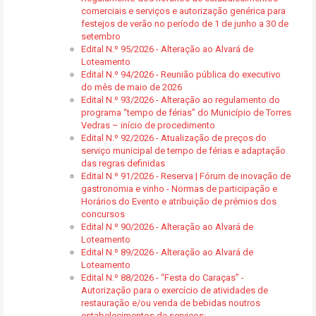
comerciais e serviços e autorização genérica para
festejos de verão no período de 1 de junho a 30 de
setembro
Edital N.º 95/2026 - Alteração ao Alvará de
Loteamento
Edital N.º 94/2026 - Reunião pública do executivo
do mês de maio de 2026
Edital N.º 93/2026 - Alteração ao regulamento do
programa “tempo de férias” do Município de Torres
Vedras – início de procedimento
Edital N.º 92/2026 - Atualização de preços do
serviço municipal de tempo de férias e adaptação
das regras definidas
Edital N.º 91/2026 - Reserva | Fórum de inovação de
gastronomia e vinho - Normas de participação e
Horários do Evento e atribuição de prémios dos
concursos
Edital N.º 90/2026 - Alteração ao Alvará de
Loteamento
Edital N.º 89/2026 - Alteração ao Alvará de
Loteamento
Edital N.º 88/2026 - “Festa do Caraças” -
Autorização para o exercício de atividades de
restauração e/ou venda de bebidas noutros
estabelecimentos de serviços: