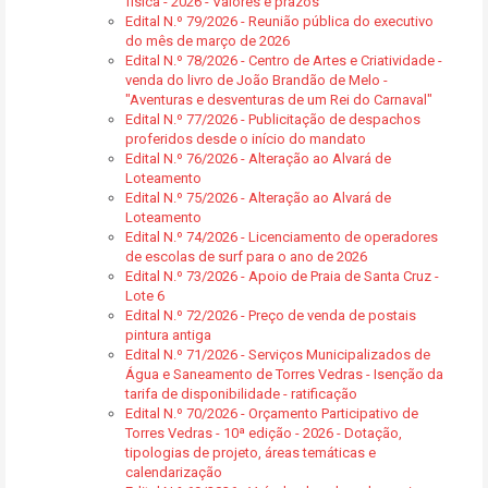
física - 2026 - Valores e prazos
Edital N.º 79/2026 - Reunião pública do executivo
do mês de março de 2026
Edital N.º 78/2026 - Centro de Artes e Criatividade -
venda do livro de João Brandão de Melo -
"Aventuras e desventuras de um Rei do Carnaval"
Edital N.º 77/2026 - Publicitação de despachos
proferidos desde o início do mandato
Edital N.º 76/2026 - Alteração ao Alvará de
Loteamento
Edital N.º 75/2026 - Alteração ao Alvará de
Loteamento
Edital N.º 74/2026 - Licenciamento de operadores
de escolas de surf para o ano de 2026
Edital N.º 73/2026 - Apoio de Praia de Santa Cruz -
Lote 6
Edital N.º 72/2026 - Preço de venda de postais
pintura antiga
Edital N.º 71/2026 - Serviços Municipalizados de
Água e Saneamento de Torres Vedras - Isenção da
tarifa de disponibilidade - ratificação
Edital N.º 70/2026 - Orçamento Participativo de
Torres Vedras - 10ª edição - 2026 - Dotação,
tipologias de projeto, áreas temáticas e
calendarização