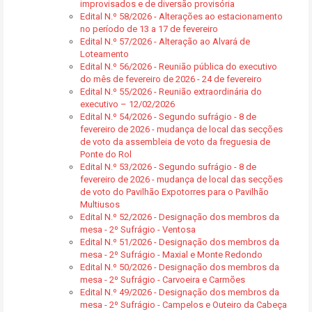
improvisados e de diversão provisória
Edital N.º 58/2026 - Alterações ao estacionamento
no período de 13 a 17 de fevereiro
Edital N.º 57/2026 - Alteração ao Alvará de
Loteamento
Edital N.º 56/2026 - Reunião pública do executivo
do mês de fevereiro de 2026 - 24 de fevereiro
Edital N.º 55/2026 - Reunião extraordinária do
executivo – 12/02/2026
Edital N.º 54/2026 - Segundo sufrágio - 8 de
fevereiro de 2026 - mudança de local das secções
de voto da assembleia de voto da freguesia de
Ponte do Rol
Edital N.º 53/2026 - Segundo sufrágio - 8 de
fevereiro de 2026 - mudança de local das secções
de voto do Pavilhão Expotorres para o Pavilhão
Multiusos
Edital N.º 52/2026 - Designação dos membros da
mesa - 2º Sufrágio - Ventosa
Edital N.º 51/2026 - Designação dos membros da
mesa - 2º Sufrágio - Maxial e Monte Redondo
Edital N.º 50/2026 - Designação dos membros da
mesa - 2º Sufrágio - Carvoeira e Carmões
Edital N.º 49/2026 - Designação dos membros da
mesa - 2º Sufrágio - Campelos e Outeiro da Cabeça