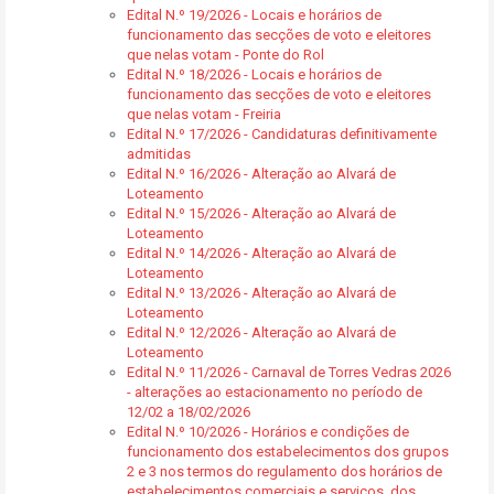
Edital N.º 19/2026 - Locais e horários de
funcionamento das secções de voto e eleitores
que nelas votam - Ponte do Rol
Edital N.º 18/2026 - Locais e horários de
funcionamento das secções de voto e eleitores
que nelas votam - Freiria
Edital N.º 17/2026 - Candidaturas definitivamente
admitidas
Edital N.º 16/2026 - Alteração ao Alvará de
Loteamento
Edital N.º 15/2026 - Alteração ao Alvará de
Loteamento
Edital N.º 14/2026 - Alteração ao Alvará de
Loteamento
Edital N.º 13/2026 - Alteração ao Alvará de
Loteamento
Edital N.º 12/2026 - Alteração ao Alvará de
Loteamento
Edital N.º 11/2026 - Carnaval de Torres Vedras 2026
- alterações ao estacionamento no período de
12/02 a 18/02/2026
Edital N.º 10/2026 - Horários e condições de
funcionamento dos estabelecimentos dos grupos
2 e 3 nos termos do regulamento dos horários de
estabelecimentos comerciais e serviços, dos