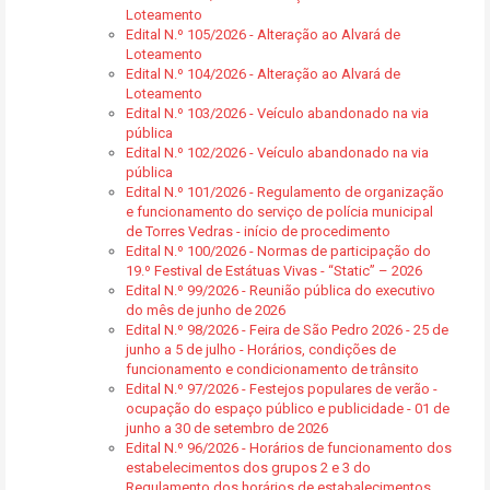
Loteamento
Edital N.º 105/2026 - Alteração ao Alvará de
Loteamento
Edital N.º 104/2026 - Alteração ao Alvará de
Loteamento
Edital N.º 103/2026 - Veículo abandonado na via
pública
Edital N.º 102/2026 - Veículo abandonado na via
pública
Edital N.º 101/2026 - Regulamento de organização
e funcionamento do serviço de polícia municipal
de Torres Vedras - início de procedimento
Edital N.º 100/2026 - Normas de participação do
19.º Festival de Estátuas Vivas - “Static” – 2026
Edital N.º 99/2026 - Reunião pública do executivo
do mês de junho de 2026
Edital N.º 98/2026 - Feira de São Pedro 2026 - 25 de
junho a 5 de julho - Horários, condições de
funcionamento e condicionamento de trânsito
Edital N.º 97/2026 - Festejos populares de verão -
ocupação do espaço público e publicidade - 01 de
junho a 30 de setembro de 2026
Edital N.º 96/2026 - Horários de funcionamento dos
estabelecimentos dos grupos 2 e 3 do
Regulamento dos horários de estabalecimentos