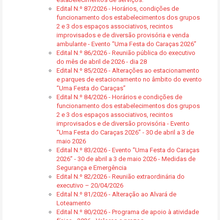
Edital N.º 87/2026 - Horários, condições de
funcionamento dos estabelecimentos dos grupos
2 e 3 dos espaços associativos, recintos
improvisados e de diversão provisória e venda
ambulante - Evento “Uma Festa do Caraças 2026”
Edital N.º 86/2026 - Reunião pública do executivo
do mês de abril de 2026 - dia 28
Edital N.º 85/2026 - Alterações ao estacionamento
e parques de estacionamento no âmbito do evento
“Uma Festa do Caraças”
Edital N.º 84/2026 - Horários e condições de
funcionamento dos estabelecimentos dos grupos
2 e 3 dos espaços associativos, recintos
improvisados e de diversão provisória - Evento
“Uma Festa do Caraças 2026” - 30 de abril a 3 de
maio 2026
Edital N.º 83/2026 - Evento “Uma Festa do Caraças
2026” - 30 de abril a 3 de maio 2026 - Medidas de
Segurança e Emergência
Edital N.º 82/2026 - Reunião extraordinária do
executivo – 20/04/2026
Edital N.º 81/2026 - Alteração ao Alvará de
Loteamento
Edital N.º 80/2026 - Programa de apoio à atividade