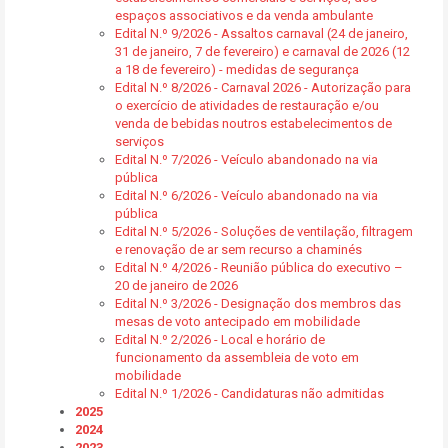
espaços associativos e da venda ambulante
Edital N.º 9/2026 - Assaltos carnaval (24 de janeiro,
31 de janeiro, 7 de fevereiro) e carnaval de 2026 (12
a 18 de fevereiro) - medidas de segurança
Edital N.º 8/2026 - Carnaval 2026 - Autorização para
o exercício de atividades de restauração e/ou
venda de bebidas noutros estabelecimentos de
serviços
Edital N.º 7/2026 - Veículo abandonado na via
pública
Edital N.º 6/2026 - Veículo abandonado na via
pública
Edital N.º 5/2026 - Soluções de ventilação, filtragem
e renovação de ar sem recurso a chaminés
Edital N.º 4/2026 - Reunião pública do executivo –
20 de janeiro de 2026
Edital N.º 3/2026 - Designação dos membros das
mesas de voto antecipado em mobilidade
Edital N.º 2/2026 - Local e horário de
funcionamento da assembleia de voto em
mobilidade
Edital N.º 1/2026 - Candidaturas não admitidas
2025
2024
2023