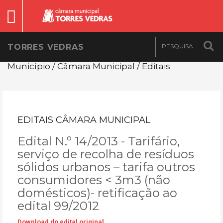
TORRES VEDRAS
Município / Câmara Municipal / Editais
EDITAIS CÂMARA MUNICIPAL
Edital N.º 14/2013 - Tarifário,
serviço de recolha de resíduos
sólidos urbanos – tarifa outros
consumidores < 3m3 (não
domésticos)- retificação ao
edital 99/2012
Download do edital original