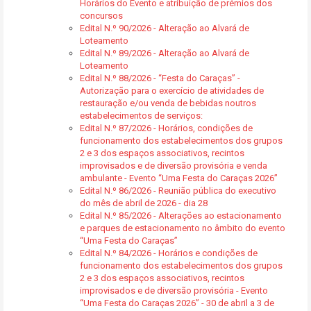
Horários do Evento e atribuição de prémios dos
concursos
Edital N.º 90/2026 - Alteração ao Alvará de
Loteamento
Edital N.º 89/2026 - Alteração ao Alvará de
Loteamento
Edital N.º 88/2026 - “Festa do Caraças” -
Autorização para o exercício de atividades de
restauração e/ou venda de bebidas noutros
estabelecimentos de serviços:
Edital N.º 87/2026 - Horários, condições de
funcionamento dos estabelecimentos dos grupos
2 e 3 dos espaços associativos, recintos
improvisados e de diversão provisória e venda
ambulante - Evento “Uma Festa do Caraças 2026”
Edital N.º 86/2026 - Reunião pública do executivo
do mês de abril de 2026 - dia 28
Edital N.º 85/2026 - Alterações ao estacionamento
e parques de estacionamento no âmbito do evento
“Uma Festa do Caraças”
Edital N.º 84/2026 - Horários e condições de
funcionamento dos estabelecimentos dos grupos
2 e 3 dos espaços associativos, recintos
improvisados e de diversão provisória - Evento
“Uma Festa do Caraças 2026” - 30 de abril a 3 de