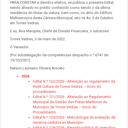
PARA CONSTAR e devidos efeitos, se publica o presente Edital,
sendo afixado no prédio conhecido como sendo o da última
residência do titular da viatura, bem como, no átrio do Edifício
Multiserviços desta Câmara Municipal, sito na Av. 5 de Outubro
em Torres Vedras.
E eu, Ana Marques, Chefe de Divisão Financeira, o subscrevi.
Torres Vedras, 3 de maio de 2022.
O Vereador
(Por subdelegação de competências despacho n.º 6741 de
19/10/2021)
Nelson Laureano Oliveira Aniceto
2026
Edital N.º 122/2026 - Alteração ao regulamento da
Rede Cultura de Torres Vedras – Início do
procedimento
Edital N.º 121/2026 - Alteração ao Regulamento
Municipal da Gestão das Praias Marítimas do
Município de Torres Vedras – Inicio do
Procedimento
Edital N.º 120/2026 - Metodologia de avaliação de
terrenos cedidos ao Município
Edital N.º 119/2026 - Reunião pública do executivo