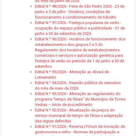
do mês de junho de 2026
Edital N.º 98/2026 - Feira de São Pedro 2026 - 25 de
junho a 5 de julho - Horários, condições de
funcionamento e condicionamento de trânsito
Edital N.º 97/2026 - Festejos populares de verão -
ocupação do espaço público e publicidade - 01 de
junho a 30 de setembro de 2026
Edital N.º 96/2026 - Horários de funcionamento dos
estabelecimentos dos grupos 2 e 3 do
Regulamento dos horários de estabalecimentos
comerciais e serviços e autorização genérica para
festejos de verão no período de 1 de junho a 30 de
setembro
Edital N.º 95/2026 - Alteração ao Alvará de
Loteamento
Edital N.º 94/2026 - Reunião pública do executivo
do mês de maio de 2026
Edital N.º 93/2026 - Alteração ao regulamento do
programa “tempo de férias” do Município de Torres
Vedras – início de procedimento
Edital N.º 92/2026 - Atualização de preços do
serviço municipal de tempo de férias e adaptação
das regras definidas
Edital N.º 91/2026 - Reserva | Fórum de inovação de
gastronomia e vinho - Normas de participação e