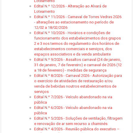
Loteamento
Edital N.º 12/2026 - Alteração ao Alvará de
Loteamento
Edital N.º 11/2026 - Carnaval de Torres Vedras 2026
- alterações ao estacionamento no período de
12/02 a 18/02/2026
Edital N.º 10/2026 - Horários e condições de
funcionamento dos estabelecimentos dos grupos
2 e 3 nos termos do regulamento dos horários de
estabelecimentos comerciais e serviços, dos
espaços associativos e da venda ambulante
Edital N.º 9/2026 - Assaltos carnaval (24 de janeiro,
31 de janeiro, 7 de fevereiro) e carnaval de 2026 (12
a 18 de fevereiro) - medidas de segurança
Edital N.º 8/2026 - Carnaval 2026 - Autorização para
o exercício de atividades de restauração e/ou
venda de bebidas noutros estabelecimentos de
serviços
Edital N.º 7/2026 - Veículo abandonado na via
pública
Edital N.º 6/2026 - Veículo abandonado na via
pública
Edital N.º 5/2026 - Soluções de ventilação, filtragem
e renovação de ar sem recurso a chaminés
Edital N.º 4/2026 - Reunião pública do executivo –