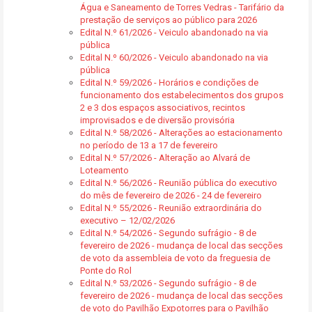
Água e Saneamento de Torres Vedras - Tarifário da
prestação de serviços ao público para 2026
Edital N.º 61/2026 - Veiculo abandonado na via
pública
Edital N.º 60/2026 - Veiculo abandonado na via
pública
Edital N.º 59/2026 - Horários e condições de
funcionamento dos estabelecimentos dos grupos
2 e 3 dos espaços associativos, recintos
improvisados e de diversão provisória
Edital N.º 58/2026 - Alterações ao estacionamento
no período de 13 a 17 de fevereiro
Edital N.º 57/2026 - Alteração ao Alvará de
Loteamento
Edital N.º 56/2026 - Reunião pública do executivo
do mês de fevereiro de 2026 - 24 de fevereiro
Edital N.º 55/2026 - Reunião extraordinária do
executivo – 12/02/2026
Edital N.º 54/2026 - Segundo sufrágio - 8 de
fevereiro de 2026 - mudança de local das secções
de voto da assembleia de voto da freguesia de
Ponte do Rol
Edital N.º 53/2026 - Segundo sufrágio - 8 de
fevereiro de 2026 - mudança de local das secções
de voto do Pavilhão Expotorres para o Pavilhão