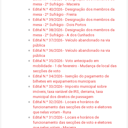
mesa - 2º Sufrágio - Maceira
Edital N.º 40/2026 - Designação dos membros da
mesa - 2º Sufrágio - Freiria
Edital N.º 39/2026 - Designação dos membros da
mesa - 2º Sufrágio - Dois Portos
Edital N.º 38/2026 - Designação dos membros da
mesa - 2º Sufrágio - A dos Cunhados
Edital N.º 37/2026 - Veículo abandonado na via
pública
Edital N.º 36/2026 - Veículo abandonado na via
pública
Edital N.º 35/2026 - Voto antecipado em
mobilidade - 1 de fevereiro - Mudança de local das
secções de voto
Edital N.º 34/2026 - Isenção do pagamento de
bilhetes em equipamentos municipais
Edital N.º 33/2026 - Imposto municipal sobre
imóveis, taxa variável de IRS, derrama, taxa
municipal dos direitos de passagem
Edital N.º 32/2026 - Locais e horários de
funcionamento das secções de voto e eleitores
que nelas votam - Runa
Edital N.º 31/2026 - Locais e horários de
funcionamento das secções de voto e eleitores
que nelas votam - Maceira