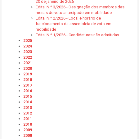
20 de janeiro de 2026
Edital N.º 3/2026 - Designação dos membros das
mesas de voto antecipado em mobilidade
Edital N.º 2/2026 - Local e horário de
funcionamento da assembleia de voto em
mobilidade
Edital N.º 1/2026 - Candidaturas não admitidas
2025
2024
2023
2022
2021
2020
2019
2018
2017
2016
2015
2014
2013
2012
2011
2010
2009
2008