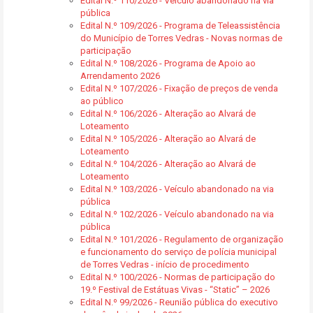
Edital N.º 110/2026 - Veículo abandonado na via
pública
Edital N.º 109/2026 - Programa de Teleassistência
do Município de Torres Vedras - Novas normas de
participação
Edital N.º 108/2026 - Programa de Apoio ao
Arrendamento 2026
Edital N.º 107/2026 - Fixação de preços de venda
ao público
Edital N.º 106/2026 - Alteração ao Alvará de
Loteamento
Edital N.º 105/2026 - Alteração ao Alvará de
Loteamento
Edital N.º 104/2026 - Alteração ao Alvará de
Loteamento
Edital N.º 103/2026 - Veículo abandonado na via
pública
Edital N.º 102/2026 - Veículo abandonado na via
pública
Edital N.º 101/2026 - Regulamento de organização
e funcionamento do serviço de polícia municipal
de Torres Vedras - início de procedimento
Edital N.º 100/2026 - Normas de participação do
19.º Festival de Estátuas Vivas - “Static” – 2026
Edital N.º 99/2026 - Reunião pública do executivo