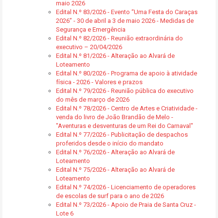
maio 2026
Edital N.º 83/2026 - Evento “Uma Festa do Caraças
2026” - 30 de abril a 3 de maio 2026 - Medidas de
Segurança e Emergência
Edital N.º 82/2026 - Reunião extraordinária do
executivo – 20/04/2026
Edital N.º 81/2026 - Alteração ao Alvará de
Loteamento
Edital N.º 80/2026 - Programa de apoio à atividade
física - 2026 - Valores e prazos
Edital N.º 79/2026 - Reunião pública do executivo
do mês de março de 2026
Edital N.º 78/2026 - Centro de Artes e Criatividade -
venda do livro de João Brandão de Melo -
"Aventuras e desventuras de um Rei do Carnaval"
Edital N.º 77/2026 - Publicitação de despachos
proferidos desde o início do mandato
Edital N.º 76/2026 - Alteração ao Alvará de
Loteamento
Edital N.º 75/2026 - Alteração ao Alvará de
Loteamento
Edital N.º 74/2026 - Licenciamento de operadores
de escolas de surf para o ano de 2026
Edital N.º 73/2026 - Apoio de Praia de Santa Cruz -
Lote 6