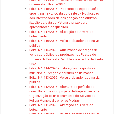
do mês de julho de 2026
Edital N.º 118/2026 - Processo de expropriação
urgentíssima - Encosta do Castelo - Notificação
aos interessados da designação dos árbitros,
fixação da data de vistoria e prazo para
apresentação de quesitos
Edital N.º 117/2026 - Alteração ao Alvará de
Loteamento
Edital N.º 116/2026 - Veículo abandonado na via
pública
Edital N.º 115/2026 - Atualização de preços de
venda ao público de produtos nos Postos de
Turismo da Praça da República e Azenha de Santa
Cruz
Edital N.º 114/2026 - Instalações desportivas
municipais - preços e horários de utilização
Edital N.º 113/2026 - Veículo abandonado na via
pública
Edital N.º 112/2026 - Abertura do período de
consulta pública do projeto de Regulamento de
Organização e Funcionamento do Serviço de
Polícia Municipal de Torres Vedras
Edital N.º 111/2026 - Alteração ao Alvará de
Loteamento