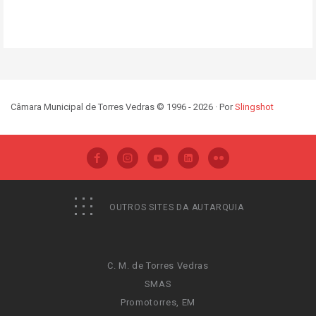
Câmara Municipal de Torres Vedras © 1996 - 2026 · Por
Slingshot
OUTROS SITES DA AUTARQUIA
C. M. de Torres Vedras
SMAS
Promotorres, EM