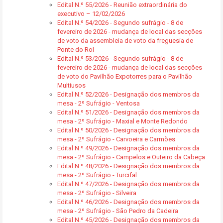
Edital N.º 55/2026 - Reunião extraordinária do
executivo – 12/02/2026
Edital N.º 54/2026 - Segundo sufrágio - 8 de
fevereiro de 2026 - mudança de local das secções
de voto da assembleia de voto da freguesia de
Ponte do Rol
Edital N.º 53/2026 - Segundo sufrágio - 8 de
fevereiro de 2026 - mudança de local das secções
de voto do Pavilhão Expotorres para o Pavilhão
Multiusos
Edital N.º 52/2026 - Designação dos membros da
mesa - 2º Sufrágio - Ventosa
Edital N.º 51/2026 - Designação dos membros da
mesa - 2º Sufrágio - Maxial e Monte Redondo
Edital N.º 50/2026 - Designação dos membros da
mesa - 2º Sufrágio - Carvoeira e Carmões
Edital N.º 49/2026 - Designação dos membros da
mesa - 2º Sufrágio - Campelos e Outeiro da Cabeça
Edital N.º 48/2026 - Designação dos membros da
mesa - 2º Sufrágio - Turcifal
Edital N.º 47/2026 - Designação dos membros da
mesa - 2º Sufrágio - Silveira
Edital N.º 46/2026 - Designação dos membros da
mesa - 2º Sufrágio - São Pedro da Cadeira
Edital N.º 45/2026 - Designação dos membros da