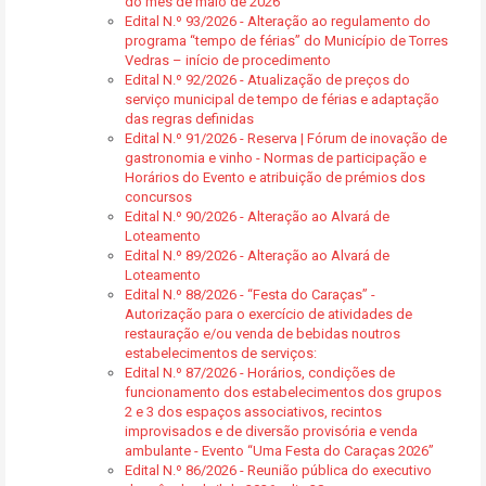
do mês de maio de 2026
Edital N.º 93/2026 - Alteração ao regulamento do
programa “tempo de férias” do Município de Torres
Vedras – início de procedimento
Edital N.º 92/2026 - Atualização de preços do
serviço municipal de tempo de férias e adaptação
das regras definidas
Edital N.º 91/2026 - Reserva | Fórum de inovação de
gastronomia e vinho - Normas de participação e
Horários do Evento e atribuição de prémios dos
concursos
Edital N.º 90/2026 - Alteração ao Alvará de
Loteamento
Edital N.º 89/2026 - Alteração ao Alvará de
Loteamento
Edital N.º 88/2026 - “Festa do Caraças” -
Autorização para o exercício de atividades de
restauração e/ou venda de bebidas noutros
estabelecimentos de serviços:
Edital N.º 87/2026 - Horários, condições de
funcionamento dos estabelecimentos dos grupos
2 e 3 dos espaços associativos, recintos
improvisados e de diversão provisória e venda
ambulante - Evento “Uma Festa do Caraças 2026”
Edital N.º 86/2026 - Reunião pública do executivo