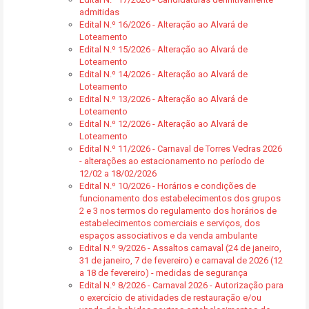
admitidas
Edital N.º 16/2026 - Alteração ao Alvará de
Loteamento
Edital N.º 15/2026 - Alteração ao Alvará de
Loteamento
Edital N.º 14/2026 - Alteração ao Alvará de
Loteamento
Edital N.º 13/2026 - Alteração ao Alvará de
Loteamento
Edital N.º 12/2026 - Alteração ao Alvará de
Loteamento
Edital N.º 11/2026 - Carnaval de Torres Vedras 2026
- alterações ao estacionamento no período de
12/02 a 18/02/2026
Edital N.º 10/2026 - Horários e condições de
funcionamento dos estabelecimentos dos grupos
2 e 3 nos termos do regulamento dos horários de
estabelecimentos comerciais e serviços, dos
espaços associativos e da venda ambulante
Edital N.º 9/2026 - Assaltos carnaval (24 de janeiro,
31 de janeiro, 7 de fevereiro) e carnaval de 2026 (12
a 18 de fevereiro) - medidas de segurança
Edital N.º 8/2026 - Carnaval 2026 - Autorização para
o exercício de atividades de restauração e/ou