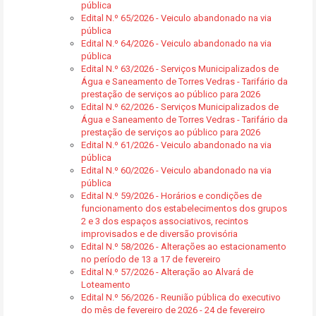
pública
Edital N.º 65/2026 - Veiculo abandonado na via
pública
Edital N.º 64/2026 - Veiculo abandonado na via
pública
Edital N.º 63/2026 - Serviços Municipalizados de
Água e Saneamento de Torres Vedras - Tarifário da
prestação de serviços ao público para 2026
Edital N.º 62/2026 - Serviços Municipalizados de
Água e Saneamento de Torres Vedras - Tarifário da
prestação de serviços ao público para 2026
Edital N.º 61/2026 - Veiculo abandonado na via
pública
Edital N.º 60/2026 - Veiculo abandonado na via
pública
Edital N.º 59/2026 - Horários e condições de
funcionamento dos estabelecimentos dos grupos
2 e 3 dos espaços associativos, recintos
improvisados e de diversão provisória
Edital N.º 58/2026 - Alterações ao estacionamento
no período de 13 a 17 de fevereiro
Edital N.º 57/2026 - Alteração ao Alvará de
Loteamento
Edital N.º 56/2026 - Reunião pública do executivo
do mês de fevereiro de 2026 - 24 de fevereiro