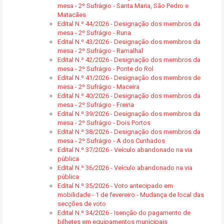
mesa - 2º Sufrágio - Santa Maria, São Pedro e
Matacães
Edital N.º 44/2026 - Designação dos membros da
mesa - 2º Sufrágio - Runa
Edital N.º 43/2026 - Designação dos membros da
mesa - 2º Sufrágio - Ramalhal
Edital N.º 42/2026 - Designação dos membros da
mesa - 2º Sufrágio - Ponte do Rol
Edital N.º 41/2026 - Designação dos membros de
mesa - 2º Sufrágio - Maceira
Edital N.º 40/2026 - Designação dos membros da
mesa - 2º Sufrágio - Freiria
Edital N.º 39/2026 - Designação dos membros da
mesa - 2º Sufrágio - Dois Portos
Edital N.º 38/2026 - Designação dos membros da
mesa - 2º Sufrágio - A dos Cunhados
Edital N.º 37/2026 - Veículo abandonado na via
pública
Edital N.º 36/2026 - Veículo abandonado na via
pública
Edital N.º 35/2026 - Voto antecipado em
mobilidade - 1 de fevereiro - Mudança de local das
secções de voto
Edital N.º 34/2026 - Isenção do pagamento de
bilhetes em equipamentos municipais