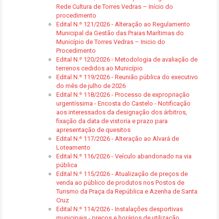
Rede Cultura de Torres Vedras – Início do
procedimento
Edital N.º 121/2026 - Alteração ao Regulamento
Municipal da Gestão das Praias Marítimas do
Município de Torres Vedras – Inicio do
Procedimento
Edital N.º 120/2026 - Metodologia de avaliação de
terrenos cedidos ao Município
Edital N.º 119/2026 - Reunião pública do executivo
do mês de julho de 2026
Edital N.º 118/2026 - Processo de expropriação
urgentíssima - Encosta do Castelo - Notificação
aos interessados da designação dos árbitros,
fixação da data de vistoria e prazo para
apresentação de quesitos
Edital N.º 117/2026 - Alteração ao Alvará de
Loteamento
Edital N.º 116/2026 - Veículo abandonado na via
pública
Edital N.º 115/2026 - Atualização de preços de
venda ao público de produtos nos Postos de
Turismo da Praça da República e Azenha de Santa
Cruz
Edital N.º 114/2026 - Instalações desportivas
municipais - preços e horários de utilização