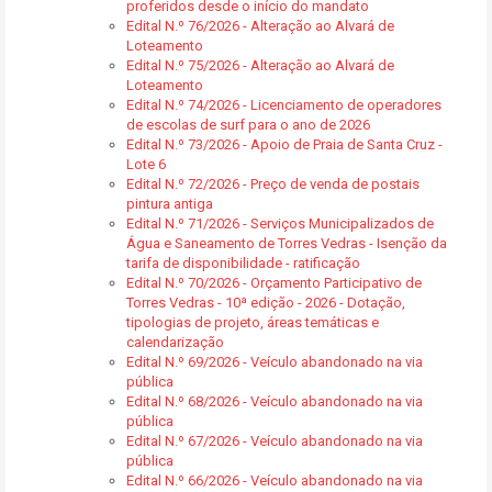
proferidos desde o início do mandato
Edital N.º 76/2026 - Alteração ao Alvará de
Loteamento
Edital N.º 75/2026 - Alteração ao Alvará de
Loteamento
Edital N.º 74/2026 - Licenciamento de operadores
de escolas de surf para o ano de 2026
Edital N.º 73/2026 - Apoio de Praia de Santa Cruz -
Lote 6
Edital N.º 72/2026 - Preço de venda de postais
pintura antiga
Edital N.º 71/2026 - Serviços Municipalizados de
Água e Saneamento de Torres Vedras - Isenção da
tarifa de disponibilidade - ratificação
Edital N.º 70/2026 - Orçamento Participativo de
Torres Vedras - 10ª edição - 2026 - Dotação,
tipologias de projeto, áreas temáticas e
calendarização
Edital N.º 69/2026 - Veículo abandonado na via
pública
Edital N.º 68/2026 - Veículo abandonado na via
pública
Edital N.º 67/2026 - Veículo abandonado na via
pública
Edital N.º 66/2026 - Veículo abandonado na via