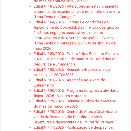
do mês de abril de 2026 - dia 28
Edital N.º 85/2026 - Alterações ao estacionamento
e parques de estacionamento no âmbito do evento
“Uma Festa do Caraças”
Edital N.º 84/2026 - Horários e condições de
funcionamento dos estabelecimentos dos grupos
2 e 3 dos espaços associativos, recintos
improvisados e de diversão provisória - Evento
“Uma Festa do Caraças 2026” - 30 de abril a 3 de
maio 2026
Edital N.º 83/2026 - Evento “Uma Festa do Caraças
2026” - 30 de abril a 3 de maio 2026 - Medidas de
Segurança e Emergência
Edital N.º 82/2026 - Reunião extraordinária do
executivo – 20/04/2026
Edital N.º 81/2026 - Alteração ao Alvará de
Loteamento
Edital N.º 80/2026 - Programa de apoio à atividade
física - 2026 - Valores e prazos
Edital N.º 79/2026 - Reunião pública do executivo
do mês de março de 2026
Edital N.º 78/2026 - Centro de Artes e Criatividade -
venda do livro de João Brandão de Melo -
"Aventuras e desventuras de um Rei do Carnaval"
Edital N.º 77/2026 - Publicitação de despachos