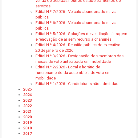
venda de bebidas noutros estabelecimentos de
serviços
Edital N.º 7/2026 - Veículo abandonado na via
pública
Edital N.º 6/2026 - Veículo abandonado na via
pública
Edital N.º 5/2026 - Soluções de ventilação, filtragem
e renovação de ar sem recurso a chaminés
Edital N.º 4/2026 - Reunião pública do executivo –
20 de janeiro de 2026
Edital N.º 3/2026 - Designação dos membros das
mesas de voto antecipado em mobilidade
Edital N.º 2/2026 - Local e horário de
funcionamento da assembleia de voto em
mobilidade
Edital N.º 1/2026 - Candidaturas não admitidas
2025
2024
2023
2022
2021
2020
2019
2018
2017