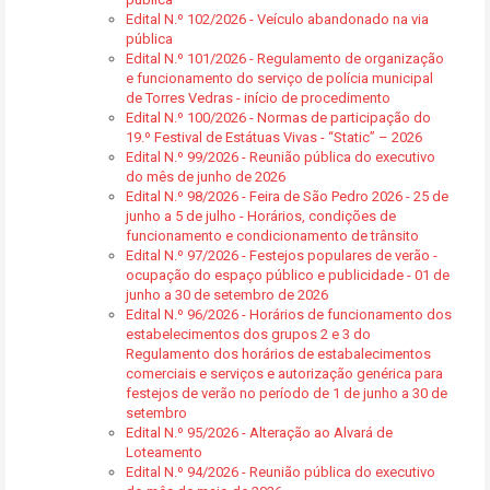
Edital N.º 102/2026 - Veículo abandonado na via
pública
Edital N.º 101/2026 - Regulamento de organização
e funcionamento do serviço de polícia municipal
de Torres Vedras - início de procedimento
Edital N.º 100/2026 - Normas de participação do
19.º Festival de Estátuas Vivas - “Static” – 2026
Edital N.º 99/2026 - Reunião pública do executivo
do mês de junho de 2026
Edital N.º 98/2026 - Feira de São Pedro 2026 - 25 de
junho a 5 de julho - Horários, condições de
funcionamento e condicionamento de trânsito
Edital N.º 97/2026 - Festejos populares de verão -
ocupação do espaço público e publicidade - 01 de
junho a 30 de setembro de 2026
Edital N.º 96/2026 - Horários de funcionamento dos
estabelecimentos dos grupos 2 e 3 do
Regulamento dos horários de estabalecimentos
comerciais e serviços e autorização genérica para
festejos de verão no período de 1 de junho a 30 de
setembro
Edital N.º 95/2026 - Alteração ao Alvará de
Loteamento
Edital N.º 94/2026 - Reunião pública do executivo