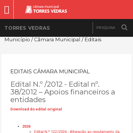
TORRES VEDRAS
Município / Câmara Municipal / Editais
EDITAIS CÂMARA MUNICIPAL
Edital N.º /2012 - Edital nº.
38/2012 – Apoios financeiros a
entidades
Download do edital original
2026
Edital N.º 122/2026 - Alteração ao regulamento da