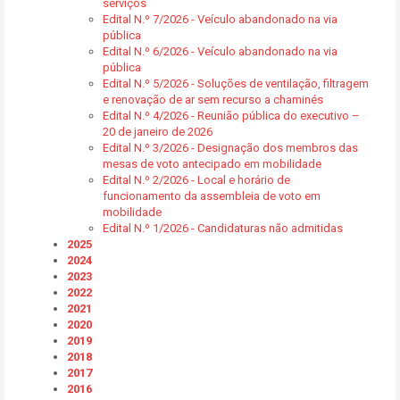
serviços
Edital N.º 7/2026 - Veículo abandonado na via
pública
Edital N.º 6/2026 - Veículo abandonado na via
pública
Edital N.º 5/2026 - Soluções de ventilação, filtragem
e renovação de ar sem recurso a chaminés
Edital N.º 4/2026 - Reunião pública do executivo –
20 de janeiro de 2026
Edital N.º 3/2026 - Designação dos membros das
mesas de voto antecipado em mobilidade
Edital N.º 2/2026 - Local e horário de
funcionamento da assembleia de voto em
mobilidade
Edital N.º 1/2026 - Candidaturas não admitidas
2025
2024
2023
2022
2021
2020
2019
2018
2017
2016