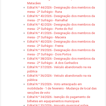
Matacães
Edital N.º 44/2026 - Designação dos membros da
mesa - 2º Sufrágio - Runa
Edital N.º 43/2026 - Designação dos membros da
mesa - 2º Sufrágio - Ramalhal
Edital N.º 42/2026 - Designação dos membros da
mesa - 2º Sufrágio - Ponte do Rol
Edital N.º 41/2026 - Designação dos membros de
mesa - 2º Sufrágio - Maceira
Edital N.º 40/2026 - Designação dos membros da
mesa - 2º Sufrágio - Freiria
Edital N.º 39/2026 - Designação dos membros da
mesa - 2º Sufrágio - Dois Portos
Edital N.º 38/2026 - Designação dos membros da
mesa - 2º Sufrágio - A dos Cunhados
Edital N.º 37/2026 - Veículo abandonado na via
pública
Edital N.º 36/2026 - Veículo abandonado na via
pública
Edital N.º 35/2026 - Voto antecipado em
mobilidade - 1 de fevereiro - Mudança de local das
secções de voto
Edital N.º 34/2026 - Isenção do pagamento de
bilhetes em equipamentos municipais
Edital N.º 33/2026 - Imposto municipal sobre