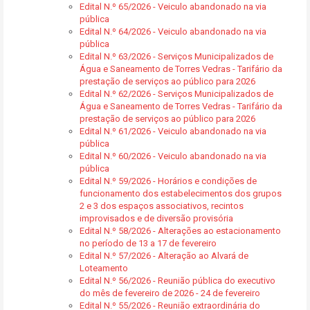
Edital N.º 65/2026 - Veiculo abandonado na via
pública
Edital N.º 64/2026 - Veiculo abandonado na via
pública
Edital N.º 63/2026 - Serviços Municipalizados de
Água e Saneamento de Torres Vedras - Tarifário da
prestação de serviços ao público para 2026
Edital N.º 62/2026 - Serviços Municipalizados de
Água e Saneamento de Torres Vedras - Tarifário da
prestação de serviços ao público para 2026
Edital N.º 61/2026 - Veiculo abandonado na via
pública
Edital N.º 60/2026 - Veiculo abandonado na via
pública
Edital N.º 59/2026 - Horários e condições de
funcionamento dos estabelecimentos dos grupos
2 e 3 dos espaços associativos, recintos
improvisados e de diversão provisória
Edital N.º 58/2026 - Alterações ao estacionamento
no período de 13 a 17 de fevereiro
Edital N.º 57/2026 - Alteração ao Alvará de
Loteamento
Edital N.º 56/2026 - Reunião pública do executivo
do mês de fevereiro de 2026 - 24 de fevereiro
Edital N.º 55/2026 - Reunião extraordinária do