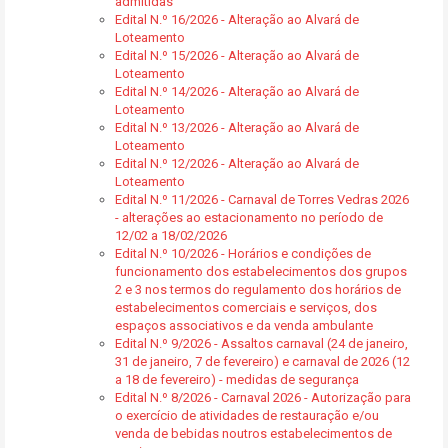
admitidas
Edital N.º 16/2026 - Alteração ao Alvará de
Loteamento
Edital N.º 15/2026 - Alteração ao Alvará de
Loteamento
Edital N.º 14/2026 - Alteração ao Alvará de
Loteamento
Edital N.º 13/2026 - Alteração ao Alvará de
Loteamento
Edital N.º 12/2026 - Alteração ao Alvará de
Loteamento
Edital N.º 11/2026 - Carnaval de Torres Vedras 2026
- alterações ao estacionamento no período de
12/02 a 18/02/2026
Edital N.º 10/2026 - Horários e condições de
funcionamento dos estabelecimentos dos grupos
2 e 3 nos termos do regulamento dos horários de
estabelecimentos comerciais e serviços, dos
espaços associativos e da venda ambulante
Edital N.º 9/2026 - Assaltos carnaval (24 de janeiro,
31 de janeiro, 7 de fevereiro) e carnaval de 2026 (12
a 18 de fevereiro) - medidas de segurança
Edital N.º 8/2026 - Carnaval 2026 - Autorização para
o exercício de atividades de restauração e/ou
venda de bebidas noutros estabelecimentos de