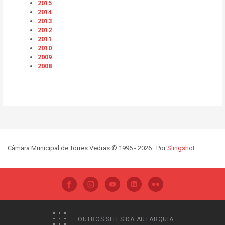
2015
2014
2013
2012
2011
2010
2009
2008
Câmara Municipal de Torres Vedras © 1996 - 2026 · Por
Slingshot
OUTROS SITES DA AUTARQUIA