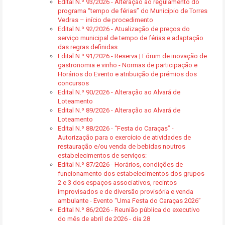
Edital N.º 93/2026 - Alteração ao regulamento do
programa “tempo de férias” do Município de Torres
Vedras – início de procedimento
Edital N.º 92/2026 - Atualização de preços do
serviço municipal de tempo de férias e adaptação
das regras definidas
Edital N.º 91/2026 - Reserva | Fórum de inovação de
gastronomia e vinho - Normas de participação e
Horários do Evento e atribuição de prémios dos
concursos
Edital N.º 90/2026 - Alteração ao Alvará de
Loteamento
Edital N.º 89/2026 - Alteração ao Alvará de
Loteamento
Edital N.º 88/2026 - “Festa do Caraças” -
Autorização para o exercício de atividades de
restauração e/ou venda de bebidas noutros
estabelecimentos de serviços:
Edital N.º 87/2026 - Horários, condições de
funcionamento dos estabelecimentos dos grupos
2 e 3 dos espaços associativos, recintos
improvisados e de diversão provisória e venda
ambulante - Evento “Uma Festa do Caraças 2026”
Edital N.º 86/2026 - Reunião pública do executivo
do mês de abril de 2026 - dia 28