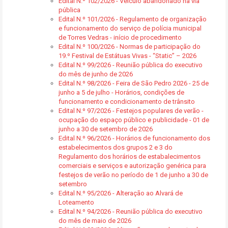
Edital N.º 102/2026 - Veículo abandonado na via
pública
Edital N.º 101/2026 - Regulamento de organização
e funcionamento do serviço de polícia municipal
de Torres Vedras - início de procedimento
Edital N.º 100/2026 - Normas de participação do
19.º Festival de Estátuas Vivas - “Static” – 2026
Edital N.º 99/2026 - Reunião pública do executivo
do mês de junho de 2026
Edital N.º 98/2026 - Feira de São Pedro 2026 - 25 de
junho a 5 de julho - Horários, condições de
funcionamento e condicionamento de trânsito
Edital N.º 97/2026 - Festejos populares de verão -
ocupação do espaço público e publicidade - 01 de
junho a 30 de setembro de 2026
Edital N.º 96/2026 - Horários de funcionamento dos
estabelecimentos dos grupos 2 e 3 do
Regulamento dos horários de estabalecimentos
comerciais e serviços e autorização genérica para
festejos de verão no período de 1 de junho a 30 de
setembro
Edital N.º 95/2026 - Alteração ao Alvará de
Loteamento
Edital N.º 94/2026 - Reunião pública do executivo
do mês de maio de 2026