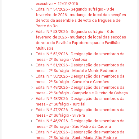
executivo – 12/02/2026
Edital N.º 54/2026 - Segundo sufrágio - 8 de
fevereiro de 2026 - mudança de local das secções
de voto da assembleia de voto da freguesia de
Ponte do Rol
Edital N.º 53/2026 - Segundo sufrágio - 8 de
fevereiro de 2026 - mudança de local das secções
de voto do Pavilhão Expotorres para o Pavilhão
Multiusos
Edital N.º 52/2026 - Designação dos membros da
mesa - 2º Sufrágio - Ventosa
Edital N.º 51/2026 - Designação dos membros da
mesa - 2º Sufrágio - Maxial e Monte Redondo
Edital N.º 50/2026 - Designação dos membros da
mesa - 2º Sufrágio - Carvoeira e Carmões
Edital N.º 49/2026 - Designação dos membros da
mesa - 2º Sufrágio - Campelos e Outeiro da Cabeça
Edital N.º 48/2026 - Designação dos membros da
mesa - 2º Sufrágio - Turcifal
Edital N.º 47/2026 - Designação dos membros da
mesa - 2º Sufrágio - Silveira
Edital N.º 46/2026 - Designação dos membros da
mesa - 2º Sufrágio - São Pedro da Cadeira
Edital N.º 45/2026 - Designação dos membros da
mesa - 2º Sufrágio - Santa Maria, São Pedro e