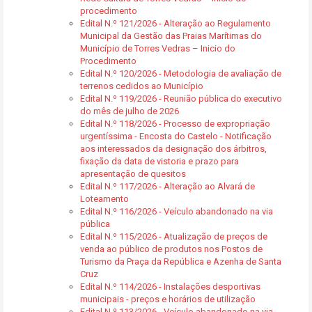
procedimento
Edital N.º 121/2026 - Alteração ao Regulamento
Municipal da Gestão das Praias Marítimas do
Município de Torres Vedras – Inicio do
Procedimento
Edital N.º 120/2026 - Metodologia de avaliação de
terrenos cedidos ao Município
Edital N.º 119/2026 - Reunião pública do executivo
do mês de julho de 2026
Edital N.º 118/2026 - Processo de expropriação
urgentíssima - Encosta do Castelo - Notificação
aos interessados da designação dos árbitros,
fixação da data de vistoria e prazo para
apresentação de quesitos
Edital N.º 117/2026 - Alteração ao Alvará de
Loteamento
Edital N.º 116/2026 - Veículo abandonado na via
pública
Edital N.º 115/2026 - Atualização de preços de
venda ao público de produtos nos Postos de
Turismo da Praça da República e Azenha de Santa
Cruz
Edital N.º 114/2026 - Instalações desportivas
municipais - preços e horários de utilização
Edital N.º 113/2026 - Veículo abandonado na via