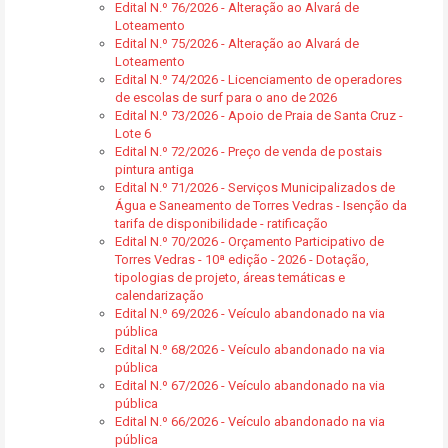
Edital N.º 76/2026 - Alteração ao Alvará de
Loteamento
Edital N.º 75/2026 - Alteração ao Alvará de
Loteamento
Edital N.º 74/2026 - Licenciamento de operadores
de escolas de surf para o ano de 2026
Edital N.º 73/2026 - Apoio de Praia de Santa Cruz -
Lote 6
Edital N.º 72/2026 - Preço de venda de postais
pintura antiga
Edital N.º 71/2026 - Serviços Municipalizados de
Água e Saneamento de Torres Vedras - Isenção da
tarifa de disponibilidade - ratificação
Edital N.º 70/2026 - Orçamento Participativo de
Torres Vedras - 10ª edição - 2026 - Dotação,
tipologias de projeto, áreas temáticas e
calendarização
Edital N.º 69/2026 - Veículo abandonado na via
pública
Edital N.º 68/2026 - Veículo abandonado na via
pública
Edital N.º 67/2026 - Veículo abandonado na via
pública
Edital N.º 66/2026 - Veículo abandonado na via
pública