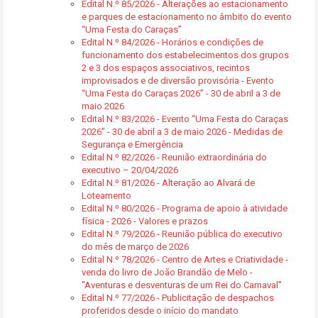
Edital N.º 85/2026 - Alterações ao estacionamento
e parques de estacionamento no âmbito do evento
“Uma Festa do Caraças”
Edital N.º 84/2026 - Horários e condições de
funcionamento dos estabelecimentos dos grupos
2 e 3 dos espaços associativos, recintos
improvisados e de diversão provisória - Evento
“Uma Festa do Caraças 2026” - 30 de abril a 3 de
maio 2026
Edital N.º 83/2026 - Evento “Uma Festa do Caraças
2026” - 30 de abril a 3 de maio 2026 - Medidas de
Segurança e Emergência
Edital N.º 82/2026 - Reunião extraordinária do
executivo – 20/04/2026
Edital N.º 81/2026 - Alteração ao Alvará de
Loteamento
Edital N.º 80/2026 - Programa de apoio à atividade
física - 2026 - Valores e prazos
Edital N.º 79/2026 - Reunião pública do executivo
do mês de março de 2026
Edital N.º 78/2026 - Centro de Artes e Criatividade -
venda do livro de João Brandão de Melo -
"Aventuras e desventuras de um Rei do Carnaval"
Edital N.º 77/2026 - Publicitação de despachos
proferidos desde o início do mandato