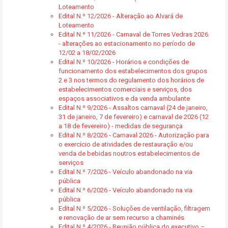
Loteamento
Edital N.º 12/2026 - Alteração ao Alvará de
Loteamento
Edital N.º 11/2026 - Carnaval de Torres Vedras 2026
- alterações ao estacionamento no período de
12/02 a 18/02/2026
Edital N.º 10/2026 - Horários e condições de
funcionamento dos estabelecimentos dos grupos
2 e 3 nos termos do regulamento dos horários de
estabelecimentos comerciais e serviços, dos
espaços associativos e da venda ambulante
Edital N.º 9/2026 - Assaltos carnaval (24 de janeiro,
31 de janeiro, 7 de fevereiro) e carnaval de 2026 (12
a 18 de fevereiro) - medidas de segurança
Edital N.º 8/2026 - Carnaval 2026 - Autorização para
o exercício de atividades de restauração e/ou
venda de bebidas noutros estabelecimentos de
serviços
Edital N.º 7/2026 - Veículo abandonado na via
pública
Edital N.º 6/2026 - Veículo abandonado na via
pública
Edital N.º 5/2026 - Soluções de ventilação, filtragem
e renovação de ar sem recurso a chaminés
Edital N.º 4/2026 - Reunião pública do executivo –