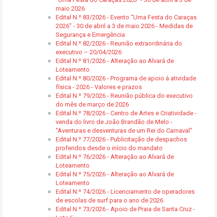
maio 2026
Edital N.º 83/2026 - Evento “Uma Festa do Caraças
2026” - 30 de abril a 3 de maio 2026 - Medidas de
Segurança e Emergência
Edital N.º 82/2026 - Reunião extraordinária do
executivo – 20/04/2026
Edital N.º 81/2026 - Alteração ao Alvará de
Loteamento
Edital N.º 80/2026 - Programa de apoio à atividade
física - 2026 - Valores e prazos
Edital N.º 79/2026 - Reunião pública do executivo
do mês de março de 2026
Edital N.º 78/2026 - Centro de Artes e Criatividade -
venda do livro de João Brandão de Melo -
"Aventuras e desventuras de um Rei do Carnaval"
Edital N.º 77/2026 - Publicitação de despachos
proferidos desde o início do mandato
Edital N.º 76/2026 - Alteração ao Alvará de
Loteamento
Edital N.º 75/2026 - Alteração ao Alvará de
Loteamento
Edital N.º 74/2026 - Licenciamento de operadores
de escolas de surf para o ano de 2026
Edital N.º 73/2026 - Apoio de Praia de Santa Cruz -