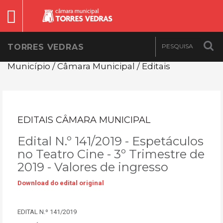
TORRES VEDRAS
Município / Câmara Municipal / Editais
EDITAIS CÂMARA MUNICIPAL
Edital N.º 141/2019 - Espetáculos
no Teatro Cine - 3º Trimestre de
2019 - Valores de ingresso
Download do edital original
EDITAL N.º 141/2019