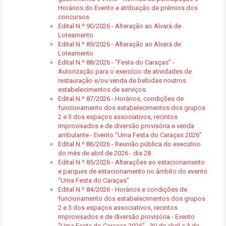
Horários do Evento e atribuição de prémios dos
concursos
Edital N.º 90/2026 - Alteração ao Alvará de
Loteamento
Edital N.º 89/2026 - Alteração ao Alvará de
Loteamento
Edital N.º 88/2026 - “Festa do Caraças” -
Autorização para o exercício de atividades de
restauração e/ou venda de bebidas noutros
estabelecimentos de serviços:
Edital N.º 87/2026 - Horários, condições de
funcionamento dos estabelecimentos dos grupos
2 e 3 dos espaços associativos, recintos
improvisados e de diversão provisória e venda
ambulante - Evento “Uma Festa do Caraças 2026”
Edital N.º 86/2026 - Reunião pública do executivo
do mês de abril de 2026 - dia 28
Edital N.º 85/2026 - Alterações ao estacionamento
e parques de estacionamento no âmbito do evento
“Uma Festa do Caraças”
Edital N.º 84/2026 - Horários e condições de
funcionamento dos estabelecimentos dos grupos
2 e 3 dos espaços associativos, recintos
improvisados e de diversão provisória - Evento
“Uma Festa do Caraças 2026” - 30 de abril a 3 de