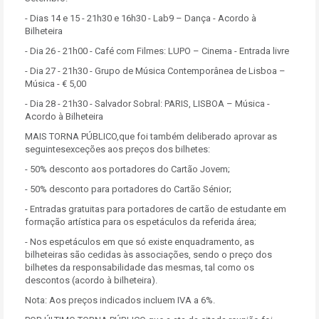
- Dias 14 e 15 - 21h30 e 16h30 - Lab9 – Dança - Acordo à
Bilheteira
- Dia 26 - 21h00 - Café com Filmes: LUPO – Cinema - Entrada livre
- Dia 27 - 21h30 - Grupo de Música Contemporânea de Lisboa –
Música - € 5,00
- Dia 28 - 21h30 - Salvador Sobral: PARIS, LISBOA – Música -
Acordo à Bilheteira
MAIS TORNA PÚBLICO,que foi também deliberado aprovar as
seguintesexceções aos preços dos bilhetes:
- 50% desconto aos portadores do Cartão Jovem;
- 50% desconto para portadores do Cartão Sénior;
- Entradas gratuitas para portadores de cartão de estudante em
formação artística para os espetáculos da referida área;
- Nos espetáculos em que só existe enquadramento, as
bilheteiras são cedidas às associações, sendo o preço dos
bilhetes da responsabilidade das mesmas, tal como os
descontos (acordo à bilheteira).
Nota: Aos preços indicados incluem IVA a 6%.