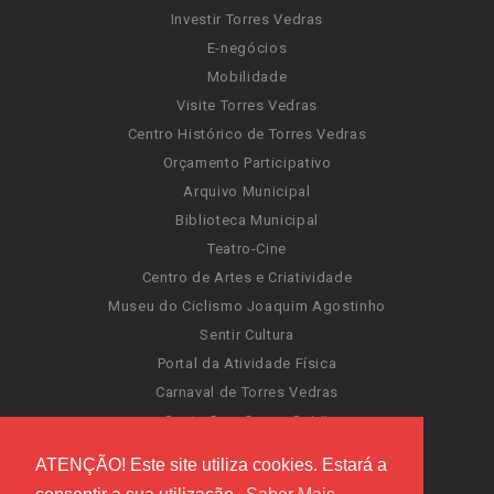
Investir Torres Vedras
E-negócios
Mobilidade
Visite Torres Vedras
Centro Histórico de Torres Vedras
Orçamento Participativo
Arquivo Municipal
Biblioteca Municipal
Teatro-Cine
Centro de Artes e Criatividade
Museu do Ciclismo Joaquim Agostinho
Sentir Cultura
Portal da Atividade Física
Carnaval de Torres Vedras
Santa Cruz Ocean Spirit
Novas Invasões
ATENÇÃO! Este site utiliza cookies. Estará a
Festas de Torres Vedras