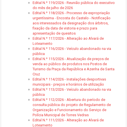
Edital N.º 119/2026 - Reunião pública do executivo
do mês de julho de 2026
Edital N.º 118/2026 - Processo de expropriação
urgentíssima - Encosta do Castelo - Notificação
aos interessados da designação dos árbitros,
fixação da data de vistoria e prazo para
apresentação de quesitos
Edital N.º 117/2026 - Alteração ao Alvará de
Loteamento
Edital N.º 116/2026 - Veículo abandonado na via
pública
Edital N.º 115/2026 - Atualização de preços de
venda ao público de produtos nos Postos de
Turismo da Praça da República e Azenha de Santa
Cruz
Edital N.º 114/2026 - Instalações desportivas
municipais - preços e horários de utilização
Edital N.º 113/2026 - Veículo abandonado na via
pública
Edital N.º 112/2026 - Abertura do período de
consulta pública do projeto de Regulamento de
Organização e Funcionamento do Serviço de
Polícia Municipal de Torres Vedras
Edital N.º 111/2026 - Alteração ao Alvará de
Loteamento