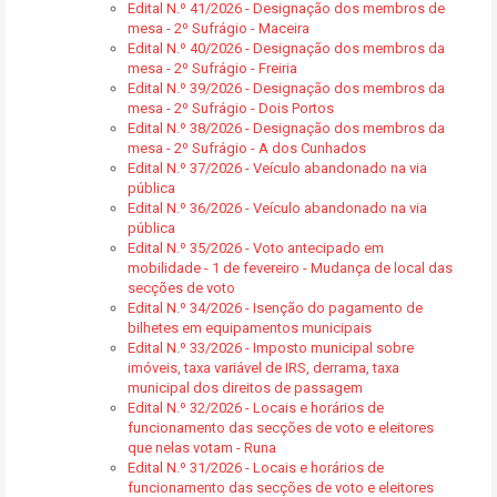
Edital N.º 41/2026 - Designação dos membros de
mesa - 2º Sufrágio - Maceira
Edital N.º 40/2026 - Designação dos membros da
mesa - 2º Sufrágio - Freiria
Edital N.º 39/2026 - Designação dos membros da
mesa - 2º Sufrágio - Dois Portos
Edital N.º 38/2026 - Designação dos membros da
mesa - 2º Sufrágio - A dos Cunhados
Edital N.º 37/2026 - Veículo abandonado na via
pública
Edital N.º 36/2026 - Veículo abandonado na via
pública
Edital N.º 35/2026 - Voto antecipado em
mobilidade - 1 de fevereiro - Mudança de local das
secções de voto
Edital N.º 34/2026 - Isenção do pagamento de
bilhetes em equipamentos municipais
Edital N.º 33/2026 - Imposto municipal sobre
imóveis, taxa variável de IRS, derrama, taxa
municipal dos direitos de passagem
Edital N.º 32/2026 - Locais e horários de
funcionamento das secções de voto e eleitores
que nelas votam - Runa
Edital N.º 31/2026 - Locais e horários de
funcionamento das secções de voto e eleitores