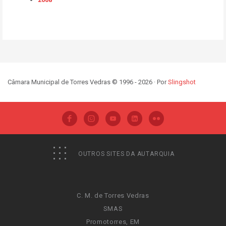
Câmara Municipal de Torres Vedras © 1996 - 2026 · Por
Slingshot
OUTROS SITES DA AUTARQUIA
C. M. de Torres Vedras
SMAS
Promotorres, EM