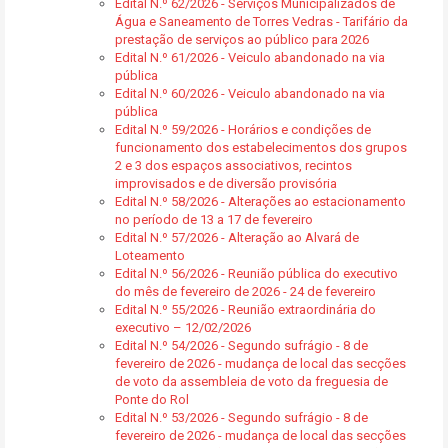
Edital N.º 62/2026 - Serviços Municipalizados de
Água e Saneamento de Torres Vedras - Tarifário da
prestação de serviços ao público para 2026
Edital N.º 61/2026 - Veiculo abandonado na via
pública
Edital N.º 60/2026 - Veiculo abandonado na via
pública
Edital N.º 59/2026 - Horários e condições de
funcionamento dos estabelecimentos dos grupos
2 e 3 dos espaços associativos, recintos
improvisados e de diversão provisória
Edital N.º 58/2026 - Alterações ao estacionamento
no período de 13 a 17 de fevereiro
Edital N.º 57/2026 - Alteração ao Alvará de
Loteamento
Edital N.º 56/2026 - Reunião pública do executivo
do mês de fevereiro de 2026 - 24 de fevereiro
Edital N.º 55/2026 - Reunião extraordinária do
executivo – 12/02/2026
Edital N.º 54/2026 - Segundo sufrágio - 8 de
fevereiro de 2026 - mudança de local das secções
de voto da assembleia de voto da freguesia de
Ponte do Rol
Edital N.º 53/2026 - Segundo sufrágio - 8 de
fevereiro de 2026 - mudança de local das secções