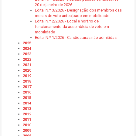
20 de janeiro de 2026
Edital N.º 3/2026 - Designação dos membros das
mesas de voto antecipado em mobilidade
Edital N.º 2/2026 - Local e horário de
funcionamento da assembleia de voto em
mobilidade
Edital N.º 1/2026 - Candidaturas não admitidas
2025
2024
2023
2022
2021
2020
2019
2018
2017
2016
2015
2014
2013
2012
2011
2010
2009
2008