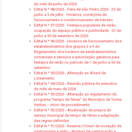
do mês de junho de 2026
Edital N.º 98/2026 - Feira de São Pedro 2026 - 25 de
junho a 5 de julho - Horários, condições de
funcionamento e condicionamento de trânsito
Edital N.º 97/2026 - Festejos populares de verão -
ocupação do espaço público e publicidade - 01 de
junho a 30 de setembro de 2026
Edital N.º 96/2026 - Horários de funcionamento dos
estabelecimentos dos grupos 2 e 3 do
Regulamento dos horários de estabalecimentos
comerciais e serviços e autorização genérica para
festejos de verão no período de 1 de junho a 30 de
setembro
Edital N.º 95/2026 - Alteração ao Alvará de
Loteamento
Edital N.º 94/2026 - Reunião pública do executivo
do mês de maio de 2026
Edital N.º 93/2026 - Alteração ao regulamento do
programa “tempo de férias” do Município de Torres
Vedras – início de procedimento
Edital N.º 92/2026 - Atualização de preços do
serviço municipal de tempo de férias e adaptação
das regras definidas
Edital N.º 91/2026 - Reserva | Fórum de inovação de
gastronomia e vinho - Normas de participação e