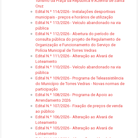
Turismo da Praça da República e Azenha de Santa
Cruz
Edital N.º 114/2026 - Instalações desportivas
municipais - preços e horários de utilização
Edital N.º 113/2026 - Veículo abandonado na via
pública
Edital N.º 112/2026 - Abertura do período de
consulta pública do projeto de Regulamento de
Organização e Funcionamento do Serviço de
Polícia Municipal de Torres Vedras
Edital N.º 111/2026 - Alteração ao Alvará de
Loteamento
Edital N.º 110/2026 - Veículo abandonado na via
pública
Edital N.º 109/2026 - Programa de Teleassistência
do Município de Torres Vedras - Novas normas de
participação
Edital N.º 108/2026 - Programa de Apoio ao
Arrendamento 2026
Edital N.º 107/2026 - Fixação de preços de venda
ao público
Edital N.º 106/2026 - Alteração ao Alvará de
Loteamento
Edital N.º 105/2026 - Alteração ao Alvará de
Loteamento