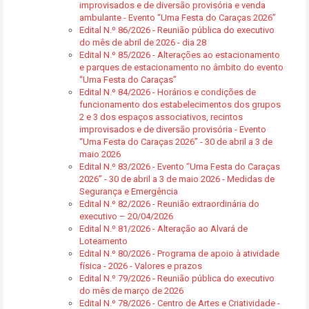
improvisados e de diversão provisória e venda
ambulante - Evento “Uma Festa do Caraças 2026”
Edital N.º 86/2026 - Reunião pública do executivo
do mês de abril de 2026 - dia 28
Edital N.º 85/2026 - Alterações ao estacionamento
e parques de estacionamento no âmbito do evento
“Uma Festa do Caraças”
Edital N.º 84/2026 - Horários e condições de
funcionamento dos estabelecimentos dos grupos
2 e 3 dos espaços associativos, recintos
improvisados e de diversão provisória - Evento
“Uma Festa do Caraças 2026” - 30 de abril a 3 de
maio 2026
Edital N.º 83/2026 - Evento “Uma Festa do Caraças
2026” - 30 de abril a 3 de maio 2026 - Medidas de
Segurança e Emergência
Edital N.º 82/2026 - Reunião extraordinária do
executivo – 20/04/2026
Edital N.º 81/2026 - Alteração ao Alvará de
Loteamento
Edital N.º 80/2026 - Programa de apoio à atividade
física - 2026 - Valores e prazos
Edital N.º 79/2026 - Reunião pública do executivo
do mês de março de 2026
Edital N.º 78/2026 - Centro de Artes e Criatividade -