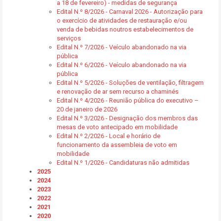
a 18 de fevereiro) - medidas de segurança
Edital N.º 8/2026 - Carnaval 2026 - Autorização para
o exercício de atividades de restauração e/ou
venda de bebidas noutros estabelecimentos de
serviços
Edital N.º 7/2026 - Veículo abandonado na via
pública
Edital N.º 6/2026 - Veículo abandonado na via
pública
Edital N.º 5/2026 - Soluções de ventilação, filtragem
e renovação de ar sem recurso a chaminés
Edital N.º 4/2026 - Reunião pública do executivo –
20 de janeiro de 2026
Edital N.º 3/2026 - Designação dos membros das
mesas de voto antecipado em mobilidade
Edital N.º 2/2026 - Local e horário de
funcionamento da assembleia de voto em
mobilidade
Edital N.º 1/2026 - Candidaturas não admitidas
2025
2024
2023
2022
2021
2020