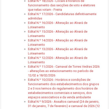
Edital N.º 18/2026 - Locais e horários de
funcionamento das secções de voto e eleitores
que nelas votam - Freiria
Edital N.º 17/2026 - Candidaturas definitivamente
admitidas
Edital N.º 16/2026 - Alteração ao Alvará de
Loteamento
Edital N.º 15/2026 - Alteração ao Alvará de
Loteamento
Edital N.º 14/2026 - Alteração ao Alvará de
Loteamento
Edital N.º 13/2026 - Alteração ao Alvará de
Loteamento
Edital N.º 12/2026 - Alteração ao Alvará de
Loteamento
Edital N.º 11/2026 - Carnaval de Torres Vedras 2026
- alterações ao estacionamento no período de
12/02 a 18/02/2026
Edital N.º 10/2026 - Horários e condições de
funcionamento dos estabelecimentos dos grupos
2 e 3 nos termos do regulamento dos horários de
estabelecimentos comerciais e serviços, dos
espaços associativos e da venda ambulante
Edital N.º 9/2026 - Assaltos carnaval (24 de janeiro,
31 de janeiro, 7 de fevereiro) e carnaval de 2026 (12