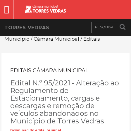
TORRES VEDRAS
Município / Câmara Municipal / Editais
EDITAIS CÂMARA MUNICIPAL
Edital N.º 95/2021 - Alteração ao
Regulamento de
Estacionamento, cargas e
descargas e remoção de
veículos abandonados no
Município de Torres Vedras
Download do edital original