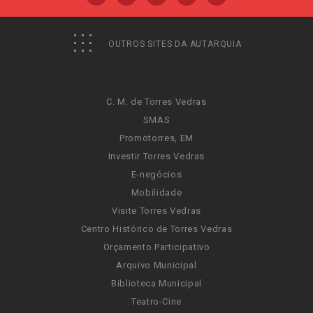
OUTROS SITES DA AUTARQUIA
C. M. de Torres Vedras
SMAS
Promotorres, EM
Investir Torres Vedras
E-negócios
Mobilidade
Visite Torres Vedras
Centro Histórico de Torres Vedras
Orçamento Participativo
Arquivo Municipal
Biblioteca Municipal
Teatro-Cine