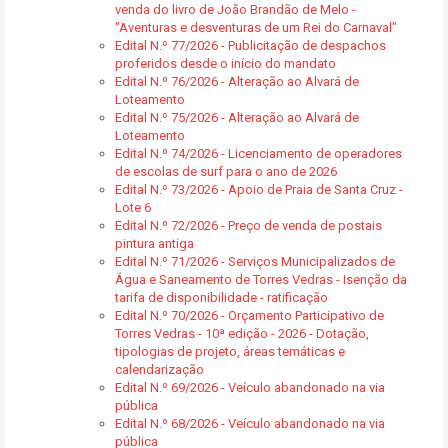
venda do livro de João Brandão de Melo -
"Aventuras e desventuras de um Rei do Carnaval"
Edital N.º 77/2026 - Publicitação de despachos
proferidos desde o início do mandato
Edital N.º 76/2026 - Alteração ao Alvará de
Loteamento
Edital N.º 75/2026 - Alteração ao Alvará de
Loteamento
Edital N.º 74/2026 - Licenciamento de operadores
de escolas de surf para o ano de 2026
Edital N.º 73/2026 - Apoio de Praia de Santa Cruz -
Lote 6
Edital N.º 72/2026 - Preço de venda de postais
pintura antiga
Edital N.º 71/2026 - Serviços Municipalizados de
Água e Saneamento de Torres Vedras - Isenção da
tarifa de disponibilidade - ratificação
Edital N.º 70/2026 - Orçamento Participativo de
Torres Vedras - 10ª edição - 2026 - Dotação,
tipologias de projeto, áreas temáticas e
calendarização
Edital N.º 69/2026 - Veículo abandonado na via
pública
Edital N.º 68/2026 - Veículo abandonado na via
pública