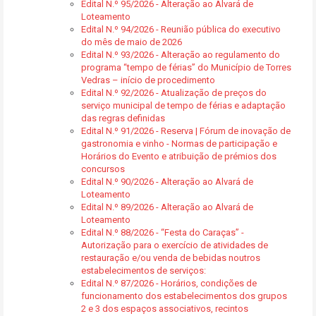
Edital N.º 95/2026 - Alteração ao Alvará de
Loteamento
Edital N.º 94/2026 - Reunião pública do executivo
do mês de maio de 2026
Edital N.º 93/2026 - Alteração ao regulamento do
programa “tempo de férias” do Município de Torres
Vedras – início de procedimento
Edital N.º 92/2026 - Atualização de preços do
serviço municipal de tempo de férias e adaptação
das regras definidas
Edital N.º 91/2026 - Reserva | Fórum de inovação de
gastronomia e vinho - Normas de participação e
Horários do Evento e atribuição de prémios dos
concursos
Edital N.º 90/2026 - Alteração ao Alvará de
Loteamento
Edital N.º 89/2026 - Alteração ao Alvará de
Loteamento
Edital N.º 88/2026 - “Festa do Caraças” -
Autorização para o exercício de atividades de
restauração e/ou venda de bebidas noutros
estabelecimentos de serviços:
Edital N.º 87/2026 - Horários, condições de
funcionamento dos estabelecimentos dos grupos
2 e 3 dos espaços associativos, recintos