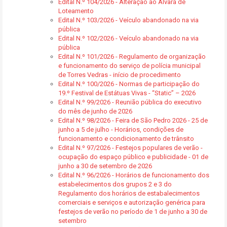
Edital N.º 104/2026 - Alteração ao Alvará de
Loteamento
Edital N.º 103/2026 - Veículo abandonado na via
pública
Edital N.º 102/2026 - Veículo abandonado na via
pública
Edital N.º 101/2026 - Regulamento de organização
e funcionamento do serviço de polícia municipal
de Torres Vedras - início de procedimento
Edital N.º 100/2026 - Normas de participação do
19.º Festival de Estátuas Vivas - “Static” – 2026
Edital N.º 99/2026 - Reunião pública do executivo
do mês de junho de 2026
Edital N.º 98/2026 - Feira de São Pedro 2026 - 25 de
junho a 5 de julho - Horários, condições de
funcionamento e condicionamento de trânsito
Edital N.º 97/2026 - Festejos populares de verão -
ocupação do espaço público e publicidade - 01 de
junho a 30 de setembro de 2026
Edital N.º 96/2026 - Horários de funcionamento dos
estabelecimentos dos grupos 2 e 3 do
Regulamento dos horários de estabalecimentos
comerciais e serviços e autorização genérica para
festejos de verão no período de 1 de junho a 30 de
setembro