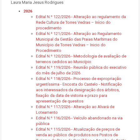
Laura Maria Jesus Rodrigues
2026
Edital N.º 122/2026 - Alteração ao regulamento da
Rede Cultura de Torres Vedras – Início do
procedimento
Edital N.º 121/2026 - Alteração ao Regulamento
Municipal da Gestão das Praias Marítimas do
Município de Torres Vedras – Inicio do
Procedimento
Edital N.º 120/2026 - Metodologia de avaliação de
terrenos cedidos ao Município
Edital N.º 119/2026 - Reunião pública do executivo
do mês de julho de 2026
Edital N.º 118/2026 - Processo de expropriação
urgentíssima - Encosta do Castelo - Notificação
aos interessados da designação dos árbitros,
fixação da data de vistoria e prazo para
apresentação de quesitos
Edital N.º 117/2026 - Alteração ao Alvará de
Loteamento
Edital N.º 116/2026 - Veículo abandonado na via
pública
Edital N.º 115/2026 - Atualização de preços de
venda ao público de produtos nos Postos de