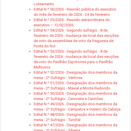
Loteamento
Edital N.º 56/2026 - Reunião pública do executivo
do mês de fevereiro de 2026 - 24 de fevereiro
Edital N.º 55/2026 - Reunião extraordinária do
executivo – 12/02/2026
Edital N.º 54/2026 - Segundo sufrágio - 8 de
fevereiro de 2026 - mudança de local das secções
de voto da assembleia de voto da freguesia de
Ponte do Rol
Edital N.º 53/2026 - Segundo sufrágio - 8 de
fevereiro de 2026 - mudança de local das secções
de voto do Pavilhão Expotorres para o Pavilhão
Multiusos
Edital N.º 52/2026 - Designação dos membros da
mesa - 2º Sufrágio - Ventosa
Edital N.º 51/2026 - Designação dos membros da
mesa - 2º Sufrágio - Maxial e Monte Redondo
Edital N.º 50/2026 - Designação dos membros da
mesa - 2º Sufrágio - Carvoeira e Carmões
Edital N.º 49/2026 - Designação dos membros da
mesa - 2º Sufrágio - Campelos e Outeiro da Cabeça
Edital N.º 48/2026 - Designação dos membros da
mesa - 2º Sufrágio - Turcifal
Edital N.º 47/2026 - Designação dos membros da
mesa - 2º Sufrágio - Silveira