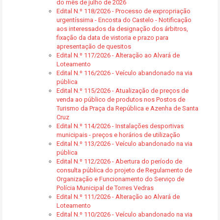
do mês de julho de 2026
Edital N.º 118/2026 - Processo de expropriação
urgentíssima - Encosta do Castelo - Notificação
aos interessados da designação dos árbitros,
fixação da data de vistoria e prazo para
apresentação de quesitos
Edital N.º 117/2026 - Alteração ao Alvará de
Loteamento
Edital N.º 116/2026 - Veículo abandonado na via
pública
Edital N.º 115/2026 - Atualização de preços de
venda ao público de produtos nos Postos de
Turismo da Praça da República e Azenha de Santa
Cruz
Edital N.º 114/2026 - Instalações desportivas
municipais - preços e horários de utilização
Edital N.º 113/2026 - Veículo abandonado na via
pública
Edital N.º 112/2026 - Abertura do período de
consulta pública do projeto de Regulamento de
Organização e Funcionamento do Serviço de
Polícia Municipal de Torres Vedras
Edital N.º 111/2026 - Alteração ao Alvará de
Loteamento
Edital N.º 110/2026 - Veículo abandonado na via