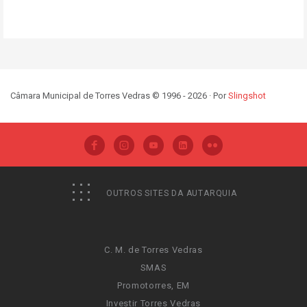
Câmara Municipal de Torres Vedras © 1996 - 2026 · Por
Slingshot
OUTROS SITES DA AUTARQUIA
C. M. de Torres Vedras
SMAS
Promotorres, EM
Investir Torres Vedras