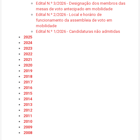
Edital N.º 3/2026 - Designação dos membros das
mesas de voto antecipado em mobilidade
Edital N.º 2/2026 - Local e horário de
funcionamento da assembleia de voto em
mobilidade
Edital N.º 1/2026 - Candidaturas não admitidas
2025
2024
2023
2022
2021
2020
2019
2018
2017
2016
2015
2014
2013
2012
2011
2010
2009
2008