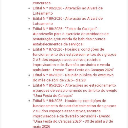
concursos
Edital N.º 90/2026 - Alteração ao Alvará de
Loteamento
Edital N.º 89/2026 - Alteração ao Alvará de
Loteamento
Edital N.º 88/2026 - “Festa do Caraças” -
Autorização para o exercício de atividades de
restauração e/ou venda de bebidas noutros
estabelecimentos de serviços:
Edital N.º 87/2026 - Horários, condições de
funcionamento dos estabelecimentos dos grupos
2 e 3 dos espaços associativos, recintos
improvisados e de diversão provisória e venda
ambulante - Evento “Uma Festa do Caraças 2026”
Edital N.º 86/2026 - Reunião pública do executivo
do mês de abril de 2026 - dia 28
Edital N.º 85/2026 - Alterações ao estacionamento
e parques de estacionamento no âmbito do evento
“Uma Festa do Caraças”
Edital N.º 84/2026 - Horários e condições de
funcionamento dos estabelecimentos dos grupos
2 e 3 dos espaços associativos, recintos
improvisados e de diversão provisória - Evento
“Uma Festa do Caraças 2026” - 30 de abril a 3 de
maio 2026