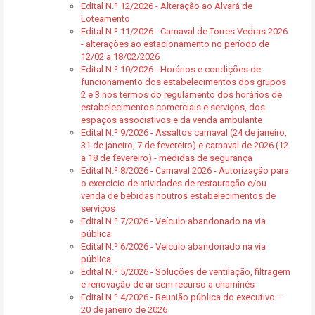
Edital N.º 12/2026 - Alteração ao Alvará de
Loteamento
Edital N.º 11/2026 - Carnaval de Torres Vedras 2026
- alterações ao estacionamento no período de
12/02 a 18/02/2026
Edital N.º 10/2026 - Horários e condições de
funcionamento dos estabelecimentos dos grupos
2 e 3 nos termos do regulamento dos horários de
estabelecimentos comerciais e serviços, dos
espaços associativos e da venda ambulante
Edital N.º 9/2026 - Assaltos carnaval (24 de janeiro,
31 de janeiro, 7 de fevereiro) e carnaval de 2026 (12
a 18 de fevereiro) - medidas de segurança
Edital N.º 8/2026 - Carnaval 2026 - Autorização para
o exercício de atividades de restauração e/ou
venda de bebidas noutros estabelecimentos de
serviços
Edital N.º 7/2026 - Veículo abandonado na via
pública
Edital N.º 6/2026 - Veículo abandonado na via
pública
Edital N.º 5/2026 - Soluções de ventilação, filtragem
e renovação de ar sem recurso a chaminés
Edital N.º 4/2026 - Reunião pública do executivo –
20 de janeiro de 2026