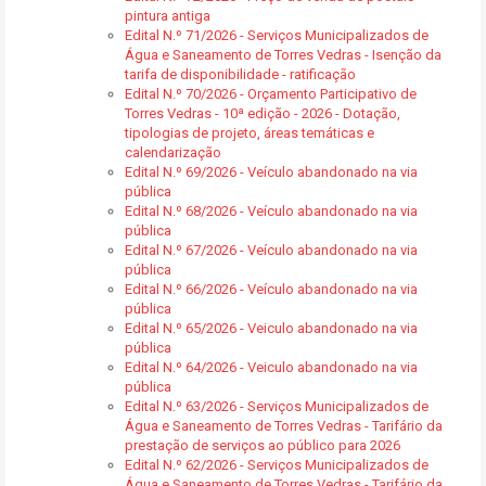
pintura antiga
Edital N.º 71/2026 - Serviços Municipalizados de
Água e Saneamento de Torres Vedras - Isenção da
tarifa de disponibilidade - ratificação
Edital N.º 70/2026 - Orçamento Participativo de
Torres Vedras - 10ª edição - 2026 - Dotação,
tipologias de projeto, áreas temáticas e
calendarização
Edital N.º 69/2026 - Veículo abandonado na via
pública
Edital N.º 68/2026 - Veículo abandonado na via
pública
Edital N.º 67/2026 - Veículo abandonado na via
pública
Edital N.º 66/2026 - Veículo abandonado na via
pública
Edital N.º 65/2026 - Veiculo abandonado na via
pública
Edital N.º 64/2026 - Veiculo abandonado na via
pública
Edital N.º 63/2026 - Serviços Municipalizados de
Água e Saneamento de Torres Vedras - Tarifário da
prestação de serviços ao público para 2026
Edital N.º 62/2026 - Serviços Municipalizados de
Água e Saneamento de Torres Vedras - Tarifário da