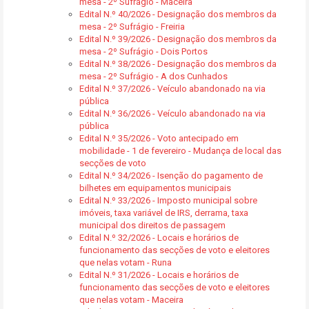
mesa - 2º Sufrágio - Maceira
Edital N.º 40/2026 - Designação dos membros da
mesa - 2º Sufrágio - Freiria
Edital N.º 39/2026 - Designação dos membros da
mesa - 2º Sufrágio - Dois Portos
Edital N.º 38/2026 - Designação dos membros da
mesa - 2º Sufrágio - A dos Cunhados
Edital N.º 37/2026 - Veículo abandonado na via
pública
Edital N.º 36/2026 - Veículo abandonado na via
pública
Edital N.º 35/2026 - Voto antecipado em
mobilidade - 1 de fevereiro - Mudança de local das
secções de voto
Edital N.º 34/2026 - Isenção do pagamento de
bilhetes em equipamentos municipais
Edital N.º 33/2026 - Imposto municipal sobre
imóveis, taxa variável de IRS, derrama, taxa
municipal dos direitos de passagem
Edital N.º 32/2026 - Locais e horários de
funcionamento das secções de voto e eleitores
que nelas votam - Runa
Edital N.º 31/2026 - Locais e horários de
funcionamento das secções de voto e eleitores
que nelas votam - Maceira