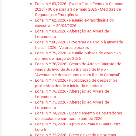
Edital N.º 83/2026 - Evento “Uma Festa do Caraças
2026” - 30 de abril a 3 de maio 2026 - Medidas de
Segurança e Emergência
Edital N.º 82/2026 - Reunião extraordinária do
executivo – 20/04/2026
Edital N.º 81/2026 - Alteração ao Alvará de
Loteamento
Edital N.º 80/2026 - Programa de apoio à atividade
física - 2026 - Valores e prazos
Edital N.º 79/2026 - Reunião pública do executivo
do mês de março de 2026
Edital N.º 78/2026 - Centro de Artes e Criatividade -
venda do livro de João Brandão de Melo -
"Aventuras e desventuras de um Rei do Carnaval"
Edital N.º 77/2026 - Publicitação de despachos
proferidos desde o início do mandato
Edital N.º 76/2026 - Alteração ao Alvará de
Loteamento
Edital N.º 75/2026 - Alteração ao Alvará de
Loteamento
Edital N.º 74/2026 - Licenciamento de operadores
de escolas de surf para o ano de 2026
Edital N.º 73/2026 - Apoio de Praia de Santa Cruz -
Lote 6
Edital N.º 72/2026 - Preço de venda de postais