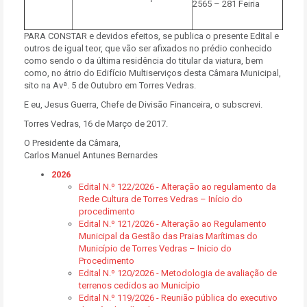
2565 – 281 Feiria
PARA CONSTAR e devidos efeitos, se publica o presente Edital e
outros de igual teor, que vão ser afixados no prédio conhecido
como sendo o da última residência do titular da viatura, bem
como, no átrio do Edifício Multiserviços desta Câmara Municipal,
sito na Avª. 5 de Outubro em Torres Vedras.
E eu, Jesus Guerra, Chefe de Divisão Financeira, o subscrevi.
Torres Vedras, 16 de Março de 2017.
O Presidente da Câmara,
Carlos Manuel Antunes Bernardes
2026
Edital N.º 122/2026 - Alteração ao regulamento da
Rede Cultura de Torres Vedras – Início do
procedimento
Edital N.º 121/2026 - Alteração ao Regulamento
Municipal da Gestão das Praias Marítimas do
Município de Torres Vedras – Inicio do
Procedimento
Edital N.º 120/2026 - Metodologia de avaliação de
terrenos cedidos ao Município
Edital N.º 119/2026 - Reunião pública do executivo