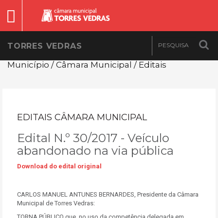
TORRES VEDRAS
Município / Câmara Municipal / Editais
EDITAIS CÂMARA MUNICIPAL
Edital N.º 30/2017 - Veículo
abandonado na via pública
Download do edital original
CARLOS MANUEL ANTUNES BERNARDES, Presidente da Câmara
Municipal de Torres Vedras:
TORNA PÚBLICO que, no uso da competência delegada em