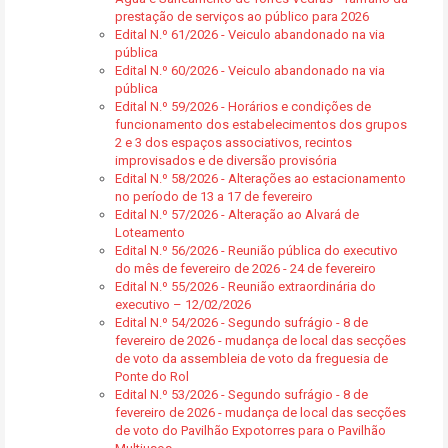
prestação de serviços ao público para 2026
Edital N.º 61/2026 - Veiculo abandonado na via
pública
Edital N.º 60/2026 - Veiculo abandonado na via
pública
Edital N.º 59/2026 - Horários e condições de
funcionamento dos estabelecimentos dos grupos
2 e 3 dos espaços associativos, recintos
improvisados e de diversão provisória
Edital N.º 58/2026 - Alterações ao estacionamento
no período de 13 a 17 de fevereiro
Edital N.º 57/2026 - Alteração ao Alvará de
Loteamento
Edital N.º 56/2026 - Reunião pública do executivo
do mês de fevereiro de 2026 - 24 de fevereiro
Edital N.º 55/2026 - Reunião extraordinária do
executivo – 12/02/2026
Edital N.º 54/2026 - Segundo sufrágio - 8 de
fevereiro de 2026 - mudança de local das secções
de voto da assembleia de voto da freguesia de
Ponte do Rol
Edital N.º 53/2026 - Segundo sufrágio - 8 de
fevereiro de 2026 - mudança de local das secções
de voto do Pavilhão Expotorres para o Pavilhão