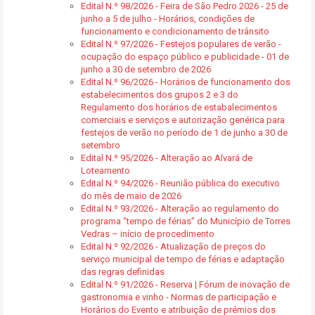
Edital N.º 98/2026 - Feira de São Pedro 2026 - 25 de
junho a 5 de julho - Horários, condições de
funcionamento e condicionamento de trânsito
Edital N.º 97/2026 - Festejos populares de verão -
ocupação do espaço público e publicidade - 01 de
junho a 30 de setembro de 2026
Edital N.º 96/2026 - Horários de funcionamento dos
estabelecimentos dos grupos 2 e 3 do
Regulamento dos horários de estabalecimentos
comerciais e serviços e autorização genérica para
festejos de verão no período de 1 de junho a 30 de
setembro
Edital N.º 95/2026 - Alteração ao Alvará de
Loteamento
Edital N.º 94/2026 - Reunião pública do executivo
do mês de maio de 2026
Edital N.º 93/2026 - Alteração ao regulamento do
programa “tempo de férias” do Município de Torres
Vedras – início de procedimento
Edital N.º 92/2026 - Atualização de preços do
serviço municipal de tempo de férias e adaptação
das regras definidas
Edital N.º 91/2026 - Reserva | Fórum de inovação de
gastronomia e vinho - Normas de participação e
Horários do Evento e atribuição de prémios dos