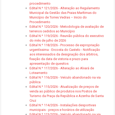
procedimento
Edital N.º 121/2026 - Alteração ao Regulamento
Municipal da Gestão das Praias Marítimas do
Município de Torres Vedras – Inicio do
Procedimento
Edital N.º 120/2026 - Metodologia de avaliação de
terrenos cedidos ao Município
Edital N.º 119/2026 - Reunião pública do executivo
do mês de julho de 2026
Edital N.º 118/2026 - Processo de expropriação
urgentíssima - Encosta do Castelo - Notificação
aos interessados da designação dos árbitros,
fixação da data de vistoria e prazo para
apresentação de quesitos
Edital N.º 117/2026 - Alteração ao Alvará de
Loteamento
Edital N.º 116/2026 - Veículo abandonado na via
pública
Edital N.º 115/2026 - Atualização de preços de
venda ao público de produtos nos Postos de
Turismo da Praça da República e Azenha de Santa
Cruz
Edital N.º 114/2026 - Instalações desportivas
municipais - preços e horários de utilização
Edital N.º 113/2026 - Veículo abandonado na via