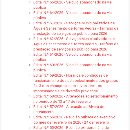
Edital N.º 65/2026 - Veiculo abandonado na via
pública
Edital N.º 64/2026 - Veiculo abandonado na via
pública
Edital N.º 63/2026 - Serviços Municipalizados de
Água e Saneamento de Torres Vedras - Tarifário da
prestação de serviços ao público para 2026
Edital N.º 62/2026 - Serviços Municipalizados de
Água e Saneamento de Torres Vedras - Tarifário da
prestação de serviços ao público para 2026
Edital N.º 61/2026 - Veiculo abandonado na via
pública
Edital N.º 60/2026 - Veiculo abandonado na via
pública
Edital N.º 59/2026 - Horários e condições de
funcionamento dos estabelecimentos dos grupos
2 e 3 dos espaços associativos, recintos
improvisados e de diversão provisória
Edital N.º 58/2026 - Alterações ao estacionamento
no período de 13 a 17 de fevereiro
Edital N.º 57/2026 - Alteração ao Alvará de
Loteamento
Edital N.º 56/2026 - Reunião pública do executivo
do mês de fevereiro de 2026 - 24 de fevereiro
Edital N.º 55/2026 - Reunião extraordinária do