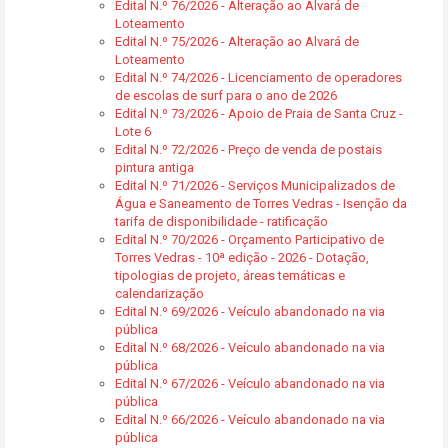
Edital N.º 76/2026 - Alteração ao Alvará de
Loteamento
Edital N.º 75/2026 - Alteração ao Alvará de
Loteamento
Edital N.º 74/2026 - Licenciamento de operadores
de escolas de surf para o ano de 2026
Edital N.º 73/2026 - Apoio de Praia de Santa Cruz -
Lote 6
Edital N.º 72/2026 - Preço de venda de postais
pintura antiga
Edital N.º 71/2026 - Serviços Municipalizados de
Água e Saneamento de Torres Vedras - Isenção da
tarifa de disponibilidade - ratificação
Edital N.º 70/2026 - Orçamento Participativo de
Torres Vedras - 10ª edição - 2026 - Dotação,
tipologias de projeto, áreas temáticas e
calendarização
Edital N.º 69/2026 - Veículo abandonado na via
pública
Edital N.º 68/2026 - Veículo abandonado na via
pública
Edital N.º 67/2026 - Veículo abandonado na via
pública
Edital N.º 66/2026 - Veículo abandonado na via
pública