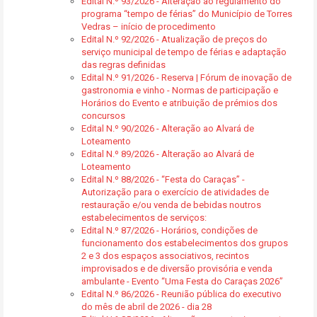
Edital N.º 93/2026 - Alteração ao regulamento do
programa “tempo de férias” do Município de Torres
Vedras – início de procedimento
Edital N.º 92/2026 - Atualização de preços do
serviço municipal de tempo de férias e adaptação
das regras definidas
Edital N.º 91/2026 - Reserva | Fórum de inovação de
gastronomia e vinho - Normas de participação e
Horários do Evento e atribuição de prémios dos
concursos
Edital N.º 90/2026 - Alteração ao Alvará de
Loteamento
Edital N.º 89/2026 - Alteração ao Alvará de
Loteamento
Edital N.º 88/2026 - “Festa do Caraças” -
Autorização para o exercício de atividades de
restauração e/ou venda de bebidas noutros
estabelecimentos de serviços:
Edital N.º 87/2026 - Horários, condições de
funcionamento dos estabelecimentos dos grupos
2 e 3 dos espaços associativos, recintos
improvisados e de diversão provisória e venda
ambulante - Evento “Uma Festa do Caraças 2026”
Edital N.º 86/2026 - Reunião pública do executivo
do mês de abril de 2026 - dia 28