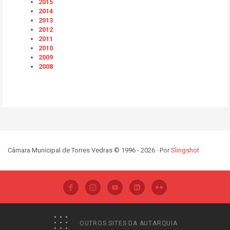
2015
2014
2013
2012
2011
2010
2009
2008
Câmara Municipal de Torres Vedras © 1996 - 2026 · Por
Slingshot
OUTROS SITES DA AUTARQUIA