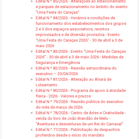
Edital N.º 85/2026 - Alterações ao estacionamento
e parques de estacionamento no âmbito do evento
“Uma Festa do Caraças”
Edital N.º 84/2026 - Horários e condições de
funcionamento dos estabelecimentos dos grupos
2 e 3 dos espaços associativos, recintos
improvisados e de diversão provisória - Evento
“Uma Festa do Caraças 2026” - 30 de abril a 3 de
maio 2026
Edital N.º 83/2026 - Evento “Uma Festa do Caraças
2026” - 30 de abril a 3 de maio 2026 - Medidas de
Segurança e Emergência
Edital N.º 82/2026 - Reunião extraordinária do
executivo – 20/04/2026
Edital N.º 81/2026 - Alteração ao Alvará de
Loteamento
Edital N.º 80/2026 - Programa de apoio à atividade
física - 2026 - Valores e prazos
Edital N.º 79/2026 - Reunião pública do executivo
do mês de março de 2026
Edital N.º 78/2026 - Centro de Artes e Criatividade -
venda do livro de João Brandão de Melo -
"Aventuras e desventuras de um Rei do Carnaval"
Edital N.º 77/2026 - Publicitação de despachos
proferidos desde o início do mandato