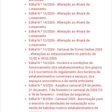
Edital N.º 16/2026 - Alteração ao Alvará de
Loteamento
Edital N.º 15/2026 - Alteração ao Alvará de
Loteamento
Edital N.º 14/2026 - Alteração ao Alvará de
Loteamento
Edital N.º 13/2026 - Alteração ao Alvará de
Loteamento
Edital N.º 12/2026 - Alteração ao Alvará de
Loteamento
Edital N.º 11/2026 - Carnaval de Torres Vedras 2026
- alterações ao estacionamento no período de
12/02 a 18/02/2026
Edital N.º 10/2026 - Horários e condições de
funcionamento dos estabelecimentos dos grupos
2 e 3 nos termos do regulamento dos horários de
estabelecimentos comerciais e serviços, dos
espaços associativos e da venda ambulante
Edital N.º 9/2026 - Assaltos carnaval (24 de janeiro,
31 de janeiro, 7 de fevereiro) e carnaval de 2026 (12
a 18 de fevereiro) - medidas de segurança
Edital N.º 8/2026 - Carnaval 2026 - Autorização para
o exercício de atividades de restauração e/ou
venda de bebidas noutros estabelecimentos de