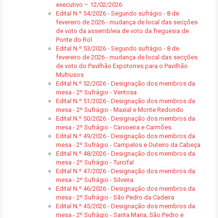
executivo – 12/02/2026
Edital N.º 54/2026 - Segundo sufrágio - 8 de
fevereiro de 2026 - mudança de local das secções
de voto da assembleia de voto da freguesia de
Ponte do Rol
Edital N.º 53/2026 - Segundo sufrágio - 8 de
fevereiro de 2026 - mudança de local das secções
de voto do Pavilhão Expotorres para o Pavilhão
Multiusos
Edital N.º 52/2026 - Designação dos membros da
mesa - 2º Sufrágio - Ventosa
Edital N.º 51/2026 - Designação dos membros da
mesa - 2º Sufrágio - Maxial e Monte Redondo
Edital N.º 50/2026 - Designação dos membros da
mesa - 2º Sufrágio - Carvoeira e Carmões
Edital N.º 49/2026 - Designação dos membros da
mesa - 2º Sufrágio - Campelos e Outeiro da Cabeça
Edital N.º 48/2026 - Designação dos membros da
mesa - 2º Sufrágio - Turcifal
Edital N.º 47/2026 - Designação dos membros da
mesa - 2º Sufrágio - Silveira
Edital N.º 46/2026 - Designação dos membros da
mesa - 2º Sufrágio - São Pedro da Cadeira
Edital N.º 45/2026 - Designação dos membros da
mesa - 2º Sufrágio - Santa Maria, São Pedro e