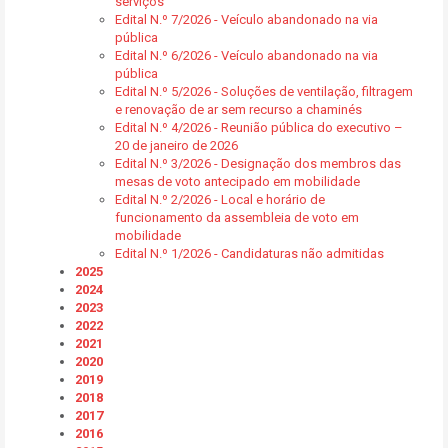
serviços
Edital N.º 7/2026 - Veículo abandonado na via
pública
Edital N.º 6/2026 - Veículo abandonado na via
pública
Edital N.º 5/2026 - Soluções de ventilação, filtragem
e renovação de ar sem recurso a chaminés
Edital N.º 4/2026 - Reunião pública do executivo –
20 de janeiro de 2026
Edital N.º 3/2026 - Designação dos membros das
mesas de voto antecipado em mobilidade
Edital N.º 2/2026 - Local e horário de
funcionamento da assembleia de voto em
mobilidade
Edital N.º 1/2026 - Candidaturas não admitidas
2025
2024
2023
2022
2021
2020
2019
2018
2017
2016