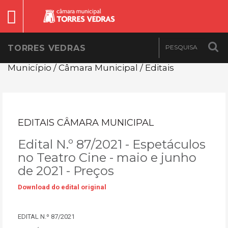
TORRES VEDRAS
Município / Câmara Municipal / Editais
EDITAIS CÂMARA MUNICIPAL
Edital N.º 87/2021 - Espetáculos
no Teatro Cine - maio e junho
de 2021 - Preços
Download do edital original
EDITAL N.º 87/2021