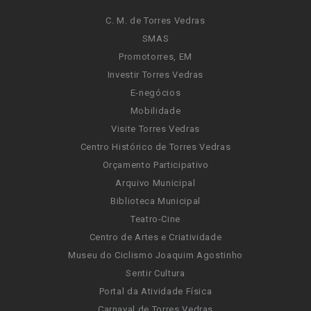
C. M. de Torres Vedras
SMAS
Promotorres, EM
Investir Torres Vedras
E-negócios
Mobilidade
Visite Torres Vedras
Centro Histórico de Torres Vedras
Orçamento Participativo
Arquivo Municipal
Biblioteca Municipal
Teatro-Cine
Centro de Artes e Criatividade
Museu do Ciclismo Joaquim Agostinho
Sentir Cultura
Portal da Atividade Física
Carnaval de Torres Vedras