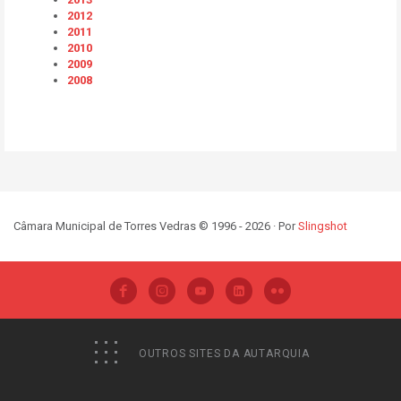
2012
2011
2010
2009
2008
Câmara Municipal de Torres Vedras © 1996 - 2026 · Por
Slingshot
OUTROS SITES DA AUTARQUIA