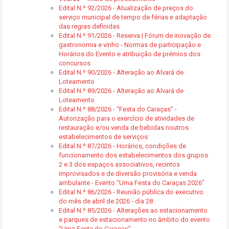
Edital N.º 92/2026 - Atualização de preços do
serviço municipal de tempo de férias e adaptação
das regras definidas
Edital N.º 91/2026 - Reserva | Fórum de inovação de
gastronomia e vinho - Normas de participação e
Horários do Evento e atribuição de prémios dos
concursos
Edital N.º 90/2026 - Alteração ao Alvará de
Loteamento
Edital N.º 89/2026 - Alteração ao Alvará de
Loteamento
Edital N.º 88/2026 - “Festa do Caraças” -
Autorização para o exercício de atividades de
restauração e/ou venda de bebidas noutros
estabelecimentos de serviços:
Edital N.º 87/2026 - Horários, condições de
funcionamento dos estabelecimentos dos grupos
2 e 3 dos espaços associativos, recintos
improvisados e de diversão provisória e venda
ambulante - Evento “Uma Festa do Caraças 2026”
Edital N.º 86/2026 - Reunião pública do executivo
do mês de abril de 2026 - dia 28
Edital N.º 85/2026 - Alterações ao estacionamento
e parques de estacionamento no âmbito do evento
“Uma Festa do Caraças”