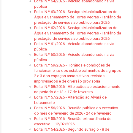
Edital N.º 64/2026 - Veiculo abandonado na via
pública
Edital N.º 63/2026 - Serviços Municipalizados de
Água e Saneamento de Torres Vedras - Tarifário da
prestação de serviços ao público para 2026
Edital N.º 62/2026 - Serviços Municipalizados de
Água e Saneamento de Torres Vedras - Tarifário da
prestação de serviços ao público para 2026
Edital N.º 61/2026 - Veiculo abandonado na via
pública
Edital N.º 60/2026 - Veiculo abandonado na via
pública
Edital N.º 59/2026 - Horários e condições de
funcionamento dos estabelecimentos dos grupos
2 e 3 dos espaços associativos, recintos
improvisados e de diversão provisória
Edital N.º 58/2026 - Alterações ao estacionamento
no período de 13 a 17 de fevereiro
Edital N.º 57/2026 - Alteração ao Alvará de
Loteamento
Edital N.º 56/2026 - Reunião pública do executivo
do mês de fevereiro de 2026 - 24 de fevereiro
Edital N.º 55/2026 - Reunião extraordinária do
executivo – 12/02/2026
Edital N.º 54/2026 - Segundo sufrágio - 8 de