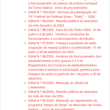
e funcionamento do serviço de polícia municipal
de Torres Vedras - início de procedimento
Edital N.º 100/2026 - Normas de participação do
19.º Festival de Estátuas Vivas - “Static” – 2026
Edital N.º 99/2026 - Reunião pública do executivo
do mês de junho de 2026
Edital N.º 98/2026 - Feira de São Pedro 2026 - 25 de
junho a 5 de julho - Horários, condições de
funcionamento e condicionamento de trânsito
Edital N.º 97/2026 - Festejos populares de verão -
ocupação do espaço público e publicidade - 01 de
junho a 30 de setembro de 2026
Edital N.º 96/2026 - Horários de funcionamento dos
estabelecimentos dos grupos 2 e 3 do
Regulamento dos horários de estabalecimentos
comerciais e serviços e autorização genérica para
festejos de verão no período de 1 de junho a 30 de
setembro
Edital N.º 95/2026 - Alteração ao Alvará de
Loteamento
Edital N.º 94/2026 - Reunião pública do executivo
do mês de maio de 2026
Edital N.º 93/2026 - Alteração ao regulamento do
programa “tempo de férias” do Município de Torres
Vedras – início de procedimento