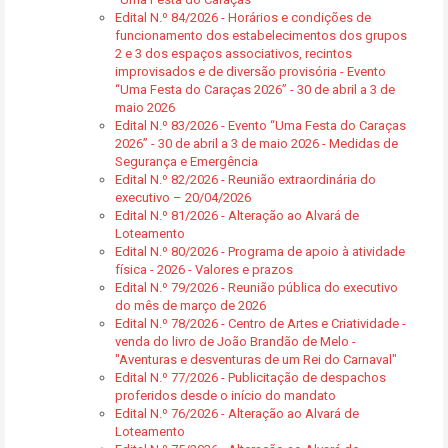
Edital N.º 84/2026 - Horários e condições de
funcionamento dos estabelecimentos dos grupos
2 e 3 dos espaços associativos, recintos
improvisados e de diversão provisória - Evento
“Uma Festa do Caraças 2026” - 30 de abril a 3 de
maio 2026
Edital N.º 83/2026 - Evento “Uma Festa do Caraças
2026” - 30 de abril a 3 de maio 2026 - Medidas de
Segurança e Emergência
Edital N.º 82/2026 - Reunião extraordinária do
executivo – 20/04/2026
Edital N.º 81/2026 - Alteração ao Alvará de
Loteamento
Edital N.º 80/2026 - Programa de apoio à atividade
física - 2026 - Valores e prazos
Edital N.º 79/2026 - Reunião pública do executivo
do mês de março de 2026
Edital N.º 78/2026 - Centro de Artes e Criatividade -
venda do livro de João Brandão de Melo -
"Aventuras e desventuras de um Rei do Carnaval"
Edital N.º 77/2026 - Publicitação de despachos
proferidos desde o início do mandato
Edital N.º 76/2026 - Alteração ao Alvará de
Loteamento