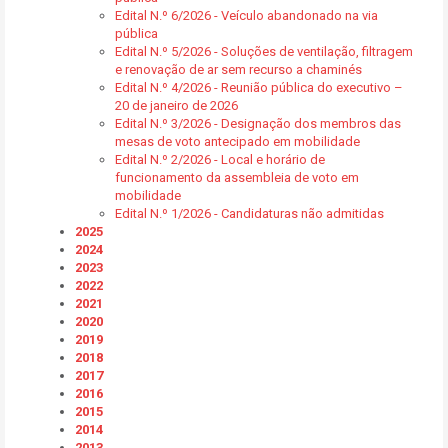
Edital N.º 6/2026 - Veículo abandonado na via
pública
Edital N.º 5/2026 - Soluções de ventilação, filtragem
e renovação de ar sem recurso a chaminés
Edital N.º 4/2026 - Reunião pública do executivo –
20 de janeiro de 2026
Edital N.º 3/2026 - Designação dos membros das
mesas de voto antecipado em mobilidade
Edital N.º 2/2026 - Local e horário de
funcionamento da assembleia de voto em
mobilidade
Edital N.º 1/2026 - Candidaturas não admitidas
2025
2024
2023
2022
2021
2020
2019
2018
2017
2016
2015
2014
2013