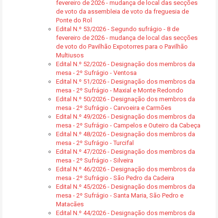
fevereiro de 2026 - mudança de local das secções
de voto da assembleia de voto da freguesia de
Ponte do Rol
Edital N.º 53/2026 - Segundo sufrágio - 8 de
fevereiro de 2026 - mudança de local das secções
de voto do Pavilhão Expotorres para o Pavilhão
Multiusos
Edital N.º 52/2026 - Designação dos membros da
mesa - 2º Sufrágio - Ventosa
Edital N.º 51/2026 - Designação dos membros da
mesa - 2º Sufrágio - Maxial e Monte Redondo
Edital N.º 50/2026 - Designação dos membros da
mesa - 2º Sufrágio - Carvoeira e Carmões
Edital N.º 49/2026 - Designação dos membros da
mesa - 2º Sufrágio - Campelos e Outeiro da Cabeça
Edital N.º 48/2026 - Designação dos membros da
mesa - 2º Sufrágio - Turcifal
Edital N.º 47/2026 - Designação dos membros da
mesa - 2º Sufrágio - Silveira
Edital N.º 46/2026 - Designação dos membros da
mesa - 2º Sufrágio - São Pedro da Cadeira
Edital N.º 45/2026 - Designação dos membros da
mesa - 2º Sufrágio - Santa Maria, São Pedro e
Matacães
Edital N.º 44/2026 - Designação dos membros da