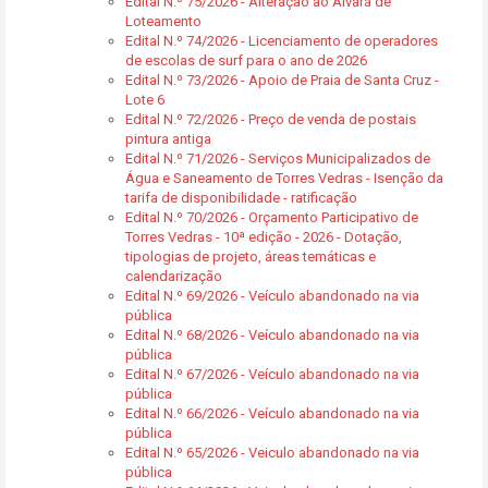
Edital N.º 75/2026 - Alteração ao Alvará de
Loteamento
Edital N.º 74/2026 - Licenciamento de operadores
de escolas de surf para o ano de 2026
Edital N.º 73/2026 - Apoio de Praia de Santa Cruz -
Lote 6
Edital N.º 72/2026 - Preço de venda de postais
pintura antiga
Edital N.º 71/2026 - Serviços Municipalizados de
Água e Saneamento de Torres Vedras - Isenção da
tarifa de disponibilidade - ratificação
Edital N.º 70/2026 - Orçamento Participativo de
Torres Vedras - 10ª edição - 2026 - Dotação,
tipologias de projeto, áreas temáticas e
calendarização
Edital N.º 69/2026 - Veículo abandonado na via
pública
Edital N.º 68/2026 - Veículo abandonado na via
pública
Edital N.º 67/2026 - Veículo abandonado na via
pública
Edital N.º 66/2026 - Veículo abandonado na via
pública
Edital N.º 65/2026 - Veiculo abandonado na via
pública