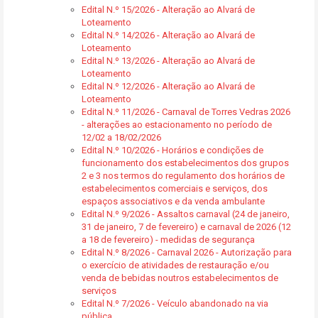
Edital N.º 15/2026 - Alteração ao Alvará de
Loteamento
Edital N.º 14/2026 - Alteração ao Alvará de
Loteamento
Edital N.º 13/2026 - Alteração ao Alvará de
Loteamento
Edital N.º 12/2026 - Alteração ao Alvará de
Loteamento
Edital N.º 11/2026 - Carnaval de Torres Vedras 2026
- alterações ao estacionamento no período de
12/02 a 18/02/2026
Edital N.º 10/2026 - Horários e condições de
funcionamento dos estabelecimentos dos grupos
2 e 3 nos termos do regulamento dos horários de
estabelecimentos comerciais e serviços, dos
espaços associativos e da venda ambulante
Edital N.º 9/2026 - Assaltos carnaval (24 de janeiro,
31 de janeiro, 7 de fevereiro) e carnaval de 2026 (12
a 18 de fevereiro) - medidas de segurança
Edital N.º 8/2026 - Carnaval 2026 - Autorização para
o exercício de atividades de restauração e/ou
venda de bebidas noutros estabelecimentos de
serviços
Edital N.º 7/2026 - Veículo abandonado na via
pública