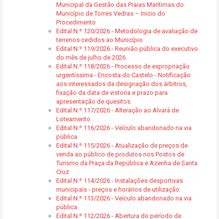
Municipal da Gestão das Praias Marítimas do
Município de Torres Vedras – Inicio do
Procedimento
Edital N.º 120/2026 - Metodologia de avaliação de
terrenos cedidos ao Município
Edital N.º 119/2026 - Reunião pública do executivo
do mês de julho de 2026
Edital N.º 118/2026 - Processo de expropriação
urgentíssima - Encosta do Castelo - Notificação
aos interessados da designação dos árbitros,
fixação da data de vistoria e prazo para
apresentação de quesitos
Edital N.º 117/2026 - Alteração ao Alvará de
Loteamento
Edital N.º 116/2026 - Veículo abandonado na via
pública
Edital N.º 115/2026 - Atualização de preços de
venda ao público de produtos nos Postos de
Turismo da Praça da República e Azenha de Santa
Cruz
Edital N.º 114/2026 - Instalações desportivas
municipais - preços e horários de utilização
Edital N.º 113/2026 - Veículo abandonado na via
pública
Edital N.º 112/2026 - Abertura do período de