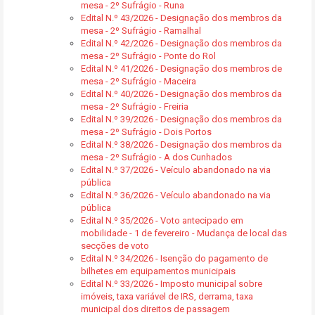
mesa - 2º Sufrágio - Runa
Edital N.º 43/2026 - Designação dos membros da
mesa - 2º Sufrágio - Ramalhal
Edital N.º 42/2026 - Designação dos membros da
mesa - 2º Sufrágio - Ponte do Rol
Edital N.º 41/2026 - Designação dos membros de
mesa - 2º Sufrágio - Maceira
Edital N.º 40/2026 - Designação dos membros da
mesa - 2º Sufrágio - Freiria
Edital N.º 39/2026 - Designação dos membros da
mesa - 2º Sufrágio - Dois Portos
Edital N.º 38/2026 - Designação dos membros da
mesa - 2º Sufrágio - A dos Cunhados
Edital N.º 37/2026 - Veículo abandonado na via
pública
Edital N.º 36/2026 - Veículo abandonado na via
pública
Edital N.º 35/2026 - Voto antecipado em
mobilidade - 1 de fevereiro - Mudança de local das
secções de voto
Edital N.º 34/2026 - Isenção do pagamento de
bilhetes em equipamentos municipais
Edital N.º 33/2026 - Imposto municipal sobre
imóveis, taxa variável de IRS, derrama, taxa
municipal dos direitos de passagem