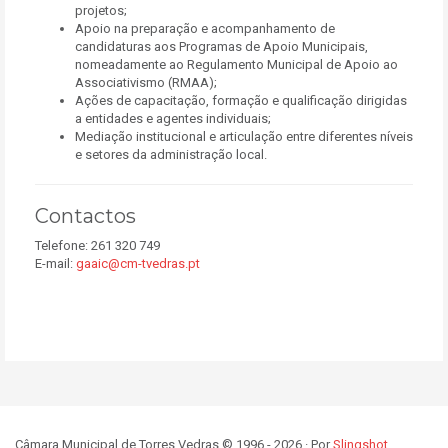
projetos;
Apoio na preparação e acompanhamento de
candidaturas aos Programas de Apoio Municipais,
nomeadamente ao Regulamento Municipal de Apoio ao
Associativismo (RMAA);
Ações de capacitação, formação e qualificação dirigidas
a entidades e agentes individuais;
Mediação institucional e articulação entre diferentes níveis
e setores da administração local.
Contactos
Telefone: 261 320 749
E-mail:
gaaic@cm-tvedras.pt
Câmara Municipal de Torres Vedras © 1996 - 2026 · Por
Slingshot