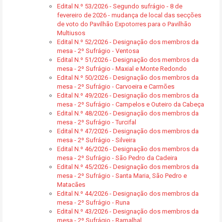
Edital N.º 53/2026 - Segundo sufrágio - 8 de
fevereiro de 2026 - mudança de local das secções
de voto do Pavilhão Expotorres para o Pavilhão
Multiusos
Edital N.º 52/2026 - Designação dos membros da
mesa - 2º Sufrágio - Ventosa
Edital N.º 51/2026 - Designação dos membros da
mesa - 2º Sufrágio - Maxial e Monte Redondo
Edital N.º 50/2026 - Designação dos membros da
mesa - 2º Sufrágio - Carvoeira e Carmões
Edital N.º 49/2026 - Designação dos membros da
mesa - 2º Sufrágio - Campelos e Outeiro da Cabeça
Edital N.º 48/2026 - Designação dos membros da
mesa - 2º Sufrágio - Turcifal
Edital N.º 47/2026 - Designação dos membros da
mesa - 2º Sufrágio - Silveira
Edital N.º 46/2026 - Designação dos membros da
mesa - 2º Sufrágio - São Pedro da Cadeira
Edital N.º 45/2026 - Designação dos membros da
mesa - 2º Sufrágio - Santa Maria, São Pedro e
Matacães
Edital N.º 44/2026 - Designação dos membros da
mesa - 2º Sufrágio - Runa
Edital N.º 43/2026 - Designação dos membros da
mesa - 2º Sufrágio - Ramalhal