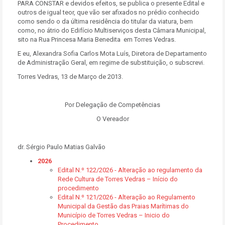
PARA CONSTAR e devidos efeitos, se publica o presente Edital e
outros de igual teor, que vão ser afixados no prédio conhecido
como sendo o da última residência do titular da viatura, bem
como, no átrio do Edifício Multiserviços desta Câmara Municipal,
sito na Rua Princesa Maria Benedita em Torres Vedras.
E eu, Alexandra Sofia Carlos Mota Luís, Diretora de Departamento
de Administração Geral, em regime de substituição, o subscrevi.
Torres Vedras, 13 de Março de 2013.
Por Delegação de Competências
O Vereador
dr. Sérgio Paulo Matias Galvão
2026
Edital N.º 122/2026 - Alteração ao regulamento da
Rede Cultura de Torres Vedras – Início do
procedimento
Edital N.º 121/2026 - Alteração ao Regulamento
Municipal da Gestão das Praias Marítimas do
Município de Torres Vedras – Inicio do
Procedimento