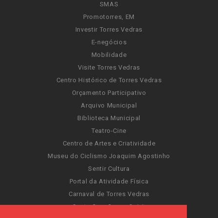
SMAS
Promotorres, EM
Investir Torres Vedras
E-negócios
Mobilidade
Visite Torres Vedras
Centro Histórico de Torres Vedras
Orçamento Participativo
Arquivo Municipal
Biblioteca Municipal
Teatro-Cine
Centro de Artes e Criatividade
Museu do Ciclismo Joaquim Agostinho
Sentir Cultura
Portal da Atividade Física
Carnaval de Torres Vedras
Santa Cruz Ocean Spirit