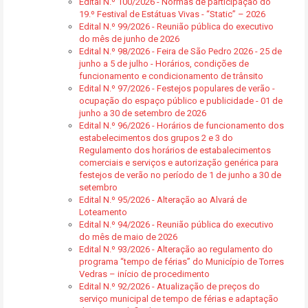
Edital N.º 100/2026 - Normas de participação do
19.º Festival de Estátuas Vivas - “Static” – 2026
Edital N.º 99/2026 - Reunião pública do executivo
do mês de junho de 2026
Edital N.º 98/2026 - Feira de São Pedro 2026 - 25 de
junho a 5 de julho - Horários, condições de
funcionamento e condicionamento de trânsito
Edital N.º 97/2026 - Festejos populares de verão -
ocupação do espaço público e publicidade - 01 de
junho a 30 de setembro de 2026
Edital N.º 96/2026 - Horários de funcionamento dos
estabelecimentos dos grupos 2 e 3 do
Regulamento dos horários de estabalecimentos
comerciais e serviços e autorização genérica para
festejos de verão no período de 1 de junho a 30 de
setembro
Edital N.º 95/2026 - Alteração ao Alvará de
Loteamento
Edital N.º 94/2026 - Reunião pública do executivo
do mês de maio de 2026
Edital N.º 93/2026 - Alteração ao regulamento do
programa “tempo de férias” do Município de Torres
Vedras – início de procedimento
Edital N.º 92/2026 - Atualização de preços do
serviço municipal de tempo de férias e adaptação