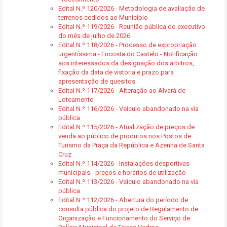
Edital N.º 120/2026 - Metodologia de avaliação de
terrenos cedidos ao Município
Edital N.º 119/2026 - Reunião pública do executivo
do mês de julho de 2026
Edital N.º 118/2026 - Processo de expropriação
urgentíssima - Encosta do Castelo - Notificação
aos interessados da designação dos árbitros,
fixação da data de vistoria e prazo para
apresentação de quesitos
Edital N.º 117/2026 - Alteração ao Alvará de
Loteamento
Edital N.º 116/2026 - Veículo abandonado na via
pública
Edital N.º 115/2026 - Atualização de preços de
venda ao público de produtos nos Postos de
Turismo da Praça da República e Azenha de Santa
Cruz
Edital N.º 114/2026 - Instalações desportivas
municipais - preços e horários de utilização
Edital N.º 113/2026 - Veículo abandonado na via
pública
Edital N.º 112/2026 - Abertura do período de
consulta pública do projeto de Regulamento de
Organização e Funcionamento do Serviço de