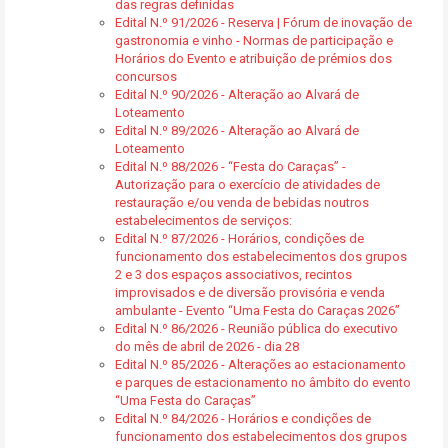
das regras definidas
Edital N.º 91/2026 - Reserva | Fórum de inovação de
gastronomia e vinho - Normas de participação e
Horários do Evento e atribuição de prémios dos
concursos
Edital N.º 90/2026 - Alteração ao Alvará de
Loteamento
Edital N.º 89/2026 - Alteração ao Alvará de
Loteamento
Edital N.º 88/2026 - “Festa do Caraças” -
Autorização para o exercício de atividades de
restauração e/ou venda de bebidas noutros
estabelecimentos de serviços:
Edital N.º 87/2026 - Horários, condições de
funcionamento dos estabelecimentos dos grupos
2 e 3 dos espaços associativos, recintos
improvisados e de diversão provisória e venda
ambulante - Evento “Uma Festa do Caraças 2026”
Edital N.º 86/2026 - Reunião pública do executivo
do mês de abril de 2026 - dia 28
Edital N.º 85/2026 - Alterações ao estacionamento
e parques de estacionamento no âmbito do evento
“Uma Festa do Caraças”
Edital N.º 84/2026 - Horários e condições de
funcionamento dos estabelecimentos dos grupos