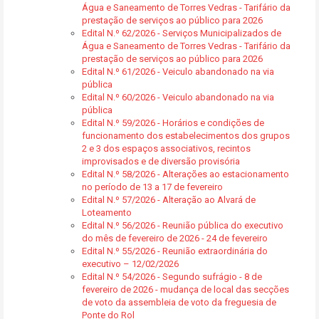
Água e Saneamento de Torres Vedras - Tarifário da
prestação de serviços ao público para 2026
Edital N.º 62/2026 - Serviços Municipalizados de
Água e Saneamento de Torres Vedras - Tarifário da
prestação de serviços ao público para 2026
Edital N.º 61/2026 - Veiculo abandonado na via
pública
Edital N.º 60/2026 - Veiculo abandonado na via
pública
Edital N.º 59/2026 - Horários e condições de
funcionamento dos estabelecimentos dos grupos
2 e 3 dos espaços associativos, recintos
improvisados e de diversão provisória
Edital N.º 58/2026 - Alterações ao estacionamento
no período de 13 a 17 de fevereiro
Edital N.º 57/2026 - Alteração ao Alvará de
Loteamento
Edital N.º 56/2026 - Reunião pública do executivo
do mês de fevereiro de 2026 - 24 de fevereiro
Edital N.º 55/2026 - Reunião extraordinária do
executivo – 12/02/2026
Edital N.º 54/2026 - Segundo sufrágio - 8 de
fevereiro de 2026 - mudança de local das secções
de voto da assembleia de voto da freguesia de
Ponte do Rol