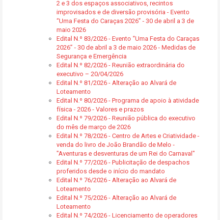
2 e 3 dos espaços associativos, recintos
improvisados e de diversão provisória - Evento
“Uma Festa do Caraças 2026” - 30 de abril a 3 de
maio 2026
Edital N.º 83/2026 - Evento “Uma Festa do Caraças
2026” - 30 de abril a 3 de maio 2026 - Medidas de
Segurança e Emergência
Edital N.º 82/2026 - Reunião extraordinária do
executivo – 20/04/2026
Edital N.º 81/2026 - Alteração ao Alvará de
Loteamento
Edital N.º 80/2026 - Programa de apoio à atividade
física - 2026 - Valores e prazos
Edital N.º 79/2026 - Reunião pública do executivo
do mês de março de 2026
Edital N.º 78/2026 - Centro de Artes e Criatividade -
venda do livro de João Brandão de Melo -
"Aventuras e desventuras de um Rei do Carnaval"
Edital N.º 77/2026 - Publicitação de despachos
proferidos desde o início do mandato
Edital N.º 76/2026 - Alteração ao Alvará de
Loteamento
Edital N.º 75/2026 - Alteração ao Alvará de
Loteamento
Edital N.º 74/2026 - Licenciamento de operadores