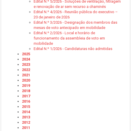
Edital N.º 5/2026 - Soluções de ventilação, filtragem
e renovação de ar sem recurso a chaminés
Edital N.º 4/2026 - Reunião pública do executivo –
20 de janeiro de 2026
Edital N.º 3/2026 - Designação dos membros das
mesas de voto antecipado em mobilidade
Edital N.º 2/2026 - Local e horário de
funcionamento da assembleia de voto em
mobilidade
Edital N.º 1/2026 - Candidaturas não admitidas
2025
2024
2023
2022
2021
2020
2019
2018
2017
2016
2015
2014
2013
2012
2011