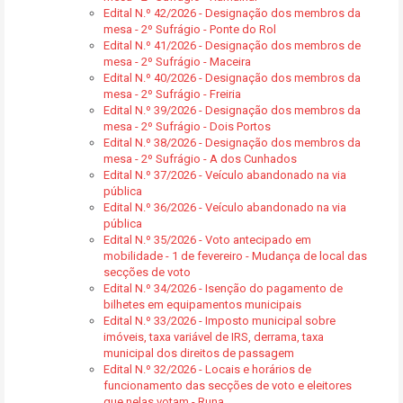
Edital N.º 42/2026 - Designação dos membros da
mesa - 2º Sufrágio - Ponte do Rol
Edital N.º 41/2026 - Designação dos membros de
mesa - 2º Sufrágio - Maceira
Edital N.º 40/2026 - Designação dos membros da
mesa - 2º Sufrágio - Freiria
Edital N.º 39/2026 - Designação dos membros da
mesa - 2º Sufrágio - Dois Portos
Edital N.º 38/2026 - Designação dos membros da
mesa - 2º Sufrágio - A dos Cunhados
Edital N.º 37/2026 - Veículo abandonado na via
pública
Edital N.º 36/2026 - Veículo abandonado na via
pública
Edital N.º 35/2026 - Voto antecipado em
mobilidade - 1 de fevereiro - Mudança de local das
secções de voto
Edital N.º 34/2026 - Isenção do pagamento de
bilhetes em equipamentos municipais
Edital N.º 33/2026 - Imposto municipal sobre
imóveis, taxa variável de IRS, derrama, taxa
municipal dos direitos de passagem
Edital N.º 32/2026 - Locais e horários de
funcionamento das secções de voto e eleitores
que nelas votam - Runa