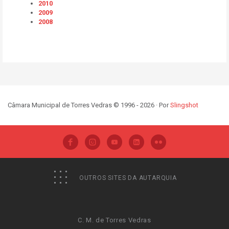
2010
2009
2008
Câmara Municipal de Torres Vedras © 1996 - 2026 · Por
Slingshot
OUTROS SITES DA AUTARQUIA
C. M. de Torres Vedras