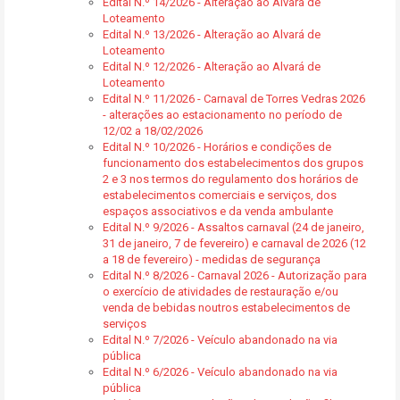
Edital N.º 14/2026 - Alteração ao Alvará de
Loteamento
Edital N.º 13/2026 - Alteração ao Alvará de
Loteamento
Edital N.º 12/2026 - Alteração ao Alvará de
Loteamento
Edital N.º 11/2026 - Carnaval de Torres Vedras 2026
- alterações ao estacionamento no período de
12/02 a 18/02/2026
Edital N.º 10/2026 - Horários e condições de
funcionamento dos estabelecimentos dos grupos
2 e 3 nos termos do regulamento dos horários de
estabelecimentos comerciais e serviços, dos
espaços associativos e da venda ambulante
Edital N.º 9/2026 - Assaltos carnaval (24 de janeiro,
31 de janeiro, 7 de fevereiro) e carnaval de 2026 (12
a 18 de fevereiro) - medidas de segurança
Edital N.º 8/2026 - Carnaval 2026 - Autorização para
o exercício de atividades de restauração e/ou
venda de bebidas noutros estabelecimentos de
serviços
Edital N.º 7/2026 - Veículo abandonado na via
pública
Edital N.º 6/2026 - Veículo abandonado na via
pública