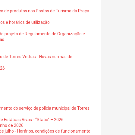
ico de produtos nos Postos de Turismo da Praça
os e horários de utilização
a do projeto de Regulamento de Organização e
ras
io de Torres Vedras - Novas normas de
026
ento do serviço de polícia municipal de Torres
e Estátuas Vivas - “Static” – 2026
junho de 2026
 de julho - Horários, condições de funcionamento