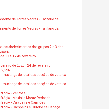
amento de Torres Vedras - Tarifário da
amento de Torres Vedras - Tarifário da
os estabelecimentos dos grupos 2 e 3 dos
visória
de 13 a 17 de fevereiro
vereiro de 2026 - 24 de fevereiro
2/02/2026
6 - mudança de local das secções de voto da
6 - mudança de local das secções de voto do
frágio - Ventosa
ufrágio - Maxial e Monte Redondo
frágio - Carvoeira e Carmões
ufrágio - Campelos e Outeiro da Cabeça