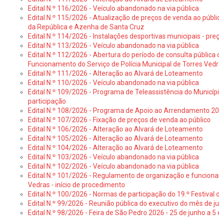
Edital N.º 116/2026 - Veículo abandonado na via pública
Edital N.º 115/2026 - Atualização de preços de venda ao públ
da República e Azenha de Santa Cruz
Edital N.º 114/2026 - Instalações desportivas municipais - preç
Edital N.º 113/2026 - Veículo abandonado na via pública
Edital N.º 112/2026 - Abertura do período de consulta públic
Funcionamento do Serviço de Polícia Municipal de Torres Ved
Edital N.º 111/2026 - Alteração ao Alvará de Loteamento
Edital N.º 110/2026 - Veículo abandonado na via pública
Edital N.º 109/2026 - Programa de Teleassistência do Municíp
participação
Edital N.º 108/2026 - Programa de Apoio ao Arrendamento 2
Edital N.º 107/2026 - Fixação de preços de venda ao público
Edital N.º 106/2026 - Alteração ao Alvará de Loteamento
Edital N.º 105/2026 - Alteração ao Alvará de Loteamento
Edital N.º 104/2026 - Alteração ao Alvará de Loteamento
Edital N.º 103/2026 - Veículo abandonado na via pública
Edital N.º 102/2026 - Veículo abandonado na via pública
Edital N.º 101/2026 - Regulamento de organização e funcionam
Vedras - início de procedimento
Edital N.º 100/2026 - Normas de participação do 19.º Festival d
Edital N.º 99/2026 - Reunião pública do executivo do mês de 
Edital N.º 98/2026 - Feira de São Pedro 2026 - 25 de junho a 5