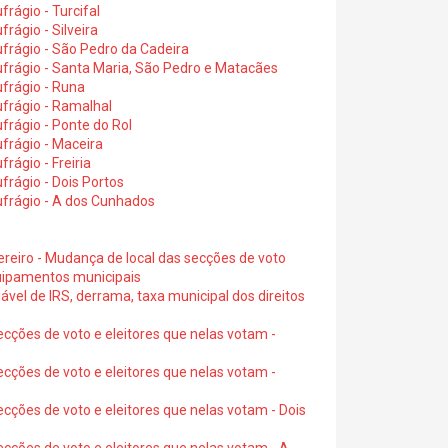
rágio - Turcifal
rágio - Silveira
frágio - São Pedro da Cadeira
frágio - Santa Maria, São Pedro e Matacães
frágio - Runa
frágio - Ramalhal
frágio - Ponte do Rol
frágio - Maceira
rágio - Freiria
rágio - Dois Portos
ufrágio - A dos Cunhados
ereiro - Mudança de local das secções de voto
quipamentos municipais
ável de IRS, derrama, taxa municipal dos direitos
ecções de voto e eleitores que nelas votam -
ecções de voto e eleitores que nelas votam -
ecções de voto e eleitores que nelas votam - Dois