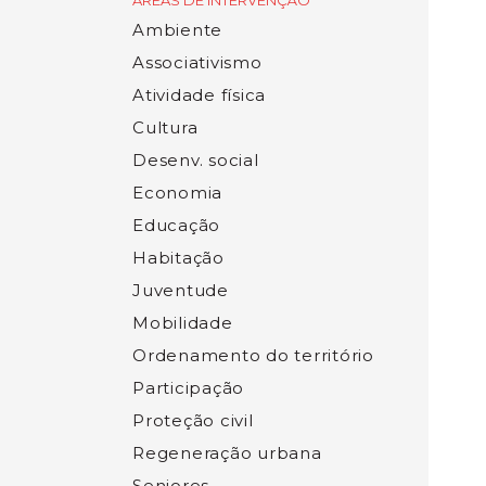
ÁREAS DE INTERVENÇÃO
Ambiente
Associativismo
Atividade física
Cultura
Desenv. social
Economia
Educação
Habitação
Juventude
Mobilidade
Ordenamento do território
Participação
Proteção civil
Regeneração urbana
Seniores