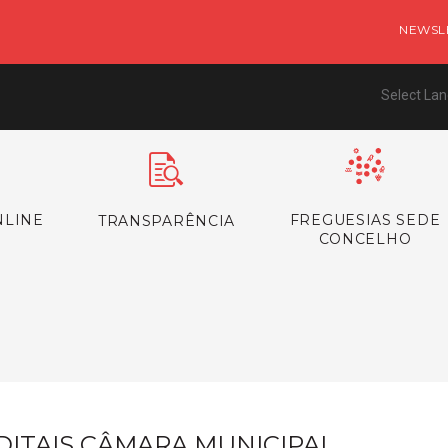
NEWSL
Select La
NLINE
FREGUESIAS SEDE
TRANSPARÊNCIA
CONCELHO
s
DITAIS CÂMARA MUNICIPAL