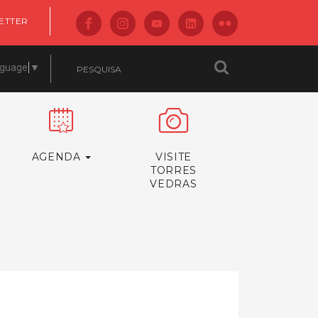
ETTER
nguage
▼
AGENDA
VISITE
TORRES
VEDRAS