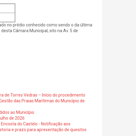
xado no prédio conhecido como sendo o da última
s desta Câmara Municipal, sito na Av. 5 de
ra de Torres Vedras – Início do procedimento
Gestão das Praias Marítimas do Município de
didos ao Município
julho de 2026
 Encosta do Castelo - Notificação aos
istoria e prazo para apresentação de quesitos