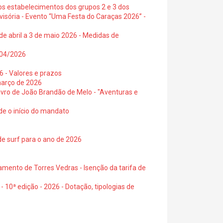
os estabelecimentos dos grupos 2 e 3 dos
visória - Evento “Uma Festa do Caraças 2026” -
de abril a 3 de maio 2026 - Medidas de
0/04/2026
6 - Valores e prazos
março de 2026
 livro de João Brandão de Melo - "Aventuras e
de o início do mandato
de surf para o ano de 2026
amento de Torres Vedras - Isenção da tarifa de
- 10ª edição - 2026 - Dotação, tipologias de