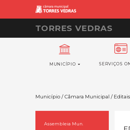
TORRES VEDRAS
SERVIÇOS O
MUNICÍPIO
Município / Câmara Municipal / Editai
Assembleia Mun.
E