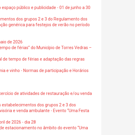
 espaço público e publicidade - 01 de junho a 30
cimentos dos grupos 2 e 3 do Regulamento dos
ação genérica para festejos de verão no período
maio de 2026
empo de férias” do Município de Torres Vedras –
al de tempo de férias e adaptação das regras
ia e vinho - Normas de participação e Horários
exercício de atividades de restauração e/ou venda
s estabelecimentos dos grupos 2 e 3 dos
ovisória e venda ambulante - Evento “Uma Festa
ril de 2026 - dia 28
s de estacionamento no âmbito do evento “Uma