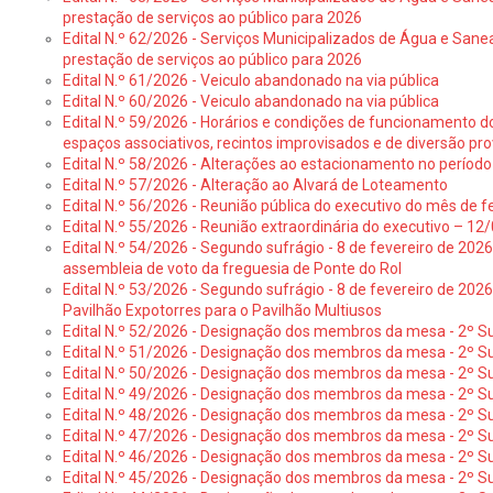
prestação de serviços ao público para 2026
Edital N.º 62/2026 - Serviços Municipalizados de Água e Sane
prestação de serviços ao público para 2026
Edital N.º 61/2026 - Veiculo abandonado na via pública
Edital N.º 60/2026 - Veiculo abandonado na via pública
Edital N.º 59/2026 - Horários e condições de funcionamento d
espaços associativos, recintos improvisados e de diversão pro
Edital N.º 58/2026 - Alterações ao estacionamento no período 
Edital N.º 57/2026 - Alteração ao Alvará de Loteamento
Edital N.º 56/2026 - Reunião pública do executivo do mês de fe
Edital N.º 55/2026 - Reunião extraordinária do executivo – 1
Edital N.º 54/2026 - Segundo sufrágio - 8 de fevereiro de 202
assembleia de voto da freguesia de Ponte do Rol
Edital N.º 53/2026 - Segundo sufrágio - 8 de fevereiro de 202
Pavilhão Expotorres para o Pavilhão Multiusos
Edital N.º 52/2026 - Designação dos membros da mesa - 2º Su
Edital N.º 51/2026 - Designação dos membros da mesa - 2º S
Edital N.º 50/2026 - Designação dos membros da mesa - 2º Su
Edital N.º 49/2026 - Designação dos membros da mesa - 2º S
Edital N.º 48/2026 - Designação dos membros da mesa - 2º Suf
Edital N.º 47/2026 - Designação dos membros da mesa - 2º Suf
Edital N.º 46/2026 - Designação dos membros da mesa - 2º Su
Edital N.º 45/2026 - Designação dos membros da mesa - 2º Su