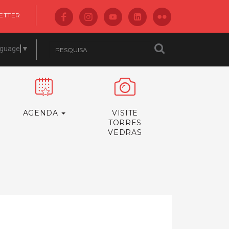
ETTER
nguage
▼
AGENDA
VISITE
TORRES
VEDRAS