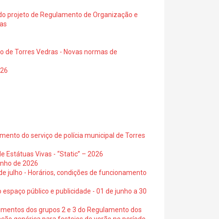
a do projeto de Regulamento de Organização e
ras
io de Torres Vedras - Novas normas de
026
ento do serviço de polícia municipal de Torres
e Estátuas Vivas - “Static” – 2026
junho de 2026
 de julho - Horários, condições de funcionamento
 espaço público e publicidade - 01 de junho a 30
cimentos dos grupos 2 e 3 do Regulamento dos