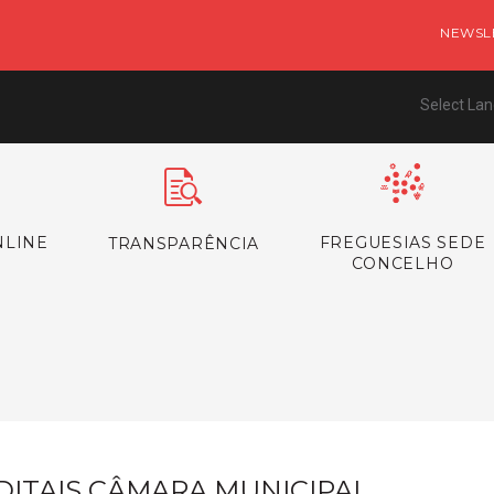
NEWSL
Select La
NLINE
FREGUESIAS SEDE
TRANSPARÊNCIA
CONCELHO
s
DITAIS CÂMARA MUNICIPAL