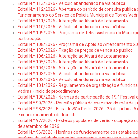
Edital N.º 113/2026 - Veículo abandonado na via pública
Edital N.º 112/2026 - Abertura do período de consulta públic
Funcionamento do Serviço de Polícia Municipal de Torres Ved
Edital N.º 111/2026 - Alteração ao Alvará de Loteamento
Edital N.º 110/2026 - Veículo abandonado na via pública
Edital N.º 109/2026 - Programa de Teleassistência do Municíp
participação
Edital N.º 108/2026 - Programa de Apoio ao Arrendamento 2
Edital N.º 107/2026 - Fixação de preços de venda ao público
Edital N.º 106/2026 - Alteração ao Alvará de Loteamento
Edital N.º 105/2026 - Alteração ao Alvará de Loteamento
Edital N.º 104/2026 - Alteração ao Alvará de Loteamento
Edital N.º 103/2026 - Veículo abandonado na via pública
Edital N.º 102/2026 - Veículo abandonado na via pública
Edital N.º 101/2026 - Regulamento de organização e funcionam
Vedras - início de procedimento
Edital N.º 100/2026 - Normas de participação do 19.º Festival d
Edital N.º 99/2026 - Reunião pública do executivo do mês de 
Edital N.º 98/2026 - Feira de São Pedro 2026 - 25 de junho a 5
e condicionamento de trânsito
Edital N.º 97/2026 - Festejos populares de verão - ocupação do
de setembro de 2026
Edital N.º 96/2026 - Horários de funcionamento dos estabele