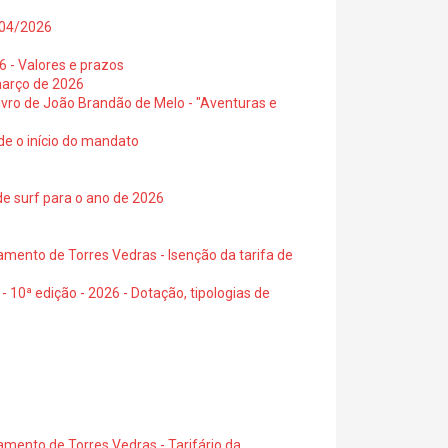
0/04/2026
6 - Valores e prazos
março de 2026
 livro de João Brandão de Melo - "Aventuras e
de o início do mandato
de surf para o ano de 2026
amento de Torres Vedras - Isenção da tarifa de
- 10ª edição - 2026 - Dotação, tipologias de
amento de Torres Vedras - Tarifário da