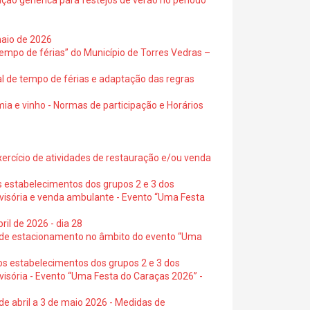
ação genérica para festejos de verão no período
maio de 2026
empo de férias” do Município de Torres Vedras –
al de tempo de férias e adaptação das regras
ia e vinho - Normas de participação e Horários
exercício de atividades de restauração e/ou venda
s estabelecimentos dos grupos 2 e 3 dos
ovisória e venda ambulante - Evento “Uma Festa
ril de 2026 - dia 28
s de estacionamento no âmbito do evento “Uma
os estabelecimentos dos grupos 2 e 3 dos
visória - Evento “Uma Festa do Caraças 2026” -
de abril a 3 de maio 2026 - Medidas de