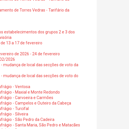
amento de Torres Vedras - Tarifário da
os estabelecimentos dos grupos 2 e 3 dos
visória
de 13 a 17 de fevereiro
vereiro de 2026 - 24 de fevereiro
2/02/2026
6 - mudança de local das secções de voto da
6 - mudança de local das secções de voto do
frágio - Ventosa
ufrágio - Maxial e Monte Redondo
frágio - Carvoeira e Carmões
ufrágio - Campelos e Outeiro da Cabeça
rágio - Turcifal
rágio - Silveira
frágio - São Pedro da Cadeira
frágio - Santa Maria, São Pedro e Matacães