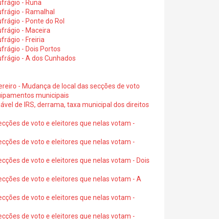
frágio - Runa
frágio - Ramalhal
frágio - Ponte do Rol
frágio - Maceira
rágio - Freiria
rágio - Dois Portos
ufrágio - A dos Cunhados
ereiro - Mudança de local das secções de voto
quipamentos municipais
ável de IRS, derrama, taxa municipal dos direitos
ecções de voto e eleitores que nelas votam -
ecções de voto e eleitores que nelas votam -
ecções de voto e eleitores que nelas votam - Dois
ecções de voto e eleitores que nelas votam - A
ecções de voto e eleitores que nelas votam -
ecções de voto e eleitores que nelas votam -