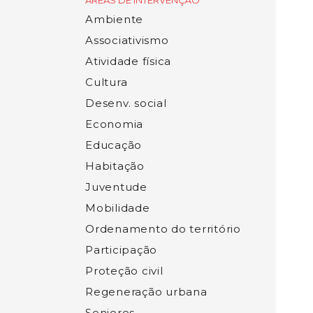
ÁREAS DE INTERVENÇÃO
Ambiente
Associativismo
Atividade física
Cultura
Desenv. social
Economia
Educação
Habitação
Juventude
Mobilidade
Ordenamento do território
Participação
Proteção civil
Regeneração urbana
Seniores