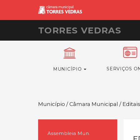
TORRES VEDRAS
SERVIÇOS O
MUNICÍPIO
Município / Câmara Municipal / Editai
Assembleia Mun.
E