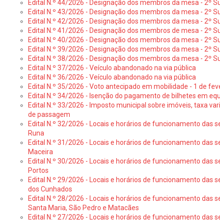
Edital N.º 44/2026 - Designação dos membros da mesa - 2º Su
Edital N.º 43/2026 - Designação dos membros da mesa - 2º Su
Edital N.º 42/2026 - Designação dos membros da mesa - 2º Su
Edital N.º 41/2026 - Designação dos membros de mesa - 2º Su
Edital N.º 40/2026 - Designação dos membros da mesa - 2º Suf
Edital N.º 39/2026 - Designação dos membros da mesa - 2º Suf
Edital N.º 38/2026 - Designação dos membros da mesa - 2º S
Edital N.º 37/2026 - Veículo abandonado na via pública
Edital N.º 36/2026 - Veículo abandonado na via pública
Edital N.º 35/2026 - Voto antecipado em mobilidade - 1 de fev
Edital N.º 34/2026 - Isenção do pagamento de bilhetes em e
Edital N.º 33/2026 - Imposto municipal sobre imóveis, taxa vari
de passagem
Edital N.º 32/2026 - Locais e horários de funcionamento das s
Runa
Edital N.º 31/2026 - Locais e horários de funcionamento das s
Maceira
Edital N.º 30/2026 - Locais e horários de funcionamento das s
Portos
Edital N.º 29/2026 - Locais e horários de funcionamento das s
dos Cunhados
Edital N.º 28/2026 - Locais e horários de funcionamento das s
Santa Maria, São Pedro e Matacães
Edital N.º 27/2026 - Locais e horários de funcionamento das s