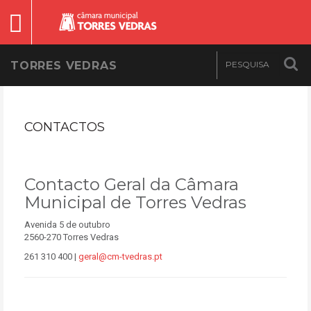
TORRES VEDRAS
CONTACTOS
Contacto Geral da Câmara
Municipal de Torres Vedras
Avenida 5 de outubro
2560-270 Torres Vedras
261 310 400 |
geral@cm-tvedras.pt