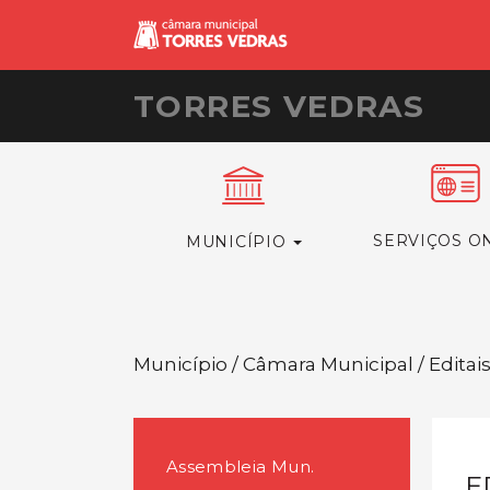
TORRES VEDRAS
SERVIÇOS O
MUNICÍPIO
Município / Câmara Municipal / Editai
Assembleia Mun.
E