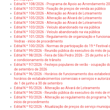
Edital N.º 108/2026 - Programa de Apoio ao Arrendamento 2
Edital N.º 107/2026 - Fixação de preços de venda ao público
Edital N.º 106/2026 - Alteração ao Alvará de Loteamento
Edital N.º 105/2026 - Alteração ao Alvará de Loteamento
Edital N.º 104/2026 - Alteração ao Alvará de Loteamento
Edital N.º 103/2026 - Veículo abandonado na via pública
Edital N.º 102/2026 - Veículo abandonado na via pública
Edital N.º 101/2026 - Regulamento de organização e funcionam
Vedras - início de procedimento
Edital N.º 100/2026 - Normas de participação do 19.º Festival d
Edital N.º 99/2026 - Reunião pública do executivo do mês de 
Edital N.º 98/2026 - Feira de São Pedro 2026 - 25 de junho a 5
e condicionamento de trânsito
Edital N.º 97/2026 - Festejos populares de verão - ocupação do
de setembro de 2026
Edital N.º 96/2026 - Horários de funcionamento dos estabele
horários de estabalecimentos comerciais e serviços e autoriz
de 1 de junho a 30 de setembro
Edital N.º 95/2026 - Alteração ao Alvará de Loteamento
Edital N.º 94/2026 - Reunião pública do executivo do mês de 
Edital N.º 93/2026 - Alteração ao regulamento do programa “t
início de procedimento
Edital N.º 92/2026 - Atualização de preços do serviço municip