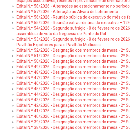
espaços associativos, recintos improvisados e de diversão pro
Edital N.º 58/2026 - Alterações ao estacionamento no período 
Edital N.º 57/2026 - Alteração ao Alvará de Loteamento
Edital N.º 56/2026 - Reunião pública do executivo do mês de fe
Edital N.º 55/2026 - Reunião extraordinária do executivo – 1
Edital N.º 54/2026 - Segundo sufrágio - 8 de fevereiro de 202
assembleia de voto da freguesia de Ponte do Rol
Edital N.º 53/2026 - Segundo sufrágio - 8 de fevereiro de 202
Pavilhão Expotorres para o Pavilhão Multiusos
Edital N.º 52/2026 - Designação dos membros da mesa - 2º Su
Edital N.º 51/2026 - Designação dos membros da mesa - 2º S
Edital N.º 50/2026 - Designação dos membros da mesa - 2º Su
Edital N.º 49/2026 - Designação dos membros da mesa - 2º S
Edital N.º 48/2026 - Designação dos membros da mesa - 2º Suf
Edital N.º 47/2026 - Designação dos membros da mesa - 2º Suf
Edital N.º 46/2026 - Designação dos membros da mesa - 2º Su
Edital N.º 45/2026 - Designação dos membros da mesa - 2º Su
Edital N.º 44/2026 - Designação dos membros da mesa - 2º Su
Edital N.º 43/2026 - Designação dos membros da mesa - 2º Su
Edital N.º 42/2026 - Designação dos membros da mesa - 2º Su
Edital N.º 41/2026 - Designação dos membros de mesa - 2º Su
Edital N.º 40/2026 - Designação dos membros da mesa - 2º Suf
Edital N.º 39/2026 - Designação dos membros da mesa - 2º Suf
Edital N.º 38/2026 - Designação dos membros da mesa - 2º S