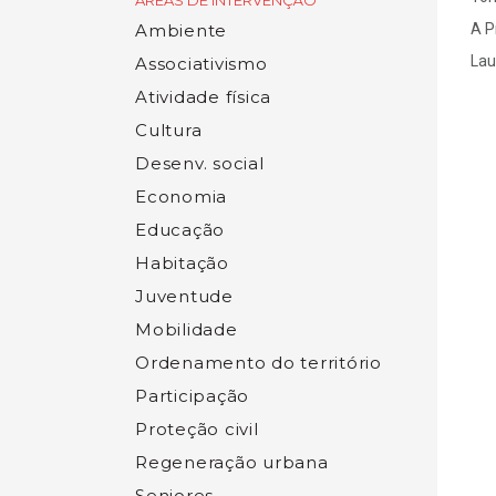
ÁREAS DE INTERVENÇÃO
Ambiente
A P
Lau
Associativismo
Atividade física
Cultura
Desenv. social
Economia
Educação
Habitação
Juventude
Mobilidade
Ordenamento do território
Participação
Proteção civil
Regeneração urbana
Seniores