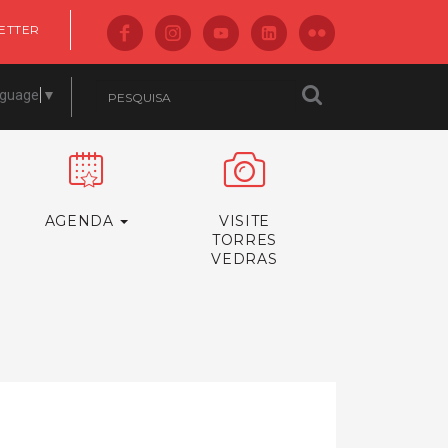
ETTER
nguage
▼
AGENDA
VISITE
TORRES
VEDRAS