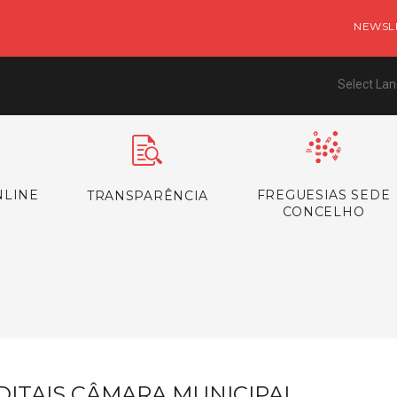
NEWSL
Select La
NLINE
FREGUESIAS SEDE
TRANSPARÊNCIA
CONCELHO
s
DITAIS CÂMARA MUNICIPAL