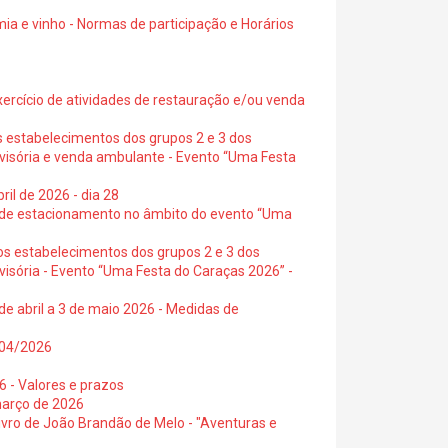
ia e vinho - Normas de participação e Horários
exercício de atividades de restauração e/ou venda
s estabelecimentos dos grupos 2 e 3 dos
ovisória e venda ambulante - Evento “Uma Festa
ril de 2026 - dia 28
s de estacionamento no âmbito do evento “Uma
os estabelecimentos dos grupos 2 e 3 dos
visória - Evento “Uma Festa do Caraças 2026” -
de abril a 3 de maio 2026 - Medidas de
0/04/2026
6 - Valores e prazos
março de 2026
 livro de João Brandão de Melo - "Aventuras e