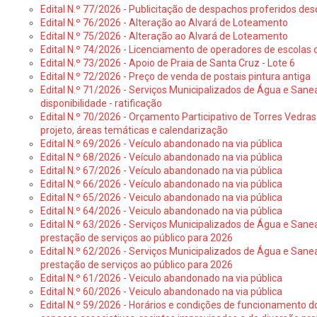
Edital N.º 77/2026 - Publicitação de despachos proferidos des
Edital N.º 76/2026 - Alteração ao Alvará de Loteamento
Edital N.º 75/2026 - Alteração ao Alvará de Loteamento
Edital N.º 74/2026 - Licenciamento de operadores de escolas 
Edital N.º 73/2026 - Apoio de Praia de Santa Cruz - Lote 6
Edital N.º 72/2026 - Preço de venda de postais pintura antiga
Edital N.º 71/2026 - Serviços Municipalizados de Água e Sane
disponibilidade - ratificação
Edital N.º 70/2026 - Orçamento Participativo de Torres Vedras 
projeto, áreas temáticas e calendarização
Edital N.º 69/2026 - Veículo abandonado na via pública
Edital N.º 68/2026 - Veículo abandonado na via pública
Edital N.º 67/2026 - Veículo abandonado na via pública
Edital N.º 66/2026 - Veículo abandonado na via pública
Edital N.º 65/2026 - Veiculo abandonado na via pública
Edital N.º 64/2026 - Veiculo abandonado na via pública
Edital N.º 63/2026 - Serviços Municipalizados de Água e Sane
prestação de serviços ao público para 2026
Edital N.º 62/2026 - Serviços Municipalizados de Água e Sane
prestação de serviços ao público para 2026
Edital N.º 61/2026 - Veiculo abandonado na via pública
Edital N.º 60/2026 - Veiculo abandonado na via pública
Edital N.º 59/2026 - Horários e condições de funcionamento d