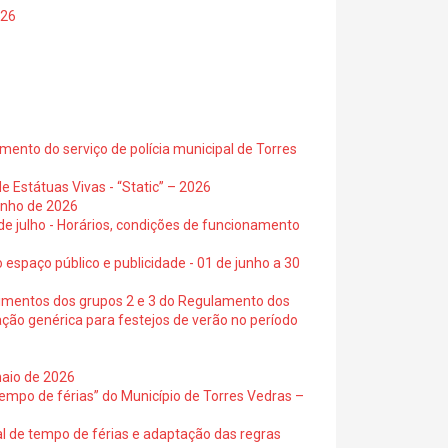
026
ento do serviço de polícia municipal de Torres
e Estátuas Vivas - “Static” – 2026
junho de 2026
 de julho - Horários, condições de funcionamento
 espaço público e publicidade - 01 de junho a 30
cimentos dos grupos 2 e 3 do Regulamento dos
ação genérica para festejos de verão no período
maio de 2026
empo de férias” do Município de Torres Vedras –
al de tempo de férias e adaptação das regras