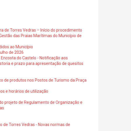
ra de Torres Vedras – Início do procedimento
Gestão das Praias Marítimas do Município de
didos ao Município
julho de 2026
 Encosta do Castelo - Notificação aos
istoria e prazo para apresentação de quesitos
ico de produtos nos Postos de Turismo da Praça
os e horários de utilização
a do projeto de Regulamento de Organização e
ras
io de Torres Vedras - Novas normas de