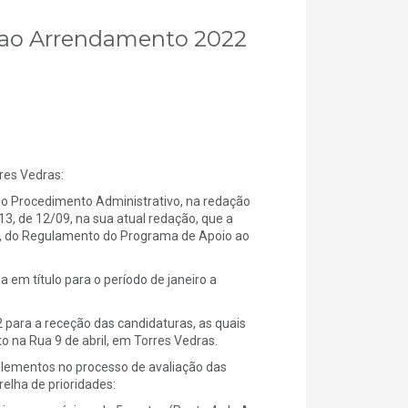
o ao Arrendamento 2022
es Vedras:
do Procedimento Administrativo, na redação
013, de 12/09, na sua atual redação, que a
6.º, do Regulamento do Programa de Apoio ao
 em título para o período de janeiro a
 para a receção das candidaturas, as quais
 na Rua 9 de abril, em Torres Vedras.
lementos no processo de avaliação das
elha de prioridades: