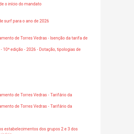
de o início do mandato
de surf para o ano de 2026
amento de Torres Vedras - Isenção da tarifa de
- 10ª edição - 2026 - Dotação, tipologias de
amento de Torres Vedras - Tarifário da
amento de Torres Vedras - Tarifário da
os estabelecimentos dos grupos 2 e 3 dos