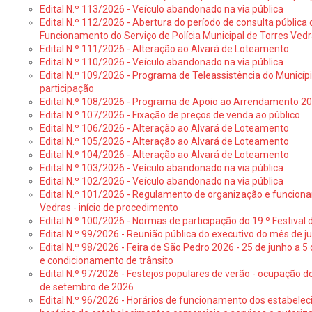
Edital N.º 113/2026 - Veículo abandonado na via pública
Edital N.º 112/2026 - Abertura do período de consulta públic
Funcionamento do Serviço de Polícia Municipal de Torres Ved
Edital N.º 111/2026 - Alteração ao Alvará de Loteamento
Edital N.º 110/2026 - Veículo abandonado na via pública
Edital N.º 109/2026 - Programa de Teleassistência do Municíp
participação
Edital N.º 108/2026 - Programa de Apoio ao Arrendamento 2
Edital N.º 107/2026 - Fixação de preços de venda ao público
Edital N.º 106/2026 - Alteração ao Alvará de Loteamento
Edital N.º 105/2026 - Alteração ao Alvará de Loteamento
Edital N.º 104/2026 - Alteração ao Alvará de Loteamento
Edital N.º 103/2026 - Veículo abandonado na via pública
Edital N.º 102/2026 - Veículo abandonado na via pública
Edital N.º 101/2026 - Regulamento de organização e funcionam
Vedras - início de procedimento
Edital N.º 100/2026 - Normas de participação do 19.º Festival d
Edital N.º 99/2026 - Reunião pública do executivo do mês de 
Edital N.º 98/2026 - Feira de São Pedro 2026 - 25 de junho a 5
e condicionamento de trânsito
Edital N.º 97/2026 - Festejos populares de verão - ocupação do
de setembro de 2026
Edital N.º 96/2026 - Horários de funcionamento dos estabele