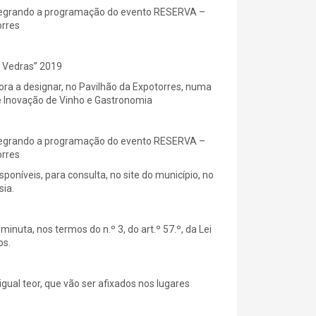
ntegrando a programação do evento RESERVA –
orres
s Vedras” 2019
ora a designar, no Pavilhão da Expotorres, numa
 Inovação de Vinho e Gastronomia
ntegrando a programação do evento RESERVA –
orres
níveis, para consulta, no site do município, no
sia.
uta, nos termos do n.º 3, do art.º 57.º, da Lei
os.
gual teor, que vão ser afixados nos lugares