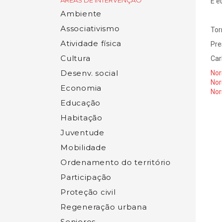
ÁREAS DE INTERVENÇÃO
E e
Ambiente
Associativismo
Tor
Atividade física
Pre
Cultura
Car
Desenv. social
Nor
Nor
Economia
Nor
Educação
Habitação
Juventude
Mobilidade
Ordenamento do território
Participação
Proteção civil
Regeneração urbana
Seniores