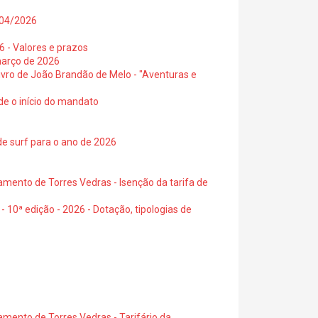
0/04/2026
6 - Valores e prazos
março de 2026
 livro de João Brandão de Melo - "Aventuras e
de o início do mandato
de surf para o ano de 2026
amento de Torres Vedras - Isenção da tarifa de
- 10ª edição - 2026 - Dotação, tipologias de
amento de Torres Vedras - Tarifário da