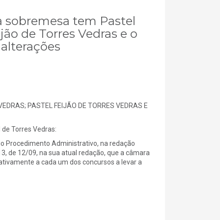
ha sobremesa tem Pastel
ijão de Torres Vedras e o
 alterações
EDRAS; PASTEL FEIJÃO DE TORRES VEDRAS E
e Torres Vedras:
do Procedimento Administrativo, na redação
013, de 12/09, na sua atual redação, que a câmara
lativamente a cada um dos concursos a levar a