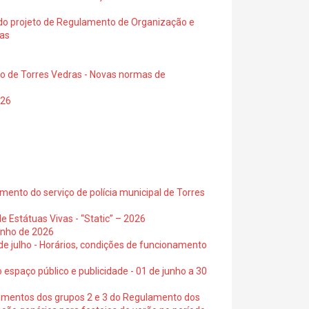
a do projeto de Regulamento de Organização e
ras
io de Torres Vedras - Novas normas de
026
ento do serviço de polícia municipal de Torres
e Estátuas Vivas - “Static” – 2026
junho de 2026
 de julho - Horários, condições de funcionamento
 espaço público e publicidade - 01 de junho a 30
cimentos dos grupos 2 e 3 do Regulamento dos