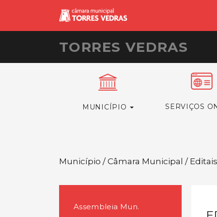
TORRES VEDRAS
SERVIÇOS O
MUNICÍPIO
Município / Câmara Municipal / Editai
Assembleia Mun.
E