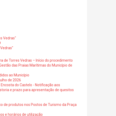
es Vedras"
9
 Vedras"
ra de Torres Vedras – Início do procedimento
Gestão das Praias Marítimas do Município de
didos ao Município
julho de 2026
 Encosta do Castelo - Notificação aos
istoria e prazo para apresentação de quesitos
ico de produtos nos Postos de Turismo da Praça
os e horários de utilização