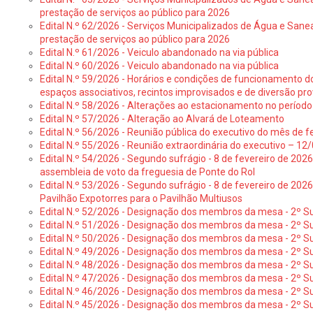
prestação de serviços ao público para 2026
Edital N.º 62/2026 - Serviços Municipalizados de Água e Sane
prestação de serviços ao público para 2026
Edital N.º 61/2026 - Veiculo abandonado na via pública
Edital N.º 60/2026 - Veiculo abandonado na via pública
Edital N.º 59/2026 - Horários e condições de funcionamento d
espaços associativos, recintos improvisados e de diversão pro
Edital N.º 58/2026 - Alterações ao estacionamento no período 
Edital N.º 57/2026 - Alteração ao Alvará de Loteamento
Edital N.º 56/2026 - Reunião pública do executivo do mês de fe
Edital N.º 55/2026 - Reunião extraordinária do executivo – 1
Edital N.º 54/2026 - Segundo sufrágio - 8 de fevereiro de 202
assembleia de voto da freguesia de Ponte do Rol
Edital N.º 53/2026 - Segundo sufrágio - 8 de fevereiro de 202
Pavilhão Expotorres para o Pavilhão Multiusos
Edital N.º 52/2026 - Designação dos membros da mesa - 2º Su
Edital N.º 51/2026 - Designação dos membros da mesa - 2º S
Edital N.º 50/2026 - Designação dos membros da mesa - 2º Su
Edital N.º 49/2026 - Designação dos membros da mesa - 2º S
Edital N.º 48/2026 - Designação dos membros da mesa - 2º Suf
Edital N.º 47/2026 - Designação dos membros da mesa - 2º Suf
Edital N.º 46/2026 - Designação dos membros da mesa - 2º Su
Edital N.º 45/2026 - Designação dos membros da mesa - 2º Su