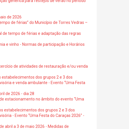
ação genérica para festejos de verão no período
maio de 2026
empo de férias” do Município de Torres Vedras –
al de tempo de férias e adaptação das regras
ia e vinho - Normas de participação e Horários
exercício de atividades de restauração e/ou venda
s estabelecimentos dos grupos 2 e 3 dos
ovisória e venda ambulante - Evento “Uma Festa
ril de 2026 - dia 28
s de estacionamento no âmbito do evento “Uma
os estabelecimentos dos grupos 2 e 3 dos
visória - Evento “Uma Festa do Caraças 2026” -
de abril a 3 de maio 2026 - Medidas de