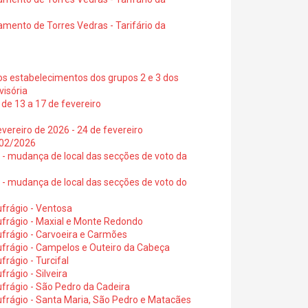
amento de Torres Vedras - Tarifário da
os estabelecimentos dos grupos 2 e 3 dos
visória
de 13 a 17 de fevereiro
vereiro de 2026 - 24 de fevereiro
2/02/2026
6 - mudança de local das secções de voto da
6 - mudança de local das secções de voto do
frágio - Ventosa
ufrágio - Maxial e Monte Redondo
frágio - Carvoeira e Carmões
ufrágio - Campelos e Outeiro da Cabeça
rágio - Turcifal
rágio - Silveira
frágio - São Pedro da Cadeira
frágio - Santa Maria, São Pedro e Matacães