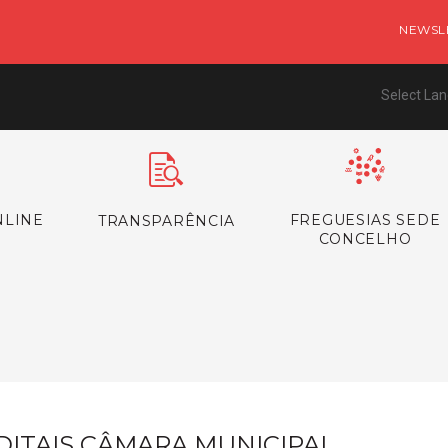
NEWSL
Select La
NLINE
FREGUESIAS SEDE
TRANSPARÊNCIA
CONCELHO
s
DITAIS CÂMARA MUNICIPAL