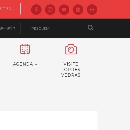
ETTER
nguage
▼
AGENDA
VISITE
TORRES
VEDRAS