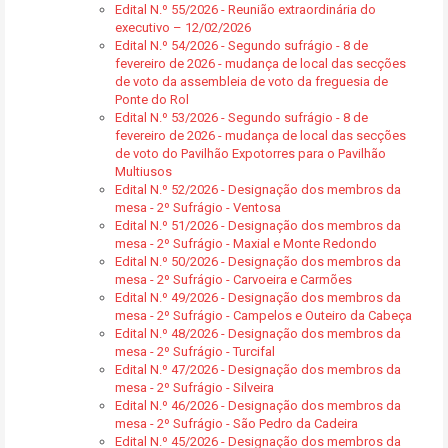
Edital N.º 55/2026 - Reunião extraordinária do
executivo – 12/02/2026
Edital N.º 54/2026 - Segundo sufrágio - 8 de
fevereiro de 2026 - mudança de local das secções
de voto da assembleia de voto da freguesia de
Ponte do Rol
Edital N.º 53/2026 - Segundo sufrágio - 8 de
fevereiro de 2026 - mudança de local das secções
de voto do Pavilhão Expotorres para o Pavilhão
Multiusos
Edital N.º 52/2026 - Designação dos membros da
mesa - 2º Sufrágio - Ventosa
Edital N.º 51/2026 - Designação dos membros da
mesa - 2º Sufrágio - Maxial e Monte Redondo
Edital N.º 50/2026 - Designação dos membros da
mesa - 2º Sufrágio - Carvoeira e Carmões
Edital N.º 49/2026 - Designação dos membros da
mesa - 2º Sufrágio - Campelos e Outeiro da Cabeça
Edital N.º 48/2026 - Designação dos membros da
mesa - 2º Sufrágio - Turcifal
Edital N.º 47/2026 - Designação dos membros da
mesa - 2º Sufrágio - Silveira
Edital N.º 46/2026 - Designação dos membros da
mesa - 2º Sufrágio - São Pedro da Cadeira
Edital N.º 45/2026 - Designação dos membros da