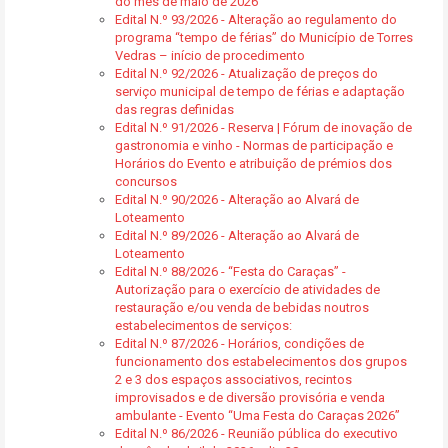
do mês de maio de 2026
Edital N.º 93/2026 - Alteração ao regulamento do
programa “tempo de férias” do Município de Torres
Vedras – início de procedimento
Edital N.º 92/2026 - Atualização de preços do
serviço municipal de tempo de férias e adaptação
das regras definidas
Edital N.º 91/2026 - Reserva | Fórum de inovação de
gastronomia e vinho - Normas de participação e
Horários do Evento e atribuição de prémios dos
concursos
Edital N.º 90/2026 - Alteração ao Alvará de
Loteamento
Edital N.º 89/2026 - Alteração ao Alvará de
Loteamento
Edital N.º 88/2026 - “Festa do Caraças” -
Autorização para o exercício de atividades de
restauração e/ou venda de bebidas noutros
estabelecimentos de serviços:
Edital N.º 87/2026 - Horários, condições de
funcionamento dos estabelecimentos dos grupos
2 e 3 dos espaços associativos, recintos
improvisados e de diversão provisória e venda
ambulante - Evento “Uma Festa do Caraças 2026”
Edital N.º 86/2026 - Reunião pública do executivo