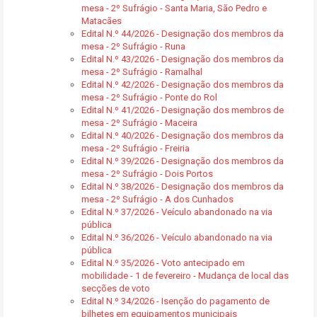
mesa - 2º Sufrágio - Santa Maria, São Pedro e
Matacães
Edital N.º 44/2026 - Designação dos membros da
mesa - 2º Sufrágio - Runa
Edital N.º 43/2026 - Designação dos membros da
mesa - 2º Sufrágio - Ramalhal
Edital N.º 42/2026 - Designação dos membros da
mesa - 2º Sufrágio - Ponte do Rol
Edital N.º 41/2026 - Designação dos membros de
mesa - 2º Sufrágio - Maceira
Edital N.º 40/2026 - Designação dos membros da
mesa - 2º Sufrágio - Freiria
Edital N.º 39/2026 - Designação dos membros da
mesa - 2º Sufrágio - Dois Portos
Edital N.º 38/2026 - Designação dos membros da
mesa - 2º Sufrágio - A dos Cunhados
Edital N.º 37/2026 - Veículo abandonado na via
pública
Edital N.º 36/2026 - Veículo abandonado na via
pública
Edital N.º 35/2026 - Voto antecipado em
mobilidade - 1 de fevereiro - Mudança de local das
secções de voto
Edital N.º 34/2026 - Isenção do pagamento de
bilhetes em equipamentos municipais