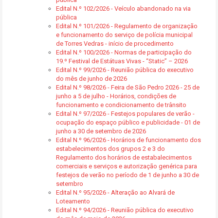
Edital N.º 102/2026 - Veículo abandonado na via
pública
Edital N.º 101/2026 - Regulamento de organização
e funcionamento do serviço de polícia municipal
de Torres Vedras - início de procedimento
Edital N.º 100/2026 - Normas de participação do
19.º Festival de Estátuas Vivas - “Static” – 2026
Edital N.º 99/2026 - Reunião pública do executivo
do mês de junho de 2026
Edital N.º 98/2026 - Feira de São Pedro 2026 - 25 de
junho a 5 de julho - Horários, condições de
funcionamento e condicionamento de trânsito
Edital N.º 97/2026 - Festejos populares de verão -
ocupação do espaço público e publicidade - 01 de
junho a 30 de setembro de 2026
Edital N.º 96/2026 - Horários de funcionamento dos
estabelecimentos dos grupos 2 e 3 do
Regulamento dos horários de estabalecimentos
comerciais e serviços e autorização genérica para
festejos de verão no período de 1 de junho a 30 de
setembro
Edital N.º 95/2026 - Alteração ao Alvará de
Loteamento
Edital N.º 94/2026 - Reunião pública do executivo