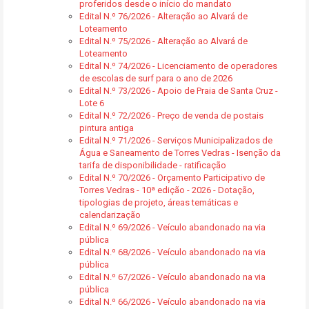
proferidos desde o início do mandato
Edital N.º 76/2026 - Alteração ao Alvará de
Loteamento
Edital N.º 75/2026 - Alteração ao Alvará de
Loteamento
Edital N.º 74/2026 - Licenciamento de operadores
de escolas de surf para o ano de 2026
Edital N.º 73/2026 - Apoio de Praia de Santa Cruz -
Lote 6
Edital N.º 72/2026 - Preço de venda de postais
pintura antiga
Edital N.º 71/2026 - Serviços Municipalizados de
Água e Saneamento de Torres Vedras - Isenção da
tarifa de disponibilidade - ratificação
Edital N.º 70/2026 - Orçamento Participativo de
Torres Vedras - 10ª edição - 2026 - Dotação,
tipologias de projeto, áreas temáticas e
calendarização
Edital N.º 69/2026 - Veículo abandonado na via
pública
Edital N.º 68/2026 - Veículo abandonado na via
pública
Edital N.º 67/2026 - Veículo abandonado na via
pública
Edital N.º 66/2026 - Veículo abandonado na via