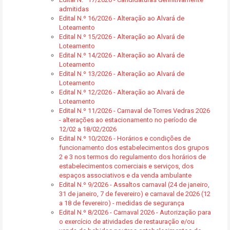
admitidas
Edital N.º 16/2026 - Alteração ao Alvará de
Loteamento
Edital N.º 15/2026 - Alteração ao Alvará de
Loteamento
Edital N.º 14/2026 - Alteração ao Alvará de
Loteamento
Edital N.º 13/2026 - Alteração ao Alvará de
Loteamento
Edital N.º 12/2026 - Alteração ao Alvará de
Loteamento
Edital N.º 11/2026 - Carnaval de Torres Vedras 2026
- alterações ao estacionamento no período de
12/02 a 18/02/2026
Edital N.º 10/2026 - Horários e condições de
funcionamento dos estabelecimentos dos grupos
2 e 3 nos termos do regulamento dos horários de
estabelecimentos comerciais e serviços, dos
espaços associativos e da venda ambulante
Edital N.º 9/2026 - Assaltos carnaval (24 de janeiro,
31 de janeiro, 7 de fevereiro) e carnaval de 2026 (12
a 18 de fevereiro) - medidas de segurança
Edital N.º 8/2026 - Carnaval 2026 - Autorização para
o exercício de atividades de restauração e/ou