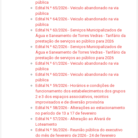
pública
Edital N.º 65/2026 - Veiculo abandonado na via
pública
Edital N.º 64/2026 - Veiculo abandonado na via
pública
Edital N.º 63/2026 - Serviços Municipalizados de
Água e Saneamento de Torres Vedras - Tarifário da
prestação de serviços ao público para 2026
Edital N.º 62/2026 - Serviços Municipalizados de
Água e Saneamento de Torres Vedras - Tarifário da
prestação de serviços ao público para 2026
Edital N.º 61/2026 - Veiculo abandonado na via
pública
Edital N.º 60/2026 - Veiculo abandonado na via
pública
Edital N.º 59/2026 - Horários e condições de
funcionamento dos estabelecimentos dos grupos
2 e 3 dos espaços associativos, recintos
improvisados e de diversão provisória
Edital N.º 58/2026 - Alterações ao estacionamento
no período de 13 a 17 de fevereiro
Edital N.º 57/2026 - Alteração ao Alvará de
Loteamento
Edital N.º 56/2026 - Reunião pública do executivo
do mês de fevereiro de 2026 - 24 de fevereiro