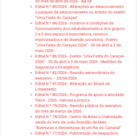
do mês de abril de 2026 - dia 28
Edital N.º 85/2026 - Alterações ao estacionamento
e parques de estacionamento no âmbito do evento
“Uma Festa do Caraças”
Edital N.º 84/2026 - Horários e condições de
funcionamento dos estabelecimentos dos grupos
2 e 3 dos espaços associativos, recintos
improvisados e de diversão provisória - Evento
“Uma Festa do Caraças 2026” - 30 de abril a 3 de
maio 2026
Edital N.º 83/2026 - Evento “Uma Festa do Caraças
2026” - 30 de abril a 3 de maio 2026 - Medidas de
Segurança e Emergência
Edital N.º 82/2026 - Reunião extraordinária do
executivo – 20/04/2026
Edital N.º 81/2026 - Alteração ao Alvará de
Loteamento
Edital N.º 80/2026 - Programa de apoio à atividade
física - 2026 - Valores e prazos
Edital N.º 79/2026 - Reunião pública do executivo
do mês de março de 2026
Edital N.º 78/2026 - Centro de Artes e Criatividade -
venda do livro de João Brandão de Melo -
"Aventuras e desventuras de um Rei do Carnaval"
Edital N.º 77/2026 - Publicitação de despachos