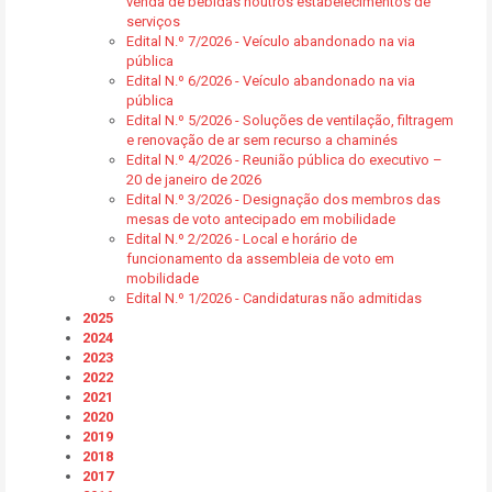
venda de bebidas noutros estabelecimentos de
serviços
Edital N.º 7/2026 - Veículo abandonado na via
pública
Edital N.º 6/2026 - Veículo abandonado na via
pública
Edital N.º 5/2026 - Soluções de ventilação, filtragem
e renovação de ar sem recurso a chaminés
Edital N.º 4/2026 - Reunião pública do executivo –
20 de janeiro de 2026
Edital N.º 3/2026 - Designação dos membros das
mesas de voto antecipado em mobilidade
Edital N.º 2/2026 - Local e horário de
funcionamento da assembleia de voto em
mobilidade
Edital N.º 1/2026 - Candidaturas não admitidas
2025
2024
2023
2022
2021
2020
2019
2018
2017