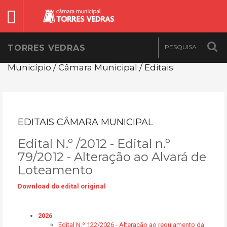
TORRES VEDRAS
Município / Câmara Municipal / Editais
EDITAIS CÂMARA MUNICIPAL
Edital N.º /2012 - Edital n.º
79/2012 - Alteração ao Alvará de
Loteamento
Download do edital original
2026
Edital N.º 122/2026 - Alteração ao regulamento da