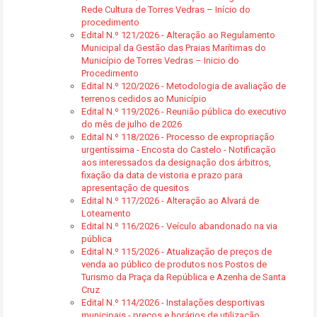
Rede Cultura de Torres Vedras – Início do
procedimento
Edital N.º 121/2026 - Alteração ao Regulamento
Municipal da Gestão das Praias Marítimas do
Município de Torres Vedras – Inicio do
Procedimento
Edital N.º 120/2026 - Metodologia de avaliação de
terrenos cedidos ao Município
Edital N.º 119/2026 - Reunião pública do executivo
do mês de julho de 2026
Edital N.º 118/2026 - Processo de expropriação
urgentíssima - Encosta do Castelo - Notificação
aos interessados da designação dos árbitros,
fixação da data de vistoria e prazo para
apresentação de quesitos
Edital N.º 117/2026 - Alteração ao Alvará de
Loteamento
Edital N.º 116/2026 - Veículo abandonado na via
pública
Edital N.º 115/2026 - Atualização de preços de
venda ao público de produtos nos Postos de
Turismo da Praça da República e Azenha de Santa
Cruz
Edital N.º 114/2026 - Instalações desportivas
municipais - preços e horários de utilização