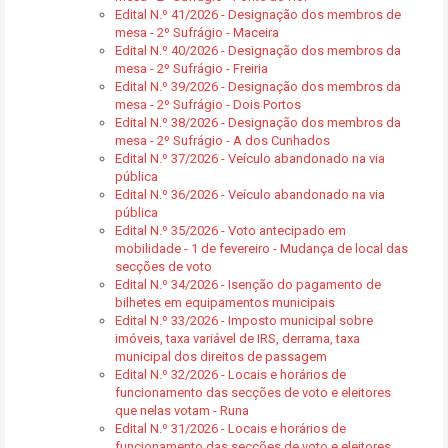
Edital N.º 41/2026 - Designação dos membros de
mesa - 2º Sufrágio - Maceira
Edital N.º 40/2026 - Designação dos membros da
mesa - 2º Sufrágio - Freiria
Edital N.º 39/2026 - Designação dos membros da
mesa - 2º Sufrágio - Dois Portos
Edital N.º 38/2026 - Designação dos membros da
mesa - 2º Sufrágio - A dos Cunhados
Edital N.º 37/2026 - Veículo abandonado na via
pública
Edital N.º 36/2026 - Veículo abandonado na via
pública
Edital N.º 35/2026 - Voto antecipado em
mobilidade - 1 de fevereiro - Mudança de local das
secções de voto
Edital N.º 34/2026 - Isenção do pagamento de
bilhetes em equipamentos municipais
Edital N.º 33/2026 - Imposto municipal sobre
imóveis, taxa variável de IRS, derrama, taxa
municipal dos direitos de passagem
Edital N.º 32/2026 - Locais e horários de
funcionamento das secções de voto e eleitores
que nelas votam - Runa
Edital N.º 31/2026 - Locais e horários de
funcionamento das secções de voto e eleitores