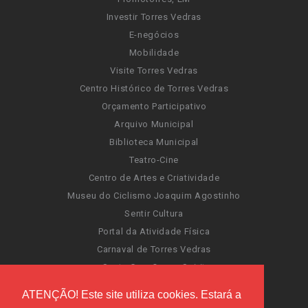
Investir Torres Vedras
E-negócios
Mobilidade
Visite Torres Vedras
Centro Histórico de Torres Vedras
Orçamento Participativo
Arquivo Municipal
Biblioteca Municipal
Teatro-Cine
Centro de Artes e Criatividade
Museu do Ciclismo Joaquim Agostinho
Sentir Cultura
Portal da Atividade Física
Carnaval de Torres Vedras
Santa Cruz Ocean Spirit
Novas Invasões
ATENÇÃO! Este site utiliza cookies. Estará a
Festas de Torres Vedras