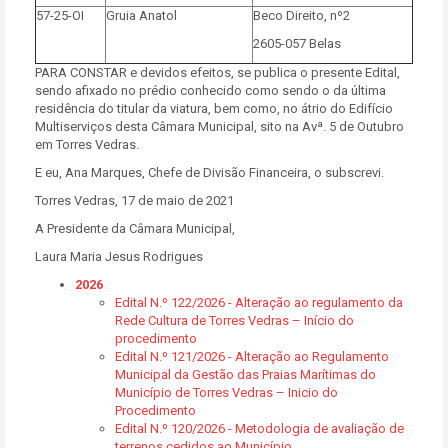
57-25-OI
Gruia Anatol
Beco Direito, nº2
2605-057 Belas
PARA CONSTAR e devidos efeitos, se publica o presente Edital,
sendo afixado no prédio conhecido como sendo o da última
residência do titular da viatura, bem como, no átrio do Edifício
Multiserviços desta Câmara Municipal, sito na Avª. 5 de Outubro
em Torres Vedras.
E eu, Ana Marques, Chefe de Divisão Financeira, o subscrevi.
Torres Vedras, 17 de maio de 2021
A Presidente da Câmara Municipal,
Laura Maria Jesus Rodrigues
2026
Edital N.º 122/2026 - Alteração ao regulamento da
Rede Cultura de Torres Vedras – Início do
procedimento
Edital N.º 121/2026 - Alteração ao Regulamento
Municipal da Gestão das Praias Marítimas do
Município de Torres Vedras – Inicio do
Procedimento
Edital N.º 120/2026 - Metodologia de avaliação de
terrenos cedidos ao Município