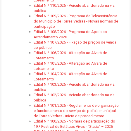
Loteamento
Edital N.º 110/2026 - Veículo abandonado na via
pública
Edital N.º 109/2026 - Programa de Teleassistência
do Município de Torres Vedras - Novas normas de
participação
Edital N.º 108/2026 - Programa de Apoio ao
Arrendamento 2026
Edital N.º 107/2026 - Fixação de preços de venda
ao público
Edital N.º 106/2026 - Alteração ao Alvará de
Loteamento
Edital N.º 105/2026 - Alteração ao Alvará de
Loteamento
Edital N.º 104/2026 - Alteração ao Alvará de
Loteamento
Edital N.º 103/2026 - Veículo abandonado na via
pública
Edital N.º 102/2026 - Veículo abandonado na via
pública
Edital N.º 101/2026 - Regulamento de organização
e funcionamento do serviço de polícia municipal
de Torres Vedras - início de procedimento
Edital N.º 100/2026 - Normas de participação do
19.º Festival de Estátuas Vivas - “Static” – 2026