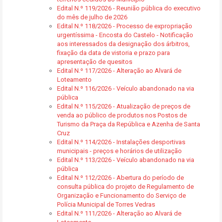
Edital N.º 119/2026 - Reunião pública do executivo
do mês de julho de 2026
Edital N.º 118/2026 - Processo de expropriação
urgentíssima - Encosta do Castelo - Notificação
aos interessados da designação dos árbitros,
fixação da data de vistoria e prazo para
apresentação de quesitos
Edital N.º 117/2026 - Alteração ao Alvará de
Loteamento
Edital N.º 116/2026 - Veículo abandonado na via
pública
Edital N.º 115/2026 - Atualização de preços de
venda ao público de produtos nos Postos de
Turismo da Praça da República e Azenha de Santa
Cruz
Edital N.º 114/2026 - Instalações desportivas
municipais - preços e horários de utilização
Edital N.º 113/2026 - Veículo abandonado na via
pública
Edital N.º 112/2026 - Abertura do período de
consulta pública do projeto de Regulamento de
Organização e Funcionamento do Serviço de
Polícia Municipal de Torres Vedras
Edital N.º 111/2026 - Alteração ao Alvará de