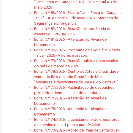
“Uma Festa do Caraças 2026” - 30 de abril a 3 de
maio 2026
Edital N.º 83/2026 - Evento “Uma Festa do Caraças
2026” - 30 de abril a 3 de maio 2026 - Medidas de
Segurança e Emergência
Edital N.º 82/2026 - Reunião extraordinária do
executivo – 20/04/2026
Edital N.º 81/2026 - Alteração ao Alvará de
Loteamento
Edital N.º 80/2026 - Programa de apoio à atividade
física - 2026 - Valores e prazos
Edital N.º 79/2026 - Reunião pública do executivo
do mês de março de 2026
Edital N.º 78/2026 - Centro de Artes e Criatividade -
venda do livro de João Brandão de Melo -
"Aventuras e desventuras de um Rei do Carnaval"
Edital N.º 77/2026 - Publicitação de despachos
proferidos desde o início do mandato
Edital N.º 76/2026 - Alteração ao Alvará de
Loteamento
Edital N.º 75/2026 - Alteração ao Alvará de
Loteamento
Edital N.º 74/2026 - Licenciamento de operadores
de escolas de surf para o ano de 2026
Edital N.º 73/2026 - Apoio de Praia de Santa Cruz -