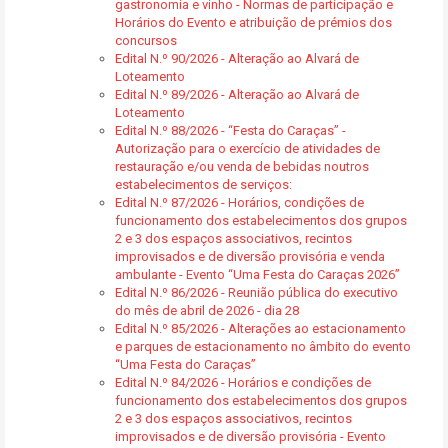
gastronomia e vinho - Normas de participação e
Horários do Evento e atribuição de prémios dos
concursos
Edital N.º 90/2026 - Alteração ao Alvará de
Loteamento
Edital N.º 89/2026 - Alteração ao Alvará de
Loteamento
Edital N.º 88/2026 - “Festa do Caraças” -
Autorização para o exercício de atividades de
restauração e/ou venda de bebidas noutros
estabelecimentos de serviços:
Edital N.º 87/2026 - Horários, condições de
funcionamento dos estabelecimentos dos grupos
2 e 3 dos espaços associativos, recintos
improvisados e de diversão provisória e venda
ambulante - Evento “Uma Festa do Caraças 2026”
Edital N.º 86/2026 - Reunião pública do executivo
do mês de abril de 2026 - dia 28
Edital N.º 85/2026 - Alterações ao estacionamento
e parques de estacionamento no âmbito do evento
“Uma Festa do Caraças”
Edital N.º 84/2026 - Horários e condições de
funcionamento dos estabelecimentos dos grupos
2 e 3 dos espaços associativos, recintos
improvisados e de diversão provisória - Evento