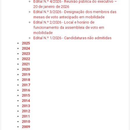
Edital N.º 4/2026 - Reunião pública do executivo –
20 de janeiro de 2026
Edital N.º 3/2026 - Designação dos membros das
mesas de voto antecipado em mobilidade
Edital N.º 2/2026 - Local e horário de
funcionamento da assembleia de voto em
mobilidade
Edital N.º 1/2026 - Candidaturas não admitidas
2025
2024
2023
2022
2021
2020
2019
2018
2017
2016
2015
2014
2013
2012
2011
2010
2009