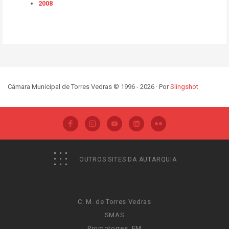
2008
Câmara Municipal de Torres Vedras © 1996 - 2026 · Por
Slingshot
OUTROS SITES DA AUTARQUIA
C. M. de Torres Vedras
SMAS
Promotorres, EM