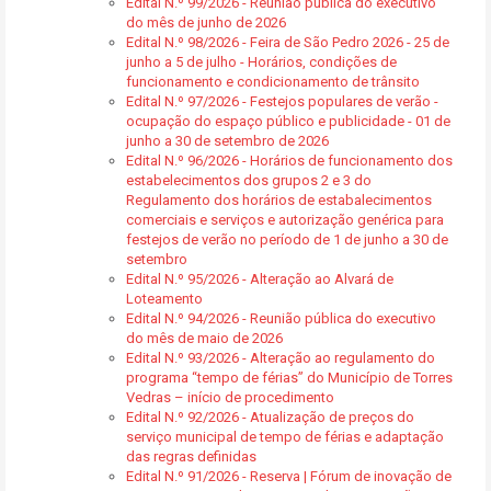
Edital N.º 99/2026 - Reunião pública do executivo
do mês de junho de 2026
Edital N.º 98/2026 - Feira de São Pedro 2026 - 25 de
junho a 5 de julho - Horários, condições de
funcionamento e condicionamento de trânsito
Edital N.º 97/2026 - Festejos populares de verão -
ocupação do espaço público e publicidade - 01 de
junho a 30 de setembro de 2026
Edital N.º 96/2026 - Horários de funcionamento dos
estabelecimentos dos grupos 2 e 3 do
Regulamento dos horários de estabalecimentos
comerciais e serviços e autorização genérica para
festejos de verão no período de 1 de junho a 30 de
setembro
Edital N.º 95/2026 - Alteração ao Alvará de
Loteamento
Edital N.º 94/2026 - Reunião pública do executivo
do mês de maio de 2026
Edital N.º 93/2026 - Alteração ao regulamento do
programa “tempo de férias” do Município de Torres
Vedras – início de procedimento
Edital N.º 92/2026 - Atualização de preços do
serviço municipal de tempo de férias e adaptação
das regras definidas
Edital N.º 91/2026 - Reserva | Fórum de inovação de