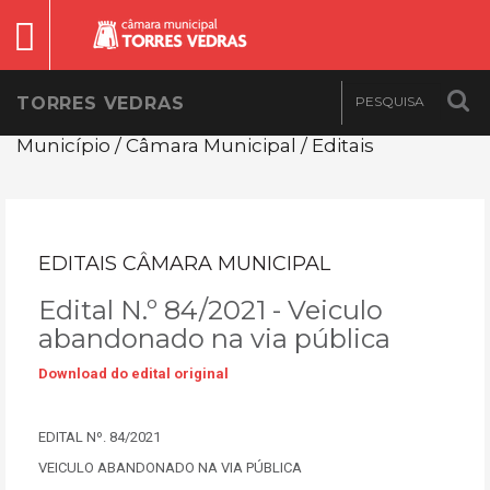
TORRES VEDRAS
Município / Câmara Municipal / Editais
EDITAIS CÂMARA MUNICIPAL
Edital N.º 84/2021 - Veiculo
abandonado na via pública
Download do edital original
EDITAL Nº. 84/2021
VEICULO ABANDONADO NA VIA PÚBLICA