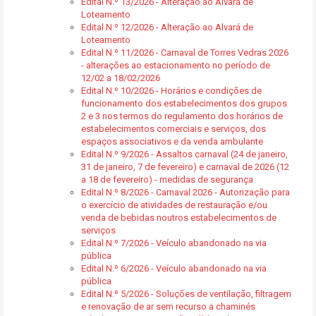
Edital N.º 13/2026 - Alteração ao Alvará de
Loteamento
Edital N.º 12/2026 - Alteração ao Alvará de
Loteamento
Edital N.º 11/2026 - Carnaval de Torres Vedras 2026
- alterações ao estacionamento no período de
12/02 a 18/02/2026
Edital N.º 10/2026 - Horários e condições de
funcionamento dos estabelecimentos dos grupos
2 e 3 nos termos do regulamento dos horários de
estabelecimentos comerciais e serviços, dos
espaços associativos e da venda ambulante
Edital N.º 9/2026 - Assaltos carnaval (24 de janeiro,
31 de janeiro, 7 de fevereiro) e carnaval de 2026 (12
a 18 de fevereiro) - medidas de segurança
Edital N.º 8/2026 - Carnaval 2026 - Autorização para
o exercício de atividades de restauração e/ou
venda de bebidas noutros estabelecimentos de
serviços
Edital N.º 7/2026 - Veículo abandonado na via
pública
Edital N.º 6/2026 - Veículo abandonado na via
pública
Edital N.º 5/2026 - Soluções de ventilação, filtragem
e renovação de ar sem recurso a chaminés