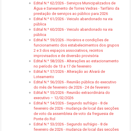
Edital N.º 62/2026 - Serviços Municipalizados de
Água e Saneamento de Torres Vedras - Tarifário da
prestação de serviços ao público para 2026
Edital N.º 61/2026 - Veiculo abandonado na via
pública
Edital N.º 60/2026 - Veiculo abandonado na via
pública
Edital N.º 59/2026 - Horários e condições de
funcionamento dos estabelecimentos dos grupos
2 e 3 dos espaços associativos, recintos
improvisados e de diversão provisória
Edital N.º 58/2026 - Alterações ao estacionamento
no período de 13 a 17 de fevereiro
Edital N.º 57/2026 - Alteração ao Alvará de
Loteamento
Edital N.º 56/2026 - Reunião pública do executivo
do mês de fevereiro de 2026 - 24 de fevereiro
Edital N.º 55/2026 - Reunião extraordinária do
executivo – 12/02/2026
Edital N.º 54/2026 - Segundo sufrágio - 8 de
fevereiro de 2026 - mudança de local das secções
de voto da assembleia de voto da freguesia de
Ponte do Rol
Edital N.º 53/2026 - Segundo sufrágio - 8 de
fevereiro de 2026 - mudança de local das secções