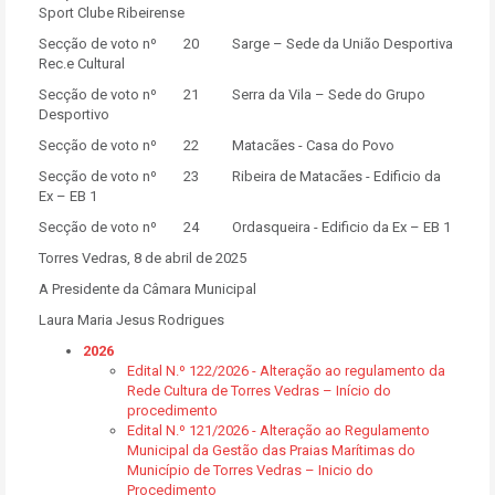
Sport Clube Ribeirense
Secção de voto nº 20 Sarge – Sede da União Desportiva
Rec.e Cultural
Secção de voto nº 21 Serra da Vila – Sede do Grupo
Desportivo
Secção de voto nº 22 Matacães - Casa do Povo
Secção de voto nº 23 Ribeira de Matacães - Edificio da
Ex – EB 1
Secção de voto nº 24 Ordasqueira - Edificio da Ex – EB 1
Torres Vedras, 8 de abril de 2025
A Presidente da Câmara Municipal
Laura Maria Jesus Rodrigues
2026
Edital N.º 122/2026 - Alteração ao regulamento da
Rede Cultura de Torres Vedras – Início do
procedimento
Edital N.º 121/2026 - Alteração ao Regulamento
Municipal da Gestão das Praias Marítimas do
Município de Torres Vedras – Inicio do
Procedimento