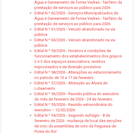
Água e Saneamento de Torres Vedras - Tarifário da
prestação de serviços ao público para 2026
Edital N.º 62/2026 - Serviços Municipalizados de
Água e Saneamento de Torres Vedras - Tarifário da
prestação de serviços ao público para 2026
Edital N.º 61/2026 - Veiculo abandonado na via
pública
Edital N.º 60/2026 - Veiculo abandonado na via
pública
Edital N.º 59/2026 - Horários e condições de
funcionamento dos estabelecimentos dos grupos
2 e 3 dos espaços associativos, recintos
improvisados e de diversão provisória
Edital N.º 58/2026 - Alterações ao estacionamento
no período de 13 a 17 de fevereiro
Edital N.º 57/2026 - Alteração ao Alvará de
Loteamento
Edital N.º 56/2026 - Reunião pública do executivo
do mês de fevereiro de 2026 - 24 de fevereiro
Edital N.º 55/2026 - Reunião extraordinária do
executivo – 12/02/2026
Edital N.º 54/2026 - Segundo sufrágio - 8 de
fevereiro de 2026 - mudança de local das secções
de voto da assembleia de voto da freguesia de
Ponte do Rol