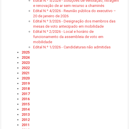
Edital N.º 5/2026 - Soluções de ventilação, filtragem
e renovação de ar sem recurso a chaminés
Edital N.º 4/2026 - Reunião pública do executivo –
20 de janeiro de 2026
Edital N.º 3/2026 - Designação dos membros das
mesas de voto antecipado em mobilidade
Edital N.º 2/2026 - Local e horário de
funcionamento da assembleia de voto em
mobilidade
Edital N.º 1/2026 - Candidaturas não admitidas
2025
2024
2023
2022
2021
2020
2019
2018
2017
2016
2015
2014
2013
2012
2011