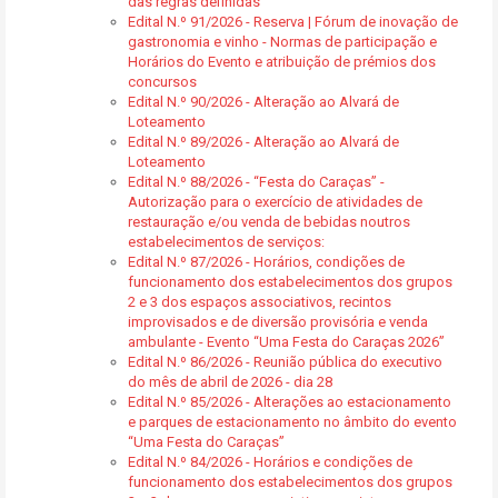
das regras definidas
Edital N.º 91/2026 - Reserva | Fórum de inovação de
gastronomia e vinho - Normas de participação e
Horários do Evento e atribuição de prémios dos
concursos
Edital N.º 90/2026 - Alteração ao Alvará de
Loteamento
Edital N.º 89/2026 - Alteração ao Alvará de
Loteamento
Edital N.º 88/2026 - “Festa do Caraças” -
Autorização para o exercício de atividades de
restauração e/ou venda de bebidas noutros
estabelecimentos de serviços:
Edital N.º 87/2026 - Horários, condições de
funcionamento dos estabelecimentos dos grupos
2 e 3 dos espaços associativos, recintos
improvisados e de diversão provisória e venda
ambulante - Evento “Uma Festa do Caraças 2026”
Edital N.º 86/2026 - Reunião pública do executivo
do mês de abril de 2026 - dia 28
Edital N.º 85/2026 - Alterações ao estacionamento
e parques de estacionamento no âmbito do evento
“Uma Festa do Caraças”
Edital N.º 84/2026 - Horários e condições de
funcionamento dos estabelecimentos dos grupos