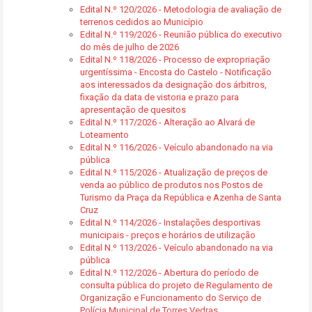
Edital N.º 120/2026 - Metodologia de avaliação de
terrenos cedidos ao Município
Edital N.º 119/2026 - Reunião pública do executivo
do mês de julho de 2026
Edital N.º 118/2026 - Processo de expropriação
urgentíssima - Encosta do Castelo - Notificação
aos interessados da designação dos árbitros,
fixação da data de vistoria e prazo para
apresentação de quesitos
Edital N.º 117/2026 - Alteração ao Alvará de
Loteamento
Edital N.º 116/2026 - Veículo abandonado na via
pública
Edital N.º 115/2026 - Atualização de preços de
venda ao público de produtos nos Postos de
Turismo da Praça da República e Azenha de Santa
Cruz
Edital N.º 114/2026 - Instalações desportivas
municipais - preços e horários de utilização
Edital N.º 113/2026 - Veículo abandonado na via
pública
Edital N.º 112/2026 - Abertura do período de
consulta pública do projeto de Regulamento de
Organização e Funcionamento do Serviço de
Polícia Municipal de Torres Vedras