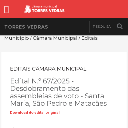
TORRES VEDRAS
Município / Câmara Municipal / Editais
EDITAIS CÂMARA MUNICIPAL
Edital N.º 67/2025 -
Desdobramento das
assembleias de voto - Santa
Maria, São Pedro e Matacães
Download do edital original