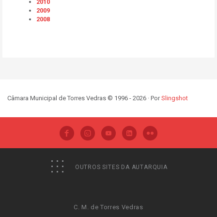
2010
2009
2008
Câmara Municipal de Torres Vedras © 1996 - 2026 · Por
Slingshot
OUTROS SITES DA AUTARQUIA
C. M. de Torres Vedras