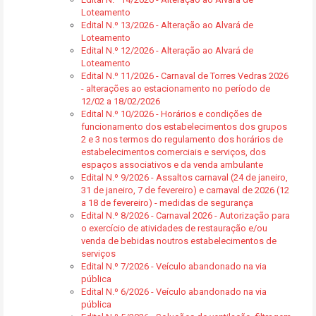
Loteamento
Edital N.º 13/2026 - Alteração ao Alvará de
Loteamento
Edital N.º 12/2026 - Alteração ao Alvará de
Loteamento
Edital N.º 11/2026 - Carnaval de Torres Vedras 2026
- alterações ao estacionamento no período de
12/02 a 18/02/2026
Edital N.º 10/2026 - Horários e condições de
funcionamento dos estabelecimentos dos grupos
2 e 3 nos termos do regulamento dos horários de
estabelecimentos comerciais e serviços, dos
espaços associativos e da venda ambulante
Edital N.º 9/2026 - Assaltos carnaval (24 de janeiro,
31 de janeiro, 7 de fevereiro) e carnaval de 2026 (12
a 18 de fevereiro) - medidas de segurança
Edital N.º 8/2026 - Carnaval 2026 - Autorização para
o exercício de atividades de restauração e/ou
venda de bebidas noutros estabelecimentos de
serviços
Edital N.º 7/2026 - Veículo abandonado na via
pública
Edital N.º 6/2026 - Veículo abandonado na via
pública