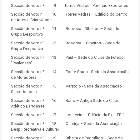
Secção de voto nº 9 Torres Vedras - Pavilhão Expotorres
Secção de voto nº 10 Torres Vedras – Edificio do Centro
de Artes e Criatividade
Secção de voto nº 11 Boavista - Olheiros – Sede do
Grupo Desportivo
Secção de voto nº 12 Boavista – Olheiros- - Sede do
Grupo Desportivo
Secção de voto nº 13 Paul – Sede do Clube de Futebol
“Paulenses”
Secção de voto nº 14 Fonte Grada - Sede da Associação
de Moradores
Secção de voto nº 15 Varatojo - Sede da Associação
Santo António
Secção de voto nº 16 Barro – Antiga Sede do Clube
Atlético Barroense
Secção de voto nº 17 Louriceira – Edificio da Ex – EB 1
Secção de voto nº 18 Orjariça – Sede da Associação
Desp. Recreativa e Cultural
Secção de voto nº 19 Ribeira de Pedrulhos – Sede do