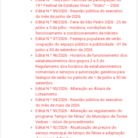
19.º Festival de Estátuas Vivas - “Static” – 2026
Edital N.º 99/2026 - Reunião pública do executivo
do mês de junho de 2026
Edital N.º 98/2026 - Feira de São Pedro 2026 - 25 de
junho a 5 de julho - Horários, condições de
funcionamento e condicionamento de trânsito
Edital N.º 97/2026 - Festejos populares de verão -
ocupação do espaço público e publicidade - 01 de
junho a 30 de setembro de 2026
Edital N.º 96/2026 - Horários de funcionamento dos
estabelecimentos dos grupos 2 e 3 do
Regulamento dos horários de estabalecimentos
comerciais e serviços e autorização genérica para
festejos de verão no período de 1 de junho a 30 de
setembro
Edital N.º 95/2026 - Alteração ao Alvará de
Loteamento
Edital N.º 94/2026 - Reunião pública do executivo
do mês de maio de 2026
Edital N.º 93/2026 - Alteração ao regulamento do
programa “tempo de férias” do Município de Torres
Vedras – início de procedimento
Edital N.º 92/2026 - Atualização de preços do
serviço municipal de tempo de férias e adaptação