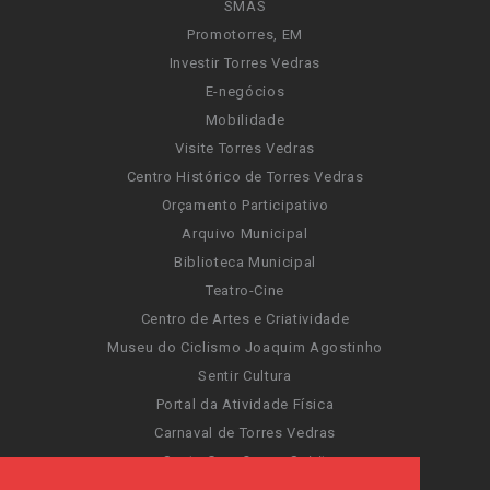
SMAS
Promotorres, EM
Investir Torres Vedras
E-negócios
Mobilidade
Visite Torres Vedras
Centro Histórico de Torres Vedras
Orçamento Participativo
Arquivo Municipal
Biblioteca Municipal
Teatro-Cine
Centro de Artes e Criatividade
Museu do Ciclismo Joaquim Agostinho
Sentir Cultura
Portal da Atividade Física
Carnaval de Torres Vedras
Santa Cruz Ocean Spirit
Novas Invasões