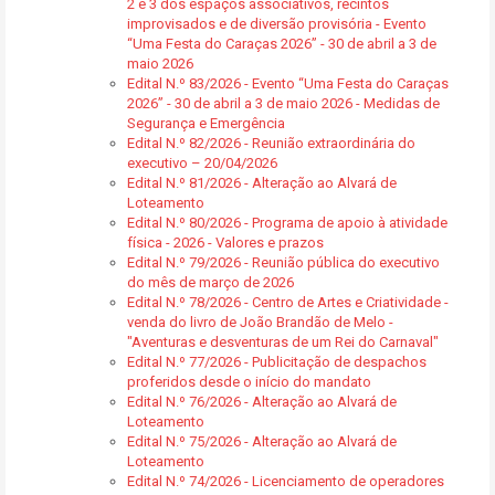
2 e 3 dos espaços associativos, recintos
improvisados e de diversão provisória - Evento
“Uma Festa do Caraças 2026” - 30 de abril a 3 de
maio 2026
Edital N.º 83/2026 - Evento “Uma Festa do Caraças
2026” - 30 de abril a 3 de maio 2026 - Medidas de
Segurança e Emergência
Edital N.º 82/2026 - Reunião extraordinária do
executivo – 20/04/2026
Edital N.º 81/2026 - Alteração ao Alvará de
Loteamento
Edital N.º 80/2026 - Programa de apoio à atividade
física - 2026 - Valores e prazos
Edital N.º 79/2026 - Reunião pública do executivo
do mês de março de 2026
Edital N.º 78/2026 - Centro de Artes e Criatividade -
venda do livro de João Brandão de Melo -
"Aventuras e desventuras de um Rei do Carnaval"
Edital N.º 77/2026 - Publicitação de despachos
proferidos desde o início do mandato
Edital N.º 76/2026 - Alteração ao Alvará de
Loteamento
Edital N.º 75/2026 - Alteração ao Alvará de
Loteamento
Edital N.º 74/2026 - Licenciamento de operadores