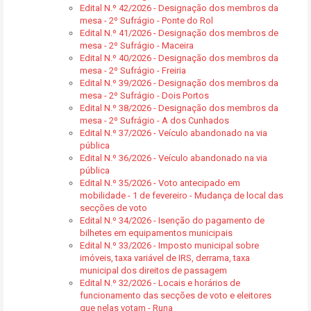
Edital N.º 42/2026 - Designação dos membros da
mesa - 2º Sufrágio - Ponte do Rol
Edital N.º 41/2026 - Designação dos membros de
mesa - 2º Sufrágio - Maceira
Edital N.º 40/2026 - Designação dos membros da
mesa - 2º Sufrágio - Freiria
Edital N.º 39/2026 - Designação dos membros da
mesa - 2º Sufrágio - Dois Portos
Edital N.º 38/2026 - Designação dos membros da
mesa - 2º Sufrágio - A dos Cunhados
Edital N.º 37/2026 - Veículo abandonado na via
pública
Edital N.º 36/2026 - Veículo abandonado na via
pública
Edital N.º 35/2026 - Voto antecipado em
mobilidade - 1 de fevereiro - Mudança de local das
secções de voto
Edital N.º 34/2026 - Isenção do pagamento de
bilhetes em equipamentos municipais
Edital N.º 33/2026 - Imposto municipal sobre
imóveis, taxa variável de IRS, derrama, taxa
municipal dos direitos de passagem
Edital N.º 32/2026 - Locais e horários de
funcionamento das secções de voto e eleitores
que nelas votam - Runa