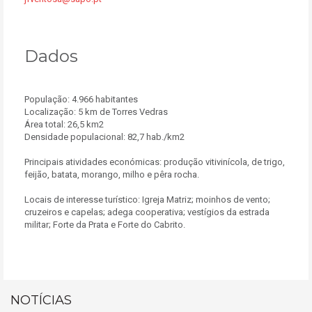
Dados
População: 4.966 habitantes
Localização: 5 km de Torres Vedras
Área total: 26,5 km2
Densidade populacional: 82,7 hab./km2
Principais atividades económicas: produção vitivinícola, de trigo,
feijão, batata, morango, milho e pêra rocha.
Locais de interesse turístico: Igreja Matriz; moinhos de vento;
cruzeiros e capelas; adega cooperativa; vestígios da estrada
militar; Forte da Prata e Forte do Cabrito.
NOTÍCIAS