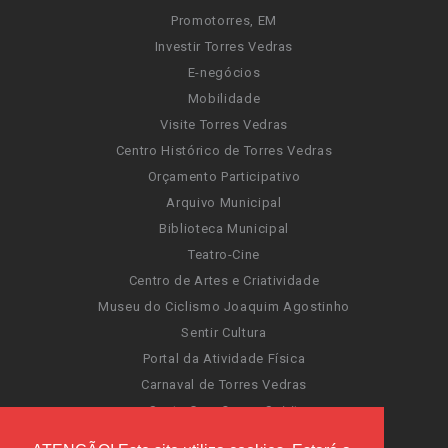
Promotorres, EM
Investir Torres Vedras
E-negócios
Mobilidade
Visite Torres Vedras
Centro Histórico de Torres Vedras
Orçamento Participativo
Arquivo Municipal
Biblioteca Municipal
Teatro-Cine
Centro de Artes e Criatividade
Museu do Ciclismo Joaquim Agostinho
Sentir Cultura
Portal da Atividade Física
Carnaval de Torres Vedras
Santa Cruz Ocean Spirit
Novas Invasões