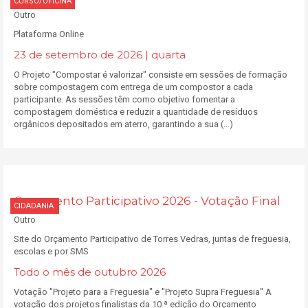
CURSO/OFICINA
Outro
Plataforma Online
23 de setembro de 2026 | quarta
O Projeto "Compostar é valorizar" consiste em sessões de formação
sobre compostagem com entrega de um compostor a cada
participante. As sessões têm como objetivo fomentar a
compostagem doméstica e reduzir a quantidade de resíduos
orgânicos depositados em aterro, garantindo a sua (...)
Orçamento Participativo 2026 - Votação Final
CIDADANIA
Outro
Site do Orçamento Participativo de Torres Vedras, juntas de freguesia,
escolas e por SMS
Todo o mês de outubro 2026
Votação "Projeto para a Freguesia" e "Projeto Supra Freguesia" A
votação dos projetos finalistas da 10.ª edição do Orçamento