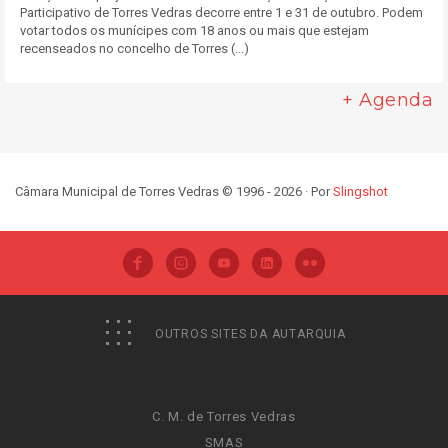
Participativo de Torres Vedras decorre entre 1 e 31 de outubro. Podem
votar todos os munícipes com 18 anos ou mais que estejam
recenseados no concelho de Torres (...)
+ Agenda
Câmara Municipal de Torres Vedras © 1996 - 2026 · Por
Slingshot
OUTROS SITES DA AUTARQUIA
C. M. de Torres Vedras
SMAS