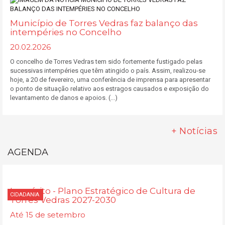
Município de Torres Vedras faz balanço das
intempéries no Concelho
20.02.2026
O concelho de Torres Vedras tem sido fortemente fustigado pelas
sucessivas intempéries que têm atingido o país. Assim, realizou-se
hoje, a 20 de fevereiro, uma conferência de imprensa para apresentar
o ponto de situação relativo aos estragos causados e exposição do
levantamento de danos e apoios. (...)
+ Notícias
AGENDA
Inquérito - Plano Estratégico de Cultura de
CIDADANIA
Torres Vedras 2027-2030
Até 15 de setembro