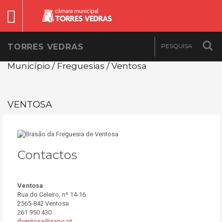
TORRES VEDRAS
Município / Freguesias / Ventosa
VENTOSA
Contactos
Ventosa
Rua do Celeiro, nº 14-16
2565-842 Ventosa
261 950 430
jfventosa@sapo.pt