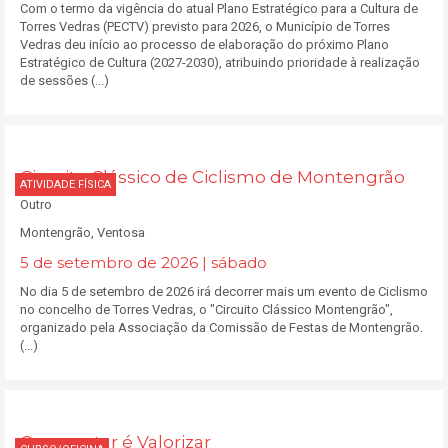
Com o termo da vigência do atual Plano Estratégico para a Cultura de
Torres Vedras (PECTV) previsto para 2026, o Município de Torres
Vedras deu início ao processo de elaboração do próximo Plano
Estratégico de Cultura (2027-2030), atribuindo prioridade à realização
de sessões (...)
Circuito Clássico de Ciclismo de Montengrão
ATIVIDADE FÍSICA
Outro
Montengrão, Ventosa
5 de setembro de 2026 | sábado
No dia 5 de setembro de 2026 irá decorrer mais um evento de Ciclismo
no concelho de Torres Vedras, o "Circuito Clássico Montengrão",
organizado pela Associação da Comissão de Festas de Montengrão.
(...)
Compostar é Valorizar