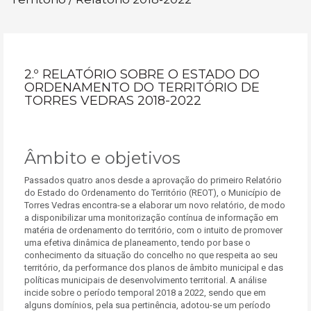
2.º RELATÓRIO SOBRE O ESTADO DO
ORDENAMENTO DO TERRITÓRIO DE
TORRES VEDRAS 2018-2022
Âmbito e objetivos
Passados quatro anos desde a aprovação do primeiro Relatório
do Estado do Ordenamento do Território (REOT), o Município de
Torres Vedras encontra-se a elaborar um novo relatório, de modo
a disponibilizar uma monitorização contínua de informação em
matéria de ordenamento do território, com o intuito de promover
uma efetiva dinâmica de planeamento, tendo por base o
conhecimento da situação do concelho no que respeita ao seu
território, da performance dos planos de âmbito municipal e das
políticas municipais de desenvolvimento territorial. A análise
incide sobre o período temporal 2018 a 2022, sendo que em
alguns domínios, pela sua pertinência, adotou-se um período