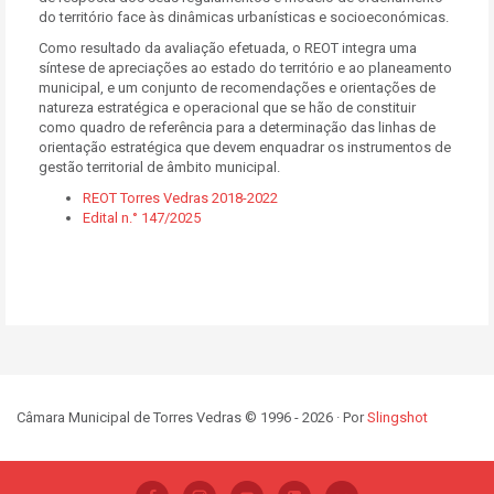
do território face às dinâmicas urbanísticas e socioeconómicas.
Como resultado da avaliação efetuada, o REOT integra uma
síntese de apreciações ao estado do território e ao planeamento
municipal, e um conjunto de recomendações e orientações de
natureza estratégica e operacional que se hão de constituir
como quadro de referência para a determinação das linhas de
orientação estratégica que devem enquadrar os instrumentos de
gestão territorial de âmbito municipal.
REOT Torres Vedras 2018-2022
Edital n.° 147/2025
Câmara Municipal de Torres Vedras © 1996 - 2026 · Por
Slingshot