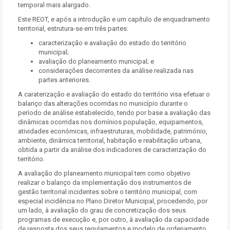
temporal mais alargado.
Este REOT, e após a introdução e um capítulo de enquadramento
territorial, estrutura-se em três partes:
caracterização e avaliação do estado do território
municipal;
avaliação do planeamento municipal; e
considerações decorrentes da análise realizada nas
partes anteriores.
A caraterização e avaliação do estado do território visa efetuar o
balanço das alterações ocorridas no município durante o
período de análise estabelecido, tendo por base a avaliação das
dinâmicas ocorridas nos domínios população, equipamentos,
atividades económicas, infraestruturas, mobilidade, património,
ambiente, dinâmica territorial, habitação e reabilitação urbana,
obtida a partir da análise dos indicadores de caracterização do
território.
A avaliação do planeamento municipal tem como objetivo
realizar o balanço da implementação dos instrumentos de
gestão territorial incidentes sobre o território municipal, com
especial incidência no Plano Diretor Municipal, procedendo, por
um lado, à avaliação do grau de concretização dos seus
programas de execução e, por outro, à avaliação da capacidade
de resposta dos seus regulamentos e modelo de ordenamento