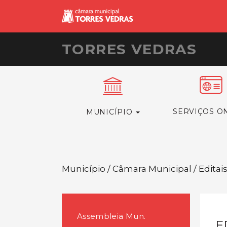
TORRES VEDRAS
SERVIÇOS O
MUNICÍPIO
Município / Câmara Municipal / Editai
Assembleia Mun.
E