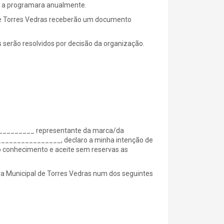
to a programara anualmente.
 de Torres Vedras receberão um documento
 serão resolvidos por decisão da organização.
_______ representante da marca/da
________________, declaro a minha intenção de
do conhecimento e aceite sem reservas as
ara Municipal de Torres Vedras num dos seguintes