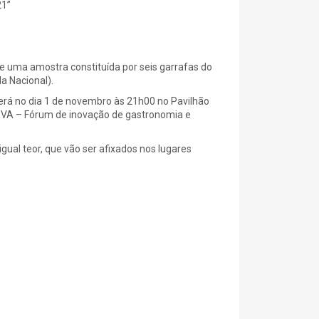
21”
de uma amostra constituída por seis garrafas do
a Nacional).
erá no dia 1 de novembro às 21h00 no Pavilhão
RVA – Fórum de inovação de gastronomia e
gual teor, que vão ser afixados nos lugares