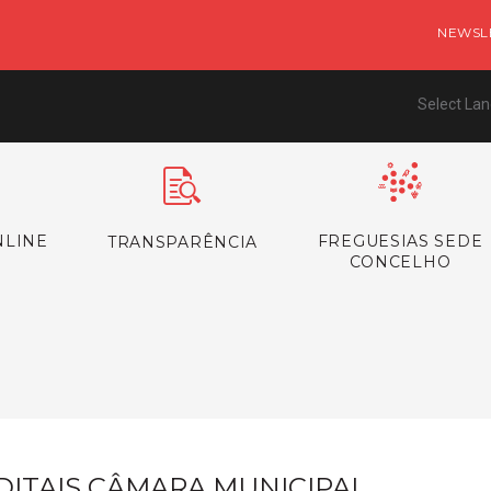
NEWSL
Select La
NLINE
FREGUESIAS SEDE
TRANSPARÊNCIA
CONCELHO
s
DITAIS CÂMARA MUNICIPAL