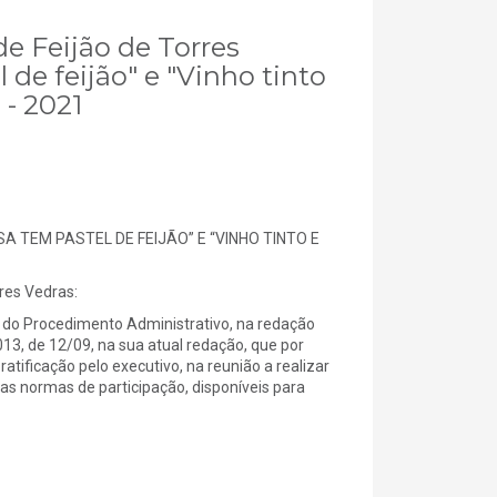
de Feijão de Torres
de feijão" e "Vinho tinto
 - 2021
 TEM PASTEL DE FEIJÃO” E “VINHO TINTO E
es Vedras:
 do Procedimento Administrativo, na redação
2013, de 12/09, na sua atual redação, que por
tificação pelo executivo, na reunião a realizar
u as normas de participação, disponíveis para