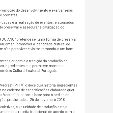
 e promoção do desenvolvimento e exercem-nas
e previstas.
idades e a realização de eventos relacionados
ndo preservar e assegurar a divulgação do
 DO ANO” pretende ser uma forma de preservar
l Krugman “promover a identidade cultural de
sítio para viver e visitar, tornando-a um bom
nter a origem e a tradição da produção do
o dos ingredientes que permitem manter a
rimónio Cultural Imaterial Português.
Vedras” (PFTV) o doce cuja história, ingredientes
os no caderno de especificações elaborado quer
es Vedras” quer como base para o pedido de
jão, já solicitado a 26 de novembro 2018.
 coletivas, cuja unidade de produção esteja
mprindo a receita tradicional, de acordo com o