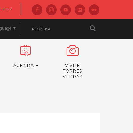
ETTER
nguage
▼
AGENDA
VISITE
TORRES
VEDRAS