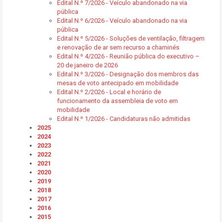
Edital N.º 7/2026 - Veículo abandonado na via
pública
Edital N.º 6/2026 - Veículo abandonado na via
pública
Edital N.º 5/2026 - Soluções de ventilação, filtragem
e renovação de ar sem recurso a chaminés
Edital N.º 4/2026 - Reunião pública do executivo –
20 de janeiro de 2026
Edital N.º 3/2026 - Designação dos membros das
mesas de voto antecipado em mobilidade
Edital N.º 2/2026 - Local e horário de
funcionamento da assembleia de voto em
mobilidade
Edital N.º 1/2026 - Candidaturas não admitidas
2025
2024
2023
2022
2021
2020
2019
2018
2017
2016
2015