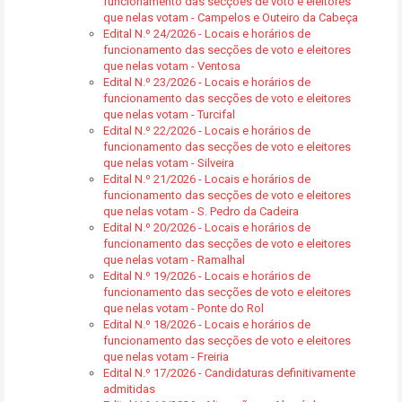
funcionamento das secções de voto e eleitores
que nelas votam - Campelos e Outeiro da Cabeça
Edital N.º 24/2026 - Locais e horários de
funcionamento das secções de voto e eleitores
que nelas votam - Ventosa
Edital N.º 23/2026 - Locais e horários de
funcionamento das secções de voto e eleitores
que nelas votam - Turcifal
Edital N.º 22/2026 - Locais e horários de
funcionamento das secções de voto e eleitores
que nelas votam - Silveira
Edital N.º 21/2026 - Locais e horários de
funcionamento das secções de voto e eleitores
que nelas votam - S. Pedro da Cadeira
Edital N.º 20/2026 - Locais e horários de
funcionamento das secções de voto e eleitores
que nelas votam - Ramalhal
Edital N.º 19/2026 - Locais e horários de
funcionamento das secções de voto e eleitores
que nelas votam - Ponte do Rol
Edital N.º 18/2026 - Locais e horários de
funcionamento das secções de voto e eleitores
que nelas votam - Freiria
Edital N.º 17/2026 - Candidaturas definitivamente
admitidas