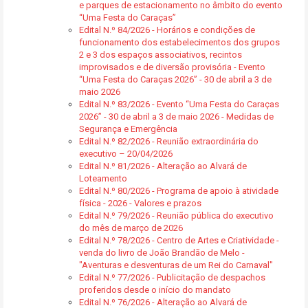
e parques de estacionamento no âmbito do evento
“Uma Festa do Caraças”
Edital N.º 84/2026 - Horários e condições de
funcionamento dos estabelecimentos dos grupos
2 e 3 dos espaços associativos, recintos
improvisados e de diversão provisória - Evento
“Uma Festa do Caraças 2026” - 30 de abril a 3 de
maio 2026
Edital N.º 83/2026 - Evento “Uma Festa do Caraças
2026” - 30 de abril a 3 de maio 2026 - Medidas de
Segurança e Emergência
Edital N.º 82/2026 - Reunião extraordinária do
executivo – 20/04/2026
Edital N.º 81/2026 - Alteração ao Alvará de
Loteamento
Edital N.º 80/2026 - Programa de apoio à atividade
física - 2026 - Valores e prazos
Edital N.º 79/2026 - Reunião pública do executivo
do mês de março de 2026
Edital N.º 78/2026 - Centro de Artes e Criatividade -
venda do livro de João Brandão de Melo -
"Aventuras e desventuras de um Rei do Carnaval"
Edital N.º 77/2026 - Publicitação de despachos
proferidos desde o início do mandato
Edital N.º 76/2026 - Alteração ao Alvará de