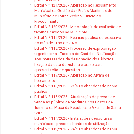
Edital N.º 121/2026 - Alteração ao Regulamento
Municipal da Gestão das Praias Marítimas do
Município de Torres Vedras – Inicio do
Procedimento
Edital N.º 120/2026 - Metodologia de avaliação de
terrenos cedidos ao Município
Edital N.º 119/2026 - Reunião pública do executivo
do mês de julho de 2026
Edital N.º 118/2026 - Processo de expropriação
urgentíssima - Encosta do Castelo - Notificação
aos interessados da designação dos árbitros,
fixação da data de vistoria e prazo para
apresentação de quesitos
Edital N.º 117/2026 - Alteração ao Alvará de
Loteamento
Edital N.º 116/2026 - Veículo abandonado na via
pública
Edital N.º 115/2026 - Atualização de preços de
venda ao público de produtos nos Postos de
Turismo da Praça da República e Azenha de Santa
Cruz
Edital N.º 114/2026 - Instalações desportivas
municipais - preços e horários de utilização
Edital N.º 113/2026 - Veículo abandonado na via