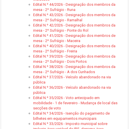
Edital N.º 44/2026 - Designação dos membros da
mesa - 2º Sufrágio - Runa
Edital N.º 43/2026 - Designação dos membros da
mesa - 2º Sufrágio - Ramalhal
Edital N.º 42/2026 - Designação dos membros da
mesa - 2º Sufrágio - Ponte do Rol
Edital N.º 41/2026 - Designação dos membros de
mesa - 2º Sufrágio - Maceira
Edital N.º 40/2026 - Designação dos membros da
mesa - 2º Sufrágio - Freiria
Edital N.º 39/2026 - Designação dos membros da
mesa - 2º Sufrágio - Dois Portos
Edital N.º 38/2026 - Designação dos membros da
mesa - 2º Sufrágio - A dos Cunhados
Edital N.º 37/2026 - Veículo abandonado na via
pública
Edital N.º 36/2026 - Veículo abandonado na via
pública
Edital N.º 35/2026 - Voto antecipado em
mobilidade - 1 de fevereiro - Mudança de local das
secções de voto
Edital N.º 34/2026 - Isenção do pagamento de
bilhetes em equipamentos municipais
Edital N.º 33/2026 - Imposto municipal sobre
imóveis, taxa variável de IRS, derrama, taxa