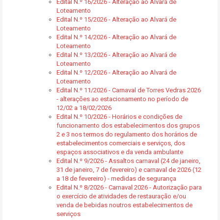
Edital N.º 16/2026 - Alteração ao Alvará de
Loteamento
Edital N.º 15/2026 - Alteração ao Alvará de
Loteamento
Edital N.º 14/2026 - Alteração ao Alvará de
Loteamento
Edital N.º 13/2026 - Alteração ao Alvará de
Loteamento
Edital N.º 12/2026 - Alteração ao Alvará de
Loteamento
Edital N.º 11/2026 - Carnaval de Torres Vedras 2026
- alterações ao estacionamento no período de
12/02 a 18/02/2026
Edital N.º 10/2026 - Horários e condições de
funcionamento dos estabelecimentos dos grupos
2 e 3 nos termos do regulamento dos horários de
estabelecimentos comerciais e serviços, dos
espaços associativos e da venda ambulante
Edital N.º 9/2026 - Assaltos carnaval (24 de janeiro,
31 de janeiro, 7 de fevereiro) e carnaval de 2026 (12
a 18 de fevereiro) - medidas de segurança
Edital N.º 8/2026 - Carnaval 2026 - Autorização para
o exercício de atividades de restauração e/ou
venda de bebidas noutros estabelecimentos de
serviços