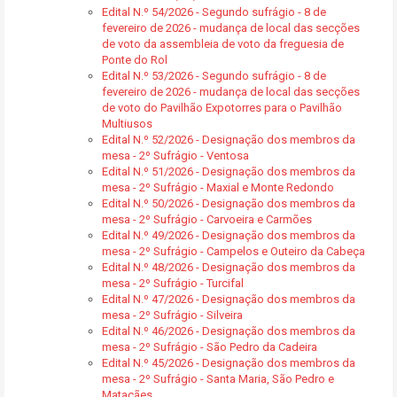
Edital N.º 54/2026 - Segundo sufrágio - 8 de
fevereiro de 2026 - mudança de local das secções
de voto da assembleia de voto da freguesia de
Ponte do Rol
Edital N.º 53/2026 - Segundo sufrágio - 8 de
fevereiro de 2026 - mudança de local das secções
de voto do Pavilhão Expotorres para o Pavilhão
Multiusos
Edital N.º 52/2026 - Designação dos membros da
mesa - 2º Sufrágio - Ventosa
Edital N.º 51/2026 - Designação dos membros da
mesa - 2º Sufrágio - Maxial e Monte Redondo
Edital N.º 50/2026 - Designação dos membros da
mesa - 2º Sufrágio - Carvoeira e Carmões
Edital N.º 49/2026 - Designação dos membros da
mesa - 2º Sufrágio - Campelos e Outeiro da Cabeça
Edital N.º 48/2026 - Designação dos membros da
mesa - 2º Sufrágio - Turcifal
Edital N.º 47/2026 - Designação dos membros da
mesa - 2º Sufrágio - Silveira
Edital N.º 46/2026 - Designação dos membros da
mesa - 2º Sufrágio - São Pedro da Cadeira
Edital N.º 45/2026 - Designação dos membros da
mesa - 2º Sufrágio - Santa Maria, São Pedro e
Matacães