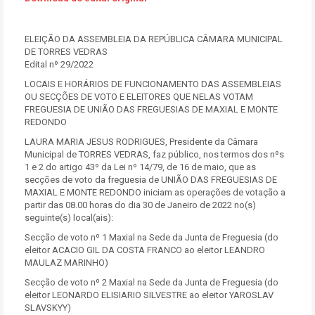
ELEIÇÃO DA ASSEMBLEIA DA REPÚBLICA CÂMARA MUNICIPAL
DE TORRES VEDRAS
Edital nº 29/2022
LOCAIS E HORÁRIOS DE FUNCIONAMENTO DAS ASSEMBLEIAS
OU SECÇÕES DE VOTO E ELEITORES QUE NELAS VOTAM
FREGUESIA DE UNIÃO DAS FREGUESIAS DE MAXIAL E MONTE
REDONDO
LAURA MARIA JESUS RODRIGUES, Presidente da Câmara
Municipal de TORRES VEDRAS, faz público, nos termos dos nºs
1 e 2 do artigo 43º da Lei nº 14/79, de 16 de maio, que as
secções de voto da freguesia de UNIÃO DAS FREGUESIAS DE
MAXIAL E MONTE REDONDO iniciam as operações de votação a
partir das 08.00 horas do dia 30 de Janeiro de 2022 no(s)
seguinte(s) local(ais):
Secção de voto nº 1 Maxial na Sede da Junta de Freguesia (do
eleitor ACACIO GIL DA COSTA FRANCO ao eleitor LEANDRO
MAULAZ MARINHO)
Secção de voto nº 2 Maxial na Sede da Junta de Freguesia (do
eleitor LEONARDO ELISIARIO SILVESTRE ao eleitor YAROSLAV
SLAVSKYY)