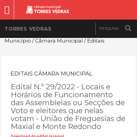
TORRES VEDRAS
Município / Câmara Municipal / Editais
EDITAIS CÂMARA MUNICIPAL
Edital N.º 29/2022 - Locais e
Horários de Funcionamento
das Assembleias ou Secções de
Voto e eleitores que nelas
votam - União de Freguesias de
Maxial e Monte Redondo
Download do edital original