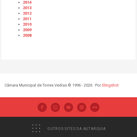
2014
2013
2012
2011
2010
2009
2008
Câmara Municipal de Torres Vedras © 1996 - 2026 · Por
Slingshot
OUTROS SITES DA AUTARQUIA