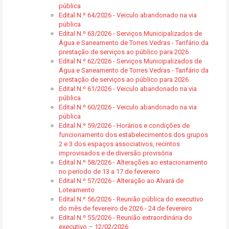
pública
Edital N.º 64/2026 - Veiculo abandonado na via
pública
Edital N.º 63/2026 - Serviços Municipalizados de
Água e Saneamento de Torres Vedras - Tarifário da
prestação de serviços ao público para 2026
Edital N.º 62/2026 - Serviços Municipalizados de
Água e Saneamento de Torres Vedras - Tarifário da
prestação de serviços ao público para 2026
Edital N.º 61/2026 - Veiculo abandonado na via
pública
Edital N.º 60/2026 - Veiculo abandonado na via
pública
Edital N.º 59/2026 - Horários e condições de
funcionamento dos estabelecimentos dos grupos
2 e 3 dos espaços associativos, recintos
improvisados e de diversão provisória
Edital N.º 58/2026 - Alterações ao estacionamento
no período de 13 a 17 de fevereiro
Edital N.º 57/2026 - Alteração ao Alvará de
Loteamento
Edital N.º 56/2026 - Reunião pública do executivo
do mês de fevereiro de 2026 - 24 de fevereiro
Edital N.º 55/2026 - Reunião extraordinária do
executivo – 12/02/2026