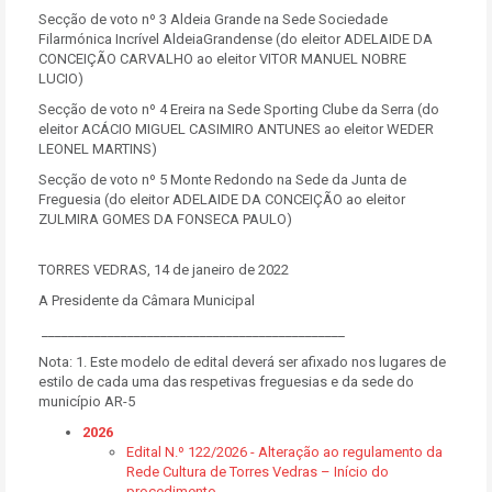
Secção de voto nº 3 Aldeia Grande na Sede Sociedade
Filarmónica Incrível AldeiaGrandense (do eleitor ADELAIDE DA
CONCEIÇÃO CARVALHO ao eleitor VITOR MANUEL NOBRE
LUCIO)
Secção de voto nº 4 Ereira na Sede Sporting Clube da Serra (do
eleitor ACÁCIO MIGUEL CASIMIRO ANTUNES ao eleitor WEDER
LEONEL MARTINS)
Secção de voto nº 5 Monte Redondo na Sede da Junta de
Freguesia (do eleitor ADELAIDE DA CONCEIÇÃO ao eleitor
ZULMIRA GOMES DA FONSECA PAULO)
TORRES VEDRAS, 14 de janeiro de 2022
A Presidente da Câmara Municipal
______________________________________________
Nota: 1. Este modelo de edital deverá ser afixado nos lugares de
estilo de cada uma das respetivas freguesias e da sede do
município AR-5
2026
Edital N.º 122/2026 - Alteração ao regulamento da
Rede Cultura de Torres Vedras – Início do
procedimento