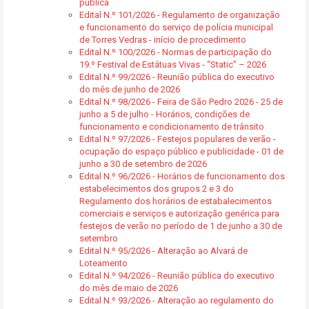
pública
Edital N.º 101/2026 - Regulamento de organização
e funcionamento do serviço de polícia municipal
de Torres Vedras - início de procedimento
Edital N.º 100/2026 - Normas de participação do
19.º Festival de Estátuas Vivas - “Static” – 2026
Edital N.º 99/2026 - Reunião pública do executivo
do mês de junho de 2026
Edital N.º 98/2026 - Feira de São Pedro 2026 - 25 de
junho a 5 de julho - Horários, condições de
funcionamento e condicionamento de trânsito
Edital N.º 97/2026 - Festejos populares de verão -
ocupação do espaço público e publicidade - 01 de
junho a 30 de setembro de 2026
Edital N.º 96/2026 - Horários de funcionamento dos
estabelecimentos dos grupos 2 e 3 do
Regulamento dos horários de estabalecimentos
comerciais e serviços e autorização genérica para
festejos de verão no período de 1 de junho a 30 de
setembro
Edital N.º 95/2026 - Alteração ao Alvará de
Loteamento
Edital N.º 94/2026 - Reunião pública do executivo
do mês de maio de 2026
Edital N.º 93/2026 - Alteração ao regulamento do