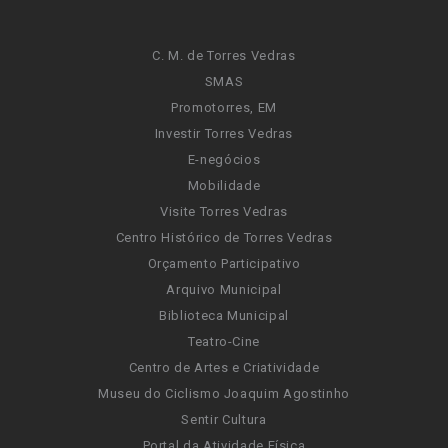
C. M. de Torres Vedras
SMAS
Promotorres, EM
Investir Torres Vedras
E-negócios
Mobilidade
Visite Torres Vedras
Centro Histórico de Torres Vedras
Orçamento Participativo
Arquivo Municipal
Biblioteca Municipal
Teatro-Cine
Centro de Artes e Criatividade
Museu do Ciclismo Joaquim Agostinho
Sentir Cultura
Portal da Atividade Física