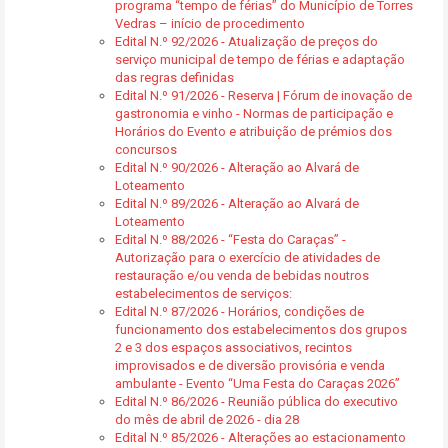
programa “tempo de férias” do Município de Torres
Vedras – início de procedimento
Edital N.º 92/2026 - Atualização de preços do
serviço municipal de tempo de férias e adaptação
das regras definidas
Edital N.º 91/2026 - Reserva | Fórum de inovação de
gastronomia e vinho - Normas de participação e
Horários do Evento e atribuição de prémios dos
concursos
Edital N.º 90/2026 - Alteração ao Alvará de
Loteamento
Edital N.º 89/2026 - Alteração ao Alvará de
Loteamento
Edital N.º 88/2026 - “Festa do Caraças” -
Autorização para o exercício de atividades de
restauração e/ou venda de bebidas noutros
estabelecimentos de serviços:
Edital N.º 87/2026 - Horários, condições de
funcionamento dos estabelecimentos dos grupos
2 e 3 dos espaços associativos, recintos
improvisados e de diversão provisória e venda
ambulante - Evento “Uma Festa do Caraças 2026”
Edital N.º 86/2026 - Reunião pública do executivo
do mês de abril de 2026 - dia 28
Edital N.º 85/2026 - Alterações ao estacionamento